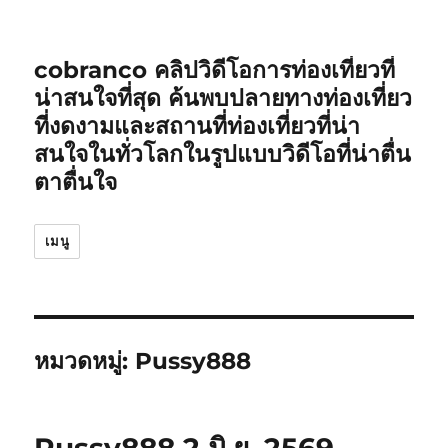
cobranco คลิปวิดีโอการท่องเที่ยวที่
น่าสนใจที่สุด ค้นพบปลายทางท่องเที่ยว
ที่งดงามและสถานที่ท่องเที่ยวที่น่า
สนใจในทั่วโลกในรูปแบบวิดีโอที่น่าตื่น
ตาตื่นใจ
เมนู
หมวดหมู่:
Pussy888