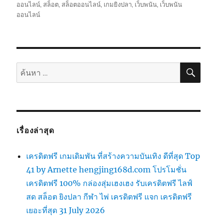
ออนไลน์
,
สล็อต
,
สล็อตออนไลน์
,
เกมยิงปลา
,
เว็บพนัน
,
เว็บพนัน
ออนไลน์
ค้นห
ค้นหา:
เรื่องล่าสุด
เครดิตฟรี เกมเดิมพัน ที่สร้างความบันเทิง ดีที่สุด Top
41 by Arnette hengjing168d.com โปรโมชั่น
เครดิตฟรี 100% กล่องสุ่มเฮงเฮง รับเครดิตฟรี ไลฟ์
สด สล็อต ยิงปลา กีฬา ไพ่ เครดิตฟรี แจก เครดิตฟรี
เยอะที่สุด 31 July 2026