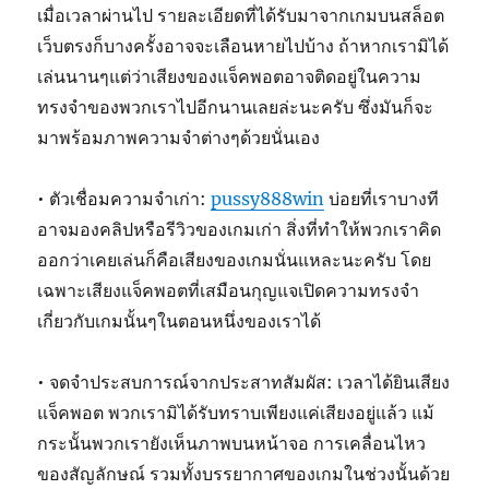
เมื่อเวลาผ่านไป รายละเอียดที่ได้รับมาจากเกมบนสล็อต
เว็บตรงก็บางครั้งอาจจะเลือนหายไปบ้าง ถ้าหากเรามิได้
เล่นนานๆแต่ว่าเสียงของแจ็คพอตอาจติดอยู่ในความ
ทรงจำของพวกเราไปอีกนานเลยล่ะนะครับ ซึ่งมันก็จะ
มาพร้อมภาพความจำต่างๆด้วยนั่นเอง
• ตัวเชื่อมความจำเก่า:
pussy888win
บ่อยที่เราบางที
อาจมองคลิปหรือรีวิวของเกมเก่า สิ่งที่ทำให้พวกเราคิด
ออกว่าเคยเล่นก็คือเสียงของเกมนั่นแหละนะครับ โดย
เฉพาะเสียงแจ็คพอตที่เสมือนกุญแจเปิดความทรงจำ
เกี่ยวกับเกมนั้นๆในตอนหนึ่งของเราได้
• จดจำประสบการณ์จากประสาทสัมผัส: เวลาได้ยินเสียง
แจ็คพอต พวกเรามิได้รับทราบเพียงแค่เสียงอยู่แล้ว แม้
กระนั้นพวกเรายังเห็นภาพบนหน้าจอ การเคลื่อนไหว
ของสัญลักษณ์ รวมทั้งบรรยากาศของเกมในช่วงนั้นด้วย