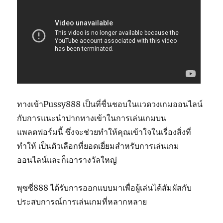
ทางเข้าPussy888 เป็นที่ชื่นชอบในแวดวงเกมออนไลน์
กับการแนะนำปากทางเข้าในการเล่นเกมบน
แพลตฟอร์มนี้ ซึ่งจะช่วยทำให้คุณเข้าใจในเรื่องสิ่งที่
ทำให้ เป็นตัวเลือกที่ยอดเยี่ยมสำหรับการเล่นเกม
ออนไลน์และก็เอารางวัลใหญ่
พุซซี่888 ได้รับการออกแบบมาเพื่อผู้เล่นได้สัมผัสกับ
ประสบการณ์การเล่นเกมที่หลากหลาย