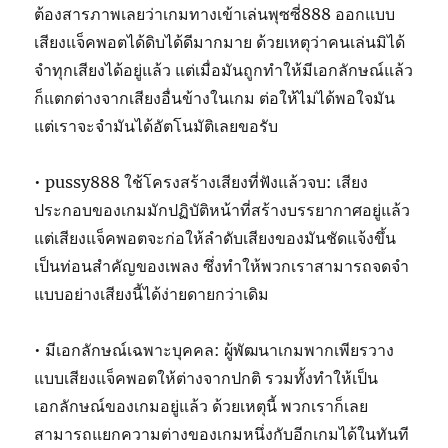
ต้องสารภาพเลยว่าเกมทางเข้าเล่นพุซซี่888 ออกแบบ
เสียงแจ็คพอตได้ดิบได้ดีมากมาย ด้วยเหตุว่าคนเล่นมิได้
จำทุกเสียงได้อยู่แล้ว แต่เมื่อมันถูกทำให้มีเอกลักษณ์แล้ว
ก็แตกต่างจากเสียงอื่นข้างในเกม ต่อให้ไม่ได้พอใจมัน
แต่เราจะจำมันได้อัตโนมัติเลยขอรับ
• pussy888 ใช้โครงสร้างเสียงที่ฟังแล้วจบ: เสียง
ประกอบของเกมมักปฏิบัติหน้าที่สร้างบรรยากาศอยู่แล้ว
แต่เสียงแจ็คพอตจะก่อให้ลำดับเสียงของมันชัดแจ้งขึ้น
เป็นท่อนสำคัญของเพลง ซึ่งทำให้พวกเราสามารถจดจำ
แบบอย่างเสียงนี้ได้ง่ายดายกว่าเดิม
• มีเอกลักษณ์เฉพาะบุคคล: ผู้พัฒนาเกมพากเพียรวาง
แบบเสียงแจ็คพอตให้ต่างจากปกติ รวมทั้งทำให้เป็น
เอกลักษณ์ของเกมอยู่แล้ว ด้วยเหตุนี้ พวกเราก็เลย
สามารถแยกความต่างของเกมหนึ่งกับอีกเกมได้ในทันที