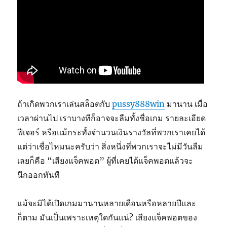
ถ้าเกิดพวกเราเล่นสล็อตกับ
pussy888win
มานาน เมื่อ
เวลาผ่านไป เราบางทีก็อาจจะลืมทั้งชื่อเกม รายละเอียด
ฟีเจอร์ หรือแม้กระทั้งจำนวนเงินรางวัลที่พวกเราเคยได้
แต่ว่าเชื่อไหมนะครับว่า สิ่งหนึ่งที่พวกเราจะไม่มีวันลืม
เลยก็คือ “เสียงแจ็คพอต” ผู้ที่เคยได้แจ็คพอตแล้วจะ
นึกออกทันที
แม้จะมิได้เปิดเกมมานานหลายเดือนหรือหลายปีและ
ก็ตาม มันเป็นเพราะเหตุใดกันแน่? เสียงแจ็คพอตของ