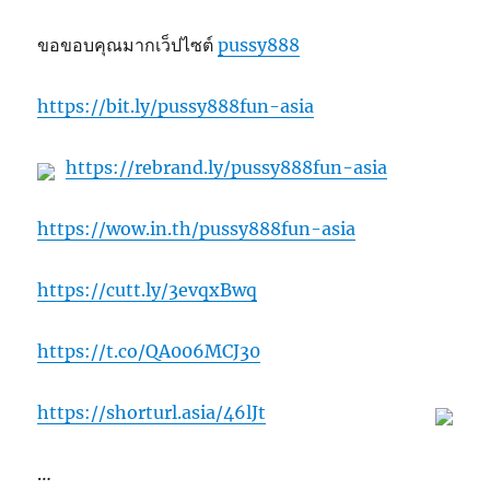
ขอขอบคุณมากเว็ปไซต์
pussy888
https://bit.ly/pussy888fun-asia
https://rebrand.ly/pussy888fun-asia
https://wow.in.th/pussy888fun-asia
https://cutt.ly/3evqxBwq
https://t.co/QA006MCJ30
https://shorturl.asia/46lJt
…