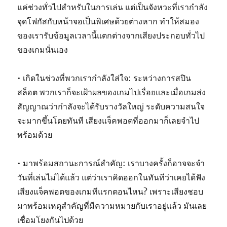
แค่ช่วงทั่วไปสำหรับในการเล่น แต่เป็นจังหวะที่เรากำลัง
จุดโฟกัสกับหน้าจอเป็นพิเศษด้วยต่างหาก ทำให้สมอง
ของเรารับข้อมูลเวลานี้แตกต่างจากเสียงประกอบทั่วไป
ของเกมนั่นเอง
• เกิดในช่วงที่พวกเรากำลังใส่ใจ: ระหว่างการสปิน
สล็อต พวกเราก็จะเฝ้าผลของเกมไปเรื่อยและเมื่อเกมส่ง
สัญญาณว่ากำลังจะได้รับรางวัลใหญ่ ระดับความสนใจ
จะมากขึ้นโดยทันที เสียงแจ็คพอตที่ออกมาก็เลยจำไป
พร้อมด้วย
• มาพร้อมสถานะการณ์สำคัญ: เราบางครั้งก็อาจจะจำ
วันที่เล่นไม่ได้แล้ว แต่ว่าเราคิดออกในทันทีว่าเคยได้ฟัง
เสียงแจ็คพอตของเกมทีแรกตอนไหน? เพราะเสียงชอบ
มาพร้อมเหตุสำคัญที่มีความหมายกับเราอยู่แล้ว มันเลย
เชื่อมโยงกันไปด้วย