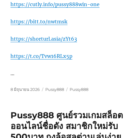
https://cutly.info/pussy888win-one
https://bitt.to/nwtmsk
https://shorturl.asia/zYt63
https://t.co/Tvw16RLx5p
…
เขียน
หมวด
ป้าย
8 มิถุนายน 2026
Pussy888
Pussy888
เมื่อ
หมู่
กำกับ
Pussy888 ศูนย์รวมเกมสล็อต
ออนไลน์ชื่อดัง สมาชิกใหม่รับ
500บาท กงล้อสุลต่านเล่นง่าย