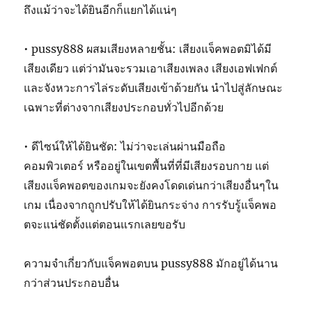
ถึงแม้ว่าจะได้ยินอีกก็แยกได้แน่ๆ
• pussy888 ผสมเสียงหลายชั้น: เสียงแจ็คพอตมิได้มี
เสียงเดียว แต่ว่ามันจะรวมเอาเสียงเพลง เสียงเอฟเฟกต์
และจังหวะการไล่ระดับเสียงเข้าด้วยกัน นำไปสู่ลักษณะ
เฉพาะที่ต่างจากเสียงประกอบทั่วไปอีกด้วย
• ดีไซน์ให้ได้ยินชัด: ไม่ว่าจะเล่นผ่านมือถือ
คอมพิวเตอร์ หรืออยู่ในเขตพื้นที่ที่มีเสียงรอบกาย แต่
เสียงแจ็คพอตของเกมจะยังคงโดดเด่นกว่าเสียงอื่นๆใน
เกม เนื่องจากถูกปรับให้ได้ยินกระจ่าง การรับรู้แจ็คพอ
ตจะแน่ชัดตั้งแต่ตอนแรกเลยขอรับ
ความจำเกี่ยวกับแจ็คพอตบน pussy888 มักอยู่ได้นาน
กว่าส่วนประกอบอื่น