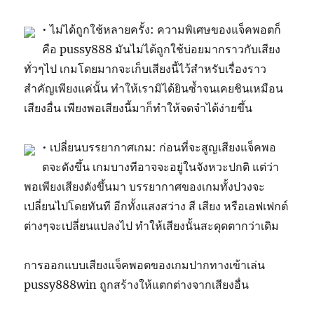
• ไม่ได้ถูกใช้หลายครั้ง: ความพิเศษของแจ็คพอตก็
คือ pussy888 มันไม่ได้ถูกใช้บ่อยมากราวกับเสียง
ทั่วๆไป เกมโดยมากจะเก็บเสียงนี้ไว้สำหรับเรื่องราว
สำคัญเพียงแค่นั้น ทำให้เรามิได้ยินซ้ำจนเคยชินเหมือน
เสียงอื่น เพียงพอเสียงนี้มาก็ทำให้จดจำได้ง่ายขึ้น
• เปลี่ยนบรรยากาศเกม: ก่อนที่จะสูญเสียงแจ็คพอ
ตจะดังขึ้น เกมบางทีอาจจะอยู่ในจังหวะปกติ แต่ว่า
พอเพียงเสียงดังขึ้นมา บรรยากาศของเกมทั้งปวงจะ
เปลี่ยนไปโดยทันที อีกทั้งแสงสว่าง สี เสียง หรือเอฟเฟกต์
ต่างๆจะเปลี่ยนแปลงไป ทำให้เสียงนั้นสะดุดตากว่าเดิม
การออกแบบเสียงแจ็คพอตของเกมปากทางเข้าเล่น
pussy888win ถูกสร้างให้แตกต่างจากเสียงอื่น