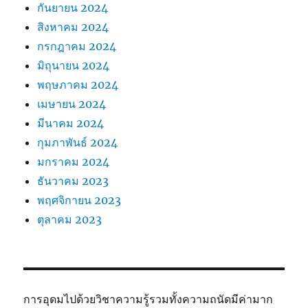
กันยายน 2024
สิงหาคม 2024
กรกฎาคม 2024
มิถุนายน 2024
พฤษภาคม 2024
เมษายน 2024
มีนาคม 2024
กุมภาพันธ์ 2024
มกราคม 2024
ธันวาคม 2023
พฤศจิกายน 2023
ตุลาคม 2023
การอุดมไปด้วยวิชาความรู้รวมทั้งความถนัดมีค่ามาก