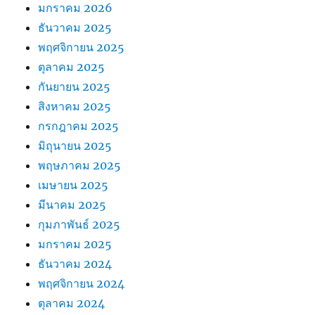
มกราคม 2026
ธันวาคม 2025
พฤศจิกายน 2025
ตุลาคม 2025
กันยายน 2025
สิงหาคม 2025
กรกฎาคม 2025
มิถุนายน 2025
พฤษภาคม 2025
เมษายน 2025
มีนาคม 2025
กุมภาพันธ์ 2025
มกราคม 2025
ธันวาคม 2024
พฤศจิกายน 2024
ตุลาคม 2024