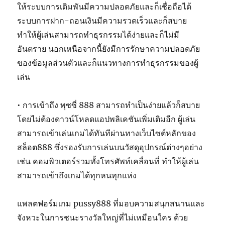
ให้ระบบการเดิมพันมีความปลอดภัยและก็เชื่อถือได้
ระบบการฝาก-ถอนเงินมีความรวดเร็วและก็สบาย
ทำให้ผู้เล่นสามารถทำธุรกรรมได้ง่ายและก็ไม่มี
อันตราย นอกเหนือจากนี้ยังมีการรักษาความปลอดภัย
ของข้อมูลส่วนตัวและก็แนวทางการทำธุรกรรมของผู้
เล่น
• การเข้าถึง พุซซี่ 888 สามารถทำเป็นง่ายแล้วก็สบาย
โดยไม่ต้องดาวน์โหลดแอปพลิเคชันเพิ่มเติมอีก ผู้เล่น
สามารถเข้าเล่นเกมได้ทันทีผ่านทางเว็บไซต์หลักของ
สล็อต888 ซึ่งรองรับการเล่นบนวัสดุอุปกรณ์ต่างๆอย่าง
เช่น คอมพิวเตอร์รวมทั้งโทรศัพท์เคลื่อนที่ ทำให้ผู้เล่น
สามารถเข้าถึงเกมได้ทุกหนทุกแห่ง
แพลตฟอร์มเกม pussy888 ที่มอบความสนุกสนานและ
จังหวะในการชนะรางวัลใหญ่ที่ไม่เหมือนใคร ด้วย