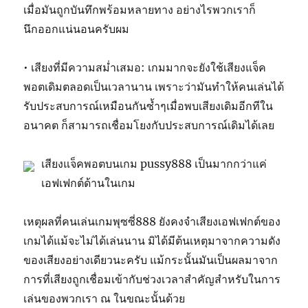
เมื่อมันถูกบันทึกพร้อมหลายทาง อย่างไรพวกเราก็
นึกออกแน่นอนครับผม
• เสียงที่มีความสม่ำเสมอ: เกมมากจะยังใช้เสียงแจ็ค
พอตเดิมตลอดเป็นเวลานาน เพราะว่ามันทำให้คนเล่นได้
รับประสบการณ์เหมือนกันซ้ำๆเมื่อพบเสียงเดิมอีกทีใน
อนาคต ก็สามารถเชื่อมโยงกับประสบการณ์เดิมได้เลย
เสียงแจ็คพอตบนเกม pussy888 เป็นมากกว่าแค่
เอฟเฟกต์ด้านในเกม
เหตุผลที่คนเล่นเกมพุซซี่888 ยังคงจำเสียงเอฟเฟกต์ของ
เกมได้แม้จะไม่ได้เล่นนาน มิได้มีต้นเหตุมาจากความดัง
ของเสียงอย่างเดียวนะครับ แม้กระนั้นมันเป็นผลมาจาก
การที่เสียงถูกเชื่อมเข้ากับช่วงเวลาสำคัญสำหรับในการ
เล่นของพวกเรา ณ ในขณะนั้นด้วย