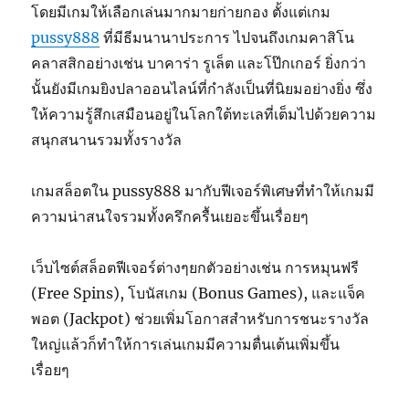
โดยมีเกมให้เลือกเล่นมากมายก่ายกอง ตั้งแต่เกม
pussy888
ที่มีธีมนานาประการ ไปจนถึงเกมคาสิโน
คลาสสิกอย่างเช่น บาคาร่า รูเล็ต และโป๊กเกอร์ ยิ่งกว่า
นั้นยังมีเกมยิงปลาออนไลน์ที่กำลังเป็นที่นิยมอย่างยิ่ง ซึ่ง
ให้ความรู้สึกเสมือนอยู่ในโลกใต้ทะเลที่เต็มไปด้วยความ
สนุกสนานรวมทั้งรางวัล
เกมสล็อตใน pussy888 มากับฟีเจอร์พิเศษที่ทำให้เกมมี
ความน่าสนใจรวมทั้งครึกครื้นเยอะขึ้นเรื่อยๆ
เว็บไซต์สล็อตฟีเจอร์ต่างๆยกตัวอย่างเช่น การหมุนฟรี
(Free Spins), โบนัสเกม (Bonus Games), และแจ็ค
พอต (Jackpot) ช่วยเพิ่มโอกาสสำหรับการชนะรางวัล
ใหญ่แล้วก็ทำให้การเล่นเกมมีความตื่นเต้นเพิ่มขึ้น
เรื่อยๆ