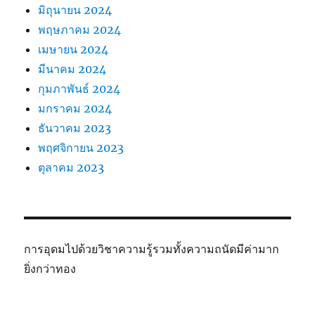
มิถุนายน 2024
พฤษภาคม 2024
เมษายน 2024
มีนาคม 2024
กุมภาพันธ์ 2024
มกราคม 2024
ธันวาคม 2023
พฤศจิกายน 2023
ตุลาคม 2023
การอุดมไปด้วยวิชาความรู้รวมทั้งความถนัดมีค่ามาก
ยิ่งกว่าทอง