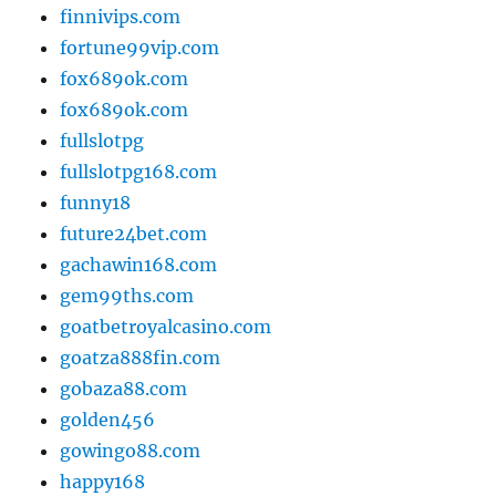
finnivips.com
fortune99vip.com
fox689ok.com
fox689ok.com
fullslotpg
fullslotpg168.com
funny18
future24bet.com
gachawin168.com
gem99ths.com
goatbetroyalcasino.com
goatza888fin.com
gobaza88.com
golden456
gowingo88.com
happy168