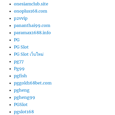
onesiamclub.site
onoplus168.com
p2vvip
pananthai99.com
paramax1688.info
PG
PG Slot
PG Slot เว็บใหม่
pg77
Pg99
pgfish
pggold168bet.com
pgheng
pgheng99
PGSlot
pgslot168