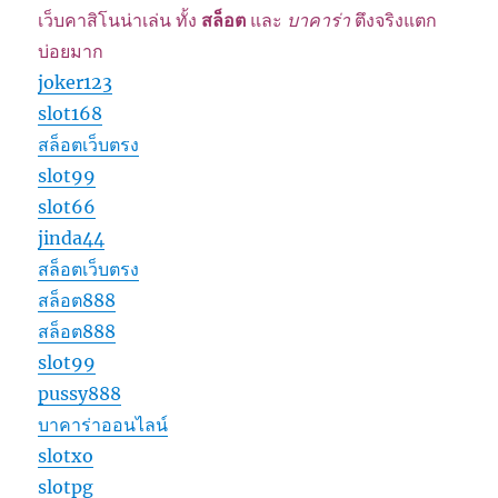
เว็บคาสิโนน่าเล่น ทั้ง
สล็อต
และ
บาคาร่า
ตึงจริงแตก
บ่อยมาก
joker123
slot168
สล็อตเว็บตรง
slot99
slot66
jinda44
สล็อตเว็บตรง
สล็อต888
สล็อต888
slot99
pussy888
บาคาร่าออนไลน์
slotxo
slotpg