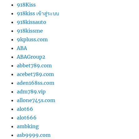
918Kiss
918kiss เข้าสู่ระบบ
918kissauto
918kissme
9kpluss.com
ABA
ABAGroup2
abbet789.com
acebet789.com
aden168ss.com
adm789.vip
allone745s.com
alot66
alot666
ambking
asb9999.com