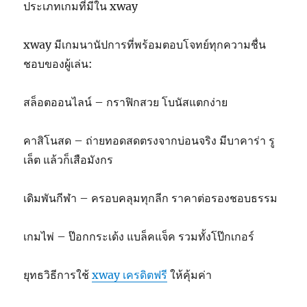
ประเภทเกมที่มีใน xway
xway มีเกมนานัปการที่พร้อมตอบโจทย์ทุกความชื่น
ชอบของผู้เล่น:
สล็อตออนไลน์ – กราฟิกสวย โบนัสแตกง่าย
คาสิโนสด – ถ่ายทอดสดตรงจากบ่อนจริง มีบาคาร่า รู
เล็ต แล้วก็เสือมังกร
เดิมพันกีฬา – ครอบคลุมทุกลีก ราคาต่อรองชอบธรรม
เกมไพ่ – ป๊อกกระเด้ง แบล็คแจ็ค รวมทั้งโป๊กเกอร์
ยุทธวิธีการใช้
xway เครดิตฟรี
ให้คุ้มค่า