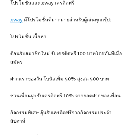
โปรโมชั่นและ xway เครดิตฟรี
xway
มีโปรโมชั่นที่มากมายสำหรับผู้เล่นทุกกรุ๊ป:
โปรโมชั่น เนื้อหา
ต้อนรับสมาชิกใหม่ รับเครดิตฟรี 100 บาทโดยทันทีเมื่อ
สมัคร
ฝากแรกของวัน โบนัสเพิ่ม 50% สูงสุด 500 บาท
ชวนเพื่อนฝูง รับเครดิตฟรี 10% จากยอดฝากของเพื่อน
กิจกรรมพิเศษ ลุ้นรับเครดิตฟรีจากกิจกรรมประจำ
สัปดาห์