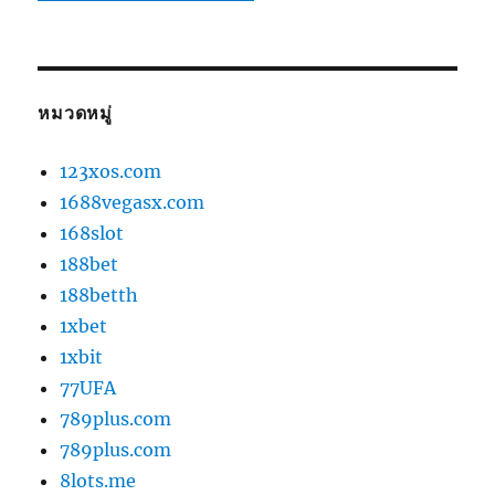
หมวดหมู่
123xos.com
1688vegasx.com
168slot
188bet
188betth
1xbet
1xbit
77UFA
789plus.com
789plus.com
8lots.me