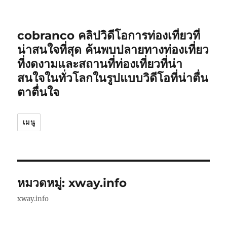
cobranco คลิปวิดีโอการท่องเที่ยวที่
น่าสนใจที่สุด ค้นพบปลายทางท่องเที่ยว
ที่งดงามและสถานที่ท่องเที่ยวที่น่า
สนใจในทั่วโลกในรูปแบบวิดีโอที่น่าตื่น
ตาตื่นใจ
เมนู
หมวดหมู่:
xway.info
xway.info