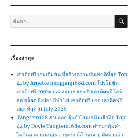
ค้นห
ค้นหา:
เรื่องล่าสุด
เครดิตฟรี เกมเดิมพัน ที่สร้างความบันเทิง ดีที่สุด Top
41 by Arnette hengjing168d.com โปรโมชั่น
เครดิตฟรี 100% กล่องสุ่มเฮงเฮง รับเครดิตฟรี ไลฟ์
สด สล็อต ยิงปลา กีฬา ไพ่ เครดิตฟรี แจก เครดิตฟรี
เยอะที่สุด 31 July 2026
Tangtem168 สายแตก ลุ้นกำไรแบบไม่เสียฟีล Top
42 by Doyle Tangtem168e.com ฝากมาคุ้มค่า
ไม่กินมาม่าแน่นอน จ่ายตรง กี่ล้านก็จ่าย คัดมาแล้ว