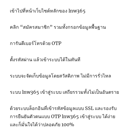
เข้าไปที่หน้าเว็บไซต์หลักของ lnw365
คลิก “สมัครสมาชิก” รวมทั้งกรอกข้อมูลพื้นฐาน
การันตีเบอร์โทรด้วย OTP
ตั้งรหัสผ่าน แล้วเข้าระบบได้ในทันที
ระบบจะจัดเก็บข้อมูลโดยสวัสดิภาพ ไม่มีการรั่วไหล
ระบบ lnw365 เข้าสู่ระบบ เสถียรรวมทั้งไม่เป็นอันตราย
ด้วยระบบล็อกอินที่เข้ารหัสข้อมูลแบบ SSL และรองรับ
การยืนยันตัวตนแบบ OTP lnw365 เข้าสู่ระบบ ได้ง่าย
และก็มั่นใจได้ว่าปลอดภัย 100%