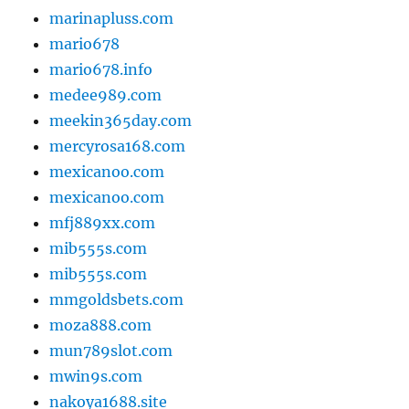
marinapluss.com
mario678
mario678.info
medee989.com
meekin365day.com
mercyrosa168.com
mexicanoo.com
mexicanoo.com
mfj889xx.com
mib555s.com
mib555s.com
mmgoldsbets.com
moza888.com
mun789slot.com
mwin9s.com
nakoya1688.site