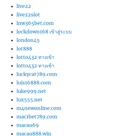
live22
live22slot
lnw365bet.com
lockdown168 เข้าสู่ระบบ
london45
lot888
lotto432 ทางเข้า
lotto432 ทางเข้า
luckycat789.com
luis16888.com
luke999.net
lux555.net
m4newonline.com
mac1bet789.com
macau69
macau888.win