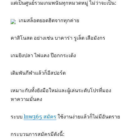
แต่เป็นศูนย์รวมเกมพนันทุกหมวดหมู่ ไม่ว่าจะเป็น:
เกมสล็อตยอดฮิตจากทุกค่าย
คาสิโนสด อย่างเช่น บาคาร่า รูเล็ต เสือมังกร
เกมยิงปลา ไพ่แคง ป๊อกกระเด้ง
เดิมพันกีฬาแล้วก็อีสปอร์ต
เหมาะกับทั้งยังมือใหม่และผู้เล่นระดับโปรที่มอง
หาความมั่นคง
ระบบ
lnw365 สมัคร
ใช้งานง่ายแล้วก็ไม่มีอันตราย
กระบวนการสมัครมีดังนี้: