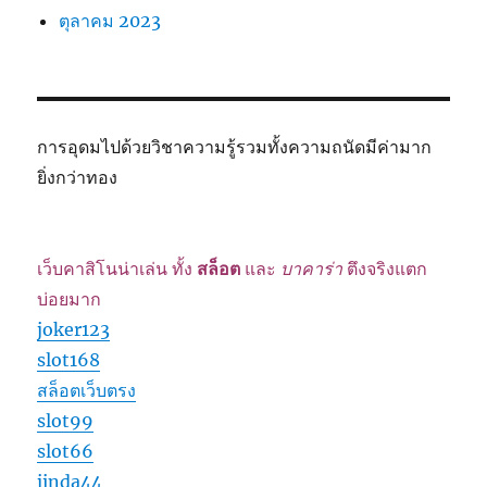
ตุลาคม 2023
การอุดมไปด้วยวิชาความรู้รวมทั้งความถนัดมีค่ามาก
ยิ่งกว่าทอง
เว็บคาสิโนน่าเล่น ทั้ง
สล็อต
และ
บาคาร่า
ตึงจริงแตก
บ่อยมาก
joker123
slot168
สล็อตเว็บตรง
slot99
slot66
jinda44