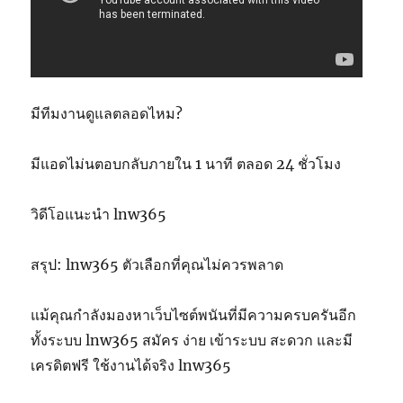
มีทีมงานดูแลตลอดไหม?
มีแอดไม่นตอบกลับภายใน 1 นาที ตลอด 24 ชั่วโมง
วิดีโอแนะนำ lnw365
สรุป: lnw365 ตัวเลือกที่คุณไม่ควรพลาด
แม้คุณกำลังมองหาเว็บไซต์พนันที่มีความครบครันอีก
ทั้งระบบ lnw365 สมัคร ง่าย เข้าระบบ สะดวก และมี
เครดิตฟรี ใช้งานได้จริง lnw365