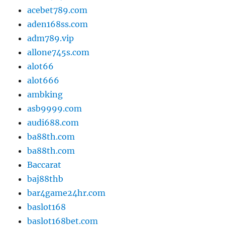
acebet789.com
aden168ss.com
adm789.vip
allone745s.com
alot66
alot666
ambking
asb9999.com
audi688.com
ba88th.com
ba88th.com
Baccarat
baj88thb
bar4game24hr.com
baslot168
baslot168bet.com