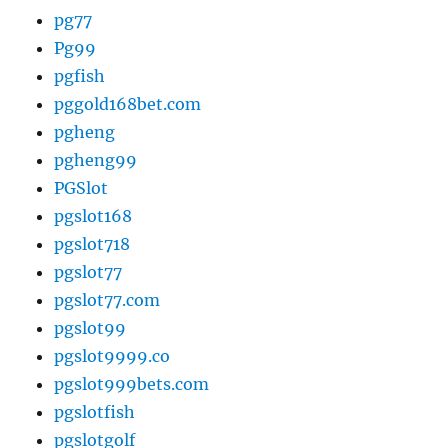
pg77
Pg99
pgfish
pggold168bet.com
pgheng
pgheng99
PGSlot
pgslot168
pgslot718
pgslot77
pgslot77.com
pgslot99
pgslot9999.co
pgslot999bets.com
pgslotfish
pgslotgolf