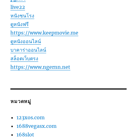
live22
หนังชนโรง
ดูหนังฟรี
https://www.keepmovie.me
ดูหนังออนไลน์
บาคาร่าออนไลน์
สล็อตเว็บตรง
https://www.ngernn.net
หมวดหมู่
123xos.com
1688vegasx.com
168slot