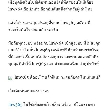
เมื่อพูดถึงเว็บไซต์เดิมพันออนไลน์ที่ครบจบในที่เดียว
lnw365 ถือเป็นตัวเลือกอันดับหนึ่งสำหรับผู้เล่นไทย
แล้วก็ต่างแดน จุดเด่นอยู่ที่ระบบ lnw365 สมัคร ที่
รวดเร็วทันใจ ปลอดภัย รองรับ
มือถือทุกระบบ พร้อมกับ lnw365 เข้าสู่ระบบ ที่ไม่สะดุด
และก็โปรโมชั่น lnw365 เครดิตฟรี สำหรับสมาชิกใหม่
ที่ต้องการเริ่มแบบไม่ต้องลงทุน เราจะพาคุณเจาะลึกถึง
ทุกมุมที่ทำให้ lnw365 แตกต่างและเหนือกว่าคู่ปรปักษ์
lnw365 คืออะไร แล้วก็เหมาะสมกับคนไหนกันแน่?
เว็บเดิมพันแบบครบวงจร
lnw365
ไม่ใช่เพียงแต่เว็บสล็อตหรือคาสิโนธรรมดา