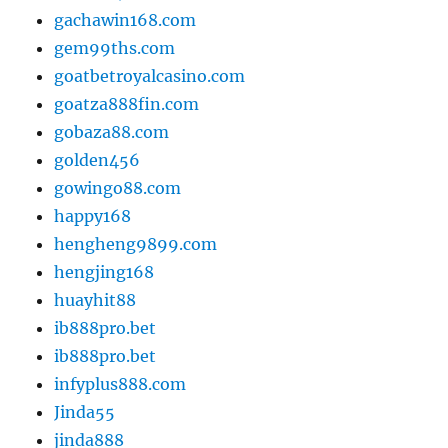
gachawin168.com
gem99ths.com
goatbetroyalcasino.com
goatza888fin.com
gobaza88.com
golden456
gowingo88.com
happy168
hengheng9899.com
hengjing168
huayhit88
ib888pro.bet
ib888pro.bet
infyplus888.com
Jinda55
jinda888