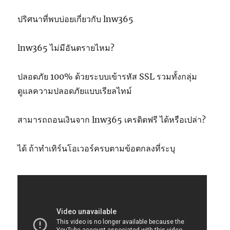
ปริศนาที่พบบ่อยเกี่ยวกับ lnw365
lnw365 ไม่มีอันตรายไหม?
ปลอดภัย 100% ด้วยระบบเข้ารหัส SSL รวมทั้งกลุ่ม
ดูแลความปลอดภัยแบบเรียลไทม์
สามารถถอนเงินจาก lnw365 เครดิตฟรี ได้หรือเปล่า?
ได้ ถ้าทำเทิร์นโอเวอร์ครบตามข้อตกลงที่ระบุ