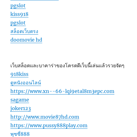
pgslot
kiss918
pgslot
สล็อตเว็บตรง
doomovie hd
เว็บสล็อตและบาคาร่าของโครตดีเว็บนี้เล่นแล้วรวยจัดๆ
918kiss
ดูหนังออนไลน์
https://www.xn--66-lqi9etal8m3epc.com
sagame
joker123
http://www.movie87hd.com
https://www.pussy888play.com
พุซซี่888