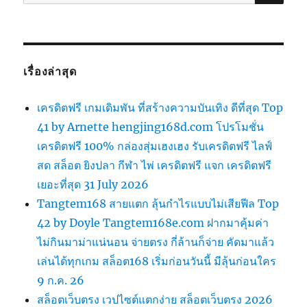
เรื่องล่าสุด
เครดิตฟรี เกมเดิมพัน ที่สร้างความบันเทิง ดีที่สุด Top
41 by Arnette hengjing168d.com โปรโมชั่น
เครดิตฟรี 100% กล่องสุ่มเฮงเฮง รับเครดิตฟรี ไลฟ์
สด สล็อต ยิงปลา กีฬา ไพ่ เครดิตฟรี แจก เครดิตฟรี
เยอะที่สุด 31 July 2026
Tangtem168 สายแตก ลุ้นกำไรแบบไม่เสียฟีล Top
42 by Doyle Tangtem168e.com ฝากมาคุ้มค่า
ไม่กินมาม่าแน่นอน จ่ายตรง กี่ล้านก็จ่าย คัดมาแล้ว
เล่นได้ทุกเกม สล็อต168 เริ่มก่อนวันนี้ มีลุ้นก่อนใคร
9 ก.ค. 26
สล็อตเว็บตรง เวปไซต์แตกง่าย สล็อตเว็บตรง 2026