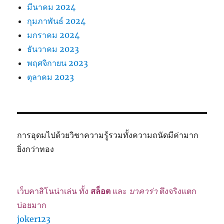
มีนาคม 2024
กุมภาพันธ์ 2024
มกราคม 2024
ธันวาคม 2023
พฤศจิกายน 2023
ตุลาคม 2023
การอุดมไปด้วยวิชาความรู้รวมทั้งความถนัดมีค่ามาก
ยิ่งกว่าทอง
เว็บคาสิโนน่าเล่น ทั้ง
สล็อต
และ
บาคาร่า
ตึงจริงแตก
บ่อยมาก
joker123