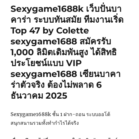
Sexygame1688k เว็บปั่นบา
คาร่า ระบบทันสมัย ทีมงานเริ่ด
Top 47 by Colette
sexygame1688 สมัครรับ
1,000 ลิมิตเดิมพันสูง ได้สิทธิ
ประโยชน์แบบ VIP
sexygame1688 เซียนบาคา
ร่าตัวจริง ต้องไม่พลาด 6
ธันวาคม 2025
Sexygame1688k ชั้น 1 ฝาก-ถอน ระบบออโต้
สนุกสนานรวมทั้งทำกำไรได้จริง