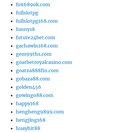
fox689ok.com
fullslotpg
fullslotpg168.com
funny18
future24bet.com
gachawin168.com
gem99ths.com
goatbetroyalcasino.com
goatza888fin.com
gobaza88.com
golden456
gowingo88.com
happy168
hengheng9899.com
hengjing168
huayhit88