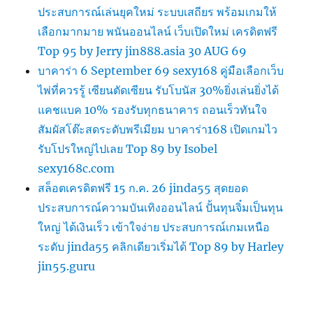
ประสบการณ์เล่นยุคใหม่ ระบบเสถียร พร้อมเกมให้
เลือกมากมาย พนันออนไลน์ เว็บเปิดใหม่ เครดิตฟรี
Top 95 by Jerry jin888.asia 30 AUG 69
บาคาร่า 6 September 69 sexy168 คู่มือเลือกเว็บ
ไพ่ที่ควรรู้ เซียนตัดเซียน รับโบนัส 30%ยิ่งเล่นยิ่งได้
แคชแบค 10% รองรับทุกธนาคาร ถอนเร็วทันใจ
สัมผัสโต๊ะสดระดับพรีเมียม บาคาร่า168 เปิดเกมไว
รับโปรใหญ่ไปเลย Top 89 by Isobel
sexy168c.com
สล็อตเครดิตฟรี 15 ก.ค. 26 jinda55 สุดยอด
ประสบการณ์ความบันเทิงออนไลน์ ปั้นทุนจิ๋มเป็นทุน
ใหญ่ ได้เงินเร็ว เข้าใจง่าย ประสบการณ์เกมเหนือ
ระดับ jinda55 คลิกเดียวเริ่มได้ Top 89 by Harley
jin55.guru