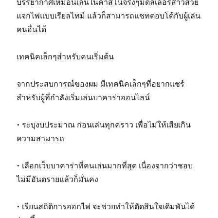
บรรยากาศเหมือนเล่นในคาสิโนจริงๆมีดีลเลอร์สาวสวย
แจกไพ่แบบเรียลไทม์ แล้วก็สามารถแชทตอบโต้กับผู้เล่น
คนอื่นได้
เทคนิคเล็กๆสำหรับคนเริ่มต้น
จากประสบการณ์ของผม มีเทคนิคเล็กๆที่อยากแชร์
สำหรับผู้ที่กำลังเริ่มเล่นบาคาร่าออนไลน์
• ระบุงบประมาณ ก่อนเล่นทุกคราว เพื่อไม่ให้เสียเกิน
ความสามารถ
• เลือกเว็บบาคาร่าที่คนเล่นมากที่สุด เนื่องจากว่าชอบ
ไม่มีอันตรายแล้วก็มั่นคง
• เรียนสถิติการออกไพ่ จะช่วยทำให้ตัดสินใจเดิมพันได้