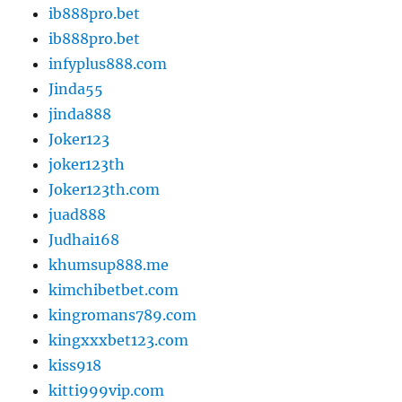
ib888pro.bet
ib888pro.bet
infyplus888.com
Jinda55
jinda888
Joker123
joker123th
Joker123th.com
juad888
Judhai168
khumsup888.me
kimchibetbet.com
kingromans789.com
kingxxxbet123.com
kiss918
kitti999vip.com