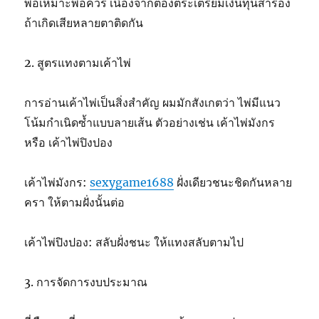
พอเหมาะพอควร เนื่องจากต้องตระเตรียมเงินทุนสำรอง
ถ้าเกิดเสียหลายตาติดกัน
2. สูตรแทงตามเค้าไพ่
การอ่านเค้าไพ่เป็นสิ่งสำคัญ ผมมักสังเกตว่า ไพ่มีแนว
โน้มกำเนิดซ้ำแบบลายเส้น ตัวอย่างเช่น เค้าไพ่มังกร
หรือ เค้าไพ่ปิงปอง
เค้าไพ่มังกร:
sexygame1688
ฝั่งเดียวชนะชิดกันหลาย
ครา ให้ตามฝั่งนั้นต่อ
เค้าไพ่ปิงปอง: สลับฝั่งชนะ ให้แทงสลับตามไป
3. การจัดการงบประมาณ