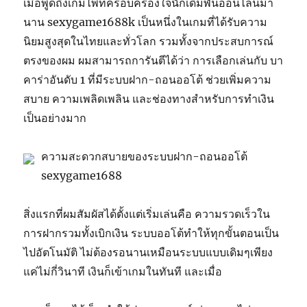
เมื่อพูดถึงเกมไพ่ที่ครอบครองใจนักเดิมพันออนไลน์มา
นาน sexygame1688k เป็นหนึ่งในเกมที่ได้รับความ
นิยมสูงสุดในไทยและทั่วโลก รวมทั้งจากประสบการณ์
ตรงของผม ผมสามารถการันตีได้ว่า การเลือกเล่นกับ บา
คาร่าอันดับ 1 ที่มีระบบฝาก-ถอนออโต้ ช่วยเพิ่มความ
สบาย ความเพลิดเพลิน และช่องทางสำหรับการทำเงิน
เป็นอย่างมาก
ความสะดวกสบายของระบบฝาก-ถอนออโต้
sexygame1688
สิ่งแรกที่ผมสัมผัสได้ตั้งแต่เริ่มเล่นคือ ความรวดเร็วใน
การฝากรวมทั้งเบิกเงิน ระบบออโต้ทำให้ทุกขั้นตอนเป็น
ไปอัตโนมัติ ไม่ต้องรอนานเหมือนระบบแบบเดิมๆเพียง
แค่ไม่กี่วินาที เงินก็เข้าเกมในทันที และเมื่อ