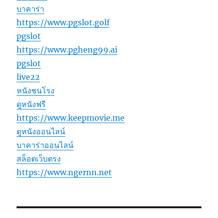
บาคาร่า
https://www.pgslot.golf
pgslot
https://www.pgheng99.ai
pgslot
live22
หนังชนโรง
ดูหนังฟรี
https://www.keepmovie.me
ดูหนังออนไลน์
บาคาร่าออนไลน์
สล็อตเว็บตรง
https://www.ngernn.net