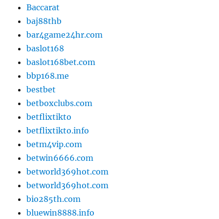
Baccarat
baj88thb
bar4game24hr.com
baslot168
baslot168bet.com
bbp168.me
bestbet
betboxclubs.com
betflixtikto
betflixtikto.info
betm4vip.com
betwin6666.com
betworld369hot.com
betworld369hot.com
bio285th.com
bluewin8888.info