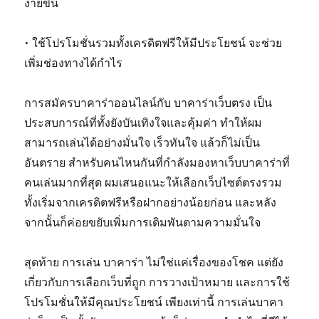
ง่ายขึ้น
• ใช้โปรโมชั่นรวมทั้งเครดิตฟรีให้มีประโยชน์ จะช่วย
เพิ่มช่องทางได้กำไร
การสมัครบาคาร่าออนไลน์กับ บาคาร่าเว็บตรง เป็น
ประสบการณ์ที่ทั้งยังบันเทิงใจและคุ้มค่า ทำให้ผม
สามารถเล่นได้อย่างมั่นใจ เร็วทันใจ แล้วก็ไม่เป็น
อันตราย สำหรับคนไหนกันที่กำลังมองหาเว็บบาคาร่าที่
คนเล่นมากที่สุด ผมเสนอแนะให้เลือกเว็บไซต์ตรงรวม
ทั้งเริ่มจากเครดิตฟรีหรือฝากอย่างน้อยก่อน และหลัง
จากนั้นก็ค่อยขยับเพิ่มการเดิมพันตามความมั่นใจ
สุดท้าย การเล่น บาคาร่า ไม่ใช่แค่เรื่องของโชค แต่ยัง
เกี่ยวกับการเลือกเว็บที่ถูก การวางเป้าหมาย และการใช้
โปรโมชั่นให้มีคุณประโยชน์ เพียงเท่านี้ การเล่นบาคา