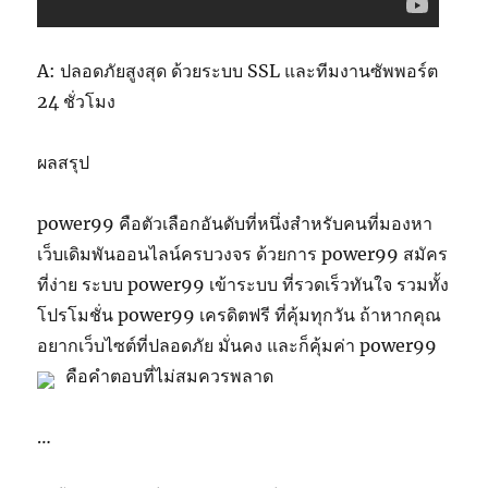
A: ปลอดภัยสูงสุด ด้วยระบบ SSL และทีมงานซัพพอร์ต
24 ชั่วโมง
ผลสรุป
power99 คือตัวเลือกอันดับที่หนึ่งสำหรับคนที่มองหา
เว็บเดิมพันออนไลน์ครบวงจร ด้วยการ power99 สมัคร
ที่ง่าย ระบบ power99 เข้าระบบ ที่รวดเร็วทันใจ รวมทั้ง
โปรโมชั่น power99 เครดิตฟรี ที่คุ้มทุกวัน ถ้าหากคุณ
อยากเว็บไซต์ที่ปลอดภัย มั่นคง และก็คุ้มค่า power99
คือคำตอบที่ไม่สมควรพลาด
…