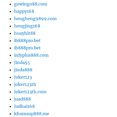
gowingo88.com
happy168
hengheng9899.com
hengjing168
huayhit88
ib888pro.bet
ib888pro.bet
infyplus888.com
Jinda55
jinda888
Joker123
joker123th
Joker123th.com
juad888
Judhai168
khumsup888.me