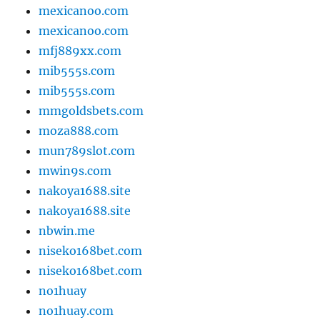
mexicanoo.com
mexicanoo.com
mfj889xx.com
mib555s.com
mib555s.com
mmgoldsbets.com
moza888.com
mun789slot.com
mwin9s.com
nakoya1688.site
nakoya1688.site
nbwin.me
niseko168bet.com
niseko168bet.com
no1huay
no1huay.com