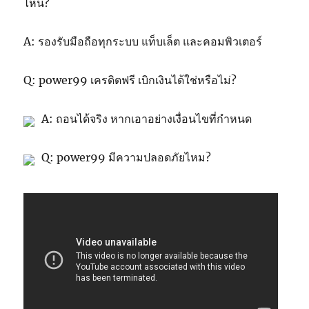
ไหน?
A: รองรับมือถือทุกระบบ แท็บเล็ต และคอมพิวเตอร์
Q: power99 เครดิตฟรี เบิกเงินได้ใช่หรือไม่?
A: ถอนได้จริง หากเอาอย่างเงื่อนไขที่กำหนด
Q: power99 มีความปลอดภัยไหม?