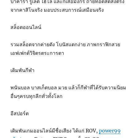
บาคาร่า รูเล็ต ไฮโล และก็เสือมังกร ถ่ายทอดสดส่งตรง
จากคาสิโนจริง มอบประสบการณ์เสมือนจริง
สล็อตออนไลน์
รวมสล็อตจากค่ายดัง โบนัสแตกง่าย ภาพกราฟิกสวย
เอฟเฟกต์วิจิตรตระการตา
เดิมพันกีฬา
พนันบอล บาสเก็ตบอล มวย แล้วก็กีฬาที่ได้รับความนิยม
อื่นๆครบทุกลีกทั่วทั้งโลก
อีสปอร์ต
เดิมพันเกมออนไลน์มีชื่อเสียง ได้แก่ ROV,
power99