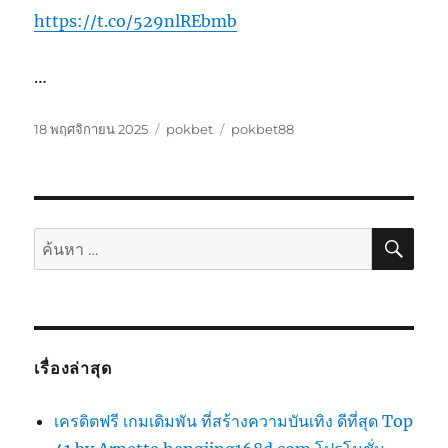
https://t.co/529nlREbmb
…
เขียน
หมวด
ป้าย
18 พฤศจิกายน 2025
pokbet
pokbet88
เมื่อ
หมู่
กำกับ
ค้นห
ค้นหา:
เรื่องล่าสุด
เครดิตฟรี เกมเดิมพัน ที่สร้างความบันเทิง ดีที่สุด Top