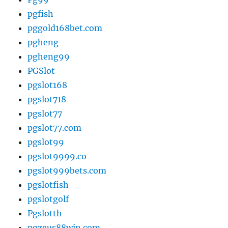
pgfish
pggold168bet.com
pgheng
pgheng99
PGSlot
pgslot168
pgslot718
pgslot77
pgslot77.com
pgslot99
pgslot9999.co
pgslot999bets.com
pgslotfish
pgslotgolf
Pgslotth
pgzeus88win.com