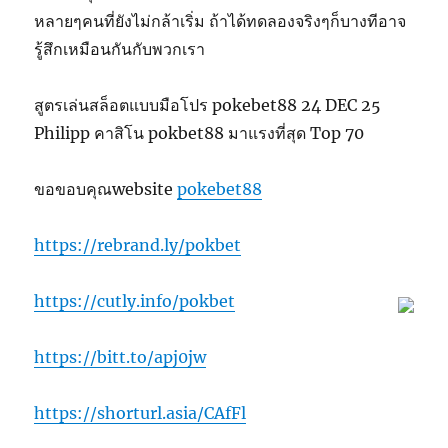
หลายๆคนที่ยังไม่กล้าเริ่ม ถ้าได้ทดลองจริงๆก็บางทีอาจ
รู้สึกเหมือนกันกับพวกเรา
สูตรเล่นสล็อตแบบมือโปร pokebet88 24 DEC 25
Philipp คาสิโน pokbet88 มาแรงที่สุด Top 70
ขอขอบคุณwebsite
pokebet88
https://rebrand.ly/pokbet
https://cutly.info/pokbet
https://bitt.to/apj0jw
https://shorturl.asia/CAfFl