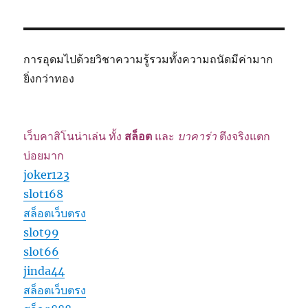
การอุดมไปด้วยวิชาความรู้รวมทั้งความถนัดมีค่ามาก
ยิ่งกว่าทอง
เว็บคาสิโนน่าเล่น ทั้ง
สล็อต
และ
บาคาร่า
ตึงจริงแตก
บ่อยมาก
joker123
slot168
สล็อตเว็บตรง
slot99
slot66
jinda44
สล็อตเว็บตรง