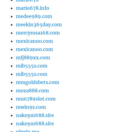
mario678.info
medee989.com
meekin365day.com
mercyrosa168.com
mexicanoo.com
mexicanoo.com
mfj889xx.com
mib555s.com
mib555s.com
mmgoldsbets.com
moza888.com
mun789slot.com
mwin9s.com
nakoya1688.site
nakoya1688.site
nbwin.me