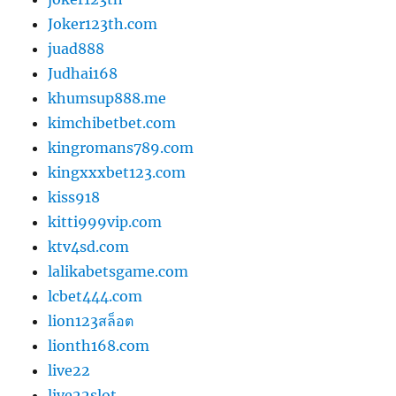
Joker123th.com
juad888
Judhai168
khumsup888.me
kimchibetbet.com
kingromans789.com
kingxxxbet123.com
kiss918
kitti999vip.com
ktv4sd.com
lalikabetsgame.com
lcbet444.com
lion123สล็อต
lionth168.com
live22
live22slot