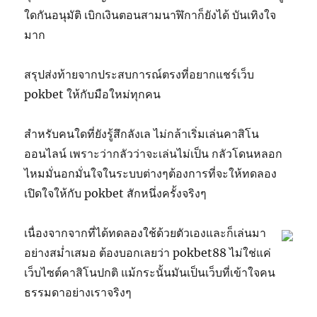
ใดกันอนุมัติ เบิกเงินตอนสามนาฬิกาก็ยังได้ บันเทิงใจ
มาก
สรุปส่งท้ายจากประสบการณ์ตรงที่อยากแชร์เว็บ
pokbet ให้กับมือใหม่ทุกคน
สำหรับคนใดที่ยังรู้สึกลังเล ไม่กล้าเริ่มเล่นคาสิโน
ออนไลน์ เพราะว่ากลัวว่าจะเล่นไม่เป็น กลัวโดนหลอก
ไหมมั่นอกมั่นใจในระบบต่างๆต้องการที่จะให้ทดลอง
เปิดใจให้กับ pokbet สักหนึ่งครั้งจริงๆ
เนื่องจากจากที่ได้ทดลองใช้ด้วยตัวเองและก็เล่นมา
อย่างสม่ำเสมอ ต้องบอกเลยว่า pokbet88 ไม่ใช่แค่
เว็บไซต์คาสิโนปกติ แม้กระนั้นมันเป็นเว็บที่เข้าใจคน
ธรรมดาอย่างเราจริงๆ