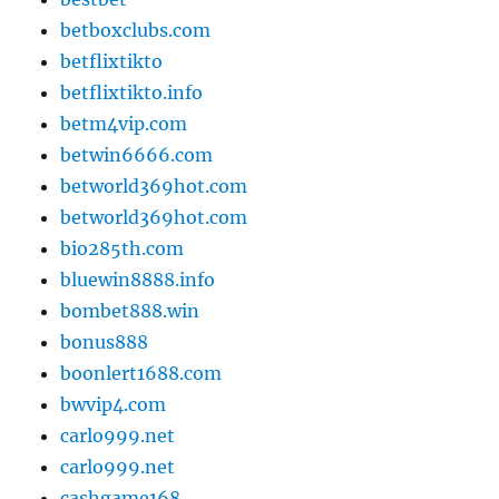
betboxclubs.com
betflixtikto
betflixtikto.info
betm4vip.com
betwin6666.com
betworld369hot.com
betworld369hot.com
bio285th.com
bluewin8888.info
bombet888.win
bonus888
boonlert1688.com
bwvip4.com
carlo999.net
carlo999.net
cashgame168