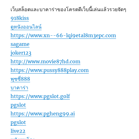
เว็บสล็อตและบาคาร่าของโครตดีเว็บนี้เล่นแล้วรวยจัดๆ
918kiss
ดูหนังออนไลน์
https://www.xn--66-lqi9etal8m3epc.com
sagame
joker123
http://www.movie87hd.com
https://www.pussy888play.com
พุซซี่888
บาคาร่า
https://www.pgslot.golf
pgslot
https://www.pgheng99.ai
pgslot
live22