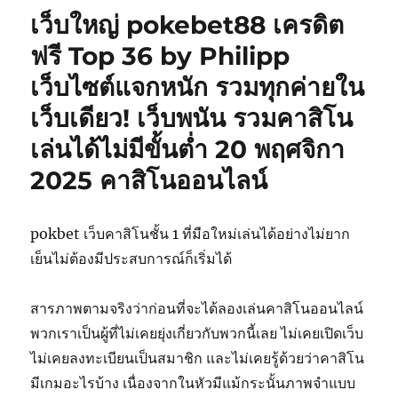
เว็บใหญ่ pokebet88 เครดิต
ฟรี Top 36 by Philipp
เว็บไซต์แจกหนัก รวมทุกค่ายใน
เว็บเดียว! เว็บพนัน รวมคาสิโน
เล่นได้ไม่มีขั้นต่ำ 20 พฤศจิกา
2025 คาสิโนออนไลน์
pokbet เว็บคาสิโนชั้น 1 ที่มือใหม่เล่นได้อย่างไม่ยาก
เย็นไม่ต้องมีประสบการณ์ก็เริ่มได้
สารภาพตามจริงว่าก่อนที่จะได้ลองเล่นคาสิโนออนไลน์
พวกเราเป็นผู้ที่ไม่เคยยุ่งเกี่ยวกับพวกนี้เลย ไม่เคยเปิดเว็บ
ไม่เคยลงทะเบียนเป็นสมาชิก และไม่เคยรู้ด้วยว่าคาสิโน
มีเกมอะไรบ้าง เนื่องจากในหัวมีแม้กระนั้นภาพจำแบบ