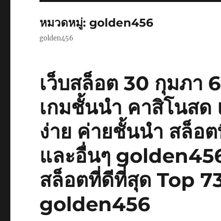
หมวดหมู่:
golden456
golden456
เว็บสล็อต 30 กุมภา 69
เกมชั้นนำ คาสิโนส
ง่าย ค่ายชั้นนำ สล็อ
และอื่นๆ golden456
สล็อตที่ดีที่สุด Top
golden456