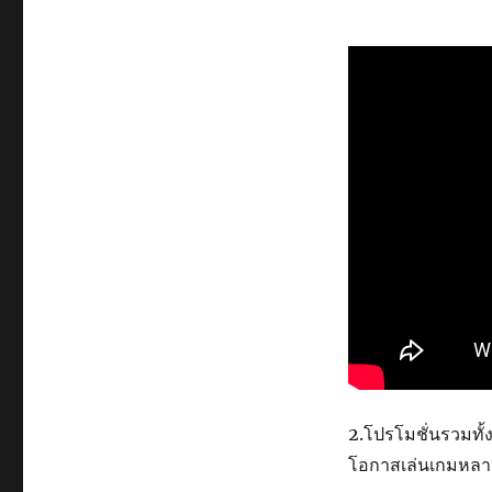
2.โปรโมชั่นรวมทั้ง
โอกาสเล่นเกมหลาย