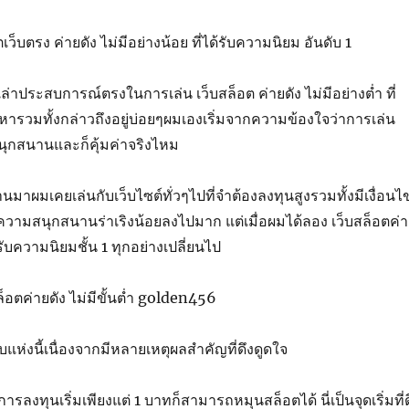
เว็บตรง ค่ายดัง ไม่มีอย่างน้อย ที่ได้รับความนิยม อันดับ 1
ล่าประสบการณ์ตรงในการเล่น เว็บสล็อต ค่ายดัง ไม่มีอย่างต่ำ ที่
ารวมทั้งกล่าวถึงอยู่บ่อยๆผมเองเริ่มจากความข้องใจว่าการเล่น
ุกสนานและก็คุ้มค่าจริงไหม
านมาผมเคยเล่นกับเว็บไซต์ทั่วๆไปที่จำต้องลงทุนสูงรวมทั้งมีเงื่อนไ
ความสนุกสนานร่าเริงน้อยลงไปมาก แต่เมื่อผมได้ลอง เว็บสล็อตค่
ได้รับความนิยมชั้น 1 ทุกอย่างเปลี่ยนไป
็อตค่ายดัง ไม่มีขั้นต่ำ golden456
แห่งนี้เนื่องจากมีหลายเหตุผลสำคัญที่ดึงดูดใจ
การลงทุนเริ่มเพียงแต่ 1 บาทก็สามารถหมุนสล็อตได้ นี่เป็นจุดเริ่มที่ด