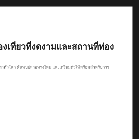
งเที่ยวที่งดงามและสถานที่ท่อง
จจากทั่วโลก ค้นพบปลายทางใหม่ และเตรียมตัวให้พร้อมสำหรับการ