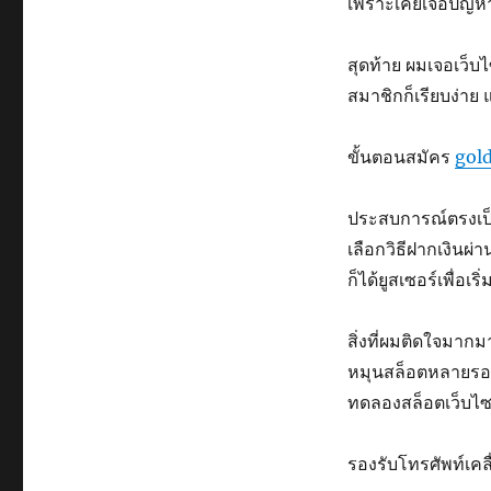
เพราะเคยเจอปัญห
สุดท้าย ผมเจอเว็บไซ
สมาชิกก็เรียบง่าย 
ขั้นตอนสมัคร
gol
ประสบการณ์ตรงเป็
เลือกวิธีฝากเงินผ
ก็ได้ยูสเซอร์เพื่อเริ
สิ่งที่ผมติดใจมากม
หมุนสล็อตหลายรอบโ
ทดลองสล็อตเว็บไซ
รองรับโทรศัพท์เคล