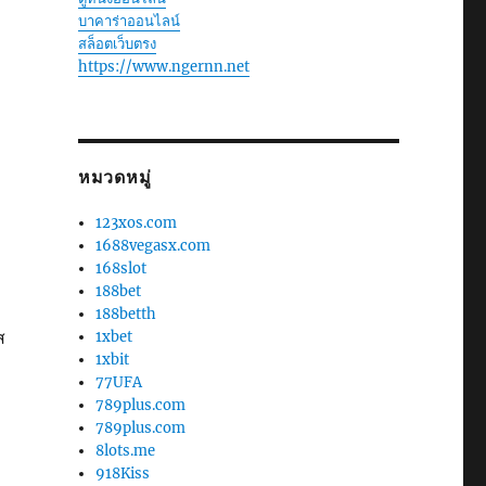
บาคาร่าออนไลน์
สล็อตเว็บตรง
https://www.ngernn.net
หมวดหมู่
ะ
123xos.com
1688vegasx.com
168slot
188bet
188betth
ส
1xbet
1xbit
77UFA
789plus.com
789plus.com
8lots.me
918Kiss