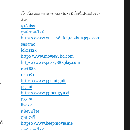
เว็บสล็อตและบาคาร่าของโครตดีเว็บนี้เล่นแล้วรวย
จัดๆ
918kiss
ดูหนังออนไลน์
https://www.xn--66-lqi9etal8m3epc.com
sagame
joker123
http://www.movie87hd.com
https://www.pussy888play.com
พุซซี่888
บาคาร่า
https://www.pgslot.golf
ะ
pgslot
https://www.pgheng99.ai
pgslot
live22
หนังชนโรง
ดูหนังฟรี
ต์
https://www.keepmovie.me
ดูหนังออนไลน์