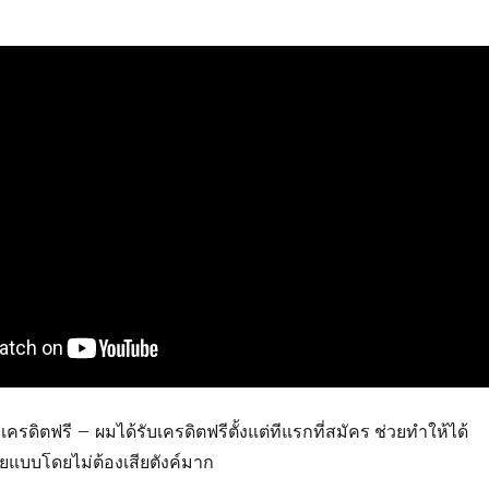
เครดิตฟรี – ผมได้รับเครดิตฟรีตั้งแต่ทีแรกที่สมัคร ช่วยทำให้ได้
แบบโดยไม่ต้องเสียตังค์มาก