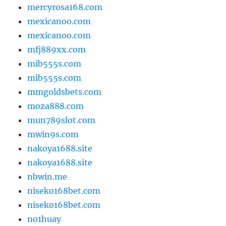
mercyrosa168.com
mexicanoo.com
mexicanoo.com
mfj889xx.com
mib555s.com
mib555s.com
mmgoldsbets.com
moza888.com
mun789slot.com
mwin9s.com
nakoya1688.site
nakoya1688.site
nbwin.me
niseko168bet.com
niseko168bet.com
no1huay