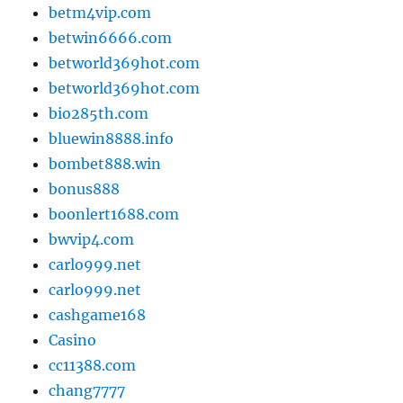
betm4vip.com
betwin6666.com
betworld369hot.com
betworld369hot.com
bio285th.com
bluewin8888.info
bombet888.win
bonus888
boonlert1688.com
bwvip4.com
carlo999.net
carlo999.net
cashgame168
Casino
cc11388.com
chang7777