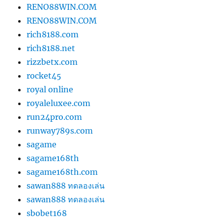
RENO88WIN.COM
RENO88WIN.COM
rich8188.com
rich8188.net
rizzbetx.com
rocket45
royal online
royaleluxee.com
run24pro.com
runway789s.com
sagame
sagame168th
sagame168th.com
sawan888 ทดลองเล่น
sawan888 ทดลองเล่น
sbobet168