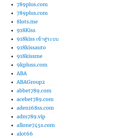
789plus.com
789plus.com
8lots.me
918Kiss
918kiss เข้าสู่ระบบ
918kissauto
918kissme
9kpluss.com
ABA
ABAGroup2
abbet789.com
acebet789.com
aden168ss.com
adm789.vip
allone745s.com
alot66