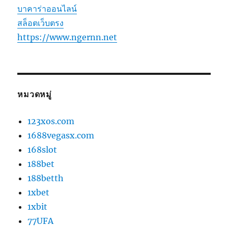
บาคาร่าออนไลน์
สล็อตเว็บตรง
https://www.ngernn.net
หมวดหมู่
123xos.com
1688vegasx.com
168slot
188bet
188betth
1xbet
1xbit
77UFA