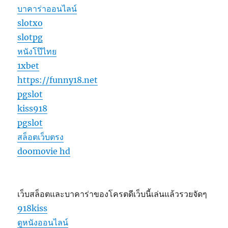
บาคาร่าออนไลน์
slotxo
slotpg
หนังโป๊ไทย
1xbet
https://funny18.net
pgslot
kiss918
pgslot
สล็อตเว็บตรง
doomovie hd
เว็บสล็อตและบาคาร่าของโครตดีเว็บนี้เล่นแล้วรวยจัดๆ
918kiss
ดูหนังออนไลน์