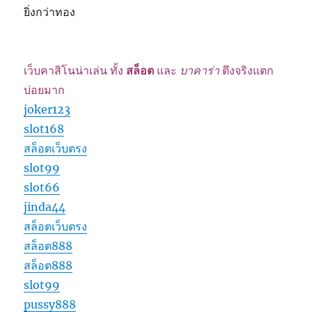
ยิ่งกว่าทอง
เว็บคาสิโนน่าเล่น ทั้ง
สล็อต
และ
บาคาร่า
ตึงจริงแตก
บ่อยมาก
joker123
slot168
สล็อตเว็บตรง
slot99
slot66
jinda44
สล็อตเว็บตรง
สล็อต888
สล็อต888
slot99
pussy888