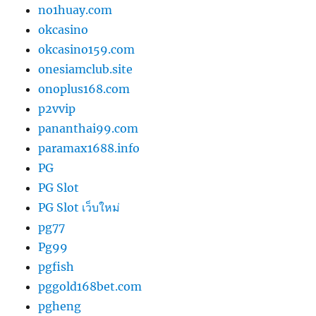
no1huay.com
okcasino
okcasino159.com
onesiamclub.site
onoplus168.com
p2vvip
pananthai99.com
paramax1688.info
PG
PG Slot
PG Slot เว็บใหม่
pg77
Pg99
pgfish
pggold168bet.com
pgheng