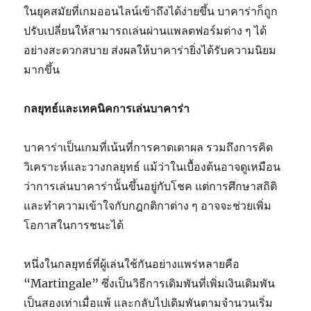
ในยุคสมัยที่เกมออนไลน์เข้าถึงได้ง่ายขึ้น บาคาร่าก็ถูก
ปรับเปลี่ยนให้สามารถเล่นผ่านแพลตฟอร์มต่าง ๆ ได้
อย่างสะดวกสบาย ส่งผลให้บาคาร่ายิ่งได้รับความนิยม
มากขึ้น
กลยุทธ์และเทคนิคการเล่นบาคาร่า
บาคาร่าเป็นเกมที่เน้นที่การคาดเดาผล รวมถึงการคิด
วิเคราะห์และวางกลยุทธ์ แม้ว่าในเบื้องต้นอาจดูเหมือน
ว่าการเล่นบาคาร่านั้นขึ้นอยู่กับโชค แต่การศึกษาสถิติ
และทำความเข้าใจกับกฎกติกาต่าง ๆ อาจจะช่วยเพิ่ม
โอกาสในการชนะได้
หนึ่งในกลยุทธ์ที่ผู้เล่นใช้กันอย่างแพร่หลายคือ
“Martingale” ซึ่งเป็นวิธีการเดิมพันที่เพิ่มเงินเดิมพัน
เป็นสองเท่าเมื่อแพ้ และกลับไปเดิมพันตามจำนวนเริ่ม