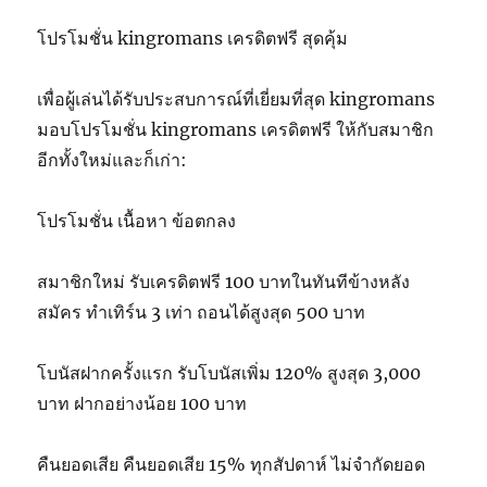
โปรโมชั่น kingromans เครดิตฟรี สุดคุ้ม
เพื่อผู้เล่นได้รับประสบการณ์ที่เยี่ยมที่สุด kingromans
มอบโปรโมชั่น kingromans เครดิตฟรี ให้กับสมาชิก
อีกทั้งใหม่และก็เก่า:
โปรโมชั่น เนื้อหา ข้อตกลง
สมาชิกใหม่ รับเครดิตฟรี 100 บาทในทันทีข้างหลัง
สมัคร ทำเทิร์น 3 เท่า ถอนได้สูงสุด 500 บาท
โบนัสฝากครั้งแรก รับโบนัสเพิ่ม 120% สูงสุด 3,000
บาท ฝากอย่างน้อย 100 บาท
คืนยอดเสีย คืนยอดเสีย 15% ทุกสัปดาห์ ไม่จำกัดยอด