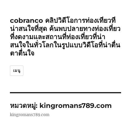
cobranco คลิปวิดีโอการท่องเที่ยวที่
น่าสนใจที่สุด ค้นพบปลายทางท่องเที่ยว
ที่งดงามและสถานที่ท่องเที่ยวที่น่า
สนใจในทั่วโลกในรูปแบบวิดีโอที่น่าตื่น
ตาตื่นใจ
เมนู
หมวดหมู่:
kingromans789.com
kingromans789.com