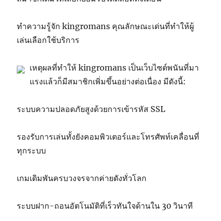
ทำความรู้จัก kingromans คุณลักษณะเด่นที่ทำให้ผู้
เล่นเลือกใช้บริการ
เหตุผลที่ทำให้ kingromans เป็นเว็บไซต์พนันที่มา
แรงแล้วก็มีสมาชิกเพิ่มขึ้นอย่างต่อเนื่อง มีดังนี้:
ระบบความปลอดภัยสูงด้วยการเข้ารหัส SSL
รองรับการเล่นทั้งยังคอมพิวเตอร์และโทรศัพท์เคลื่อนที่
ทุกระบบ
เกมเดิมพันครบวงจรจากค่ายดังทั่วโลก
ระบบฝาก-ถอนอัตโนมัติที่เร็วทันใจด้านใน 30 วินาที