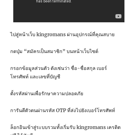
ไปสู่หน้าเว็บ kingromans ผ่านอุปกรณ์ที่คุณสบาย
กดปุ่ม “สมัครเป็นสมาชิก” บนหน้าเว็บไซต์
กรอกข้อมูลส่วนตัว ดังเช่นว่า ชื่อ-ชื่อสกุล เบอร์
โทรศัพท์ และเลขที่บัญชี
ตั้งรหัสผ่านเพื่อรักษาความปลอดภัย
การันตีตัวตนผ่านรหัส OTP ที่ส่งไปยังเบอร์โทรศัพท์
ล็อกอินเข้าสู่ระบบรวมทั้งเริ่มรับ kingromans เครดิต