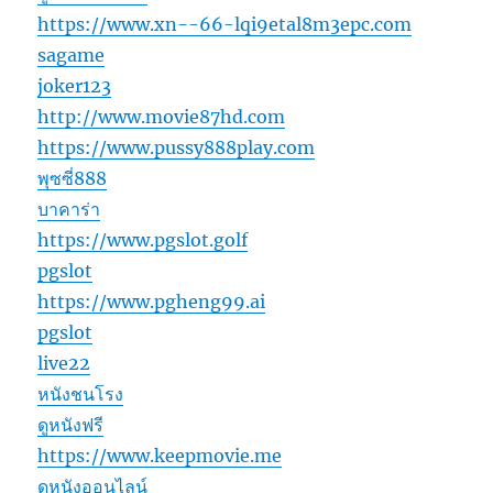
https://www.xn--66-lqi9etal8m3epc.com
sagame
joker123
http://www.movie87hd.com
https://www.pussy888play.com
พุซซี่888
บาคาร่า
https://www.pgslot.golf
pgslot
https://www.pgheng99.ai
pgslot
live22
หนังชนโรง
ดูหนังฟรี
https://www.keepmovie.me
ดูหนังออนไลน์