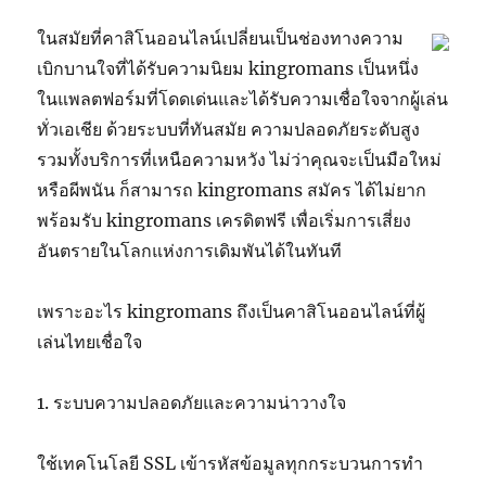
ในสมัยที่คาสิโนออนไลน์เปลี่ยนเป็นช่องทางความ
เบิกบานใจที่ได้รับความนิยม kingromans เป็นหนึ่ง
ในแพลตฟอร์มที่โดดเด่นและได้รับความเชื่อใจจากผู้เล่น
ทั่วเอเชีย ด้วยระบบที่ทันสมัย ความปลอดภัยระดับสูง
รวมทั้งบริการที่เหนือความหวัง ไม่ว่าคุณจะเป็นมือใหม่
หรือผีพนัน ก็สามารถ kingromans สมัคร ได้ไม่ยาก
พร้อมรับ kingromans เครดิตฟรี เพื่อเริ่มการเสี่ยง
อันตรายในโลกแห่งการเดิมพันได้ในทันที
เพราะอะไร kingromans ถึงเป็นคาสิโนออนไลน์ที่ผู้
เล่นไทยเชื่อใจ
1. ระบบความปลอดภัยและความน่าวางใจ
ใช้เทคโนโลยี SSL เข้ารหัสข้อมูลทุกกระบวนการทำ