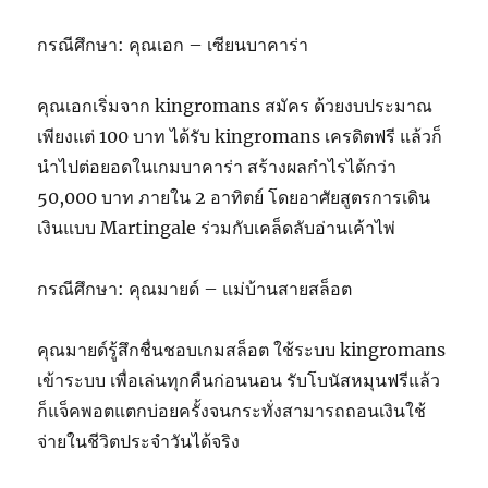
กรณีศึกษา: คุณเอก – เซียนบาคาร่า
คุณเอกเริ่มจาก kingromans สมัคร ด้วยงบประมาณ
เพียงแต่ 100 บาท ได้รับ kingromans เครดิตฟรี แล้วก็
นำไปต่อยอดในเกมบาคาร่า สร้างผลกำไรได้กว่า
50,000 บาท ภายใน 2 อาทิตย์ โดยอาศัยสูตรการเดิน
เงินแบบ Martingale ร่วมกับเคล็ดลับอ่านเค้าไพ่
กรณีศึกษา: คุณมายด์ – แม่บ้านสายสล็อต
คุณมายด์รู้สึกชื่นชอบเกมสล็อต ใช้ระบบ kingromans
เข้าระบบ เพื่อเล่นทุกคืนก่อนนอน รับโบนัสหมุนฟรีแล้ว
ก็แจ็คพอตแตกบ่อยครั้งจนกระทั่งสามารถถอนเงินใช้
จ่ายในชีวิตประจำวันได้จริง