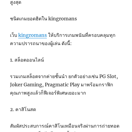
สูงสุด
ชนิดเกมยอดฮิตใน kingromans
เว็บ
kingromans
ให้บริการเกมพนันที่ครอบคลุมทุก
ความปรารถนาของผู้เล่น ดังนี้:
1. สล็อตออนไลน์
รวมเกมสล็อตจากค่ายชั้นนำ ยกตัวอย่างเช่น PG Slot,
Joker Gaming, Pragmatic Play มาพร้อมกราฟิก
คุณภาพสูงแล้วก็ฟีเจอร์พิเศษเยอะมาก
2. คาสิโนสด
สัมผัสประสบการณ์คาสิโนเหมือนจริงผ่านการถ่ายทอด