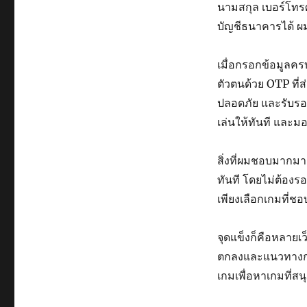
นามสกุล เบอร์โทร
บัญชีธนาคารได้ ผม
เมื่อกรอกข้อมูลคร
ตัวตนด้วย OTP ที่ส
ปลอดภัย และรับรองว
เล่นให้ทันที และม
สิ่งที่ผมชอบมากม
ทันที โดยไม่ต้องร
เพียงเลือกเกมที่ช
จุดแข็งก็คือหลายเ
ตกลงและแนวทางกา
เกมเพื่อหาเกมที