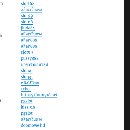
่า
slot168
สล็อตเว็บตรง
ง
slot99
slot66
jinda44
สล็อตเว็บตรง
ต
สล็อต888
สล็อต888
slot99
pussy888
บาคาร่าออนไลน์
slotxo
slotpg
หนังโป๊ไทย
1xbet
https://funny18.net
ับ
pgslot
kiss918
pgslot
สล็อตเว็บตรง
doomovie hd