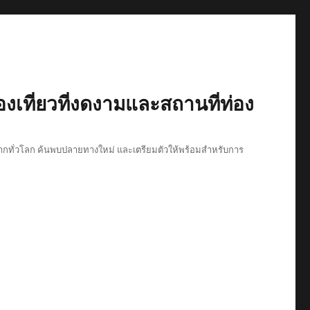
งเที่ยวที่งดงามและสถานที่ท่อง
จจากทั่วโลก ค้นพบปลายทางใหม่ และเตรียมตัวให้พร้อมสำหรับการ