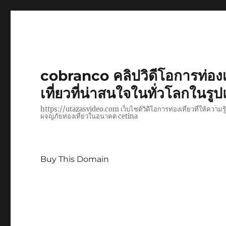
cobranco คลิปวิดีโอการท่องเท
เที่ยวที่น่าสนใจในทั่วโลกในรูปแ
https://utazasvideo.com เว็บไซต์วิดีโอการท่องเที่ยวที่ให้ควา
ผจญภัยท่องเที่ยวในอนาคต cetina
Buy This Domain