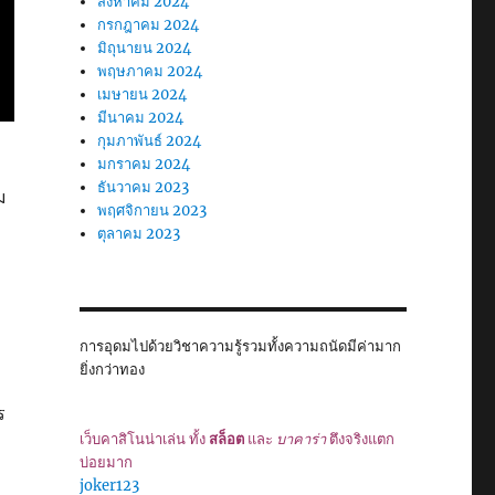
สิงหาคม 2024
กรกฎาคม 2024
มิถุนายน 2024
พฤษภาคม 2024
เมษายน 2024
มีนาคม 2024
กุมภาพันธ์ 2024
มกราคม 2024
ธันวาคม 2023
ม
พฤศจิกายน 2023
ตุลาคม 2023
ม
การอุดมไปด้วยวิชาความรู้รวมทั้งความถนัดมีค่ามาก
ยิ่งกว่าทอง
ร
เว็บคาสิโนน่าเล่น ทั้ง
สล็อต
และ
บาคาร่า
ตึงจริงแตก
บ่อยมาก
joker123