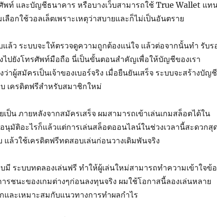
ศัพท์ และบัญชีธนาคาร หรือบางเว็บสามารถใช้ True Wallet แท
เลือกใช้วอลเล็ตเพราะเหตุว่าสบายและก็ไม่เป็นอันตราย
บแล้ว ระบบจะให้ตรวจดูความถูกต้องแน่ใจ แล้วต่อจากนั้นทำ รับร
่งไปยังโทรศัพท์มือถือ นี่เป็นขั้นตอนสำคัญเพื่อให้บัญชีของเรา
่าผู้สมัครเป็นเจ้าของเบอร์จริง เมื่อยืนยันเสร็จ ระบบจะสร้างบัญชีผ
อบ เครดิตฟรีสำหรับสมาชิกใหม่
ายเป็น ภายหลังจากสมัครเสร็จ ผมสามารถเข้าเล่นเกมสล็อตได้ใน
ออนุมัติอะไรก็แล้วแต่การเล่นสล็อตออนไลน์ในช่วงเวลานี้สะดวกสุ
อบ แล้วใช้เครดิตฟรีทดสอบเล่นก่อนวางเดิมพันจริง
ว็บมี ระบบทดลองเล่นฟรี ทำให้ผู้เล่นใหม่สามารถทำความเข้าใจข้อ
รชนะของเกมต่างๆก่อนลงทุนจริง ผมใช้โอกาสนี้ลองเล่นหลาย
่สนุกและเหมาะสมกับแนวทางการทำผลกำไร