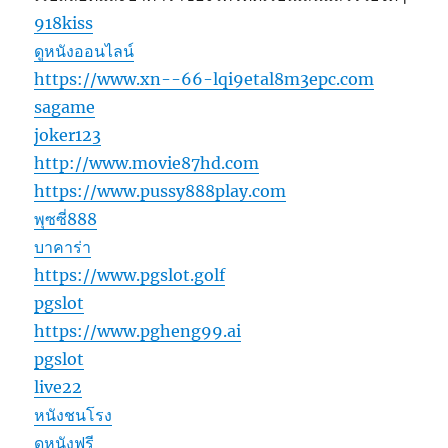
918kiss
ดูหนังออนไลน์
https://www.xn--66-lqi9etal8m3epc.com
sagame
joker123
http://www.movie87hd.com
https://www.pussy888play.com
พุซซี่888
บาคาร่า
https://www.pgslot.golf
pgslot
https://www.pgheng99.ai
pgslot
live22
หนังชนโรง
ดูหนังฟรี