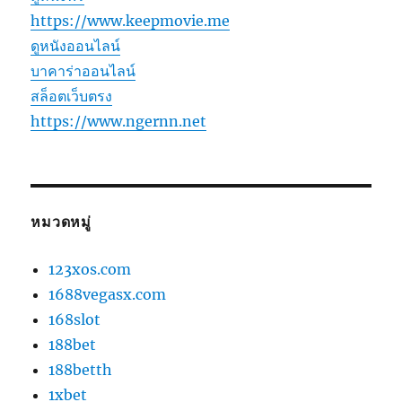
https://www.keepmovie.me
ดูหนังออนไลน์
บาคาร่าออนไลน์
สล็อตเว็บตรง
https://www.ngernn.net
หมวดหมู่
123xos.com
1688vegasx.com
168slot
188bet
188betth
1xbet