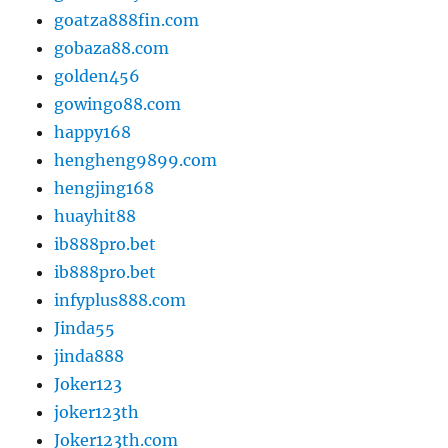
goatza888fin.com
gobaza88.com
golden456
gowingo88.com
happy168
hengheng9899.com
hengjing168
huayhit88
ib888pro.bet
ib888pro.bet
infyplus888.com
Jinda55
jinda888
Joker123
joker123th
Joker123th.com