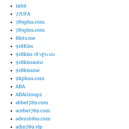
1xbit
77UFA
789plus.com
789plus.com
8lots.me
918Kiss
918kiss เข้าสู่ระบบ
918kissauto
918kissme
9kpluss.com
ABA
ABAGroup2
abbet789.com
acebet789.com
aden168ss.com
adm789.vip