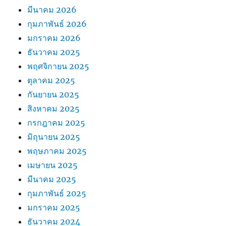
มีนาคม 2026
กุมภาพันธ์ 2026
มกราคม 2026
ธันวาคม 2025
พฤศจิกายน 2025
ตุลาคม 2025
กันยายน 2025
สิงหาคม 2025
กรกฎาคม 2025
มิถุนายน 2025
พฤษภาคม 2025
เมษายน 2025
มีนาคม 2025
กุมภาพันธ์ 2025
มกราคม 2025
ธันวาคม 2024