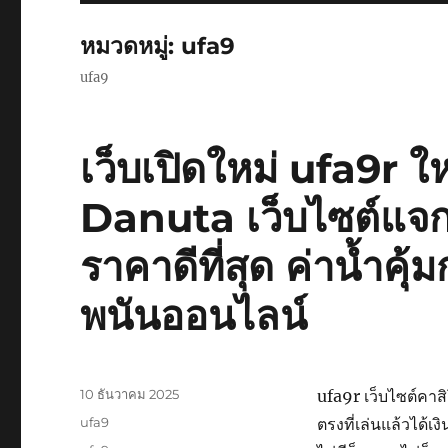
หมวดหมู่:
ufa9
ufa9
เว็บเปิดใหม่ ufa9r ใ
Danuta เว็บไซต์แจ
ราคาดีที่สุด ค่าน้ำคุ้
พนันออนไลน์
เขียน
10 ธันวาคม 2025
ufa9r เว็บไซต์คาสิ
เมื่อ
หมวด
ufa9
ตรงที่เล่นแล้วได้เงิ
หมู่