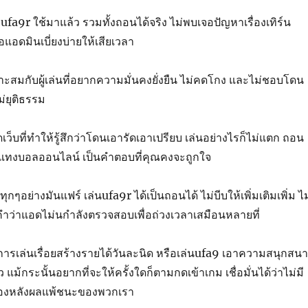
องufa9r ใช้มาแล้ว รวมทั้งถอนได้จริง ไม่พบเจอปัญหาเรื่องเทิร์น
ือแอดมินเบี่ยงบ่ายให้เสียเวลา
มาะสมกับผู้เล่นที่อยากความมั่นคงยั่งยืน ไม่คดโกง และไม่ชอบโดน
ม่ยุติธรรม
ียดเว็บที่ทำให้รู้สึกว่าโดนเอารัดเอาเปรียบ เล่นอย่างไรก็ไม่แตก ถอน
า แทงบอลออนไลน์ เป็นคำตอบที่คุณคงจะถูกใจ
่งทุกๆอย่างมันแฟร์ เล่นufa9r ได้เป็นถอนได้ ไม่บีบให้เพิ่มเติมเพิ่ม ไม
คำว่าแอดไม่นกำลังตรวจสอบเพื่อถ่วงเวลาเสมือนหลายที่
การเล่นเรื่อยสร้างรายได้วันละนิด หรือเล่นufa9 เอาความสนุกสน
็ว แม้กระนั้นอยากที่จะให้ครั้งใดก็ตามกดเข้าเกม เชื่อมั่นได้ว่าไม่มี
เบื้องหลังผลแพ้ชนะของพวกเรา