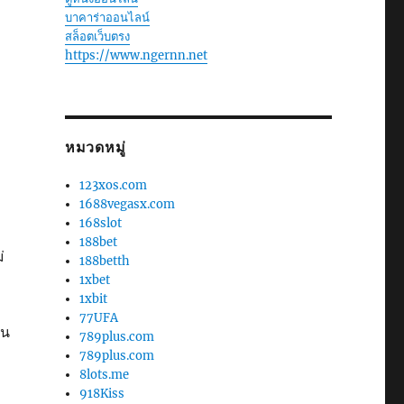
บาคาร่าออนไลน์
สล็อตเว็บตรง
https://www.ngernn.net
หมวดหมู่
123xos.com
1688vegasx.com
168slot
188bet
่
188betth
1xbet
1xbit
77UFA
าน
789plus.com
789plus.com
8lots.me
918Kiss