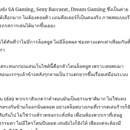
ั้งยัง SA Gaming, Sexy Baccarat, Dream Gaming ซึ่งเป็นค่าย
ห้เลือกมาก ไม่ต้องคอยคิว แถมดีลเลอร์ก็เป็นคนจริง ภาพสดแบบเรี
รรถรสการเล่นได้มากขึ้นเยอะ
ึกได้ทันทีว่าไม่มีการล็อคยูส ไม่มีล็อคผล ช่องทางแตกเท่าเทียมกันทั
ก่า
ตื่นตระหนกก่อนเล่นเว็บไซต์นี้คือกลัวโดนล็อคยูส เพราะเคยพบมา
ด้ตอนแรกๆแล้วข้างหลังๆกลายเป็นว่าแตกยากขึ้นเรื่อยเสมือนระบบ
กับ ufa9 พวกเราสังเกตว่าคำตอบมันเป็นธรรมชาติมาก ไม่ใช่แทง
รตรงกันข้ามก็ออกนั่นตลอด อย่างสล็อตบางเกมที่เรากดเล่นรัวๆก็ย
ับกันไป ไม่ใช่ว่าแพ้รวดจนกระทั่งท้อ เพื่อนพ้องพวกเราที่เล่นยู
รรมดา ไม่มีใครโดนบีบยอด เล่นยังไงก็ยังได้ เพียงแค่จะต้องมี