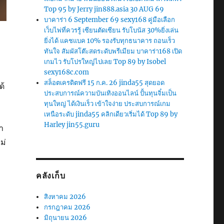
Top 95 by Jerry jin888.asia 30 AUG 69
บาคาร่า 6 September 69 sexy168 คู่มือเลือก
เว็บไพ่ที่ควรรู้ เซียนตัดเซียน รับโบนัส 30%ยิ่งเล่น
ยิ่งได้ แคชแบค 10% รองรับทุกธนาคาร ถอนเร็ว
ทันใจ สัมผัสโต๊ะสดระดับพรีเมียม บาคาร่า168 เปิด
เกมไว รับโปรใหญ่ไปเลย Top 89 by Isobel
sexy168c.com
สล็อตเครดิตฟรี 15 ก.ค. 26 jinda55 สุดยอด
ด้
ประสบการณ์ความบันเทิงออนไลน์ ปั้นทุนจิ๋มเป็น
ทุนใหญ่ ได้เงินเร็ว เข้าใจง่าย ประสบการณ์เกม
เหนือระดับ jinda55 คลิกเดียวเริ่มได้ Top 89 by
Harley jin55.guru
า
ม่
คลังเก็บ
สิงหาคม 2026
กรกฎาคม 2026
มิถุนายน 2026