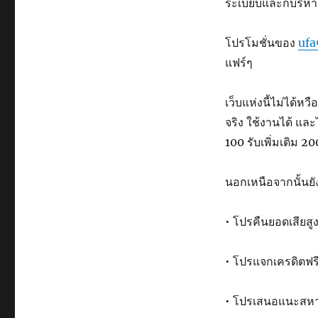
ระเบียบและก็บริหารเ
โปรโมชั่นของ
ufa
แฟร์ๆ
เว็บแห่งนี้ไม่ได้หว
จริง ใช้งานได้ และ
100 รับเพิ่มเติม 2
นอกเหนือจากนั้นยั
• โปรคืนยอดเสียสูงส
• โปรแจกเครดิตฟร
• โปรเสนอแนะสหาย