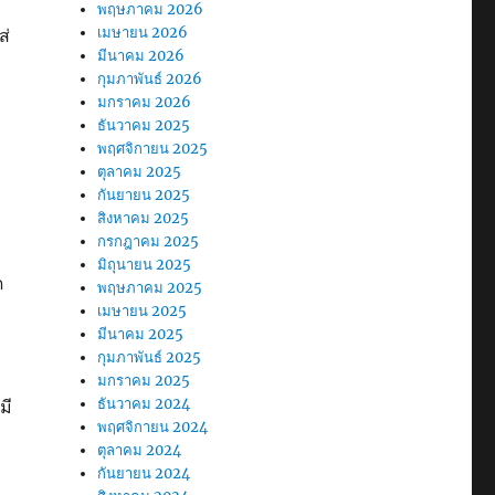
พฤษภาคม 2026
เมษายน 2026
ส่
มีนาคม 2026
กุมภาพันธ์ 2026
มกราคม 2026
ธันวาคม 2025
พฤศจิกายน 2025
ตุลาคม 2025
กันยายน 2025
สิงหาคม 2025
กรกฎาคม 2025
มิถุนายน 2025
ด
พฤษภาคม 2025
เมษายน 2025
มีนาคม 2025
กุมภาพันธ์ 2025
มกราคม 2025
ธันวาคม 2024
มี
พฤศจิกายน 2024
ตุลาคม 2024
กันยายน 2024