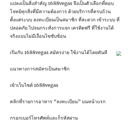
แปลงเป็นสิ่งสำคัญ 1688vegas จึงเป็นตัวเลือกที่ตอบ
โจทย์ทุกสิ่งที่มีความต้องการ ด้วยบริการที่ครบถ้วน
ตั้งแต่ระบบ ลงทะเบียนเป็นสมาชิก ที่สะดวก เข้าระบบ ที่
ปลอดภัย ไปจนกระทั่งการแจก เครดิตฟรี ที่ใช้งานได้
จริงแบบไม่มีเงื่อนไขซับซ้อน
เริ่มกับ 1688vegas สมัครง่าย ใช้งานได้โดยทันที
แนวทางการสมัครเป็นสมาชิก
เข้าเว็บไซต์ 1688vegas
คลิกที่รายการอาหาร “ลงทะเบียน” บนหน้าแรก
กรอกเบอร์โทรศัพท์และก็รหัสผ่าน