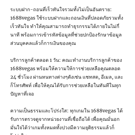
ระบบฝาก-ถอนที่เร็วทันใจรวมทั้งไม่เป็นอันตราย:
1688vegas ใช้ระบบฝากและถอนเงินที่ปลอดภัยรวมทั้ง
เร็วทันใจ ทำให้คุณสามารถทำธุรกรรมได้ภายในไม่กี่
นาที พร้อมการเข้ารหัสข้อมูลที่ช่วยปกป้องรักษาข้อมูล
ส่วนบุคคลแล้วก็การเงินของคุณ
บริการลูกค้าตลอด 1 วัน: คณะทำงานบริการลูกค้าของ
1688vegas พร้อมให้ความให้การช่วยเหลือคุณตลอด
24 ชั่วโมง ผ่านหนทางต่างๆดังเช่น แชทสด, อีเมล, และ
ก็โทรศัพท์ เพื่อให้คุณได้รับการช่วยเหลือในทันทีในทุก
ปัญหาที่เจอ
ความเป็นธรรมและโปร่งใส: ทุกเกมใน 1688vegas ได้
รับการตรวจดูจากหน่วยงานที่เชื่อถือได้ เพื่อคุณมั่นอก
มั่นใจได้ว่าเกมทั้งหมดทั้งปวงมีความยุติธรรมแล้วก็