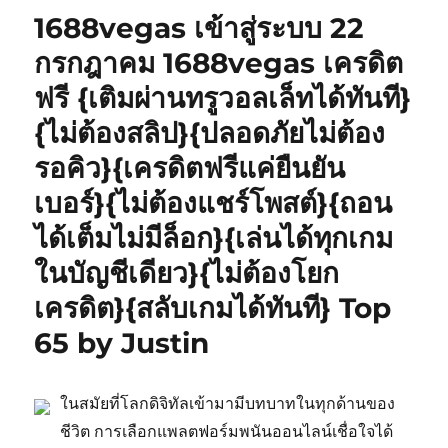
1688vegas เข้าสู่ระบบ 22
กรกฎาคม 1688vegas เครดิต
ฟรี {เติมผ่านทรูวอลเล็ทได้ทันที}
{ไม่ต้องสลิป}{ปลอดภัยไม่ต้อง
รอคิว}{เครดิตฟรีแค่ยืนยัน
เบอร์}{ไม่ต้องแชร์โพสต์}{ถอน
ได้เต็มไม่มีล็อก}{เล่นได้ทุกเกม
ในบัญชีเดียว}{ไม่ต้องโยก
เครดิต}{สลับเกมได้ทันที} Top
65 by Justin
ในสมัยที่โลกดิจิทัลเข้ามามีบทบาทในทุกด้านของ
ชีวิต การเลือกแพลตฟอร์มพนันออนไลน์เชื่อใจได้