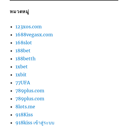
หมวดหมู่
123xos.com
1688vegasx.com
168slot
188bet
188betth
1xbet
1xbit
77UFA
789plus.com
789plus.com
8lots.me
918Kiss
918kiss เข้าสู่ระบบ