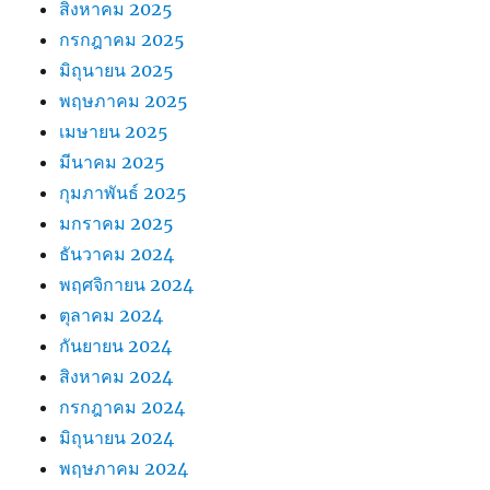
สิงหาคม 2025
กรกฎาคม 2025
มิถุนายน 2025
พฤษภาคม 2025
เมษายน 2025
มีนาคม 2025
กุมภาพันธ์ 2025
มกราคม 2025
ธันวาคม 2024
พฤศจิกายน 2024
ตุลาคม 2024
กันยายน 2024
สิงหาคม 2024
กรกฎาคม 2024
มิถุนายน 2024
พฤษภาคม 2024