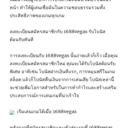
หน้า ทำให้ผู้เล่นเชื่อมั่นในความชอบธรรมรวมทั้ง
ประสิทธิภาพของเกมทุกเกม
ลงทะเบียนสมัครสมาชิกกับ 1688vegas รับโบนัส
ต้อนรับทันที
การลงทะเบียนกับ 1688vegas นั้นง่ายแล้วก็เร็ว เมื่อคุณ
ลงทะเบียนสมัครสมาชิกใหม่ คุณจะได้รับโบนัสต้อนรับ
พิเศษ อาทิเช่น โบนัสฝากเงินทีแรก, การหมุนฟรีในเกม
สล็อต แล้วก็โบนัสคืนเงินจากการเล่นเสีย โบนัสเหล่านี้
จะช่วยเพิ่มโอกาสสำหรับในการทำกำไรและสร้างเสริม
ประสบการณ์การเล่นเกมที่น่าเร้าใจ
เริ่มเล่นเกมได้เมื่อ 1688vegas
หลังจากที่สมัครสมาชิกและเข้าสู่ระบบที่ 1688vegas