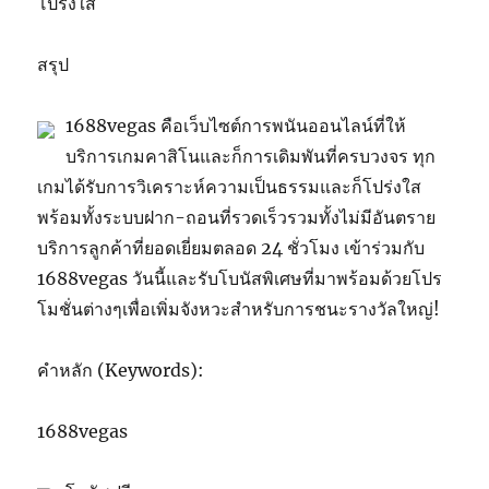
โปร่งใส
สรุป
1688vegas คือเว็บไซต์การพนันออนไลน์ที่ให้
บริการเกมคาสิโนและก็การเดิมพันที่ครบวงจร ทุก
เกมได้รับการวิเคราะห์ความเป็นธรรมและก็โปร่งใส
พร้อมทั้งระบบฝาก-ถอนที่รวดเร็วรวมทั้งไม่มีอันตราย
บริการลูกค้าที่ยอดเยี่ยมตลอด 24 ชั่วโมง เข้าร่วมกับ
1688vegas วันนี้และรับโบนัสพิเศษที่มาพร้อมด้วยโปร
โมชั่นต่างๆเพื่อเพิ่มจังหวะสำหรับการชนะรางวัลใหญ่!
คำหลัก (Keywords):
1688vegas