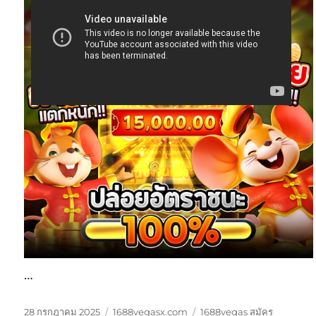
…
เขียน
หมวด
ป้าย
28 กรกฎาคม 2025
1688vegasx.com
1688vegas สมัคร