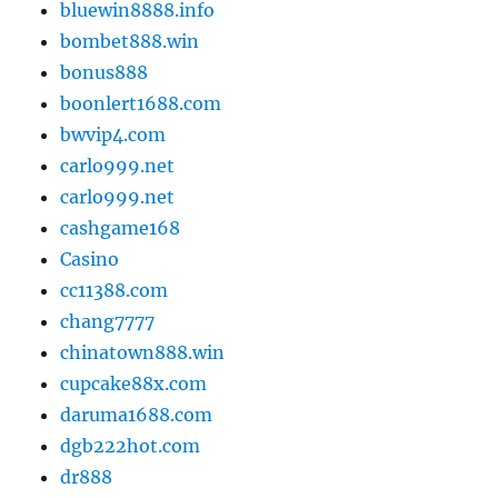
bluewin8888.info
bombet888.win
bonus888
boonlert1688.com
bwvip4.com
carlo999.net
carlo999.net
cashgame168
Casino
cc11388.com
chang7777
chinatown888.win
cupcake88x.com
daruma1688.com
dgb222hot.com
dr888