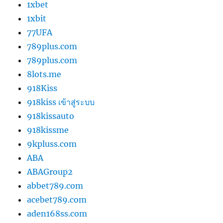
1xbet
1xbit
77UFA
789plus.com
789plus.com
8lots.me
918Kiss
918kiss เข้าสู่ระบบ
918kissauto
918kissme
9kpluss.com
ABA
ABAGroup2
abbet789.com
acebet789.com
aden168ss.com