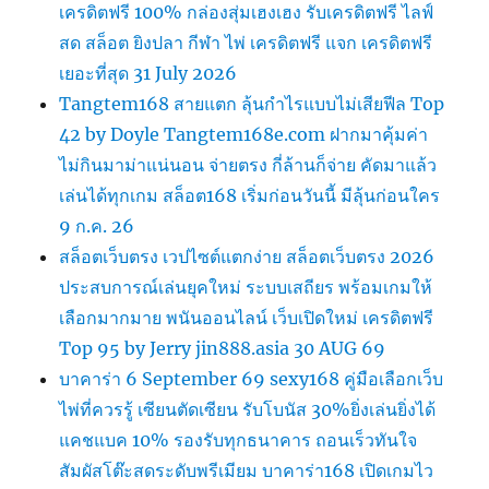
เครดิตฟรี 100% กล่องสุ่มเฮงเฮง รับเครดิตฟรี ไลฟ์
สด สล็อต ยิงปลา กีฬา ไพ่ เครดิตฟรี แจก เครดิตฟรี
เยอะที่สุด 31 July 2026
Tangtem168 สายแตก ลุ้นกำไรแบบไม่เสียฟีล Top
42 by Doyle Tangtem168e.com ฝากมาคุ้มค่า
ไม่กินมาม่าแน่นอน จ่ายตรง กี่ล้านก็จ่าย คัดมาแล้ว
เล่นได้ทุกเกม สล็อต168 เริ่มก่อนวันนี้ มีลุ้นก่อนใคร
9 ก.ค. 26
สล็อตเว็บตรง เวปไซต์แตกง่าย สล็อตเว็บตรง 2026
ประสบการณ์เล่นยุคใหม่ ระบบเสถียร พร้อมเกมให้
เลือกมากมาย พนันออนไลน์ เว็บเปิดใหม่ เครดิตฟรี
Top 95 by Jerry jin888.asia 30 AUG 69
บาคาร่า 6 September 69 sexy168 คู่มือเลือกเว็บ
ไพ่ที่ควรรู้ เซียนตัดเซียน รับโบนัส 30%ยิ่งเล่นยิ่งได้
แคชแบค 10% รองรับทุกธนาคาร ถอนเร็วทันใจ
สัมผัสโต๊ะสดระดับพรีเมียม บาคาร่า168 เปิดเกมไว