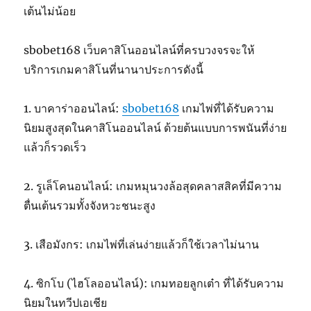
เต้นไม่น้อย
sbobet168 เว็บคาสิโนออนไลน์ที่ครบวงจรจะให้
บริการเกมคาสิโนที่นานาประการดังนี้
1. บาคาร่าออนไลน์:
sbobet168
เกมไพ่ที่ได้รับความ
นิยมสูงสุดในคาสิโนออนไลน์ ด้วยต้นแบบการพนันที่ง่าย
แล้วก็รวดเร็ว
2. รูเล็โคนอนไลน์: เกมหมุนวงล้อสุดคลาสสิคที่มีความ
ตื่นเต้นรวมทั้งจังหวะชนะสูง
3. เสือมังกร: เกมไพ่ที่เล่นง่ายแล้วก็ใช้เวลาไม่นาน
4. ซิกโบ (ไฮโลออนไลน์): เกมทอยลูกเต๋า ที่ได้รับความ
นิยมในทวีปเอเชีย