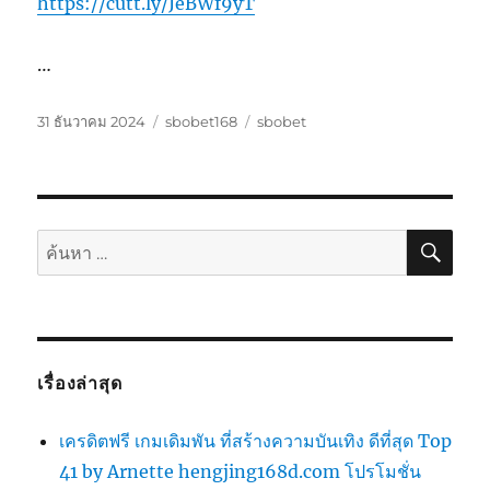
https://cutt.ly/JeBWf9yT
…
เขียน
หมวด
ป้าย
31 ธันวาคม 2024
sbobet168
sbobet
เมื่อ
หมู่
กำกับ
ค้นห
ค้นหา:
เรื่องล่าสุด
เครดิตฟรี เกมเดิมพัน ที่สร้างความบันเทิง ดีที่สุด Top
41 by Arnette hengjing168d.com โปรโมชั่น