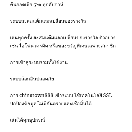
คืนยอดเสีย 5% ทุกสัปดาห์
ระบบสะสมแต้มแลกเปลี่ยนของรางวัล
เล่นทุกครั้ง สะสมแต้มแลกเปลี่ยนของรางวัล ตัวอย่าง
เช่น ไอโฟน เครดิต หรือของขวัญพิเศษเฉพาะสมาชิก
การเข้าสู่ระบบรวมทั้งใช้งาน
ระบบล็อกอินปลอดภัย
การ chinatown888 เข้าระบบ ใช้เทคโนโลยี SSL
ปกป้องข้อมูล ไม่มีอันตรายและเชื่อมั่นได้
เล่นได้ทุกอุปกรณ์