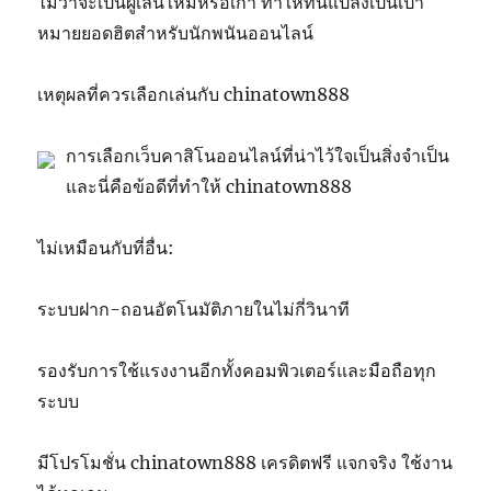
ไม่ว่าจะเป็นผู้เล่นใหม่หรือเก่า ทำให้ที่นี่แปลงเป็นเป้า
หมายยอดฮิตสำหรับนักพนันออนไลน์
เหตุผลที่ควรเลือกเล่นกับ chinatown888
การเลือกเว็บคาสิโนออนไลน์ที่น่าไว้ใจเป็นสิ่งจำเป็น
และนี่คือข้อดีที่ทำให้ chinatown888
ไม่เหมือนกับที่อื่น:
ระบบฝาก-ถอนอัตโนมัติภายในไม่กี่วินาที
รองรับการใช้แรงงานอีกทั้งคอมพิวเตอร์และมือถือทุก
ระบบ
มีโปรโมชั่น chinatown888 เครดิตฟรี แจกจริง ใช้งาน