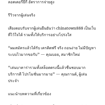
ลอตเตอรี่ยี่กี อัตราการจ่ายสูง
รีวิวจากผู้เล่นจริง
เสียงตอบรับจากผู้เล่นยืนยันว่า chinatown888 เป็นเว็บ
ที่ไว้ใจได้ รวมทั้งให้บริการอย่างโปร่งใส
“ผมสมัครแล้วได้รับ เครดิตฟรี จริง ถอนง่าย ไม่มีปัญหา
ระบบไวมากขอรับ” — คุณบอย, สมาชิกใหม่
“เล่นบาคาร่ารวมทั้งสล็อตตรงนี้แล้วชื่นชอบมาก
บริการดี โปรโมชั่นมากมาย” — คุณกานต์, ผู้เล่น
ประจำ
แนะนำบทความที่เกี่ยวข้อง