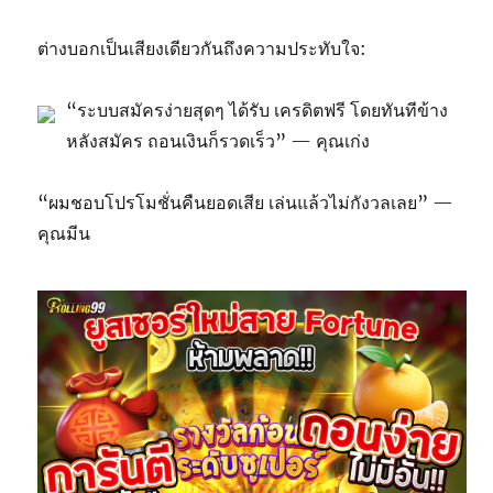
ต่างบอกเป็นเสียงเดียวกันถึงความประทับใจ:
“ระบบสมัครง่ายสุดๆ ได้รับ เครดิตฟรี โดยทันทีข้าง
หลังสมัคร ถอนเงินก็รวดเร็ว” — คุณเก่ง
“ผมชอบโปรโมชั่นคืนยอดเสีย เล่นแล้วไม่กังวลเลย” —
คุณมีน