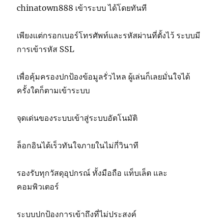
chinatown888 เข้าระบบ ได้โดยทันที
เพียงแต่กรอกเบอร์โทรศัพท์และรหัสผ่านที่ตั้งไว้ ระบบมี
การเข้ารหัส SSL
เพื่อคุ้มครองปกป้องข้อมูลรั่วไหล ผู้เล่นก็เลยมั่นใจได้
ครั้งใดก็ตามเข้าระบบ
จุดเด่นของระบบเข้าสู่ระบบอัตโนมัติ
ล็อกอินได้เร็วทันใจภายในไม่กี่วินาที
รองรับทุกวัสดุอุปกรณ์ ทั้งมือถือ แท็บเล็ต และ
คอมพิวเตอร์
ระบบปกป้องการเข้าถึงที่ไม่ประสงค์