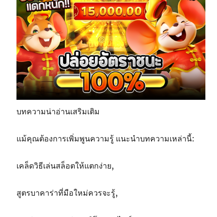
บทความน่าอ่านเสริมเติม
แม้คุณต้องการเพิ่มพูนความรู้ แนะนำบทความเหล่านี้:
เคล็ดวิธีเล่นสล็อตให้แตกง่าย,
สูตรบาคาร่าที่มือใหม่ควรจะรู้,