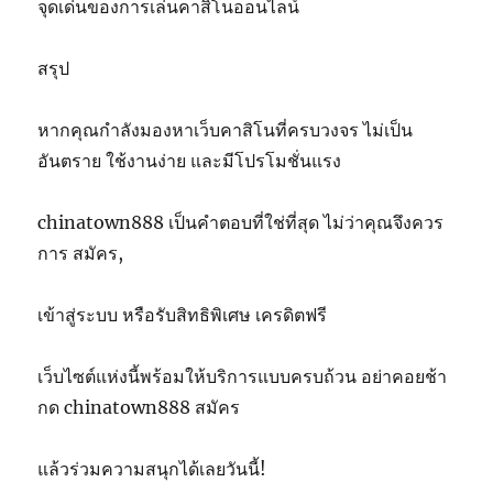
จุดเด่นของการเล่นคาสิโนออนไลน์
สรุป
หากคุณกำลังมองหาเว็บคาสิโนที่ครบวงจร ไม่เป็น
อันตราย ใช้งานง่าย และมีโปรโมชั่นแรง
chinatown888 เป็นคำตอบที่ใช่ที่สุด ไม่ว่าคุณจึงควร
การ สมัคร,
เข้าสู่ระบบ หรือรับสิทธิพิเศษ เครดิตฟรี
เว็บไซต์แห่งนี้พร้อมให้บริการแบบครบถ้วน อย่าคอยช้า
กด chinatown888 สมัคร
แล้วร่วมความสนุกได้เลยวันนี้!