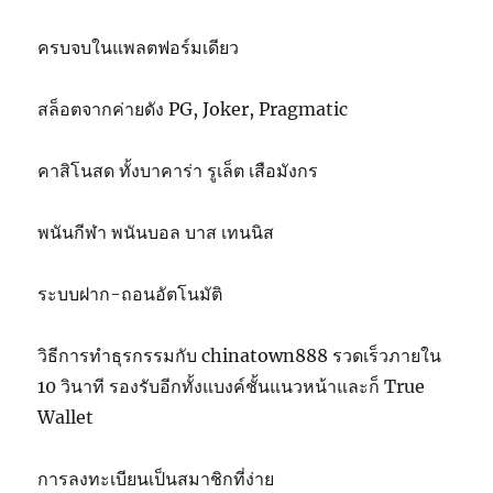
ครบจบในแพลตฟอร์มเดียว
สล็อตจากค่ายดัง PG, Joker, Pragmatic
คาสิโนสด ทั้งบาคาร่า รูเล็ต เสือมังกร
พนันกีฬา พนันบอล บาส เทนนิส
ระบบฝาก-ถอนอัตโนมัติ
วิธีการทำธุรกรรมกับ chinatown888 รวดเร็วภายใน
10 วินาที รองรับอีกทั้งแบงค์ชั้นแนวหน้าและก็ True
Wallet
การลงทะเบียนเป็นสมาชิกที่ง่าย