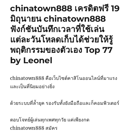
chinatown888 เครดิตฟรี 19
มิถุนายน chinatown888
ฟังก์ชันบันทึกเวลาที่ใช้เล่น
แต่ละวันโหลดเก็บได้ช่วยให้รู้
พฤติกรรมของตัวเอง Top 77
by Leonel
chinatown888 คือเว็บไซต์คาสิโนออนไลน์ที่มาแรง
และเป็นที่นิยมอย่างยิ่ง
ด้วยระบบที่ล้ำยุค รองรับทั้งยังมือถือและก็คอมพิวเตอร์
ตอบโจทย์ผู้เล่นทุกเพศทุกวัย แค่เพียงกด
chinatown888 สมัคร