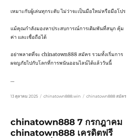
เหมาะกับผู้เล่นทุกระดับ ไม่ว่าจะเป็นมือใหม่หรือมือโปร
แม้คุณกำลังมองหาประสบการณ์การเดิมพันที่สนุก คุ้ม
ค่า และเชื่อถือได้
อย่าพลาดที่จะ chinatown888 สมัคร รวมทั้งเริ่มการ
ผจญภัยไปกับโลกที่การพนันออนไลน์ได้แล้ววันนี้
…
เขียน
หมวด
ป้าย
13 ตุลาคม 2025
chinatown888.win
chinatown888 สมัคร
เมื่อ
หมู่
กำกับ
chinatown888 7 กรกฎาคม
chinatown888 เครดิตฟรี