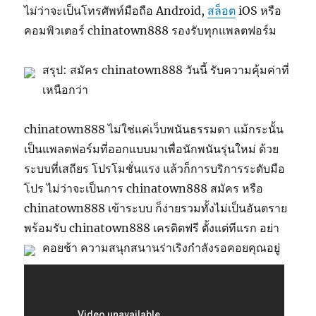
ไม่ว่าจะเป็นโทรศัพท์มือถือ Android,
สล็อต
iOS หรือ
คอมพิวเตอร์ chinatown888 รองรับทุกแพลตฟอร์ม
สรุป: สมัคร chinatown888 วันนี้ รับความคุ้มค่าที่
เหนือกว่า
chinatown888 ไม่ใช่แค่เว็บพนันธรรมดา แม้กระนั้น
เป็นแพลตฟอร์มที่ออกแบบมาเพื่อนักพนันรุ่นใหม่ ด้วย
ระบบที่เสถียร โปรโมชั่นแรง แล้วก็การบริการระดับมือ
โปร ไม่ว่าจะเป็นการ chinatown888 สมัคร หรือ
chinatown888 เข้าระบบ ก็ง่ายรวมทั้งไม่เป็นอันตราย
พร้อมรับ chinatown888 เครดิตฟรี ตั้งแต่ทีแรก อย่า
คอยช้า ความสนุกสนานร่าเริงกำลังรอคอยคุณอยู่