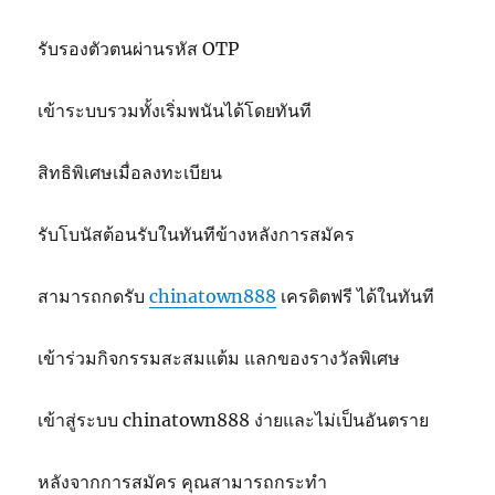
รับรองตัวตนผ่านรหัส OTP
เข้าระบบรวมทั้งเริ่มพนันได้โดยทันที
สิทธิพิเศษเมื่อลงทะเบียน
รับโบนัสต้อนรับในทันทีข้างหลังการสมัคร
สามารถกดรับ
chinatown888
เครดิตฟรี ได้ในทันที
เข้าร่วมกิจกรรมสะสมแต้ม แลกของรางวัลพิเศษ
เข้าสู่ระบบ chinatown888 ง่ายและไม่เป็นอันตราย
หลังจากการสมัคร คุณสามารถกระทำ