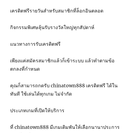
เครดิตฟรีรายวันสำหรับสมาชิกที่ล็อกอินตลอด
กิจกรรมพิเศษลุ้นรับรางวัลใหญ่ทุกสัปดาห์
แนวทางการรับเครดิตฟรี
เพียงแค่สมัครสมาชิกแล้วก็เข้าระบบ แล้วทำตามข้อ
ตกลงที่กำหนด
คุณก็สามารถกดรับ chinatown888 เครดิตฟรี ได้ใน
ทันที ใช้เล่นได้ทุกเกม ไม่จำกัด
ประเภทเกมที่เปิดให้บริการ
ที่ chinatown888 มีเกมเดิมพันให้เลือกนานาประการ