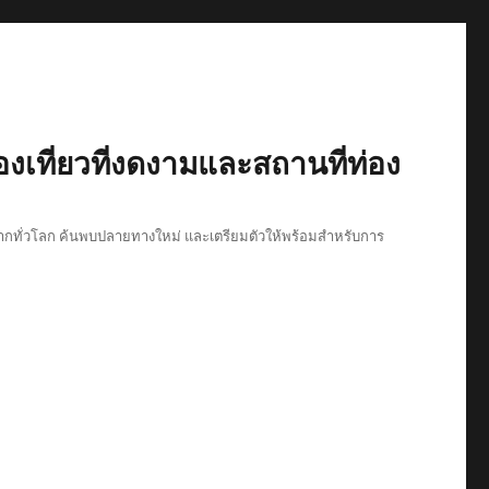
งเที่ยวที่งดงามและสถานที่ท่อง
จจากทั่วโลก ค้นพบปลายทางใหม่ และเตรียมตัวให้พร้อมสำหรับการ