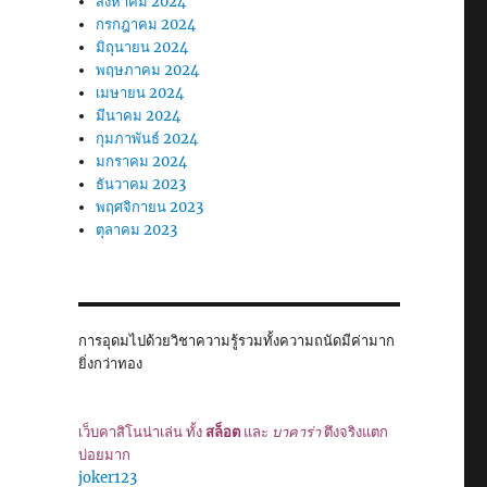
สิงหาคม 2024
กรกฎาคม 2024
มิถุนายน 2024
พฤษภาคม 2024
เมษายน 2024
มีนาคม 2024
กุมภาพันธ์ 2024
มกราคม 2024
ธันวาคม 2023
พฤศจิกายน 2023
ตุลาคม 2023
การอุดมไปด้วยวิชาความรู้รวมทั้งความถนัดมีค่ามาก
ยิ่งกว่าทอง
เว็บคาสิโนน่าเล่น ทั้ง
สล็อต
และ
บาคาร่า
ตึงจริงแตก
บ่อยมาก
joker123