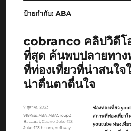
ป้ายกำกับ:
ABA
cobranco คลิปวิดีโอก
ที่สุด ค้นพบปลายทาง
ที่ท่องเที่ยวที่น่าสนใ
น่าตื่นตาตื่นใจ
เขียน
7 ตุลาคม 2023
ช่องท่องเที่ยว yo
เมื่อ
หมวด
918Kiss
,
ABA
,
ABAGroup2
,
สถานที่ท่องเที่ยว
หมู่
Baccarat
,
Casino
,
Joker123
,
youtube ท่องเที่ย
Joker123th.com
,
no1huay
,