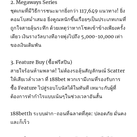
2. Megaways Series
ชุดเกมที่มีวิธีการชนะมากยิ่งกว่า 117,649 แนวทาง! ยิ่ง
คอมโบสม่ำเสมอ ยิ่งคูณหนักขึ้นเรื่อยๆเป็นประเภทเกมที่
ถูกใจสายลุ้นระทึก ด้วยเหตุว่าหากโชคเข้าข้างเพียงครั้ง
เดียว เงินรางวัลบางทีอาจพุ่งไปถึง 5,000-10,000 เท่า
ของเงินเดิมพัน
3. Feature Buy (ซื้อฟรีสปิน)
สายใจร้อนห้ามพลาด! ไม่ต้องรอลุ้นสัญลักษณ์ Scatter
ให้เสียเวล่ำเวลา ที่ 188bet พวกเรามีเกมที่รองรับการ
ซื้อ Feature ไปสู่รอบโบนัสได้ในทันที เหมาะกับผู้ที่
ต้องการทำกำไรแบบเน้นๆในช่วงเวลาอันสั้น
188betth ระบบฝาก-ถอนที่ฉลาดที่สุด: ปลอดภัย มั่นคง
และก็เร็ว