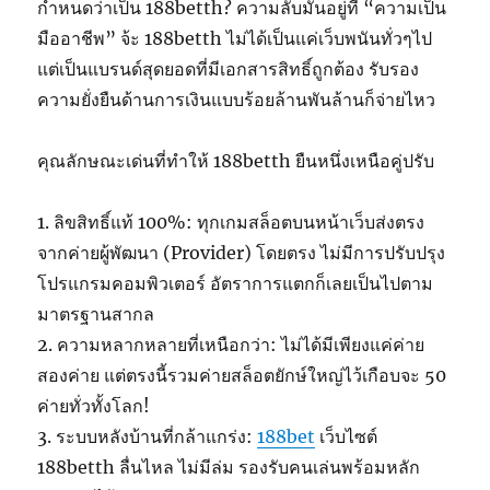
กำหนดว่าเป็น 188betth? ความลับมันอยู่ที่ “ความเป็น
มืออาชีพ” จ้ะ 188betth ไม่ได้เป็นแค่เว็บพนันทั่วๆไป
แต่เป็นแบรนด์สุดยอดที่มีเอกสารสิทธิ์ถูกต้อง รับรอง
ความยั่งยืนด้านการเงินแบบร้อยล้านพันล้านก็จ่ายไหว
คุณลักษณะเด่นที่ทำให้ 188betth ยืนหนึ่งเหนือคู่ปรับ
1. ลิขสิทธิ์แท้ 100%: ทุกเกมสล็อตบนหน้าเว็บส่งตรง
จากค่ายผู้พัฒนา (Provider) โดยตรง ไม่มีการปรับปรุง
โปรแกรมคอมพิวเตอร์ อัตราการแตกก็เลยเป็นไปตาม
มาตรฐานสากล
2. ความหลากหลายที่เหนือกว่า: ไม่ได้มีเพียงแค่ค่าย
สองค่าย แต่ตรงนี้รวมค่ายสล็อตยักษ์ใหญ่ไว้เกือบจะ 50
ค่ายทั่วทั้งโลก!
3. ระบบหลังบ้านที่กล้าแกร่ง:
188bet
เว็บไซต์
188betth ลื่นไหล ไม่มีล่ม รองรับคนเล่นพร้อมหลัก