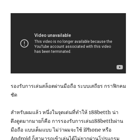
รองรับการเล่นสล็อตผ่านมือถือ ระบบเสถียร กราฟิกคม
ชัด
สำหรับผมแล้ว หนึ่งในจุดเด่นที่ทำให้ 188betth น่า
ดึงดูดมากมายก็คือ การรองรับการเล่น188betthผ่าน
มือถือ แบบเต็มแบบ ไม่ว่าผมจะใช้ iPhone หรือ
Android ก็สามารถเข้าเล่นได้ไม่ยากผ่านโปรแกรม