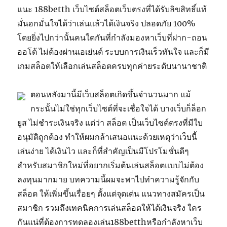
แนะ 188betth เว็บไซต์สล็อตเว็บตรงที่ได้รับลิขสิทธิ์แท้
มั่นอกมั่นใจได้ว่าเล่นแล้วได้เงินจริง ปลอดภัย 100%
โดยยิ่งไปกว่านั้นคนใดกันที่กำลังมองหาเว็บที่ฝาก-ถอน
ออโต้ ไม่ต้องผ่านเอเย่นต์ ระบบการเงินเร็วทันใจ และก็มี
เกมสล็อตให้เลือกเล่นสล็อตครบทุกค่ายระดับนานาชาติ
ตอนหลังมานี้มีเว็บสล็อตเกิดขึ้นจำนวนมาก แม้
กระนั้นไม่ใช่ทุกเว็บไซต์ที่จะเชื่อใจได้ บางเว็บก็ล็อก
ยูส ไม่ชำระเงินจริง แต่ว่า สล็อต เป็นเว็บไซต์ตรงที่มีใบ
อนุมัติถูกต้อง ทำให้ผมกล้าเสนอแนะด้วยเหตุว่าเว็บนี้
เล่นง่าย ได้เงินไว และก็ที่สำคัญเป็นมีโปรโมชั่นดีๆ
สำหรับสมาชิกใหม่ที่อยากเริ่มต้นเล่นสล็อตแบบไม่ต้อง
ลงทุนมากมาย บทความนี้ผมจะพาไปทำความรู้จักกับ
สล็อต ให้เพิ่มขึ้นเรื่อยๆ ตั้งแต่จุดเด่น แนวทางสมัครเป็น
สมาชิก รวมถึงเทคนิคการเล่นสล็อตให้ได้เงินจริง ใคร
กันแน่ที่ต้องการทดลองเล่น188betthหรือกำลังหาเว็บ