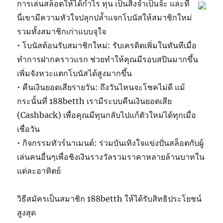
การเล่นสล็อตให้ได้กำไร ทุน เป็นสิ่งจำเป็นจ้ะ และที่
นี่เขามีความหัวใจปลุกปล้ำแจกโบนัสให้สมาชิกใหม่
รวมทั้งสมาชิกเก่าแบบจุใจ
• โบนัสต้อนรับสมาชิกใหม่: รับเครดิตเพิ่มในทันทีเมื่อ
ทำการฝากคราวแรก ช่วยทำให้คุณมีรอบสปินมากขึ้น
เพิ่มจังหวะแตกโบนัสได้สูงมากขึ้น
• คืนเงินยอดเสียรายวัน: ถึงวันไหนจะโชคไม่ดี แม้
กระนั้นที่ 188betth เรามีระบบคืนเงินยอดเสีย
(Cashback) เพื่อคุณมีทุนกลับไปแก้ตัวใหม่ได้ทุกเมื่อ
เชื่อวัน
• กิจกรรมทัวร์นาเมนต์: ร่วมบันเทิงใจแข่งปั่นสล็อตกับผู้
เล่นคนอื่นๆเพื่อชิงเงินรางวัลรวมราคาหลายล้านบาทใน
แต่ละอาทิตย์
วิธีสมัครเป็นสมาชิก 188betth ให้ได้รับสิทธิประโยชน์
สูงสุด