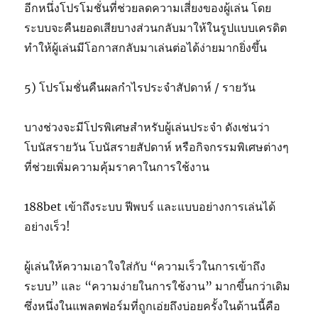
อีกหนึ่งโปรโมชั่นที่ช่วยลดความเสี่ยงของผู้เล่น โดย
ระบบจะคืนยอดเสียบางส่วนกลับมาให้ในรูปแบบเครดิต
ทำให้ผู้เล่นมีโอกาสกลับมาเล่นต่อได้ง่ายมากยิ่งขึ้น
5) โปรโมชั่นคืนผลกำไรประจำสัปดาห์ / รายวัน
บางช่วงจะมีโปรพิเศษสำหรับผู้เล่นประจำ ดังเช่นว่า
โบนัสรายวัน โบนัสรายสัปดาห์ หรือกิจกรรมพิเศษต่างๆ
ที่ช่วยเพิ่มความคุ้มราคาในการใช้งาน
188bet เข้าถึงระบบ ฟีพบร์ และแบบอย่างการเล่นได้
อย่างเร็ว!
ผู้เล่นให้ความเอาใจใส่กับ “ความเร็วในการเข้าถึง
ระบบ” และ “ความง่ายในการใช้งาน” มากขึ้นกว่าเดิม
ซึ่งหนึ่งในแพลตฟอร์มที่ถูกเอ่ยถึงบ่อยครั้งในด้านนี้คือ