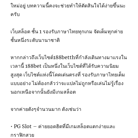
ใหม่อยู่ บทความนี้คงจะช่วยทำให้ตัดสินใจได้ง่ายขึ้นนะ
ครับ
เว็บสล็อต ชั้น 1 รองรับภาษาไทยทุกเกม จัดเต็มทุกค่าย
ชั้นหนึ่งระดับนานาชาติ
หากกล่าวถึงเว็บไซต์188betthที่กำลังเดินทางมาแรงใน
เวลานี้ 188bet เป็นหนึ่งในเว็บไซต์ที่ได้รับความนิยม
สูงสุด เว็บไซต์แห่งนี้โดดเด่นตรงที่ รองรับภาษาไทยเต็ม
แบบอย่าง ไม่ต้องกลัวว่าจะแปลไม่ถูกหรือเล่นไม่รู้เรื่อง
นอกเหนือจากนั้นยังมีเกมสล็อต
จากค่ายดังๆจำนวนมาก ดังเช่นว่า
• PG Slot – ค่ายยอดฮิตที่มีเกมสล็อตแตกง่ายและ
กราฟิกสวย