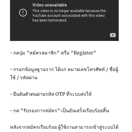
• กดปุ่ม “สมัครสมาชิก” หรือ “Register”
• กรอกข้อมูลฐานราก ได้แก่ หมายเลขโทรศัพท์ / ชื่อผู้
ใช้ / รหัสผ่าน
• ยืนยันตัวตนผ่านรหัส OTP ที่ระบบส่งให้
• กด “รับรองการสมัคร” เป็นอันเสร็จเรียบร้อยสิ้น
หลังจากสมัครเรียบร้อย ผู้ใช้งานสามารถเข้าสู่ระบบได้