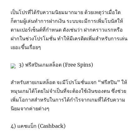
เป็นโปรที่ได้รับความนิยมมากมาย ด้วยเหตุว่าเมื่อใด
ก็ตามผู้เล่นทำการฝากเงิน ระบบจะมีการเพิ่มโบนัสให้
ตามเปอร์เซ็นต์ที่กำหนด ดังเช่นว่า ฝากคราวแรกหรือ
ฝากในช่วงโปรโมชั่น ทำให้มีเครดิตเพิ่มสำหรับการเล่น
เยอะขึ้นเรื่อยๆ
3) ฟรีสปินเกมสล็อต (Free Spins)
สำหรับสายเกมสล็อต จะมีโปรโมชั่นแจก “ฟรีสปิน” ให้
หมุนเกมได้โดยไม่จำเป็นที่จะต้องใช้เงินของตน ซึ่งช่วย
เพิ่มโอกาสสำหรับในการได้กำไรจากเกมที่ได้รับความ
นิยมจากค่ายต่างๆ
4) แคชแบ็ก (Cashback)