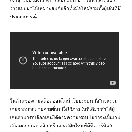
เข้าสู่ระบบไปจนถึงการเลือกเกมที่ปรารถนาเล่น นับว่า
วางแบบมาให้เหมาะสมกับอีกทั้งมือใหม่รวมทั้งผู้เล่นที่มี
ประสบการณ์
ในด้านของเกมสล็อตออนไลน์ เว็บประเภทนี้มักจะรวม
เกมจากมากมายค่ายชั้นหนึ่งไว้ภายในที่เดียว ทำให้ผู้
เล่นสามารถเลือกเล่นได้ตามความชอบ ไม่ว่าจะเป็นเกม
สล็อตแบบคลาสสิก หรือเกมสมัยใหม่ที่มีฟีเจอร์พิเศษ