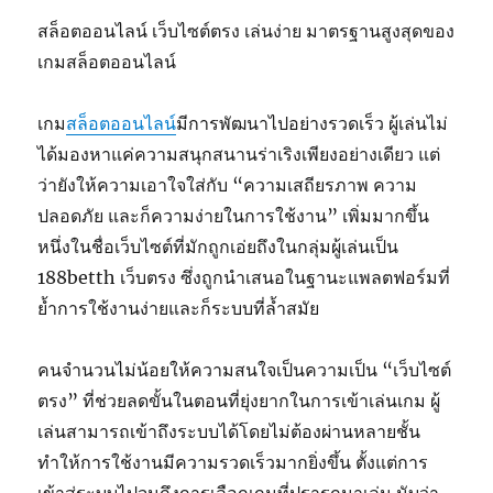
สล็อตออนไลน์ เว็บไซต์ตรง เล่นง่าย มาตรฐานสูงสุดของ
เกมสล็อตออนไลน์
เกม
สล็อตออนไลน์
มีการพัฒนาไปอย่างรวดเร็ว ผู้เล่นไม่
ได้มองหาแค่ความสนุกสนานร่าเริงเพียงอย่างเดียว แต่
ว่ายังให้ความเอาใจใส่กับ “ความเสถียรภาพ ความ
ปลอดภัย และก็ความง่ายในการใช้งาน” เพิ่มมากขึ้น
หนึ่งในชื่อเว็บไซต์ที่มักถูกเอ่ยถึงในกลุ่มผู้เล่นเป็น
188betth เว็บตรง ซึ่งถูกนำเสนอในฐานะแพลตฟอร์มที่
ย้ำการใช้งานง่ายและก็ระบบที่ล้ำสมัย
คนจำนวนไม่น้อยให้ความสนใจเป็นความเป็น “เว็บไซต์
ตรง” ที่ช่วยลดขั้นในตอนที่ยุ่งยากในการเข้าเล่นเกม ผู้
เล่นสามารถเข้าถึงระบบได้โดยไม่ต้องผ่านหลายชั้น
ทำให้การใช้งานมีความรวดเร็วมากยิ่งขึ้น ตั้งแต่การ