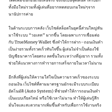
ได้ดีเพิ่มขึ้นก่อนเริ่มเล่นจริง ซึ่งถือเป็นจุดเด่นสำหรับอีก
ทั้งมือใหม่รวมทั้งผู้เล่นที่อยากทดสอบเกมใหม่ๆจาก
นานัปการค่าย
ในด้านระบบการคลัง เว็บไซต์สล็อตในยุคนี้ส่วนใหญ่หัน
มาใช้ระบบ “วอเลท” มากขึ้น โดยเฉพาะการเชื่อมต่อ
กับ TrueMoney Wallet ซึ่งทำให้การฝาก–ถอนเงินทำ
เป็นง่ายรวมทั้งรวดเร็วทันใจขึ้น ผู้เล่นไม่จำเป็นต้องใช้
บัญชีธนาคารโดยตรง ลดขั้นในระหว่างที่ยุ่งยาก รวมทั้ง
ช่วยให้แนวทางการทำรายการเสร็จภายในเวลาไม่นาน
อีกสิ่งที่ผู้เล่นให้ความใส่ใจเป็นความรวดเร็วของระบบ
ถอนเงิน เว็บไซต์ที่ตามมาตรฐานมักจะมีระบบระเบียบ
อัตโนมัติ (Auto System) ที่ช่วยทำให้การถอนเงินทำ
เป็นแบบเรียลไทม์ หรือใช้เวลาไม่นาน ทำให้ผู้เล่นรู้สึก
มั่นใจและสะดวกมากเพิ่มขึ้นสำหรับเพื่อการใช้งานจริง