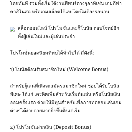
โดยทันที รวมทั้งเริ่มใช้งานฟีพบร์ต่างๆอาทิเช่น เกมกีฬา
คาสิโนสด หรือเกมสล็อตได้เลยโดยไม่ต้องรอนาน
สล็อตออนไลน์ โปรโมชั่นและก็โบนัส ตอบโจทย์อีก
ทั้งผู้เล่นใหม่และผู้เล่นประจำ
โปรโมชั่นยอดนิยมที่พบได้ทั่วไปได้ มีดังนี้:
1) โบนัสต้อนรับสมาชิกใหม่ (Welcome Bonus)
สำหรับผู้เล่นที่เพิ่งจะสมัครสมาชิกใหม่ ชอบได้รับโบนัส
พิเศษ ได้แก่ เครดิตเพิ่มสำหรับเริ่มต้นเล่น หรือโบนัสเงิน
ออมครั้งแรก ช่วยให้มีทุนสำหรับเพื่อการทดสอบเล่นเกม
ต่างๆได้ง่ายดายมากยิ่งขึ้นตั้งแต่เริ่ม
2) โปรโมชั่นฝากเงิน (Deposit Bonus)