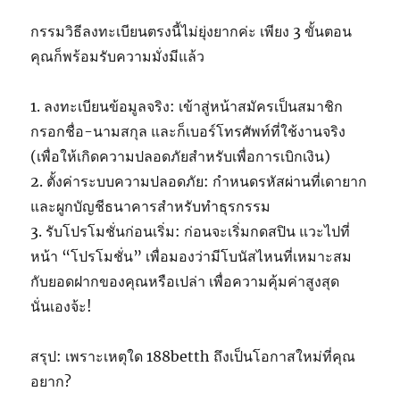
กรรมวิธีลงทะเบียนตรงนี้ไม่ยุ่งยากค่ะ เพียง 3 ขั้นตอน
คุณก็พร้อมรับความมั่งมีแล้ว
1. ลงทะเบียนข้อมูลจริง: เข้าสู่หน้าสมัครเป็นสมาชิก
กรอกชื่อ-นามสกุล และก็เบอร์โทรศัพท์ที่ใช้งานจริง
(เพื่อให้เกิดความปลอดภัยสำหรับเพื่อการเบิกเงิน)
2. ตั้งค่าระบบความปลอดภัย: กำหนดรหัสผ่านที่เดายาก
และผูกบัญชีธนาคารสำหรับทำธุรกรรม
3. รับโปรโมชั่นก่อนเริ่ม: ก่อนจะเริ่มกดสปิน แวะไปที่
หน้า “โปรโมชั่น” เพื่อมองว่ามีโบนัสไหนที่เหมาะสม
กับยอดฝากของคุณหรือเปล่า เพื่อความคุ้มค่าสูงสุด
นั่นเองจ้ะ!
สรุป: เพราะเหตุใด 188betth ถึงเป็นโอกาสใหม่ที่คุณ
อยาก?