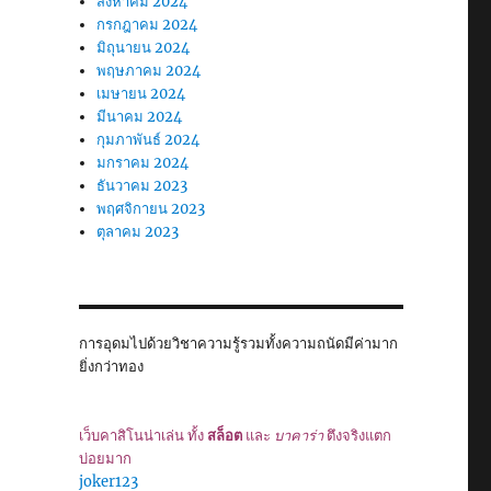
สิงหาคม 2024
กรกฎาคม 2024
มิถุนายน 2024
พฤษภาคม 2024
เมษายน 2024
มีนาคม 2024
กุมภาพันธ์ 2024
มกราคม 2024
ธันวาคม 2023
พฤศจิกายน 2023
ตุลาคม 2023
การอุดมไปด้วยวิชาความรู้รวมทั้งความถนัดมีค่ามาก
ยิ่งกว่าทอง
เว็บคาสิโนน่าเล่น ทั้ง
สล็อต
และ
บาคาร่า
ตึงจริงแตก
บ่อยมาก
joker123