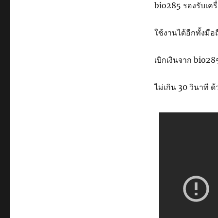
bio285 รองรับเครื่
ใช้งานได้อีกทั้งมือ
เบิกเงินจาก bio28
ไม่เกิน 30 วินาที 