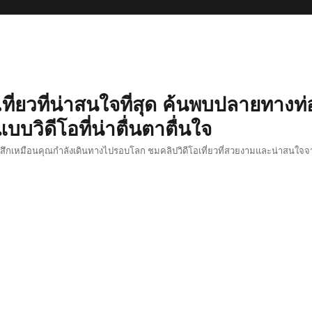
ี่ยวที่น่าสนใจที่สุด ค้นพบปลายทางท่อ
บบวิดีโอที่น่าตื่นตาตื่นใจ
มรู้สึกเหมือนคุณกำลังเดินทางไปรอบโลก ชมคลิปวิดีโอเที่ยวที่สวยงามและน่าสนใ