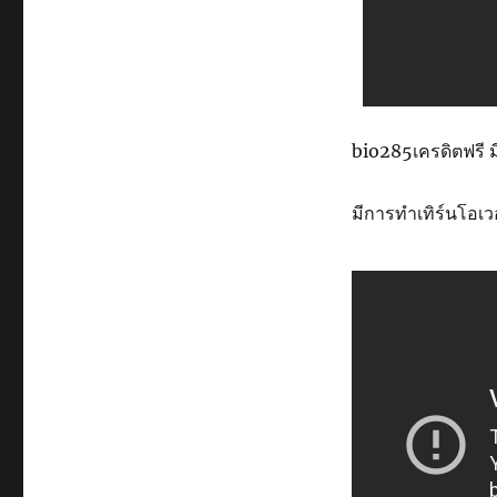
bio285เครดิตฟรี ม
มีการทำเทิร์นโอเว