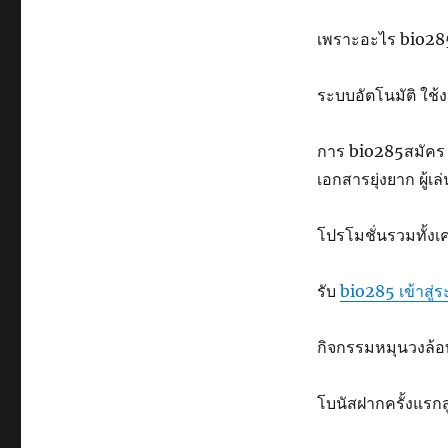
เพราะอะไร bio285
ระบบอัตโนมัติ ใช้ง
การ bio285สมัคร ใช
เอกสารยุ่งยาก ผู้เ
โปรโมชั่นรวมทั้งเค
รับ
bio285 เข้าสู่
กิจกรรมหมุนวงล้อทุ
โบนัสฝากครั้งแรก