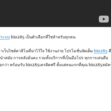
ู่ระบบ
bio285 เป็นตัวเลือกที่ใช่สำหรับทุกคน
ว็บไซต์คาสิโนที่น่าไว้ใจ ใช้งานง่าย โปรโมชั่นจัดเต็ม
bio285
ค
ำสมัย การคลังมั่นคง รวมทั้งบริการที่เป็นมือโปร ทุกการเล่นคือ
อกว่า พร้อมรับ bio285เครดิตฟรี ตั้งแต่หนแรกที่คุณ bio285สมัค