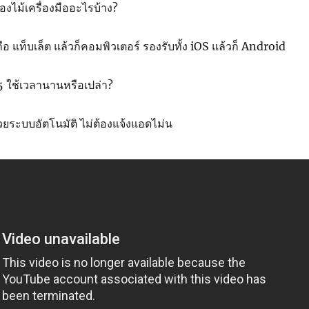
องไม้เครื่องมืออะไรบ้าง?
ถือ แท็บเล็ต แล้วก็คอมพิวเตอร์ รองรับทั้ง iOS แล้วก็ Android
5 ใช้เวลานานหรือเปล่า?
ด้วยระบบอัตโนมัติ ไม่ต้องแจ้งแอดไม่น