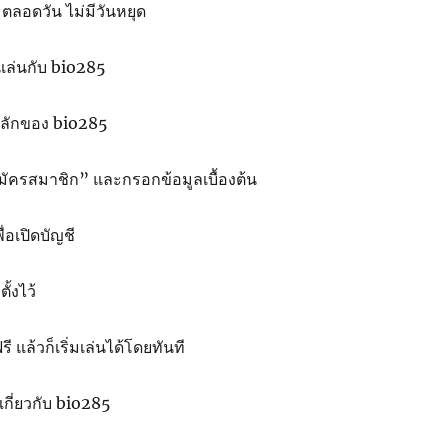
 ตลอดวัน ไม่มีวันหยุด
เล่นกับ bio285
์หลักของ bio285
มัครสมาชิก” และกรอกข้อมูลเบื้องต้น
่อเปิดบัญชี
ั้งไว้
 แล้วก็เริ่มเล่นได้โดยทันที
กี่ยวกับ bio285