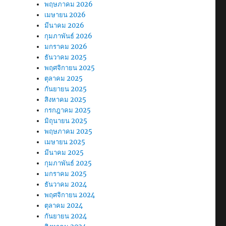
พฤษภาคม 2026
เมษายน 2026
มีนาคม 2026
กุมภาพันธ์ 2026
มกราคม 2026
ธันวาคม 2025
พฤศจิกายน 2025
ตุลาคม 2025
กันยายน 2025
สิงหาคม 2025
กรกฎาคม 2025
มิถุนายน 2025
พฤษภาคม 2025
เมษายน 2025
ม
มีนาคม 2025
กุมภาพันธ์ 2025
มกราคม 2025
ธันวาคม 2024
พฤศจิกายน 2024
ตุลาคม 2024
กันยายน 2024