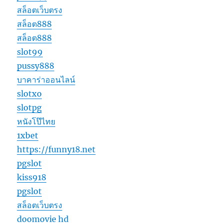
สล็อตเว็บตรง
สล็อต888
สล็อต888
slot99
pussy888
บาคาร่าออนไลน์
slotxo
slotpg
หนังโป๊ไทย
1xbet
https://funny18.net
pgslot
kiss918
pgslot
สล็อตเว็บตรง
doomovie hd