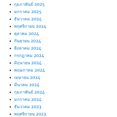
กุมภาพันธ์ 2025
มกราคม 2025
ธันวาคม 2024
พฤศจิกายน 2024
ตุลาคม 2024
กันยายน 2024
สิงหาคม 2024
กรกฎาคม 2024
มิถุนายน 2024
พฤษภาคม 2024
เมษายน 2024
มีนาคม 2024
กุมภาพันธ์ 2024
มกราคม 2024
ธันวาคม 2023
พฤศจิกายน 2023