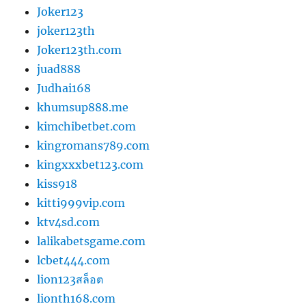
Joker123
joker123th
Joker123th.com
juad888
Judhai168
khumsup888.me
kimchibetbet.com
kingromans789.com
kingxxxbet123.com
kiss918
kitti999vip.com
ktv4sd.com
lalikabetsgame.com
lcbet444.com
lion123สล็อต
lionth168.com