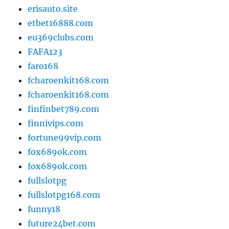
erisauto.site
etbet16888.com
eu369clubs.com
FAFA123
faro168
fcharoenkit168.com
fcharoenkit168.com
finfinbet789.com
finnivips.com
fortune99vip.com
fox689ok.com
fox689ok.com
fullslotpg
fullslotpg168.com
funny18
future24bet.com