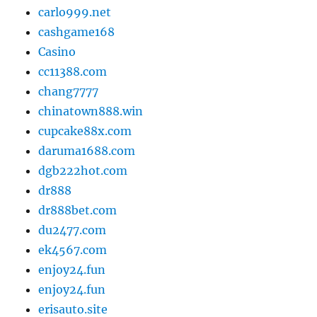
carlo999.net
cashgame168
Casino
cc11388.com
chang7777
chinatown888.win
cupcake88x.com
daruma1688.com
dgb222hot.com
dr888
dr888bet.com
du2477.com
ek4567.com
enjoy24.fun
enjoy24.fun
erisauto.site