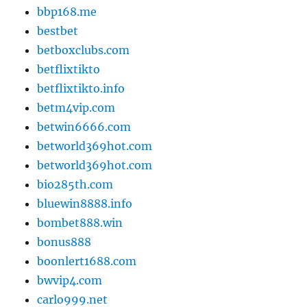
bbp168.me
bestbet
betboxclubs.com
betflixtikto
betflixtikto.info
betm4vip.com
betwin6666.com
betworld369hot.com
betworld369hot.com
bio285th.com
bluewin8888.info
bombet888.win
bonus888
boonlert1688.com
bwvip4.com
carlo999.net