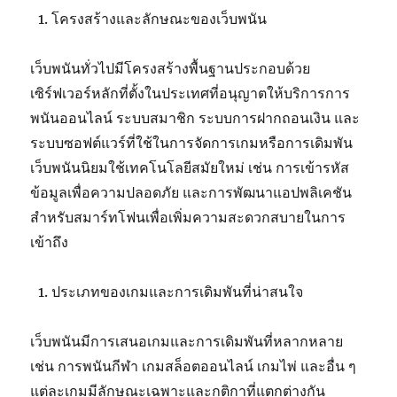
โครงสร้างและลักษณะของเว็บพนัน
เว็บพนันทั่วไปมีโครงสร้างพื้นฐานประกอบด้วย
เซิร์ฟเวอร์หลักที่ตั้งในประเทศที่อนุญาตให้บริการการ
พนันออนไลน์ ระบบสมาชิก ระบบการฝากถอนเงิน และ
ระบบซอฟต์แวร์ที่ใช้ในการจัดการเกมหรือการเดิมพัน
เว็บพนันนิยมใช้เทคโนโลยีสมัยใหม่ เช่น การเข้ารหัส
ข้อมูลเพื่อความปลอดภัย และการพัฒนาแอปพลิเคชัน
สำหรับสมาร์ทโฟนเพื่อเพิ่มความสะดวกสบายในการ
เข้าถึง
ประเภทของเกมและการเดิมพันที่น่าสนใจ
เว็บพนันมีการเสนอเกมและการเดิมพันที่หลากหลาย
เช่น การพนันกีฬา เกมสล็อตออนไลน์ เกมไพ่ และอื่น ๆ
แต่ละเกมมีลักษณะเฉพาะและกติกาที่แตกต่างกัน