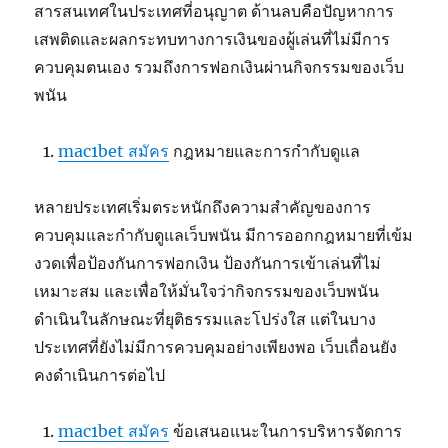
สารสนเทศในประเทศที่อนุญาต ด้านลบคือปัญหาการ
เสพติดและผลกระทบทางการเงินของผู้เล่นที่ไม่มีการ
ควบคุมตนเอง รวมถึงการฟอกเงินผ่านกิจกรรมของเว็บ
พนัน
mac1bet สมัคร
กฎหมายและการกำกับดูแล
หลายประเทศเริ่มตระหนักถึงความสำคัญของการ
ควบคุมและกำกับดูแลเว็บพนัน มีการออกกฎหมายที่เข้ม
งวดเพื่อป้องกันการฟอกเงิน ป้องกันการเข้าเล่นที่ไม่
เหมาะสม และเพื่อให้มั่นใจว่ากิจกรรมของเว็บพนัน
ดำเนินในลักษณะที่ยุติธรรมและโปร่งใส แต่ในบาง
ประเทศที่ยังไม่มีการควบคุมอย่างเพียงพอ เว็บเถื่อนยัง
คงดำเนินการต่อไป
mac1bet สมัคร
ข้อเสนอแนะในการบริหารจัดการ