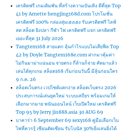
เครดิตฟรี เกมเดิมพัน ที่สร้างความบันเทิง ดีที่สุด Top
41 by Arnette hengjing168d.com โปรโมชั่น
เครดิตฟรี 100% กล่องสุ่มเฮงเฮง รับเครดิตฟรี ไลฟ์
สด สล็อต ยิงปลา กีฬา ไพ่ เครดิตฟรี แจก เครดิตฟรี
เยอะที่สุด 31 July 2026
Tangtem168 สายแตก ลุ้นกำไรแบบไม่เสียฟีล Top
42 by Doyle Tangtem168e.com ฝากมาคุ้มค่า
ไม่กินมาม่าแน่นอน จ่ายตรง กี่ล้านก็จ่าย คัดมาแล้ว
เล่นได้ทุกเกม สล็อต168 เริ่มก่อนวันนี้ มีลุ้นก่อนใคร
9 ก.ค. 26
สล็อตเว็บตรง เวปไซต์แตกง่าย สล็อตเว็บตรง 2026
ประสบการณ์เล่นยุคใหม่ ระบบเสถียร พร้อมเกมให้
เลือกมากมาย พนันออนไลน์ เว็บเปิดใหม่ เครดิตฟรี
Top 95 by Jerry jin888.asia 30 AUG 69
บาคาร่า 6 September 69 sexy168 คู่มือเลือกเว็บ
ไพ่ที่ควรรู้ เซียนตัดเซียน รับโบนัส 30%ยิ่งเล่นยิ่งได้