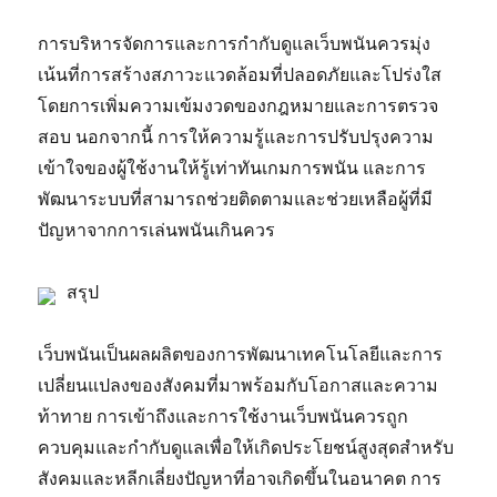
การบริหารจัดการและการกำกับดูแลเว็บพนันควรมุ่ง
เน้นที่การสร้างสภาวะแวดล้อมที่ปลอดภัยและโปร่งใส
โดยการเพิ่มความเข้มงวดของกฎหมายและการตรวจ
สอบ นอกจากนี้ การให้ความรู้และการปรับปรุงความ
เข้าใจของผู้ใช้งานให้รู้เท่าทันเกมการพนัน และการ
พัฒนาระบบที่สามารถช่วยติดตามและช่วยเหลือผู้ที่มี
ปัญหาจากการเล่นพนันเกินควร
สรุป
เว็บพนันเป็นผลผลิตของการพัฒนาเทคโนโลยีและการ
เปลี่ยนแปลงของสังคมที่มาพร้อมกับโอกาสและความ
ท้าทาย การเข้าถึงและการใช้งานเว็บพนันควรถูก
ควบคุมและกำกับดูแลเพื่อให้เกิดประโยชน์สูงสุดสำหรับ
สังคมและหลีกเลี่ยงปัญหาที่อาจเกิดขึ้นในอนาคต การ