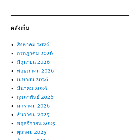
คลังเก็บ
สิงหาคม 2026
กรกฎาคม 2026
มิถุนายน 2026
พฤษภาคม 2026
เมษายน 2026
มีนาคม 2026
กุมภาพันธ์ 2026
มกราคม 2026
ธันวาคม 2025
พฤศจิกายน 2025
ตุลาคม 2025