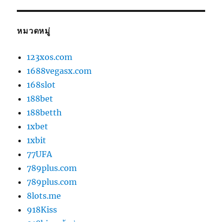
หมวดหมู่
123xos.com
1688vegasx.com
168slot
188bet
188betth
1xbet
1xbit
77UFA
789plus.com
789plus.com
8lots.me
918Kiss