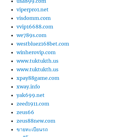
usa899.com
viperpro1.net
visdomm.com
vvip16688.com
we789s.com
westbluez168bet.com
winherovip.com
www.tuktukth.us
www.tuktukth.us
xpay88game.com
xway.info
yak699.net
zeed1911.com
zeus66
zeus88new.com
ขายทะเบียนรถ