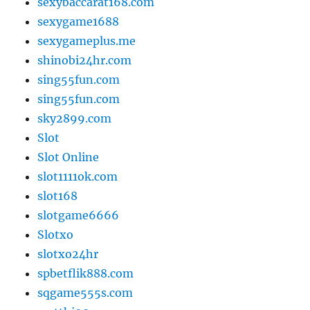
sexybaccarat168.com
sexygame1688
sexygameplus.me
shinobi24hr.com
sing55fun.com
sing55fun.com
sky2899.com
Slot
Slot Online
slot1111ok.com
slot168
slotgame6666
Slotxo
slotxo24hr
spbetflik888.com
sqgame555s.com