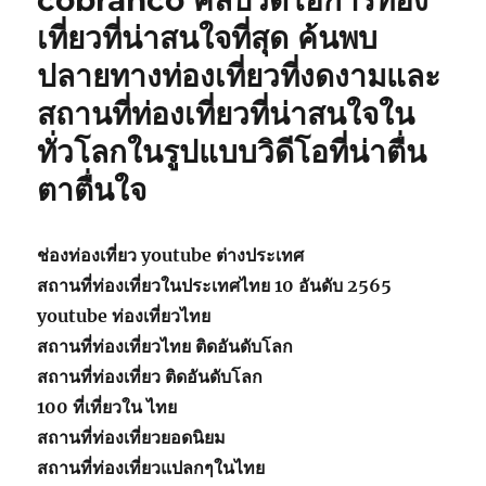
cobranco คลิปวิดีโอการท่อง
เที่ยวที่น่าสนใจที่สุด ค้นพบ
ปลายทางท่องเที่ยวที่งดงามและ
สถานที่ท่องเที่ยวที่น่าสนใจใน
ทั่วโลกในรูปแบบวิดีโอที่น่าตื่น
ตาตื่นใจ
ช่องท่องเที่ยว youtube ต่างประเทศ
สถานที่ท่องเที่ยวในประเทศไทย 10 อันดับ 2565
youtube ท่องเที่ยวไทย
สถานที่ท่องเที่ยวไทย ติดอันดับโลก
สถานที่ท่องเที่ยว ติดอันดับโลก
100 ที่เที่ยวใน ไทย
สถานที่ท่องเที่ยวยอดนิยม
สถานที่ท่องเที่ยวแปลกๆในไทย