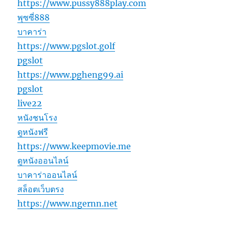
https://www.pussy888play.com
พุซซี่888
บาคาร่า
https://www.pgslot.golf
pgslot
https://www.pgheng99.ai
pgslot
live22
หนังชนโรง
ดูหนังฟรี
https://www.keepmovie.me
ดูหนังออนไลน์
บาคาร่าออนไลน์
สล็อตเว็บตรง
https://www.ngernn.net