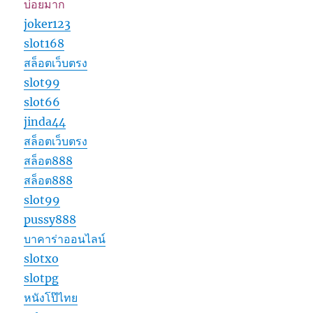
บ่อยมาก
joker123
slot168
สล็อตเว็บตรง
slot99
slot66
jinda44
สล็อตเว็บตรง
สล็อต888
สล็อต888
slot99
pussy888
บาคาร่าออนไลน์
slotxo
slotpg
หนังโป๊ไทย