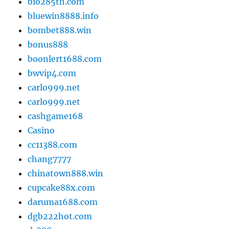
bio285th.com
bluewin8888.info
bombet888.win
bonus888
boonlert1688.com
bwvip4.com
carlo999.net
carlo999.net
cashgame168
Casino
cc11388.com
chang7777
chinatown888.win
cupcake88x.com
daruma1688.com
dgb222hot.com