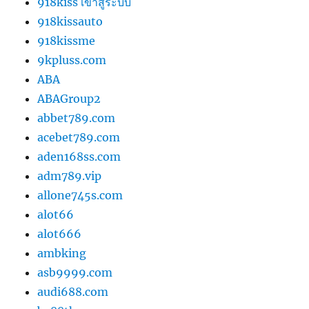
918kiss เข้าสู่ระบบ
918kissauto
918kissme
9kpluss.com
ABA
ABAGroup2
abbet789.com
acebet789.com
aden168ss.com
adm789.vip
allone745s.com
alot66
alot666
ambking
asb9999.com
audi688.com