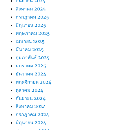
กันยายน 2025
สิงหาคม 2025
กรกฎาคม 2025
มิถุนายน 2025
พฤษภาคม 2025
เมษายน 2025
มีนาคม 2025
กุมภาพันธ์ 2025
มกราคม 2025
ธันวาคม 2024
พฤศจิกายน 2024
ตุลาคม 2024
กันยายน 2024
สิงหาคม 2024
กรกฎาคม 2024
มิถุนายน 2024