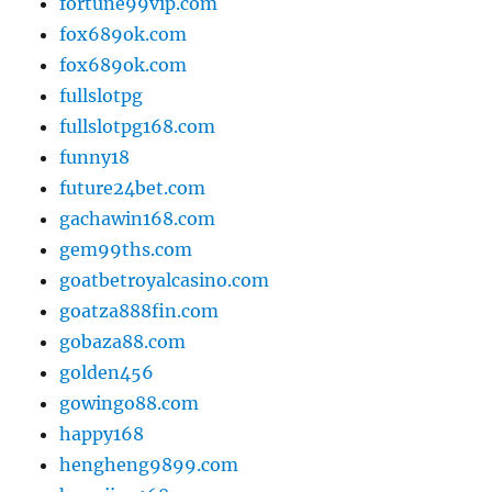
fortune99vip.com
fox689ok.com
fox689ok.com
fullslotpg
fullslotpg168.com
funny18
future24bet.com
gachawin168.com
gem99ths.com
goatbetroyalcasino.com
goatza888fin.com
gobaza88.com
golden456
gowingo88.com
happy168
hengheng9899.com