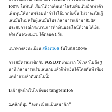
100% ในทันที เรียกได้ว่าเติมเท่าใดรับเพิ่มเติมอีกเท่าตัว
เพิ่มทุนให้ท่านพร้อมทำกำไรได้มากยิ่งขึ้น ไม่ว่าจะเป็นผู้
เล่นมือใหม่หรือผู้เล่นมือโปร ก็สามารถเข้ามาสัมผัส
ประสบการณ์กระบวนการทำเงินออนไลน์ที่ง่าย ได้เงิน
จริง กับ PGSLOT ได้ตลอด 1 วัน
แนวทางลงทะเบียน
สล็อต168
รับโบนัส 100%
การสมัครสมาชิกกับ PGSLOT ง่ายมาก ใช้เวลาไม่ถึง 3
นาที ก็สามารถเริ่มเล่นเกมแล้วก็ทำเงินได้โดยทันที เพียง
แต่ทำตามลำดับต่อไปนี้:
1.เข้าสู่หน้าเว็บไซต์ของ tangtem168
2.คลิกที่ปุ่ม “ลงทะเบียนเป็นสมาชิก”