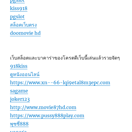
pgslot
kiss918
pgslot
สล็อตเว็บตรง
doomovie hd
เว็บสล็อตและบาคาร่าของโครตดีเว็บนี้เล่นแล้วรวยจัดๆ
918kiss
ดูหนังออนไลน์
https://www.xn--66-lqi9etal8m3epc.com
sagame
joker123
http://www.movie87hd.com
https://www.pussy888play.com
พุซซี่888