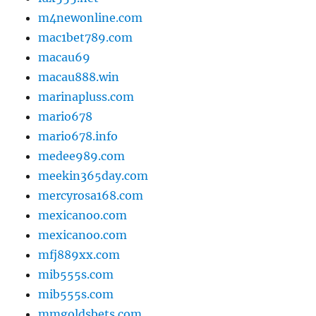
m4newonline.com
mac1bet789.com
macau69
macau888.win
marinapluss.com
mario678
mario678.info
medee989.com
meekin365day.com
mercyrosa168.com
mexicanoo.com
mexicanoo.com
mfj889xx.com
mib555s.com
mib555s.com
mmgoldsbets.com