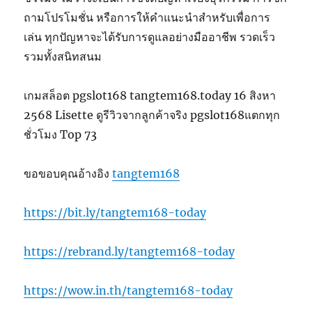
ถามโปรโมชั่น หรือการให้คำแนะนำสำหรับเพื่อการ
เล่น ทุกปัญหาจะได้รับการดูแลอย่างมืออาชีพ รวดเร็ว
รวมทั้งสนิทสนม
เกมสล็อต pgslot168 tangtem168.today 16 สิงหา
2568 Lisette ดูรีวิวจากลูกค้าจริง pgslot168แตกทุก
ชั่วโมง Top 73
ขอขอบคุณอ้างอิง
tangtem168
https://bit.ly/tangtem168-today
https://rebrand.ly/tangtem168-today
https://wow.in.th/tangtem168-today