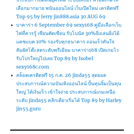
เลือกมากมาย พนันออนไลน์ เว็บเปิดใหม่ เครดิตฟรี
Top 95 by Jerry jin888.asia 30 AUG 69
บาคาร่า 6 September 69 sexy168 คู่มือเลือกเว็บ
ไพ่ที่ควรรู้ เซียนตัดเซียน รับโบนัส 30%ยิ่งเล่นยิ่งได้
แคชแบค 10% รองรับทุกธนาคาร ถอนเร็วทันใจ
สัมผัสโต๊ะสดระดับพรีเมียม บาคาร่า168 เปิดเกมไว
รับโปรใหญ่ไปเลย Top 89 by Isobel
sexy168c.com
สล็อตเครดิตฟรี 15 ก.ค. 26 jinda55 สุดยอด
ประสบการณ์ความบันเทิงออนไลน์ ปั้นทุนจิ๋มเป็นทุน
ใหญ่ ได้เงินเร็ว เข้าใจง่าย ประสบการณ์เกมเหนือ
ระดับ jinda55 คลิกเดียวเริ่มได้ Top 89 by Harley
jin55.guru