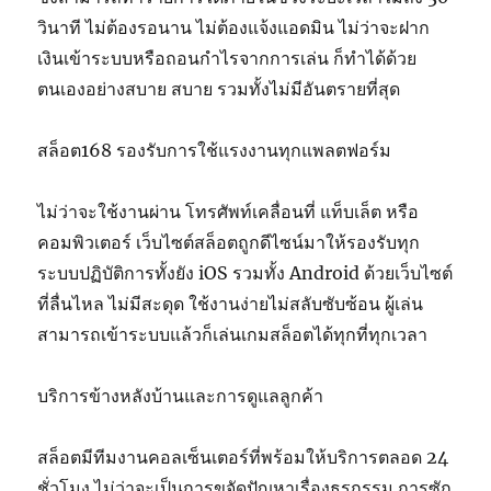
วินาที ไม่ต้องรอนาน ไม่ต้องแจ้งแอดมิน ไม่ว่าจะฝาก
เงินเข้าระบบหรือถอนกำไรจากการเล่น ก็ทำได้ด้วย
ตนเองอย่างสบาย สบาย รวมทั้งไม่มีอันตรายที่สุด
สล็อต168 รองรับการใช้แรงงานทุกแพลตฟอร์ม
ไม่ว่าจะใช้งานผ่าน โทรศัพท์เคลื่อนที่ แท็บเล็ต หรือ
คอมพิวเตอร์ เว็บไซต์สล็อตถูกดีไซน์มาให้รองรับทุก
ระบบปฏิบัติการทั้งยัง iOS รวมทั้ง Android ด้วยเว็บไซต์
ที่ลื่นไหล ไม่มีสะดุด ใช้งานง่ายไม่สลับซับซ้อน ผู้เล่น
สามารถเข้าระบบแล้วก็เล่นเกมสล็อตได้ทุกที่ทุกเวลา
บริการข้างหลังบ้านและการดูแลลูกค้า
สล็อตมีทีมงานคอลเซ็นเตอร์ที่พร้อมให้บริการตลอด 24
ชั่วโมง ไม่ว่าจะเป็นการขจัดปัญหาเรื่องธุรกรรม การซัก