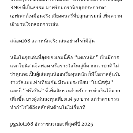
RNG ที่เป็นธรรม มาพร้อมกราฟิกสุดตระการตา
เอฟเฟกต์เหมือนจริง เสียงดนตรีที่ปลุกอารมณ์ เพิ่มความ
เย้ายวนใจตลอดการเล่น
สล็อต168 แตกหนักจริง เล่นอย่างไรก็มีลุ้น
หนึ่งในจุดเด่นที่สุดของเกมนี้คือ “แตกหนัก” เป็นมีการ
แจกโบนัส แจ็คพอต หรือรางวัลใหญ่ถี่มากกว่าปกติ ไม่
ว่าคุณจะเป็นผู้เล่นทุนน้อยหรือทุนหนัก ก็มีโอกาสลุ้นรับ
รางวัลแบบเท่าเทียมกัน มีระบบระเบียบ “โบนัสสุ่ม”
และก็ “ฟรีสปิน” ที่เพิ่มจังหวะสำหรับการทำเงินได้มาก
เพิ่มขึ้น บางผู้เล่นลงทุนเพียงแค่ 50 บาท แต่ว่าสามารถ
ทำกำไรได้ถึงหลักพันด้านในไม่กี่นาที
pgslot168 อัตราชนะเยอะที่สุดที่ปี 2025