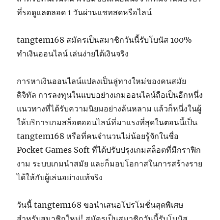
ที่รอดูแลตลอด 1 วันผ่านแชทสดหรือไลน์
tangtem168 สมัครเป็นสมาชิกวันนี้รับโบนัส 100%
ทำเงินออนไลน์ เล่นง่ายได้เงินจริง
การหาเงินออนไลน์แปลงเป็นลู่ทางใหม่ของคนสมัย
ดิจิทัล การลงทุนในแบบอย่างเกมออนไลน์ถือเป็นอีกหนึ่ง
แนวทางที่ได้รับความนิยมอย่างล้นหลาม แล้วก็หนึ่งในผู้
ให้บริการเกมสล็อตออนไลน์ที่มาแรงที่สุดในตอนนี้เป็น
tangtem168 หรือที่คนจำนวนไม่น้อยรู้จักในชื่อ
Pocket Games Soft ที่ได้ปรับปรุงเกมสล็อตที่มีกราฟิก
งาม ระบบเกมนำสมัย และก็มอบโอกาสในการสร้างราย
ได้ให้กับผู้เล่นอย่างแท้จริง
วันนี้ tangtem168 ขอนำเสนอโปรโมชั่นสุดพิเศษ
สำหรับสมาชิกใหม่! สมัครเป็นสมาชิกวันนี้รับโบนัส