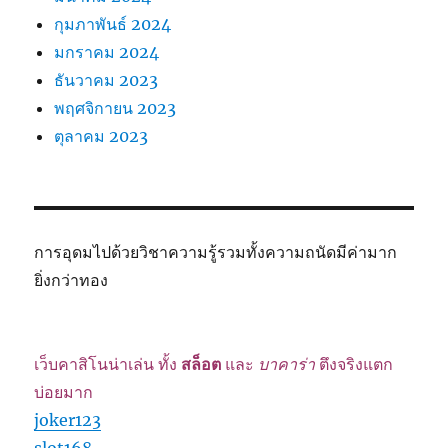
กุมภาพันธ์ 2024
มกราคม 2024
ธันวาคม 2023
พฤศจิกายน 2023
ตุลาคม 2023
การอุดมไปด้วยวิชาความรู้รวมทั้งความถนัดมีค่ามาก
ยิ่งกว่าทอง
เว็บคาสิโนน่าเล่น ทั้ง
สล็อต
และ
บาคาร่า
ตึงจริงแตก
บ่อยมาก
joker123