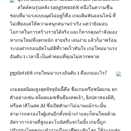
สไตล์คนรุ่นหลัง tangtem168 หนึ่งในความชื่น
ชอบที่มาแรงแบบฉุดไม่อยู่ก็คือ เกมเดิมพันออนไลน์ ที่
ไม่เพียงแค่ให้ความสนุกสนานร่าเริง แต่ว่ายังมอบ
โอกาสในการสร้างรายได้จริง และก็หากคุณกำลังมอง
หาเกมใหม่ที่แตกหนัก จ่ายจริง เล่นง่าย แล้วก็มาพร้อม
ระบบฝากถอนอัตโนมัติที่รวดเร็วทันใจ เกมใหม่มาแรง
อันดับ 1 เวลานี้ เป็นคำตอบที่คุณไม่ควรพลาด
pgslot168 เกมใหม่มาแรงอันดับ 1 คือเกมอะไร?
เกมยอดนิยมสูงสุดปัจจุบันนี้คือ ชื่อเกมหรือชนิดเกม ยก
ตัวอย่างเช่น สล็อตแมชชีนธีมเทพเจ้า, ยิงปลาสองมิติ,
หรือคาสิโนสด AI ซึ่งเปิดตัวมาไม่นานแม้กระนั้น
สามารถครองใจผู้เล่นอีกทั้งหน้าเก่าและก็คนใหม่ด้วย
อัตราการจ่ายที่สูงและโบนัสที่แจกไม่ยั้ง เกมนี้ถูก
ปรับปรุงโดยคณะทำงานมืออาชีพระดับโลก ใช้ระบบสุ่ม