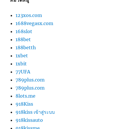
หมวดหมู่
123xos.com
1688vegasx.com
168slot
188bet
188betth
1xbet
1xbit
77UFA
789plus.com
789plus.com
8lots.me
918Kiss
918kiss เข้าสู่ระบบ
918kissauto
918kissme