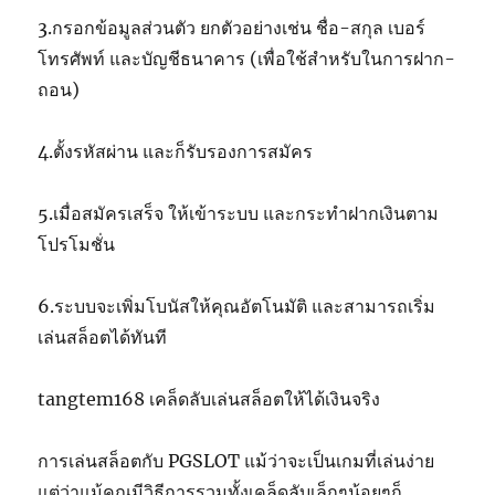
3.กรอกข้อมูลส่วนตัว ยกตัวอย่างเช่น ชื่อ-สกุล เบอร์
โทรศัพท์ และบัญชีธนาคาร (เพื่อใช้สำหรับในการฝาก-
ถอน)
4.ตั้งรหัสผ่าน และก็รับรองการสมัคร
5.เมื่อสมัครเสร็จ ให้เข้าระบบ และกระทำฝากเงินตาม
โปรโมชั่น
6.ระบบจะเพิ่มโบนัสให้คุณอัตโนมัติ และสามารถเริ่ม
เล่นสล็อตได้ทันที
tangtem168 เคล็ดลับเล่นสล็อตให้ได้เงินจริง
การเล่นสล็อตกับ PGSLOT แม้ว่าจะเป็นเกมที่เล่นง่าย
แต่ว่าแม้คุณมีวิธีการรวมทั้งเคล็ดลับเล็กๆน้อยๆก็