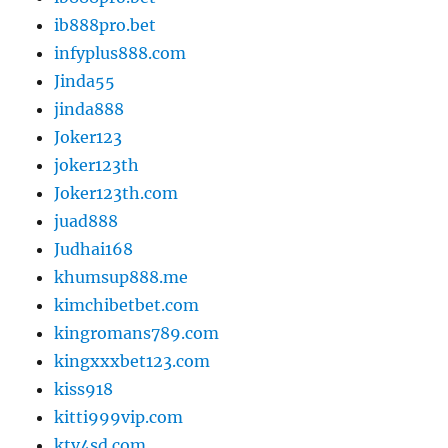
ib888pro.bet
infyplus888.com
Jinda55
jinda888
Joker123
joker123th
Joker123th.com
juad888
Judhai168
khumsup888.me
kimchibetbet.com
kingromans789.com
kingxxxbet123.com
kiss918
kitti999vip.com
ktv4sd.com