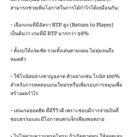
สามารถช่วยเพิ่มโอกาสในการได้กำไรได้เหมือนกัน:
• เลือกเกมที่มีอัตรา RTP สูง (Return to Player)
เป็นต้นว่า เกมที่มี RTP มากกว่า 98%
• ตั้งงบให้แจ่มชัด รวมทั้งเล่นตามแผน ไม่ทุ่มจนถึง
หมดตัว
• ใช้โบนัสอย่างชาญฉลาด ตัวอย่างเช่น โบนัส 100%
สำหรับการทดสอบเกมใหม่ๆหรือเพิ่มรอบการหมุนเพื่อ
สร้างผลกำไร
• เล่นเกมยอดฮิต ที่มีรีวิวดี เพราะชอบมีการจ่ายเงินที่
ชอบธรรมและมีโอกาสแตกแจ็กเพียงพอตง่าย
• ไม่ไล่ตามความทรุดโทรม ถ้าเกิดขาดทุน ให้หยุดเล่น