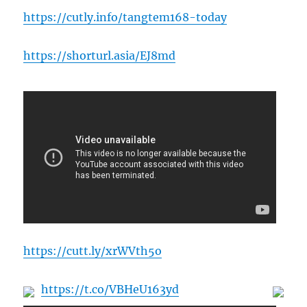
https://cutly.info/tangtem168-today
https://shorturl.asia/EJ8md
https://cutt.ly/xrWVth5o
https://t.co/VBHeU163yd