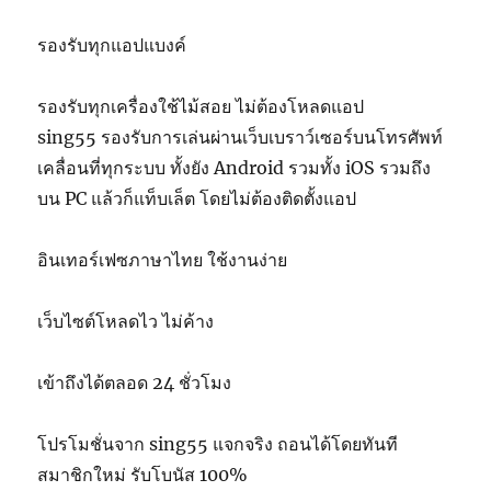
รองรับทุกแอปแบงค์
รองรับทุกเครื่องใช้ไม้สอย ไม่ต้องโหลดแอป
sing55 รองรับการเล่นผ่านเว็บเบราว์เซอร์บนโทรศัพท์
เคลื่อนที่ทุกระบบ ทั้งยัง Android รวมทั้ง iOS รวมถึง
บน PC แล้วก็แท็บเล็ต โดยไม่ต้องติดตั้งแอป
อินเทอร์เฟซภาษาไทย ใช้งานง่าย
เว็บไซต์โหลดไว ไม่ค้าง
เข้าถึงได้ตลอด 24 ชั่วโมง
โปรโมชั่นจาก sing55 แจกจริง ถอนได้โดยทันที
สมาชิกใหม่ รับโบนัส 100%