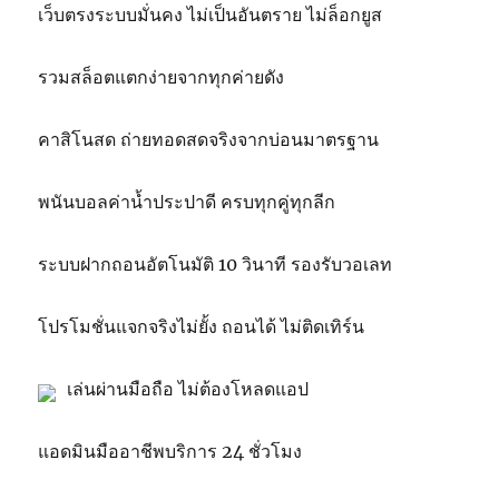
เว็บตรงระบบมั่นคง ไม่เป็นอันตราย ไม่ล็อกยูส
รวมสล็อตแตกง่ายจากทุกค่ายดัง
คาสิโนสด ถ่ายทอดสดจริงจากบ่อนมาตรฐาน
พนันบอลค่าน้ำประปาดี ครบทุกคู่ทุกลีก
ระบบฝากถอนอัตโนมัติ 10 วินาที รองรับวอเลท
โปรโมชั่นแจกจริงไม่ยั้ง ถอนได้ ไม่ติดเทิร์น
เล่นผ่านมือถือ ไม่ต้องโหลดแอป
แอดมินมืออาชีพบริการ 24 ชั่วโมง