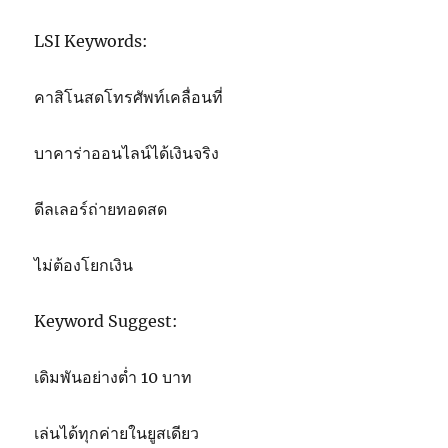
LSI Keywords:
คาสิโนสดโทรศัพท์เคลื่อนที่
บาคาร่าออนไลน์ได้เงินจริง
ดีลเลอร์ถ่ายทอดสด
ไม่ต้องโยกเงิน
Keyword Suggest:
เดิมพันอย่างต่ำ 10 บาท
เล่นได้ทุกค่ายในยูสเดียว