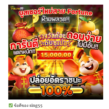
ข้อดีของ sing55