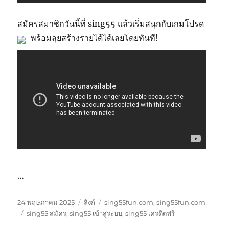
สมัครสมาชิกวันนี้ที่ sing55 แล้วเริ่มสนุกกับเกมโปรด
พร้อมลุยสร้างรายได้ได้เลยโดยทันที!
…
เขียน
รูป
หมวด
24 พฤษภาคม 2025
ลิงก์
sing55fun.com
,
sing55fun.com
เมื่อ
ป้าย
แบบ
หมู่
sing55 สมัคร
,
sing55 เข้าสู่ระบบ
,
sing55 เครดิตฟรี
กำกับ
เรื่อง