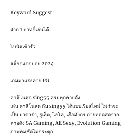
Keyword Suggest:
ฝาก 1 บาทก็เล่นได้
โบนัสเข้ารัว
สล็อตแตกบ่อย 2024
เกมมาแรงค่าย PG
คาสิโนสด sing55 ครบทุกค่ายดัง
เล่น คาสิโนสด กับ sing55 ได้แบบเรียลไทม์ ไม่ว่าจะ
เป็น บาคาร่า, รูเล็ต, ไฮโล, เสือมังกร ถ่ายทอดสดจาก
ค่ายดัง SA Gaming, AE Sexy, Evolution Gaming
ภาพคมชัดไม่กระตุก