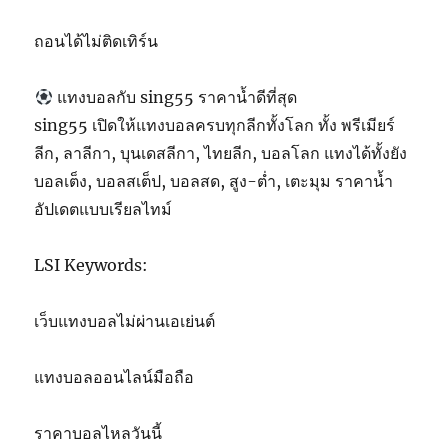
ถอนได้ไม่ติดเทิร์น
แทงบอลกับ sing55 ราคาน้ำดีที่สุด
sing55 เปิดให้แทงบอลครบทุกลีกทั้งโลก ทั้ง พรีเมียร์
ลีก, ลาลีกา, บุนเดสลีกา, ไทยลีก, บอลโลก แทงได้ทั้งยัง
บอลเต็ง, บอลสเต็ป, บอลสด, สูง-ต่ำ, เตะมุม ราคาน้ำ
อัปเดตแบบเรียลไทม์
LSI Keywords:
เว็บแทงบอลไม่ผ่านเอเย่นต์
แทงบอลออนไลน์มือถือ
ราคาบอลไหลวันนี้