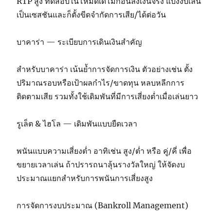
RTP สูง ทดสอบในโหมดเดโม่ก่อนลงเงินจริง แบ่งงบเล่น
เป็นเซสชันและก็ตั้งขีดจำกัดการเสีย/ได้ต่อวัน
บาคาร่า — ระเบียบการเดินเงินสำคัญ
สำหรับบาคาร่า เน้นย้ำการจัดการเงิน ตัวอย่างเช่น ตั้ง
ปริมาณรอบหรือเป้าผลกำไร/ขาดทุน หลบหลีกการ
ติดตามเสีย รวมทั้งใช้เดิมพันที่มีการเสี่ยงต่ำเมื่อเล่นยาว
รูเล็ต & ไฮโล — เดิมพันแบบยืดเวลา
พนันแบบความเสี่ยงต่ำ อาทิเช่น สูง/ต่ำ หรือ คู่/คี่ เพื่อ
ขยายเวลาเล่น ถ้าปรารถนาลุ้นรางวัลใหญ่ ให้จัดงบ
ประมาณแยกสำหรับการพนันการเสี่ยงสูง
การจัดการงบประมาณ (Bankroll Management)