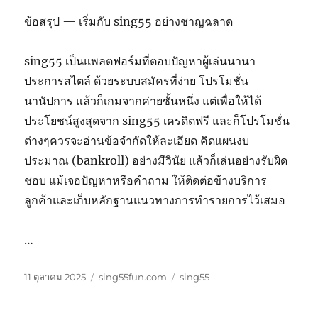
ข้อสรุป — เริ่มกับ sing55 อย่างชาญฉลาด
sing55 เป็นแพลตฟอร์มที่ตอบปัญหาผู้เล่นนานา
ประการสไตล์ ด้วยระบบสมัครที่ง่าย โปรโมชั่น
นานัปการ แล้วก็เกมจากค่ายชั้นหนึ่ง แต่เพื่อให้ได้
ประโยชน์สูงสุดจาก sing55 เครดิตฟรี และก็โปรโมชั่น
ต่างๆควรจะอ่านข้อจำกัดให้ละเอียด คิดแผนงบ
ประมาณ (bankroll) อย่างมีวินัย แล้วก็เล่นอย่างรับผิด
ชอบ แม้เจอปัญหาหรือคำถาม ให้ติดต่อข้างบริการ
ลูกค้าและเก็บหลักฐานแนวทางการทำรายการไว้เสมอ
…
เขียน
หมวด
ป้าย
11 ตุลาคม 2025
sing55fun.com
sing55
เมื่อ
หมู่
กำกับ