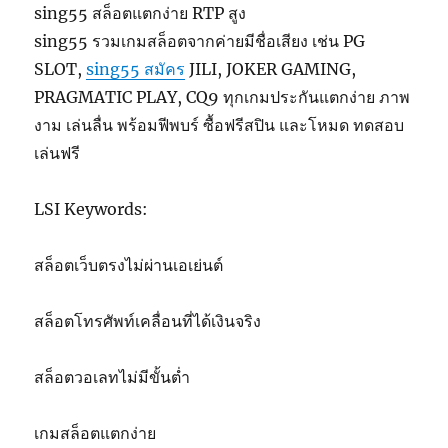
sing55 สล็อตแตกง่าย RTP สูง
sing55 รวมเกมสล็อตจากค่ายมีชื่อเสียง เช่น PG
SLOT,
sing55 สมัคร
JILI, JOKER GAMING,
PRAGMATIC PLAY, CQ9 ทุกเกมประกันแตกง่าย ภาพ
งาม เล่นลื่น พร้อมฟีพบร์ ซื้อฟรีสปิน และโหมด ทดสอบ
เล่นฟรี
LSI Keywords:
สล็อตเว็บตรงไม่ผ่านเอเย่นต์
สล็อตโทรศัพท์เคลื่อนที่ได้เงินจริง
สล็อตวอเลทไม่มีขั้นต่ำ
เกมสล็อตแตกง่าย