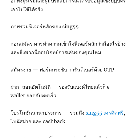
อีกทั้งผู้ริเริ่มและผู้มีประสบการณ์ได้รับข้อมูลเชิงปฏิบัติที่
เอาไปใช้ได้จริง
ภาพรวมฟีเจอร์หลักของ sing55
ก่อนสมัคร ควรทำความเข้าใจฟีเจอร์หลักว่ามีอะไรบ้าง
และสิ่งพวกนี้ตอบโจทย์การเล่นของคุณไหม
สมัครง่าย — ฟอร์มกระชับ การันตีเบอร์ด้วย OTP
ฝาก-ถอนอัตโนมัติ — รองรับแบงค์ไทยแล้วก็ e-
wallet ยอดอัปเดตเร็ว
โปรโมชั่นนานาประการ — รวมถึง
sing55 เครดิตฟรี
,
โบนัสฝาก และ cashback