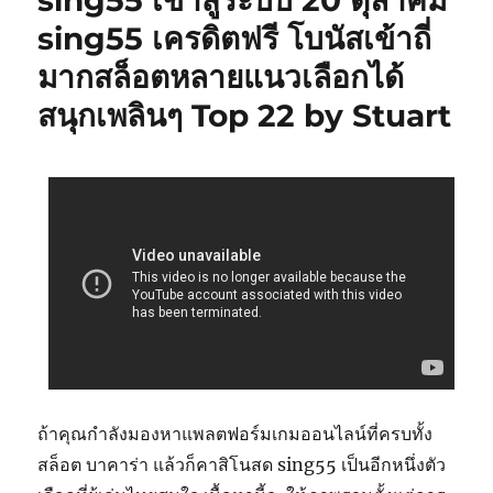
sing55 เข้าสู่ระบบ 20 ตุลาคม
sing55 เครดิตฟรี โบนัสเข้าถี่
มากสล็อตหลายแนวเลือกได้
สนุกเพลินๆ Top 22 by Stuart
ถ้าคุณกำลังมองหาแพลตฟอร์มเกมออนไลน์ที่ครบทั้ง
สล็อต บาคาร่า แล้วก็คาสิโนสด sing55 เป็นอีกหนึ่งตัว