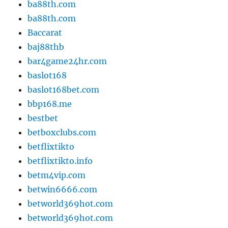
ba88th.com
ba88th.com
Baccarat
baj88thb
bar4game24hr.com
baslot168
baslot168bet.com
bbp168.me
bestbet
betboxclubs.com
betflixtikto
betflixtikto.info
betm4vip.com
betwin6666.com
betworld369hot.com
betworld369hot.com