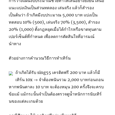
การวางแผนงบประมาณช่วยทำให้เล่นอย่างยั่งยืน เสนอ
แนะแบ่งเงินเป็นส่วนทดลอง เล่นจริง แล้วก็สำรอง
เป็นต้นว่า ถ้าเกิดมีงบประมาณ 5,000 บาท แบ่งเป็น
ทดสอบ 10% (500), เล่นจริง 70% (3,500), สำรอง
20% (1,000) ตั้งกฎหยุดเมื่อได้กำไรหรือขาดทุนตาม
เปอร์เซ็นต์ที่กำหนด เพื่อลดการตัดสินใจที่อารมณ์
นำทาง
ตัวอย่างการคำนวณวิธีการทำเทิร์น
ถ้าเกิดได้รับ sing55 เครดิตฟรี 200 บาท แล้วก็มี
เทิร์น 10x → จำต้องพนันรวม 2,000 บาทก่อนถอน
หากพนันตาละ 10 บาท จะต้องหมุน 200 ครั้งจึงจะครบ
ข้อแม้ แม้กระนั้นจำเป็นต้องตรวจดูน้ำหนักการนับเทิร์
นของแต่ละเกมด้วย