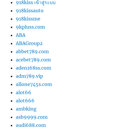
918kiss เข้าสู่ระบบ
918kissauto
918kissme
9kpluss.com
ABA
ABAGroup2
abbet789.com
acebet789.com
aden168ss.com
adm789.vip
allone745s.com
alot66
alot666
ambking
asb9999.com
audi688.com