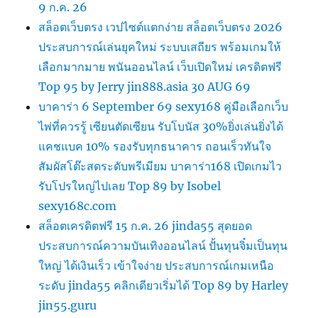
9 ก.ค. 26
สล็อตเว็บตรง เวปไซต์แตกง่าย สล็อตเว็บตรง 2026
ประสบการณ์เล่นยุคใหม่ ระบบเสถียร พร้อมเกมให้
เลือกมากมาย พนันออนไลน์ เว็บเปิดใหม่ เครดิตฟรี
Top 95 by Jerry jin888.asia 30 AUG 69
บาคาร่า 6 September 69 sexy168 คู่มือเลือกเว็บ
ไพ่ที่ควรรู้ เซียนตัดเซียน รับโบนัส 30%ยิ่งเล่นยิ่งได้
แคชแบค 10% รองรับทุกธนาคาร ถอนเร็วทันใจ
สัมผัสโต๊ะสดระดับพรีเมียม บาคาร่า168 เปิดเกมไว
รับโปรใหญ่ไปเลย Top 89 by Isobel
sexy168c.com
สล็อตเครดิตฟรี 15 ก.ค. 26 jinda55 สุดยอด
ประสบการณ์ความบันเทิงออนไลน์ ปั้นทุนจิ๋มเป็นทุน
ใหญ่ ได้เงินเร็ว เข้าใจง่าย ประสบการณ์เกมเหนือ
ระดับ jinda55 คลิกเดียวเริ่มได้ Top 89 by Harley
jin55.guru