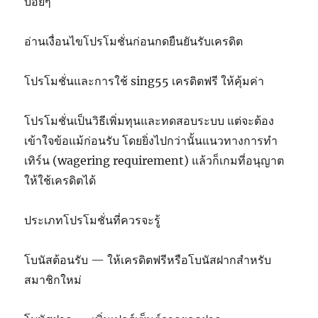
บ่อยๆ
อ่านเงื่อนไขโปรโมชั่นก่อนกดยืนยันรับเครดิต
โปรโมชั่นและการใช้ sing55 เครดิตฟรี ให้คุ้มค่า
โปรโมชั่นเป็นวิธีเพิ่มทุนและทดสอบระบบ แต่จะต้อง
เข้าใจข้อแม้ก่อนรับ โดยยิ่งไปกว่านั้นแนวทางการทำ
เทิร์น (wagering requirement) แล้วก็เกมที่อนุญาต
ให้ใช้เครดิตได้
ประเภทโปรโมชั่นที่ควรจะรู้
โบนัสต้อนรับ — ให้เครดิตฟรีหรือโบนัสฝากสำหรับ
สมาชิกใหม่