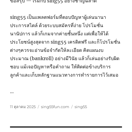
ข้อสรุป — เริ่มกับ sing55 อย่างชาญฉลาด
sing55 เป็นแพลตฟอร์มที่ตอบปัญหาผู้เล่นนานา
ประการสไตล์ ด้วยระบบสมัครที่ง่าย โปรโมชั่น
นานัปการ แล้วก็เกมจากค่ายชั้นหนึ่ง แต่เพื่อให้ได้
ประโยชน์สูงสุดจาก sing55 เครดิตฟรี และก็โปรโมชั่น
ต่างๆควรจะอ่านข้อจำกัดให้ละเอียด คิดแผนงบ
ประมาณ (bankroll) อย่างมีวินัย แล้วก็เล่นอย่างรับผิด
ชอบ แม้เจอปัญหาหรือคำถาม ให้ติดต่อข้างบริการ
ลูกค้าและเก็บหลักฐานแนวทางการทำรายการไว้เสมอ
…
เขียน
หมวด
ป้าย
11 ตุลาคม 2025
sing55fun.com
sing55
เมื่อ
หมู่
กำกับ