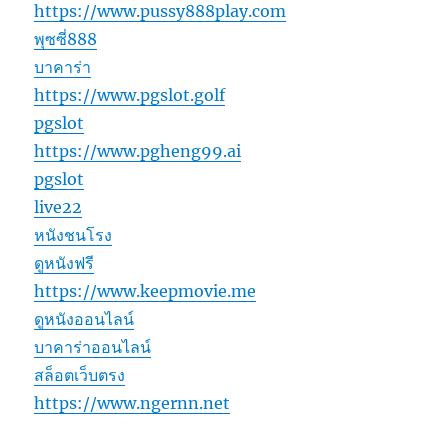
https://www.pussy888play.com
พุซซี่888
บาคาร่า
https://www.pgslot.golf
pgslot
https://www.pgheng99.ai
pgslot
live22
หนังชนโรง
ดูหนังฟรี
https://www.keepmovie.me
ดูหนังออนไลน์
บาคาร่าออนไลน์
สล็อตเว็บตรง
https://www.ngernn.net