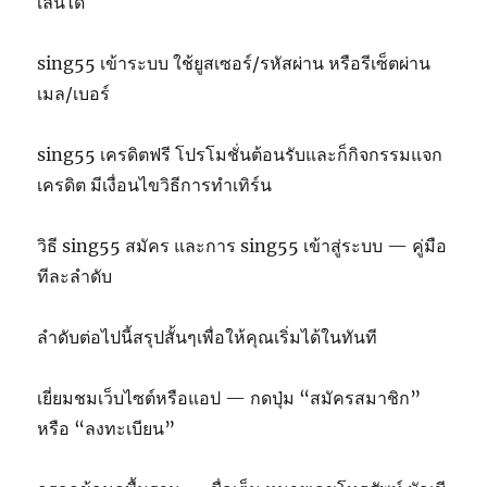
เล่นได้
sing55 เข้าระบบ ใช้ยูสเซอร์/รหัสผ่าน หรือรีเซ็ตผ่าน
เมล/เบอร์
sing55 เครดิตฟรี โปรโมชั่นต้อนรับและก็กิจกรรมแจก
เครดิต มีเงื่อนไขวิธีการทำเทิร์น
วิธี sing55 สมัคร และการ sing55 เข้าสู่ระบบ — คู่มือ
ทีละลำดับ
ลำดับต่อไปนี้สรุปสั้นๆเพื่อให้คุณเริ่มได้ในทันที
เยี่ยมชมเว็บไซต์หรือแอป — กดปุ่ม “สมัครสมาชิก”
หรือ “ลงทะเบียน”