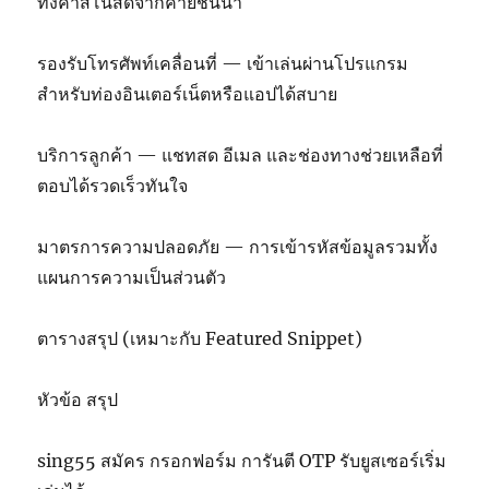
ทั้งคาสิโนสดจากค่ายชั้นนำ
รองรับโทรศัพท์เคลื่อนที่ — เข้าเล่นผ่านโปรแกรม
สำหรับท่องอินเตอร์เน็ตหรือแอปได้สบาย
บริการลูกค้า — แชทสด อีเมล และช่องทางช่วยเหลือที่
ตอบได้รวดเร็วทันใจ
มาตรการความปลอดภัย — การเข้ารหัสข้อมูลรวมทั้ง
แผนการความเป็นส่วนตัว
ตารางสรุป (เหมาะกับ Featured Snippet)
หัวข้อ สรุป
sing55 สมัคร กรอกฟอร์ม การันตี OTP รับยูสเซอร์เริ่ม