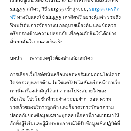
เลือกที่ผู้เล่นไทยสนใจ เนื้อหานี้จะให้ภาพรวมตั้งแต่การ
sing55 สมัคร, วิธี sing55 เข้าสู่ระบบ,
sing55 เครดิต
ฟรี
ทางรับและใช้ sing55 เครดิตฟรี อย่างคุ้มค่า รวมถึง
ฟีพบร์เด่น การจัดการงบ กลอุบายเบื้องต้น และข้อควร
ตรึกตรองด้านความปลอดภัย เพื่อคุณตัดสินใจได้อย่าง
มั่นอกมั่นใจก่อนลงเงินจริง
บทนำ — เพราะเหตุไรต้องอ่านก่อนสมัคร
การเลือกเว็บไซต์พนันหรือแพลตฟอร์มเกมออนไลน์ควร
ใคร่ครวญหลายด้าน ไม่ใช่แค่โปรโมชั่นหรือหน้าตาเว็บ
เท่านั้น เรื่องสำคัญได้แก่ ความโปร่งสบายใสของ
เงื่อนไข โปรโมชั่นที่กระจ่าง ระบบฝาก-ถอน ความ
รวดเร็วของบริการลูกค้า และก็มาตรการรักษาความ
ปลอดภัยของข้อมูลเฉพาะบุคคล เนื้อหานี้วางแบบมาให้
อีกทั้งผู้ริเริ่มและผู้มีประสบการณ์ได้รับข้อมูลเชิงปฏิบัติที่