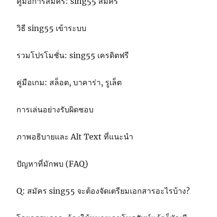
คู่มือการสมัคร: sing55 สมัคร
วิธี sing55 เข้าระบบ
รวมโปรโมชั่น: sing55 เครดิตฟรี
คู่มือเกม: สล็อต, บาคาร่า, รูเล็ต
การเล่นอย่างรับผิดชอบ
ภาพอธิบายและ Alt Text ที่แนะนำ
ปัญหาที่มักพบ (FAQ)
Q: สมัคร sing55 จะต้องจัดเตรียมเอกสารอะไรบ้าง?