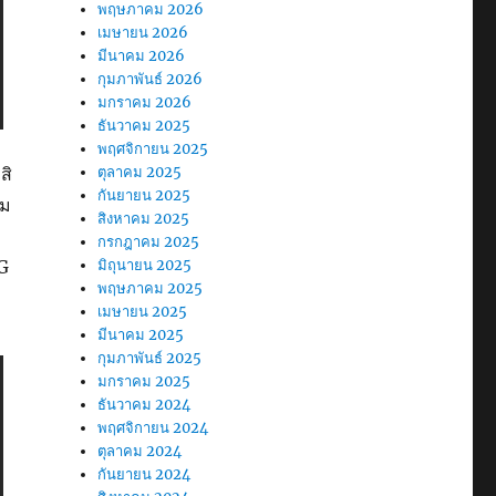
พฤษภาคม 2026
เมษายน 2026
มีนาคม 2026
กุมภาพันธ์ 2026
มกราคม 2026
ธันวาคม 2025
พฤศจิกายน 2025
สิ
ตุลาคม 2025
กันยายน 2025
ีม
สิงหาคม 2025
กรกฎาคม 2025
PG
มิถุนายน 2025
พฤษภาคม 2025
เมษายน 2025
มีนาคม 2025
กุมภาพันธ์ 2025
มกราคม 2025
ธันวาคม 2024
พฤศจิกายน 2024
ตุลาคม 2024
กันยายน 2024