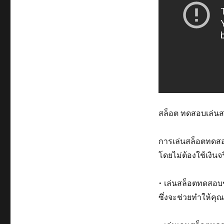
สล็อต ทดสอบเล่นสล
การเล่นสล็อตทดสอบ
โดยไม่ต้องใช้เงิน
• เล่นสล็อตทดสอบช
ซึ่งจะช่วยทำให้คุณ