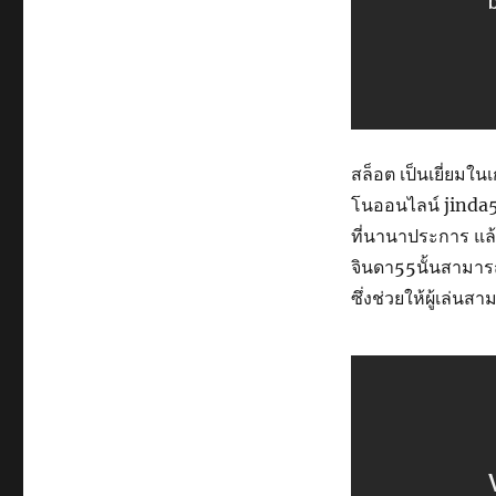
สล็อต เป็นเยี่ยมใ
โนออนไลน์ jinda55น
ที่นานาประการ แล้
จินดา55นั้นสามารถ
ซึ่งช่วยให้ผู้เล่น