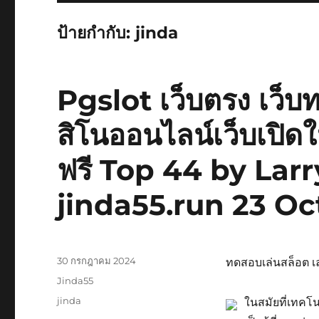
ป้ายกำกับ:
jinda
Pgslot เว็บตรง เว็บ
สิโนออนไลน์เว็บเปิดใ
ฟรี Top 44 by Larr
jinda55.run 23 O
เขียน
30 กรกฎาคม 2024
ทดสอบเล่นสล็อต เล่
เมื่อ
หมวด
Jinda55
หมู่
ป้าย
jinda
ในสมัยที่เทคโนโ
กำกับ