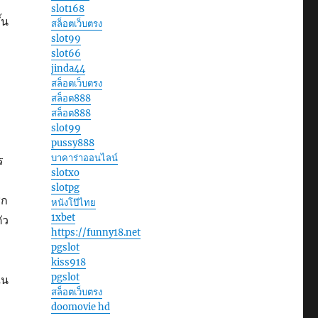
slot168
้น
สล็อตเว็บตรง
slot99
slot66
jinda44
สล็อตเว็บตรง
สล็อต888
สล็อต888
slot99
pussy888
บาคาร่าออนไลน์
ร
slotxo
slotpg
ิก
หนังโป๊ไทย
1xbet
ัว
https://funny18.net
pgslot
kiss918
pgslot
ใน
สล็อตเว็บตรง
doomovie hd