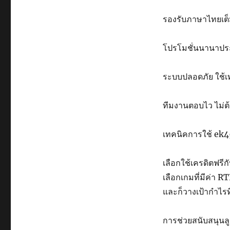
รองรับภาษาไทยเต
โปรโมชั่นนานาปร
ระบบปลอดภัย ใช้เท
ทีมงานตอบไว ไม่
เทคนิคการใช้ ek45
เลือกใช้เครดิตฟรีก
เลือกเกมที่มีค่า R
และก็วางเป้ากำไรที
การช่วยสนับสนุนลู