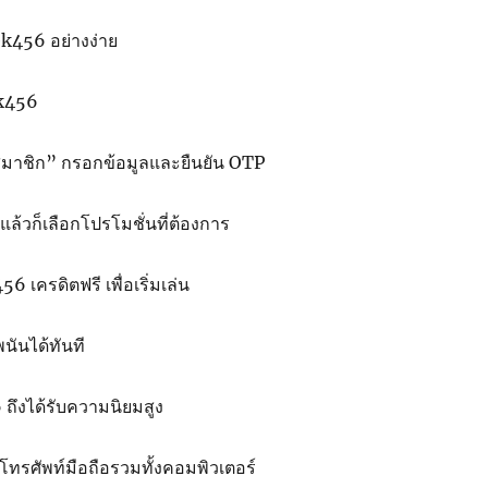
 ek456 อย่างง่าย
ek456
นสมาชิก” กรอกข้อมูลและยืนยัน OTP
แล้วก็เลือกโปรโมชั่นที่ต้องการ
6 เครดิตฟรี เพื่อเริ่มเล่น
พนันได้ทันที
ถึงได้รับความนิยมสูง
นโทรศัพท์มือถือรวมทั้งคอมพิวเตอร์