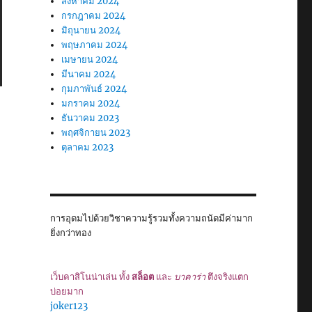
สิงหาคม 2024
กรกฎาคม 2024
มิถุนายน 2024
พฤษภาคม 2024
เมษายน 2024
มีนาคม 2024
กุมภาพันธ์ 2024
มกราคม 2024
ธันวาคม 2023
พฤศจิกายน 2023
ตุลาคม 2023
การอุดมไปด้วยวิชาความรู้รวมทั้งความถนัดมีค่ามาก
ยิ่งกว่าทอง
เว็บคาสิโนน่าเล่น ทั้ง
สล็อต
และ
บาคาร่า
ตึงจริงแตก
บ่อยมาก
joker123