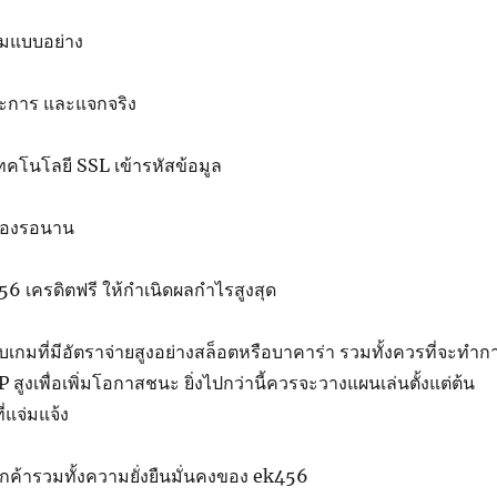
็มแบบอย่าง
ะการ และแจกจริง
คโนโลยี SSL เข้ารหัสข้อมูล
ต้องรอนาน
6 เครดิตฟรี ให้กำเนิดผลกำไรสูงสุด
ับเกมที่มีอัตราจ่ายสูงอย่างสล็อตหรือบาคาร่า รวมทั้งควรที่จะทำก
TP สูงเพื่อเพิ่มโอกาสชนะ ยิ่งไปกว่านี้ควรจะวางแผนเล่นตั้งแต่ต้น
่แจ่มแจ้ง
กค้ารวมทั้งความยั่งยืนมั่นคงของ ek456