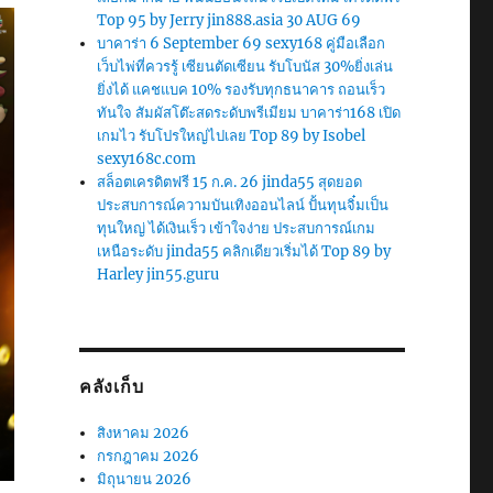
Top 95 by Jerry jin888.asia 30 AUG 69
บาคาร่า 6 September 69 sexy168 คู่มือเลือก
เว็บไพ่ที่ควรรู้ เซียนตัดเซียน รับโบนัส 30%ยิ่งเล่น
ยิ่งได้ แคชแบค 10% รองรับทุกธนาคาร ถอนเร็ว
ทันใจ สัมผัสโต๊ะสดระดับพรีเมียม บาคาร่า168 เปิด
เกมไว รับโปรใหญ่ไปเลย Top 89 by Isobel
sexy168c.com
สล็อตเครดิตฟรี 15 ก.ค. 26 jinda55 สุดยอด
ประสบการณ์ความบันเทิงออนไลน์ ปั้นทุนจิ๋มเป็น
ทุนใหญ่ ได้เงินเร็ว เข้าใจง่าย ประสบการณ์เกม
เหนือระดับ jinda55 คลิกเดียวเริ่มได้ Top 89 by
Harley jin55.guru
คลังเก็บ
สิงหาคม 2026
กรกฎาคม 2026
มิถุนายน 2026