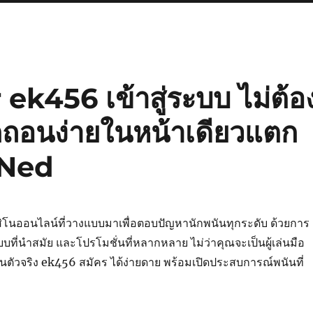
k456 เข้าสู่ระบบ ไม่ต้อ
ฝากถอนง่ายในหน้าเดียวแตก
 Ned
สิโนออนไลน์ที่วางแบบมาเพื่อตอบปัญหานักพนันทุกระดับ ด้วยการ
ที่นำสมัย และโปรโมชั่นที่หลากหลาย ไม่ว่าคุณจะเป็นผู้เล่นมือ
นตัวจริง ek456 สมัคร ได้ง่ายดาย พร้อมเปิดประสบการณ์พนันที่