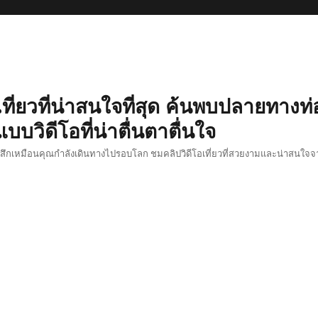
ี่ยวที่น่าสนใจที่สุด ค้นพบปลายทางท่อ
บบวิดีโอที่น่าตื่นตาตื่นใจ
มรู้สึกเหมือนคุณกำลังเดินทางไปรอบโลก ชมคลิปวิดีโอเที่ยวที่สวยงามและน่าสนใ