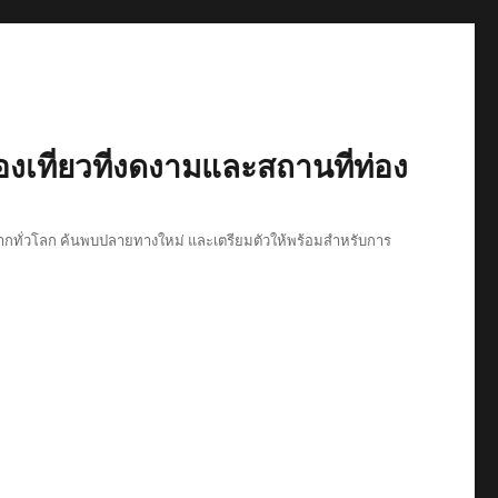
งเที่ยวที่งดงามและสถานที่ท่อง
จจากทั่วโลก ค้นพบปลายทางใหม่ และเตรียมตัวให้พร้อมสำหรับการ