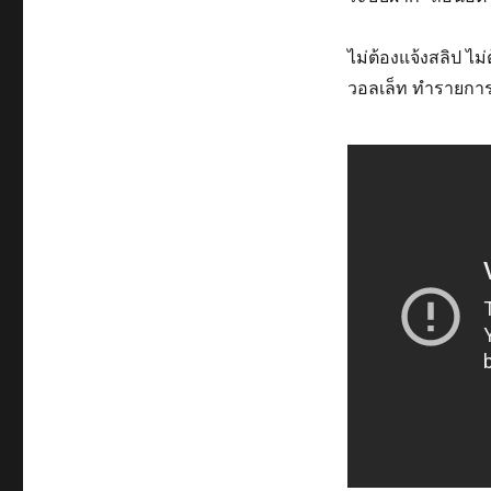
ไม่ต้องแจ้งสลิป ไ
วอลเล็ท ทำรายการได