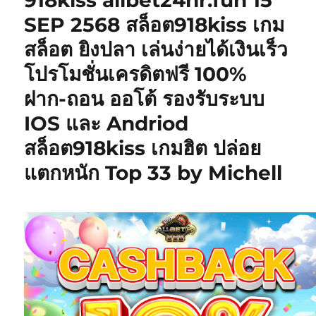
918kiss allbet24hr.fun 15
SEP 2568 สล็อต918kiss เกม
สล็อต ยิงปลา เล่นง่ายได้เงินเร็ว
โปรโมชั่นเครดิตฟรี 100%
ฝาก-ถอน ออโต้ รองรับระบบ
IOS และ Andriod
สล็อต918kiss เกมฮิต ปล่อย
แตกหนัก Top 33 by Michell