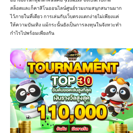
สล็อตและก็คาสิโนออนไลน์ศูนย์รวมเกมสนุกสนานมาก
ไว้ภายในที่เดียว การเล่นกับเว็บตรงแตกง่ายไม่เพียงแค่
ให้ความบันเทิง แม้กระนั้นยังเป็นการลงทุนในจังหวะทำ
กำไรไปพร้อมเพียงกัน