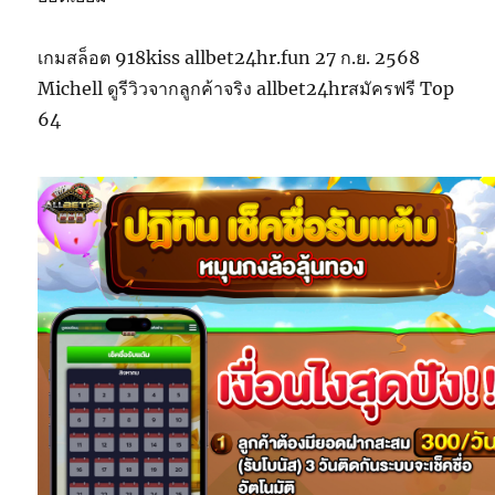
เกมสล็อต 918kiss allbet24hr.fun 27 ก.ย. 2568
Michell ดูรีวิวจากลูกค้าจริง allbet24hrสมัครฟรี Top
64