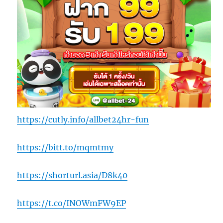
https://cutly.info/allbet24hr-fun
https://bitt.to/mqmtmy
https://shorturl.asia/D8k40
https://t.co/INOWmFW9EP