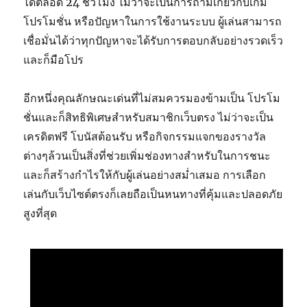
ได้ตลอด 24 ชั่วโมง ไม่ว่าจะเป็นการถามเกี่ยวกับเกม
โปรโมชั่น หรือปัญหาในการใช้งานระบบ ผู้เล่นสามารถ
เชื่อมั่นได้ว่าทุกปัญหาจะได้รับการตอบกลับอย่างรวดเร็ว
และก็มือโปร
อีกหนึ่งคุณลักษณะเด่นที่ไม่สมควรมองข้ามเป็น โปรโม
ชั่นและก็สิทธิพิเศษสำหรับสมาชิกเว็บตรง ไม่ว่าจะเป็น
เครดิตฟรี โบนัสต้อนรับ หรือกิจกรรมแจกของรางวัล
ต่างๆล้วนเป็นสิ่งที่ช่วยเพิ่มช่องทางสำหรับในการชนะ
และก็สร้างกำไรให้กับผู้เล่นอย่างสม่ำเสมอ การเลือก
เล่นกับเว็บไซต์ตรงก็เลยถือเป็นหนทางที่คุ้มและปลอดภัย
สูงที่สุด