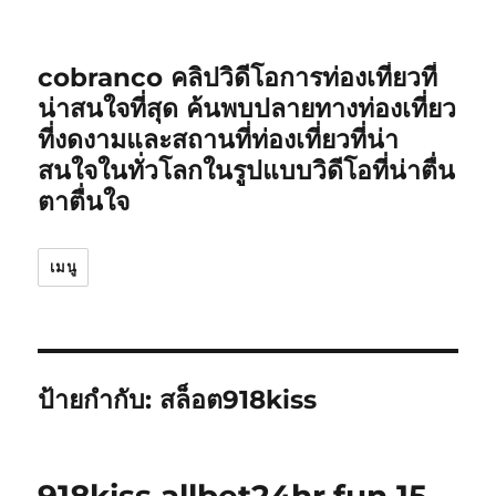
cobranco คลิปวิดีโอการท่องเที่ยวที่
น่าสนใจที่สุด ค้นพบปลายทางท่องเที่ยว
ที่งดงามและสถานที่ท่องเที่ยวที่น่า
สนใจในทั่วโลกในรูปแบบวิดีโอที่น่าตื่น
ตาตื่นใจ
เมนู
ป้ายกำกับ:
สล็อต918kiss