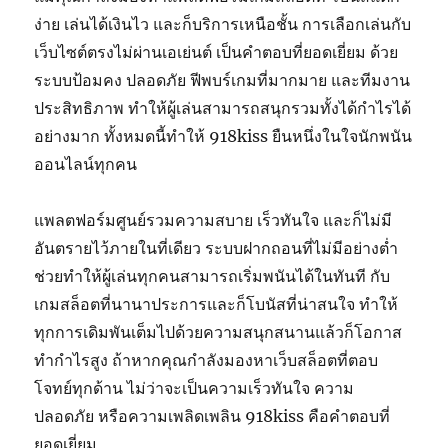
ง่าย เล่นได้เงินไว และก็บริการเหนือชั้น การเลือกเล่นกับ
เว็บไซต์ตรงไม่ผ่านเอเย่นต์ เป็นคำตอบที่ยอดเยี่ยม ด้วย
ระบบป้อมคง ปลอดภัย ฟีพบร์เกมที่มากมาย และทีมงาน
ประสิทธิภาพ ทำให้ผู้เล่นสามารถสนุกรวมทั้งได้กำไรได้
อย่างมาก ทั้งหมดนี้ทำให้ 918kiss ยืนหนึ่งในใจนักพนัน
ออนไลน์ทุกคน
แพลตฟอร์มศูนย์รวมความสบาย เร็วทันใจ และก็ไม่มี
อันตรายไว้ภายในที่เดียว ระบบฝากถอนที่ไม่มีอย่างต่ำ
ช่วยทำให้ผู้เล่นทุกคนสามารถเริ่มพนันได้ในทันที กับ
เกมสล็อตที่นานาประการและก็โบนัสที่น่าสนใจ ทำให้
ทุกการเดิมพันเต็มไปด้วยความสนุกสนานแล้วก็โอกาส
ทำกำไรสูง ถ้าหากคุณกำลังมองหาเว็บสล็อตที่ตอบ
โจทย์ทุกด้าน ไม่ว่าจะเป็นความเร็วทันใจ ความ
ปลอดภัย หรือความเพลิดเพลิน 918kiss คือคำตอบที่
ยอดเยี่ยม