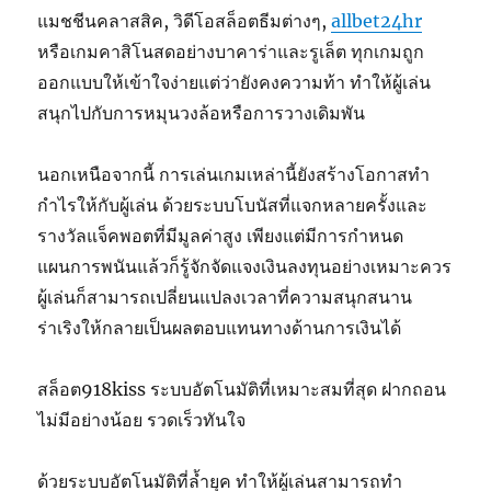
แมชชีนคลาสสิค, วิดีโอสล็อตธีมต่างๆ,
allbet24hr
หรือเกมคาสิโนสดอย่างบาคาร่าและรูเล็ต ทุกเกมถูก
ออกแบบให้เข้าใจง่ายแต่ว่ายังคงความท้า ทำให้ผู้เล่น
สนุกไปกับการหมุนวงล้อหรือการวางเดิมพัน
นอกเหนือจากนี้ การเล่นเกมเหล่านี้ยังสร้างโอกาสทำ
กำไรให้กับผู้เล่น ด้วยระบบโบนัสที่แจกหลายครั้งและ
รางวัลแจ็คพอตที่มีมูลค่าสูง เพียงแต่มีการกำหนด
แผนการพนันแล้วก็รู้จักจัดแจงเงินลงทุนอย่างเหมาะควร
ผู้เล่นก็สามารถเปลี่ยนแปลงเวลาที่ความสนุกสนาน
ร่าเริงให้กลายเป็นผลตอบแทนทางด้านการเงินได้
สล็อต918kiss ระบบอัตโนมัติที่เหมาะสมที่สุด ฝากถอน
ไม่มีอย่างน้อย รวดเร็วทันใจ
ด้วยระบบอัตโนมัติที่ล้ำยุค ทำให้ผู้เล่นสามารถทำ