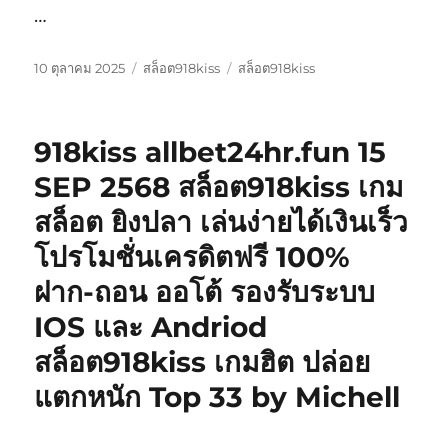
…
เขียน
หมวด
ป้าย
10 ตุลาคม 2025
สล็อต918kiss
สล็อต918kiss
เมื่อ
หมู่
กำกับ
918kiss allbet24hr.fun 15
SEP 2568 สล็อต918kiss เกม
สล็อต ยิงปลา เล่นง่ายได้เงินเร็ว
โปรโมชั่นเครดิตฟรี 100%
ฝาก-ถอน ออโต้ รองรับระบบ
IOS และ Andriod
สล็อต918kiss เกมฮิต ปล่อย
แตกหนัก Top 33 by Michell