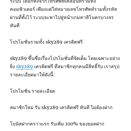
ระบบ ได้อีกทั้งจากโทรศัพท์เคลื่อนที่รวมทั้ง
คอมพิวเตอร์ เพียงแต่ใส่หมายเลขโทรศัพท์รวมทั้งรหัส
ผ่านที่ตั้งไว้ ระบบจะพาไปสู่หน้าเกมคาสิโนครบวงจร
ทันที
โปรโมชั่นรวมทั้ง sky289 เครดิตฟรี
sky289 ขึ้นชื่อเรื่องโปรโมชั่นที่จัดเต็ม โดยเฉพาะอย่าง
ยิ่ง
sky289
เครดิตฟรี ที่สมาชิกทุกคนมีสิทธิ์รับ เราสรุป
รายละเอียดมาให้ดังนี้:
โปรโมชั่น รายละเอียด
สมาชิกใหม่ รับ sky289 เครดิตฟรี ทันที ไม่ต้องฝาก
โบนัสฝากคราวแรก รับเพิ่ม 100% ของยอดฝาก