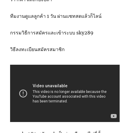
ทีมงานดูแลลูกค้า 1 วัน ผ่านแชทสดแล้วก็ไลน์
กรรมวิธีการสมัครและเข้าระบบ sky289
วิธีลงทะเบียนสมัครสมาชิก