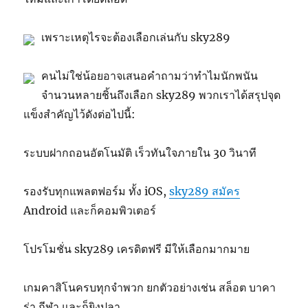
เพราะเหตุไรจะต้องเลือกเล่นกับ sky289
คนไม่ใช่น้อยอาจเสนอคำถามว่าทำไมนักพนัน
จำนวนหลายชิ้นถึงเลือก sky289 พวกเราได้สรุปจุด
แข็งสำคัญไว้ดังต่อไปนี้:
ระบบฝากถอนอัตโนมัติ เร็วทันใจภายใน 30 วินาที
รองรับทุกแพลตฟอร์ม ทั้ง iOS,
sky289 สมัคร
Android และก็คอมพิวเตอร์
โปรโมชั่น sky289 เครดิตฟรี มีให้เลือกมากมาย
เกมคาสิโนครบทุกจำพวก ยกตัวอย่างเช่น สล็อต บาคา
ร่า กีฬา และก็ยิงปลา