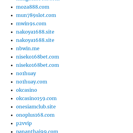
moza888.com
mun789slot.com
mwin9s.com
nakoya1688.site
nakoya1688.site
nbwin.me
niseko168bet.com
niseko168bet.com
no1huay
no1huay.com
okcasino
okcasino159.com
onesiamclub.site
onoplus168.com
p2vvip
pananthai99.com