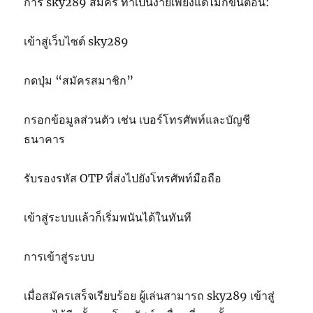
การ sky289 สมัคร ทำเป็นง่ายเพียงแต่ไม่กี่ขั้นตอน:
เข้าสู่เว็บไซต์ sky289
กดปุ่ม “สมัครสมาชิก”
กรอกข้อมูลส่วนตัว เช่น เบอร์โทรศัพท์และบัญชี
ธนาคาร
รับรองรหัส OTP ที่ส่งไปยังโทรศัพท์มือถือ
เข้าสู่ระบบแล้วก็เริ่มพนันได้ในทันที
การเข้าสู่ระบบ
เมื่อสมัครเสร็จเรียบร้อย ผู้เล่นสามารถ sky289 เข้าสู่