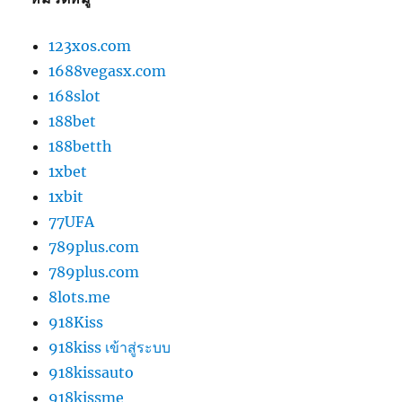
123xos.com
1688vegasx.com
168slot
188bet
188betth
1xbet
1xbit
77UFA
789plus.com
789plus.com
8lots.me
918Kiss
918kiss เข้าสู่ระบบ
918kissauto
918kissme