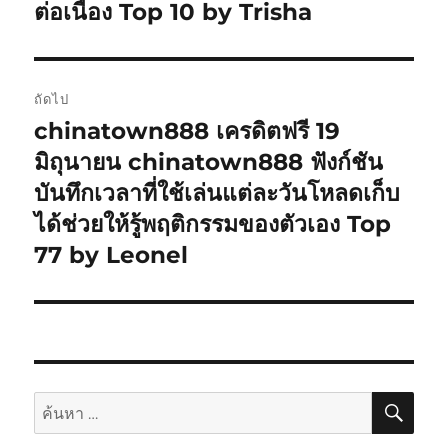
ต่อเนื่อง Top 10 by Trisha
ถัดไป
chinatown888 เครดิตฟรี 19
เรื่อง
ต่อ
มิถุนายน chinatown888 ฟังก์ชัน
ไป:
บันทึกเวลาที่ใช้เล่นแต่ละวันโหลดเก็บ
ได้ช่วยให้รู้พฤติกรรมของตัวเอง Top
77 by Leonel
ค้นห
ค้นหา: