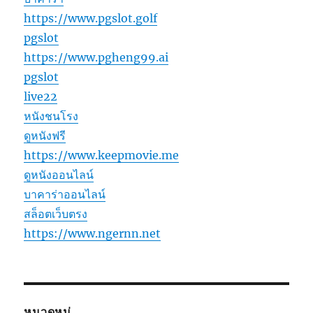
https://www.pgslot.golf
pgslot
https://www.pgheng99.ai
pgslot
live22
หนังชนโรง
ดูหนังฟรี
https://www.keepmovie.me
ดูหนังออนไลน์
บาคาร่าออนไลน์
สล็อตเว็บตรง
https://www.ngernn.net
หมวดหมู่