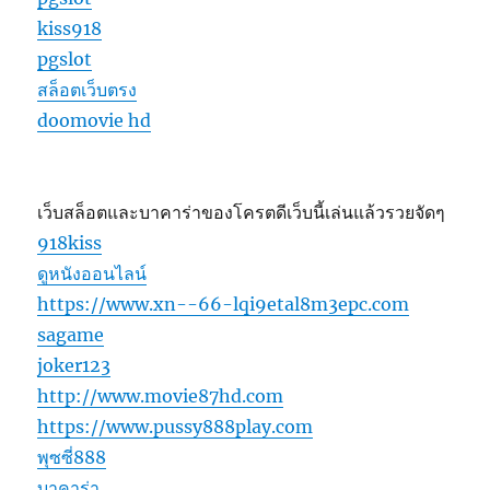
kiss918
pgslot
สล็อตเว็บตรง
doomovie hd
เว็บสล็อตและบาคาร่าของโครตดีเว็บนี้เล่นแล้วรวยจัดๆ
918kiss
ดูหนังออนไลน์
https://www.xn--66-lqi9etal8m3epc.com
sagame
joker123
http://www.movie87hd.com
https://www.pussy888play.com
พุซซี่888
บาคาร่า