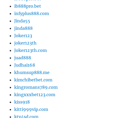
ib888pro.bet
infyplus888.com
Jinda55
jinda888
Joker123
joker123th
Joker123th.com
juad888
Judhai168
khumsup888.me
kimchibetbet.com
kingromans789.com
kingxxxbet123.com
kiss918
kitti999vip.com
ktv4sd.com