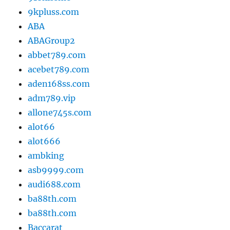
9kpluss.com
ABA
ABAGroup2
abbet789.com
acebet789.com
aden168ss.com
adm789.vip
allone745s.com
alot66
alot666
ambking
asb9999.com
audi688.com
ba88th.com
ba88th.com
Baccarat