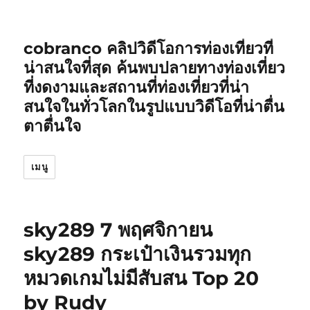
cobranco คลิปวิดีโอการท่องเที่ยวที่
น่าสนใจที่สุด ค้นพบปลายทางท่องเที่ยว
ที่งดงามและสถานที่ท่องเที่ยวที่น่า
สนใจในทั่วโลกในรูปแบบวิดีโอที่น่าตื่น
ตาตื่นใจ
เมนู
sky289 7 พฤศจิกายน
sky289 กระเป๋าเงินรวมทุก
หมวดเกมไม่มีสับสน Top 20
by Rudy