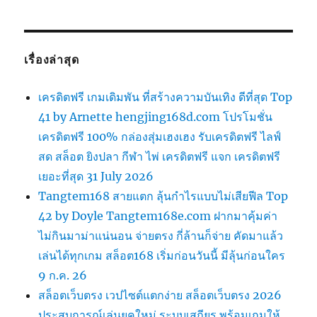
เรื่องล่าสุด
เครดิตฟรี เกมเดิมพัน ที่สร้างความบันเทิง ดีที่สุด Top
41 by Arnette hengjing168d.com โปรโมชั่น
เครดิตฟรี 100% กล่องสุ่มเฮงเฮง รับเครดิตฟรี ไลฟ์
สด สล็อต ยิงปลา กีฬา ไพ่ เครดิตฟรี แจก เครดิตฟรี
เยอะที่สุด 31 July 2026
Tangtem168 สายแตก ลุ้นกำไรแบบไม่เสียฟีล Top
42 by Doyle Tangtem168e.com ฝากมาคุ้มค่า
ไม่กินมาม่าแน่นอน จ่ายตรง กี่ล้านก็จ่าย คัดมาแล้ว
เล่นได้ทุกเกม สล็อต168 เริ่มก่อนวันนี้ มีลุ้นก่อนใคร
9 ก.ค. 26
สล็อตเว็บตรง เวปไซต์แตกง่าย สล็อตเว็บตรง 2026
ประสบการณ์เล่นยุคใหม่ ระบบเสถียร พร้อมเกมให้