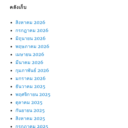
คลังเก็บ
สิงหาคม 2026
กรกฎาคม 2026
มิถุนายน 2026
พฤษภาคม 2026
เมษายน 2026
มีนาคม 2026
กุมภาพันธ์ 2026
มกราคม 2026
ธันวาคม 2025
พฤศจิกายน 2025
ตุลาคม 2025
กันยายน 2025
สิงหาคม 2025
กรกฎาคม 2025