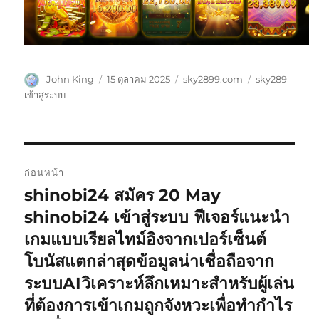
ผู้
เขียน
หมวด
ป้าย
John King
15 ตุลาคม 2025
sky2899.com
sky289
เขียน
เมื่อ
หมู่
กำกับ
เข้าสู่ระบบ
แนะแนว
ก่อนหน้า
เรื่อง
shinobi24 สมัคร 20 May
เรื่อง
ก่อน
shinobi24 เข้าสู่ระบบ ฟีเจอร์แนะนำ
หน้า:
เกมแบบเรียลไทม์อิงจากเปอร์เซ็นต์
โบนัสแตกล่าสุดข้อมูลน่าเชื่อถือจาก
ระบบAIวิเคราะห์ลึกเหมาะสำหรับผู้เล่น
ที่ต้องการเข้าเกมถูกจังหวะเพื่อทำกำไร