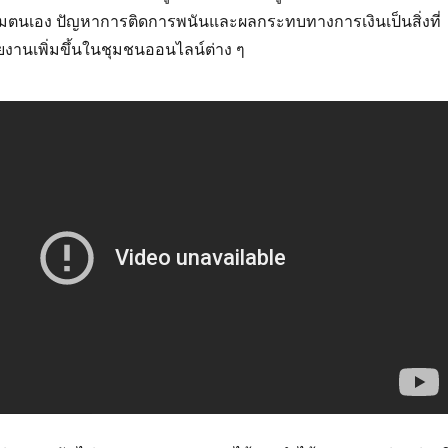
นเอง ปัญหาการติดการพนันและผลกระทบทางการเงินเป็นสิ่งที่
ายงานเพิ่มขึ้นในชุมชนออนไลน์ต่าง ๆ