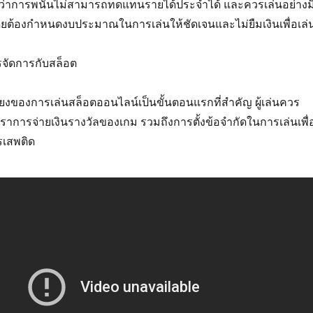
เห็นว่าการพนันไม่สามารถทดแทนรายได้ประจำได้ และควรเล่นอย่างม
ยต้องกำหนดงบประมาณในการเล่นให้ชัดเจนและไม่ยืมเงินเพื่อเล่
จัดการกับสล็อต
ี่ยงของการเล่นสล็อตออนไลน์เป็นขั้นตอนแรกที่สำคัญ ผู้เล่นควร
ราการจ่ายเงินรางวัลของเกม รวมถึงการตั้งข้อจำกัดในการเล่นเพื่
รเสพติด