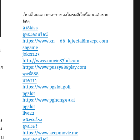
เว็บสล็อตและบาคาร่าของโครตดีเว็บนี้เล่นแล้วรวย
จัดๆ
918kiss
ดูหนังออนไลน์
https://www.xn--66-lqi9etal8m3epc.com
sagame
ม
joker123
http://www.movie87hd.com
ีก
https://www.pussy888play.com
พุซซี่888
บาคาร่า
https://www.pgslot.golf
pgslot
https://www.pgheng99.ai
pgslot
live22
น
หนังชนโรง
ดูหนังฟรี
น
https://www.keepmovie.me
ทบ
ดูหนังออนไลน์