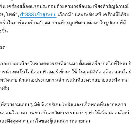
กัน เครื่องสล็อตแรกประกอบด้วยสามวงล้อและเพียงห้าสัญลักษณ์
พชร, โพดำ,
dr888 เข้าสู่ระบบ
เกือกม้า และระฆังเสรี เครื่องนี้ได้รับ
ร็วในบาร์และร้านตัดผม ก่อนที่จะถูกพัฒนาต่อมาในรูปแบบที่มี
ขึ้น
็อต
อย่างต่อเนื่องในช่วงศตวรรษที่ผ่านมา ตั้งแต่เครื่องกลไกที่ใช้สปร
การนำเทคโนโลยีคอมพิวเตอร์เข้ามาใช้ ในยุคดิจิทัล สล็อตออนไลน
้จักแพร่หลาย นำเสนอประสบการณ์การเล่นที่สะดวกสบายและมีความ
เดิม
ี่สวยงามแบบ 3 มิติ ฟีเจอร์เกมโบนัสและแจ็คพอตที่หลากหลาย
ามน่าสนใจตามภาพยนตร์และวัฒนธรรมต่าง ๆ ทำให้สล็อตออนไลน์
จและดึงดูดความสนใจของผู้เล่นหลากหลายกลุ่ม