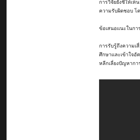
การวิจัยยังชี้ให้
ความรับผิดชอบ โด
ข้อเสนอแนะในการ
การรับรู้ถึงความเส
ศึกษาและเข้าใจอัต
หลีกเลี่ยงปัญหากา