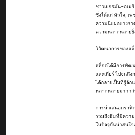
ชาวเยอรมัน-อเมริ
ซึ่งได้แก่ หัวใจ, เ
ความนิยมอย่างรวดเ
ความหลากหลายยิ่ง
วิวัฒนาการของสล
สล็อตได้มีการพัฒนา
และเกียร์ ไปจนถึง
ได้กลายเป็นที่รู
หลากหลายมากกว่า
การนำเสนอกราฟิกท
รวมถึงธีมที่มีคว
ในปัจจุบันน่าสนใ