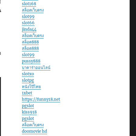
ี
slot168
น
สล็อตเว็บตรง
slot99
slot66
jinda44
สล็อตเว็บตรง
สล็อต888
สล็อต888
อ
slot99
pussy888
บาคาร่าออนไลน์
slotxo
slotpg
หนังโป๊ไทย
1xbet
https://funny18.net
pgslot
kiss918
pgslot
สล็อตเว็บตรง
doomovie hd