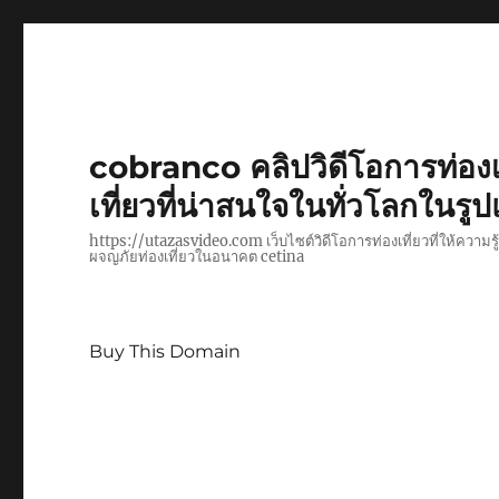
cobranco คลิปวิดีโอการท่องเท
เที่ยวที่น่าสนใจในทั่วโลกในรูปแ
https://utazasvideo.com เว็บไซต์วิดีโอการท่องเที่ยวที่ให้ควา
ผจญภัยท่องเที่ยวในอนาคต cetina
Buy This Domain