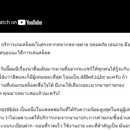
 บริการเกมสล็อตเว็บตรงจากหลากหลายค่าย ปลอดภัย เล่นง่าย มื
มเสนอแนะวิธีการเล่นสล็อต
วันนี้ผมมีเรื่องน่าตื่นเต้นมากมายที่อยากจะแชร์ให้ทุกคนได้รู้จะกับ
นี้นับว่าฮิตและก็มีผู้เล่นเยอะที่สุด โน่นเป็น Allbet24hr นะครับ ถ้า
ที่เล่นเกมสล็อตเชื่อใจได้ มีเกมให้เลือกเยอะมากมายก่ายกอง
สุด คุณมาเหมาะสมแล้วนะครับ!
918kiss เป็นหนึ่งในแพลตฟอร์มที่ได้รับความนิยมสูงสุดในหมู่ผู้เล
าะว่าไม่เฉพาะแต่ให้บริการเกมจากนานาประการค่ายเกมชั้นนำแค
มีระบบระเบียบฝาก-ถอนที่รวดเร็ว ใช้งานง่าย และที่สำคัญเป็น มั่นอ