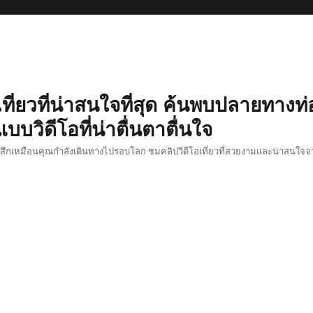
ี่ยวที่น่าสนใจที่สุด ค้นพบปลายทางท่อ
บบวิดีโอที่น่าตื่นตาตื่นใจ
มรู้สึกเหมือนคุณกำลังเดินทางไปรอบโลก ชมคลิปวิดีโอเที่ยวที่สวยงามและน่าสนใ