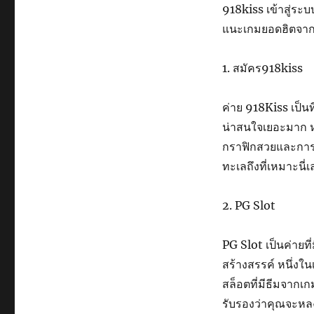
918kiss เข้าสู่ร
แนะเกมยอดฮิตจากแต
1. สมัคร918kiss
ค่าย 918Kiss เป็นที
น่าสนใจเยอะมาก หน
กราฟิกสวยและการเล
ทะเลถึงที่เหมาะนี่
2. PG Slot
PG Slot เป็นค่ายที
สร้างสรรค์ หนึ่งใ
สล็อตที่มีธีมจากเก
รับรองว่าคุณจะหล