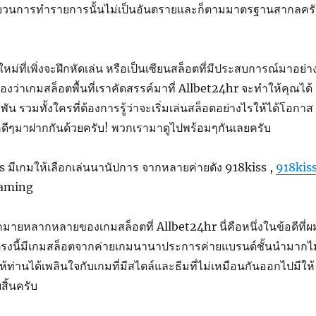
ระบวนการทำรายการนั้นไม่เป็นอันตรายและก็ตามมาตรฐานสากลคร
ใหม่ที่เพิ่งจะฝึกหัดเล่น หรือเป็นเซียนสล็อตที่มีประสบการณ์มาอย่า
ว่าเกมสล็อตพื้นที่เราคัดสรรค์มาที่ Allbet24hr จะทำให้คุณได้
พัน รวมทั้งใครที่ต้องการรู้ว่าจะเริ่มเล่นสล็อตอย่างไรให้ได้โอกาส
คดีๆมาฝากกันด้วยครับ! พวกเรามาดูไปพร้อมๆกันเลยครับ
 มีเกมให้เลือกเล่นนานัปการ จากหลายค่ายดัง 918kiss ,
918kis
gaming
กมายหลากหลายของเกมสล็อตที่ Allbet24hr นี่คือหนึ่งในข้อดีที่ผ
 ตรงนี้มีเกมสล็อตจากค่ายเกมนานาประการค่ายแบรนด์ชั้นนำมากไม
ห้ท่านได้เพลินใจกับเกมที่มีสไตล์และธีมที่ไม่เหมือนกันออกไปมีให้
บสิ้นครับ