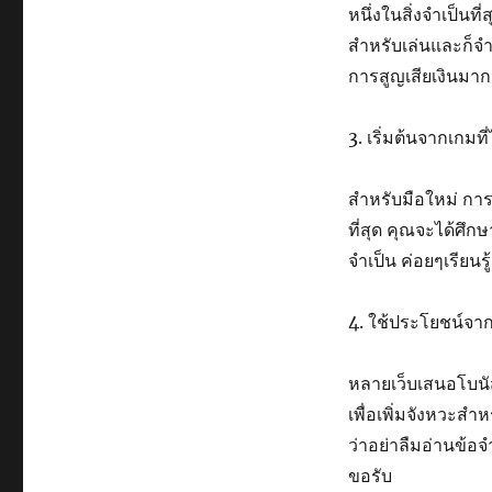
หนึ่งในสิ่งจำเป็นท
สำหรับเล่นและก็จำเป
การสูญเสียเงินมา
3. เริ่มต้นจากเกมที
สำหรับมือใหม่ การ
ที่สุด คุณจะได้ศึ
จำเป็น ค่อยๆเรียนร
4. ใช้ประโยชน์จา
หลายเว็บเสนอโบนัส
เพื่อเพิ่มจังหวะส
ว่าอย่าลืมอ่านข้อจำ
ขอรับ