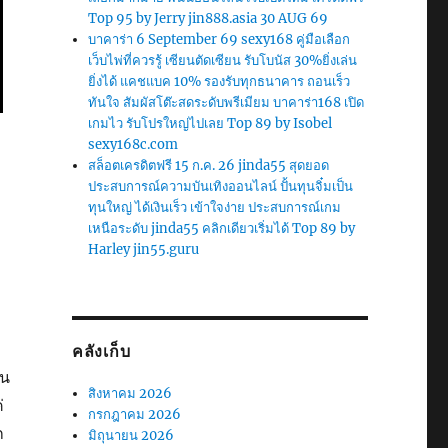
Top 95 by Jerry jin888.asia 30 AUG 69
บาคาร่า 6 September 69 sexy168 คู่มือเลือก
เว็บไพ่ที่ควรรู้ เซียนตัดเซียน รับโบนัส 30%ยิ่งเล่น
ยิ่งได้ แคชแบค 10% รองรับทุกธนาคาร ถอนเร็ว
ทันใจ สัมผัสโต๊ะสดระดับพรีเมียม บาคาร่า168 เปิด
เกมไว รับโปรใหญ่ไปเลย Top 89 by Isobel
sexy168c.com
อ
สล็อตเครดิตฟรี 15 ก.ค. 26 jinda55 สุดยอด
ประสบการณ์ความบันเทิงออนไลน์ ปั้นทุนจิ๋มเป็น
ทุนใหญ่ ได้เงินเร็ว เข้าใจง่าย ประสบการณ์เกม
เหนือระดับ jinda55 คลิกเดียวเริ่มได้ Top 89 by
Harley jin55.guru
คลังเก็บ
่น
สิงหาคม 2026
่
กรกฎาคม 2026
ก
มิถุนายน 2026