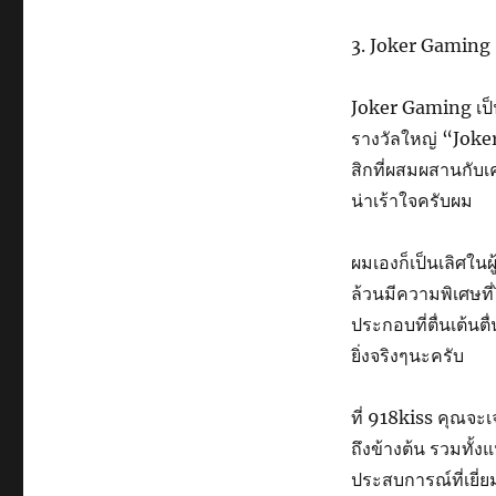
3. Joker Gaming
Joker Gaming เป็นอี
รางวัลใหญ่ “Joker
สิกที่ผสมผสานกับเ
น่าเร้าใจครับผม
ผมเองก็เป็นเลิศใน
ล้วนมีความพิเศษที
ประกอบที่ตื่นเต้นต
ยิ่งจริงๆนะครับ
ที่ 918kiss คุณจะ
ถึงข้างต้น รวมทั้ง
ประสบการณ์ที่เยี่ย