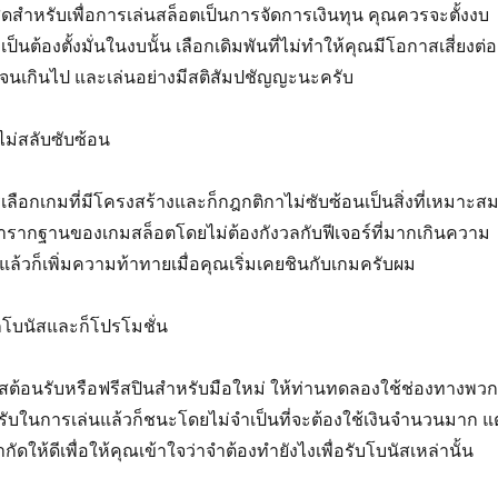
ี่สุดสำหรับเพื่อการเล่นสล็อตเป็นการจัดการเงินทุน คุณควรจะตั้งงบ
็นต้องตั้งมั่นในงบนั้น เลือกเดิมพันที่ไม่ทำให้คุณมีโอกาสเสี่ยงต่อ
กจนเกินไป และเล่นอย่างมีสติสัมปชัญญะนะครับ
่ไม่สลับซับซ้อน
เลือกเกมที่มีโครงสร้างและก็กฎกติกาไม่ซับซ้อนเป็นสิ่งที่เหมาะส
กษารากฐานของเกมสล็อตโดยไม่ต้องกังวลกับฟีเจอร์ที่มากเกินความ
ู้แล้วก็เพิ่มความท้าทายเมื่อคุณเริ่มเคยชินกับเกมครับผม
กโบนัสและก็โปรโมชั่น
ต้อนรับหรือฟรีสปินสำหรับมือใหม่ ให้ท่านทดลองใช้ช่องทางพวกน
ำหรับในการเล่นแล้วก็ชนะโดยไม่จำเป็นที่จะต้องใช้เงินจำนวนมาก แต
กัดให้ดีเพื่อให้คุณเข้าใจว่าจำต้องทำยังไงเพื่อรับโบนัสเหล่านั้น