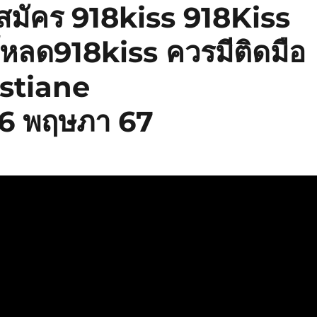
ำสมัคร 918kiss 918Kiss
หลด918kiss ควรมีติดมือ
istiane
26 พฤษภา 67