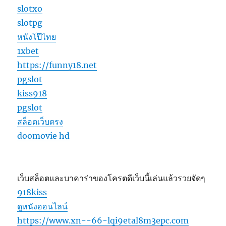
slotxo
slotpg
หนังโป๊ไทย
1xbet
https://funny18.net
pgslot
kiss918
pgslot
สล็อตเว็บตรง
doomovie hd
เว็บสล็อตและบาคาร่าของโครตดีเว็บนี้เล่นแล้วรวยจัดๆ
918kiss
ดูหนังออนไลน์
https://www.xn--66-lqi9etal8m3epc.com