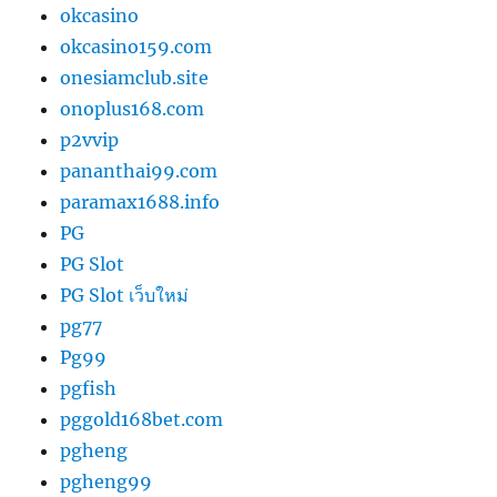
okcasino
okcasino159.com
onesiamclub.site
onoplus168.com
p2vvip
pananthai99.com
paramax1688.info
PG
PG Slot
PG Slot เว็บใหม่
pg77
Pg99
pgfish
pggold168bet.com
pgheng
pgheng99