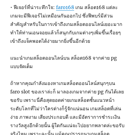
• ฟีเจอร์ที่น่าระทึกใจ:
faro168
เกม สล็อต168 แต่ละ
เกมจะมีฟีเจอร์ไม่เหมือนกันออกไป ซึ่งฟีพบร์มีส่วน
สำคัญสำหรับในการเข้าถึงเกมสล็อตออนไลน์เยอะมาก
ทำให้ท่านเอนจอยแล้วก็สนุกกับเกมต่างๆเพิ่มขึ้นเรื่อยๆ
เข้าถึงแจ็คพอตได้ง่ายมากยิ่งขึ้นอีกด้วย
แนะนำเกมสล็อตออนไลน์บน สล็อต168 จากค่าย pg
แบบจัดเต็ม
ถ้าหากคุณกำลังมองหาเกมสล็อตออนไลน์สนุกๆบน
faro slot ของเราล่ะก็ มาลองเกมจากค่าย pg กันได้เลย
ขอรับ เพราะนี่คือสุดยอดค่ายเกมสล็อตชั้นแนวหน้า
ระดับโลกที่ไม่ว่าใครต่างก็รู้จักแน่นอน เกมสล็อตที่เล่น
ง่าย ภาพงาม เสียงประกอบดี และมีอัตราการชำระเงิน
รางวัลสูงอีกด้วยนั้น ผู้ใดกันแน่จะไปอยากพลาดล่ะขอรับ
จริงไหม เพราะฉะนั้น แม้คุณปรารถนาเกมสล็อต