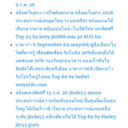
9 ก.ค. 26
สล็อตเว็บตรง เวปไซต์แตกง่าย สล็อตเว็บตรง 2026
ประสบการณ์เล่นยุคใหม่ ระบบเสถียร พร้อมเกมให้
เลือกมากมาย พนันออนไลน์ เว็บเปิดใหม่ เครดิตฟรี
Top 95 by Jerry jin888.asia 30 AUG 69
บาคาร่า 6 September 69 sexy168 คู่มือเลือกเว็บ
ไพ่ที่ควรรู้ เซียนตัดเซียน รับโบนัส 30%ยิ่งเล่นยิ่งได้
แคชแบค 10% รองรับทุกธนาคาร ถอนเร็วทันใจ
สัมผัสโต๊ะสดระดับพรีเมียม บาคาร่า168 เปิดเกมไว
รับโปรใหญ่ไปเลย Top 89 by Isobel
sexy168c.com
สล็อตเครดิตฟรี 15 ก.ค. 26 jinda55 สุดยอด
ประสบการณ์ความบันเทิงออนไลน์ ปั้นทุนจิ๋มเป็นทุน
ใหญ่ ได้เงินเร็ว เข้าใจง่าย ประสบการณ์เกมเหนือ
ระดับ jinda55 คลิกเดียวเริ่มได้ Top 89 by Harley
jin55.guru