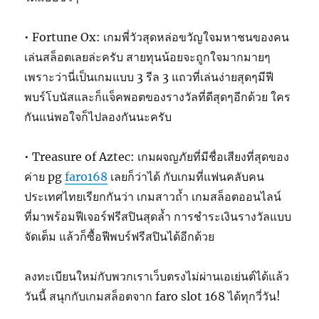
• Fortune Ox: เกมพี่วัวสุดหล่อขวัญใจมหาชนของคน
เล่นสล็อตเลยล่ะครับ สายทุนน้อยจะถูกใจมากมายๆ
เพราะว่านี่เป็นเกมแบบ 3 รีล 3 แถวที่เล่นง่ายสุดๆมีฟี
พบร์โบนัสและก็แจ็คพอตของรางวัลที่ดีสุดๆอีกด้วย ใคร
กันแน่พอใจก็ไปลองกันนะครับ
• Treasure of Aztec: เกมผจญภัยที่มีชื่อเสียงที่สุดของ
ค่าย pg
faro168
เลยก็ว่าได้ กับเกมที่แฟนคลับคน
ประเทศไทยเรียกกันว่า เกมสาวถ้ำ เกมสล็อตออนไลน์
ที่มาพร้อมฟีเจอร์ฟรีสปินสุดล้ำ การชำระเงินรางวัลแบบ
จัดเต็ม แล้วก็ซื้อฟีพบร์ฟรีสปินได้อีกด้วย
ลงทะเบียนใหม่กับพวกเราเว็บตรงไม่ผ่านเอเย่นต์ได้แล้ว
วันนี้ สนุกกับเกมสล็อตจาก faro slot 168 ได้ทุกวี่วัน!