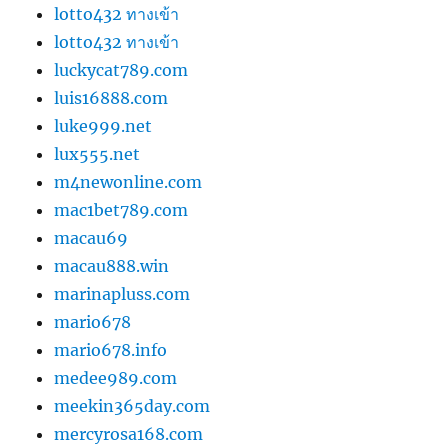
lotto432 ทางเข้า
lotto432 ทางเข้า
luckycat789.com
luis16888.com
luke999.net
lux555.net
m4newonline.com
mac1bet789.com
macau69
macau888.win
marinapluss.com
mario678
mario678.info
medee989.com
meekin365day.com
mercyrosa168.com