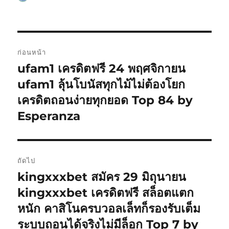
เขียน
เมื่อ
หมู่
กำกับ
แนะแนว
ก่อนหน้า
เรื่อง
ufam1 เครดิตฟรี 24 พฤศจิกายน
เรื่อง
ก่อน
ufam1 ลุ้นโบนัสทุกไม้ไม่ต้องโยก
หน้า:
เครดิตถอนง่ายทุกยอด Top 84 by
Esperanza
ถัดไป
kingxxxbet สมัคร 29 มิถุนายน
เรื่อง
ต่อ
kingxxxbet เครดิตฟรี สล็อตแตก
ไป:
หนัก คาสิโนครบวอลเล็ทก็รองรับเต็ม
ระบบถอนได้จริงไม่มีล็อก Top 7 by