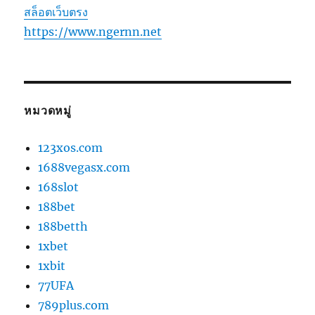
สล็อตเว็บตรง
https://www.ngernn.net
หมวดหมู่
123xos.com
1688vegasx.com
168slot
188bet
188betth
1xbet
1xbit
77UFA
789plus.com