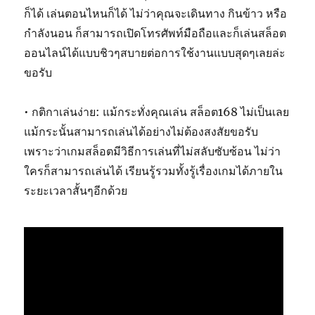
ก็ได้ เล่นตอนไหนก็ได้ ไม่ว่าคุณจะเดินทาง กินข้าว หรือ
กำลังนอน ก็สามารถเปิดโทรศัพท์มือถือและก็เล่นสล็อต
ออนไลน์ได้แบบชิวๆสบายต่อการใช้งานแบบสุดๆเลยล่ะ
ขอรับ
• กติกาเล่นง่าย: แม้กระทั่งคุณเล่น สล็อต168 ไม่เป็นเลย
แม้กระนั้นสามารถเล่นได้อย่างไม่ต้องสงสัยขอรับ
เพราะว่าเกมสล็อตมีวิธีการเล่นที่ไม่สลับซับซ้อน ไม่ว่า
ใครก็สามารถเล่นได้ เรียนรู้รวมทั้งรู้เรื่องเกมได้ภายใน
ระยะเวลาสั้นๆอีกด้วย