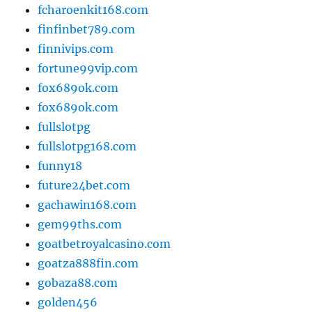
fcharoenkit168.com
finfinbet789.com
finnivips.com
fortune99vip.com
fox689ok.com
fox689ok.com
fullslotpg
fullslotpg168.com
funny18
future24bet.com
gachawin168.com
gem99ths.com
goatbetroyalcasino.com
goatza888fin.com
gobaza88.com
golden456