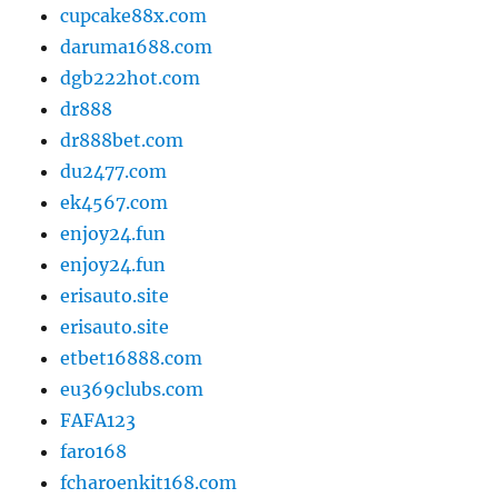
cupcake88x.com
daruma1688.com
dgb222hot.com
dr888
dr888bet.com
du2477.com
ek4567.com
enjoy24.fun
enjoy24.fun
erisauto.site
erisauto.site
etbet16888.com
eu369clubs.com
FAFA123
faro168
fcharoenkit168.com