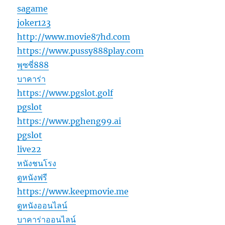
sagame
joker123
http://www.movie87hd.com
https://www.pussy888play.com
พุซซี่888
บาคาร่า
https://www.pgslot.golf
pgslot
https://www.pgheng99.ai
pgslot
live22
หนังชนโรง
ดูหนังฟรี
https://www.keepmovie.me
ดูหนังออนไลน์
บาคาร่าออนไลน์