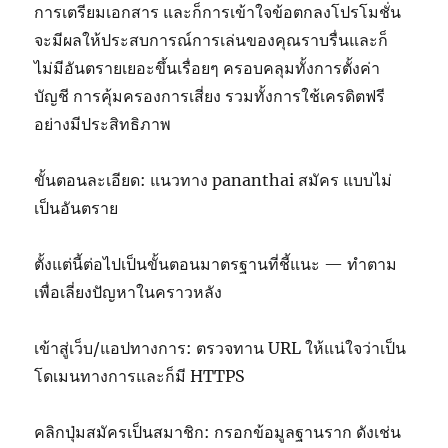
การเตรียมเอกสาร และก็การเข้าใจข้อตกลงโปรโมชั่น
จะมีผลให้ประสบการณ์การเล่นของคุณราบรื่นและก็
ไม่มีอันตรายเยอะขึ้นเรื่อยๆ ครอบคลุมทั้งการตั้งค่า
บัญชี การคุ้มครองการเสี่ยง รวมทั้งการใช้เครดิตฟรี
อย่างมีประสิทธิภาพ
ขั้นตอนละเอียด: แนวทาง pananthai สมัคร แบบไม่
เป็นอันตราย
ตั้งแต่นี้ต่อไปเป็นขั้นตอนมาตรฐานที่ชี้แนะ — ทำตาม
เพื่อเลี่ยงปัญหาในคราวหลัง
เข้าสู่เว็บ/แอปทางการ: ตรวจทาน URL ให้แน่ใจว่าเป็น
โดเมนทางการและก็มี HTTPS
คลิกปุ่มสมัครเป็นสมาชิก: กรอกข้อมูลฐานราก ดังเช่น