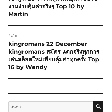
หน้า:
งานง่ายคุ้มค่าจริงๆ Top 10 by
Martin
ถัดไป
kingromans 22 December
เรื่อง
ต่อ
kingromans สมัคร แตกจริงทุกการ
ไป:
เล่นสล็อตใหม่เพียบคุ้มค่าทุกครั้ง Top
16 by Wendy
ค้นห
ค้นหา: