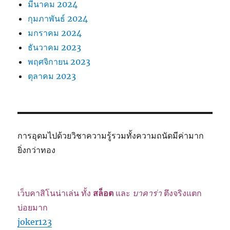
มีนาคม 2024
กุมภาพันธ์ 2024
มกราคม 2024
ธันวาคม 2023
พฤศจิกายน 2023
ตุลาคม 2023
การอุดมไปด้วยวิชาความรู้รวมทั้งความถนัดมีค่ามาก
ยิ่งกว่าทอง
เว็บคาสิโนน่าเล่น ทั้ง
สล็อต
และ
บาคาร่า
ตึงจริงแตก
บ่อยมาก
joker123