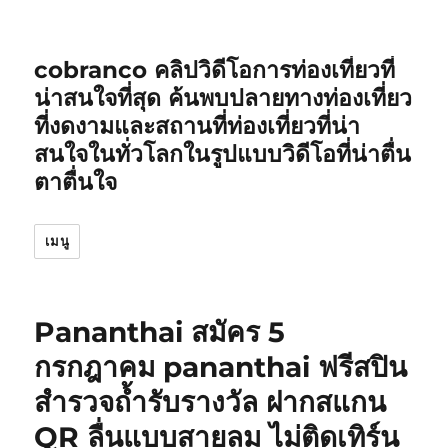
cobranco คลิปวิดีโอการท่องเที่ยวที่
น่าสนใจที่สุด ค้นพบปลายทางท่องเที่ยว
ที่งดงามและสถานที่ท่องเที่ยวที่น่า
สนใจในทั่วโลกในรูปแบบวิดีโอที่น่าตื่น
ตาตื่นใจ
เมนู
Pananthai สมัคร 5
กรกฎาคม pananthai ฟรีสปิน
สำรวจถ้ำรับรางวัล ฝากสแกน
QR ลื่นแบบสายลม ไม่ติดเทิร์น