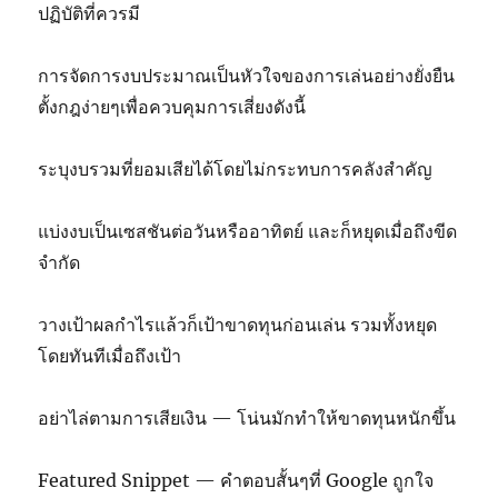
ปฏิบัติที่ควรมี
การจัดการงบประมาณเป็นหัวใจของการเล่นอย่างยั่งยืน
ตั้งกฎง่ายๆเพื่อควบคุมการเสี่ยงดังนี้
ระบุงบรวมที่ยอมเสียได้โดยไม่กระทบการคลังสำคัญ
แบ่งงบเป็นเซสชันต่อวันหรืออาทิตย์ และก็หยุดเมื่อถึงขีด
จำกัด
วางเป้าผลกำไรแล้วก็เป้าขาดทุนก่อนเล่น รวมทั้งหยุด
โดยทันทีเมื่อถึงเป้า
อย่าไล่ตามการเสียเงิน — โน่นมักทำให้ขาดทุนหนักขึ้น
Featured Snippet — คำตอบสั้นๆที่ Google ถูกใจ