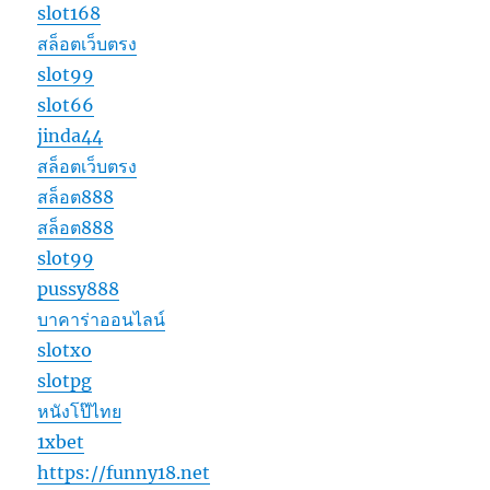
slot168
สล็อตเว็บตรง
slot99
slot66
jinda44
สล็อตเว็บตรง
สล็อต888
สล็อต888
slot99
pussy888
บาคาร่าออนไลน์
slotxo
slotpg
หนังโป๊ไทย
1xbet
https://funny18.net