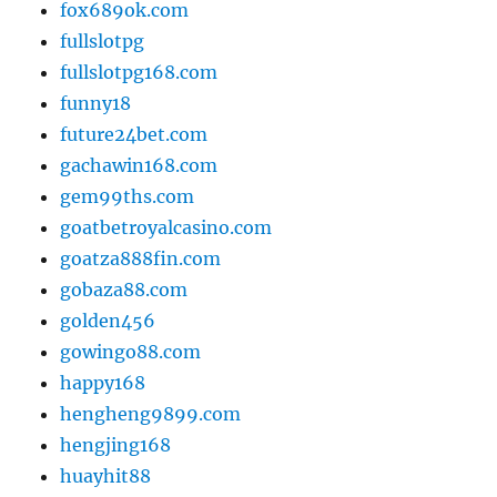
fox689ok.com
fullslotpg
fullslotpg168.com
funny18
future24bet.com
gachawin168.com
gem99ths.com
goatbetroyalcasino.com
goatza888fin.com
gobaza88.com
golden456
gowingo88.com
happy168
hengheng9899.com
hengjing168
huayhit88