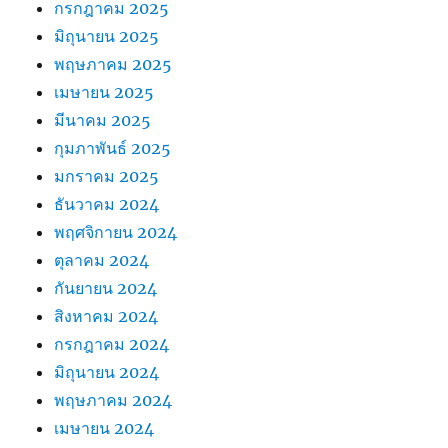
กรกฎาคม 2025
มิถุนายน 2025
พฤษภาคม 2025
เมษายน 2025
มีนาคม 2025
กุมภาพันธ์ 2025
มกราคม 2025
ธันวาคม 2024
พฤศจิกายน 2024
ตุลาคม 2024
กันยายน 2024
สิงหาคม 2024
กรกฎาคม 2024
มิถุนายน 2024
พฤษภาคม 2024
เมษายน 2024