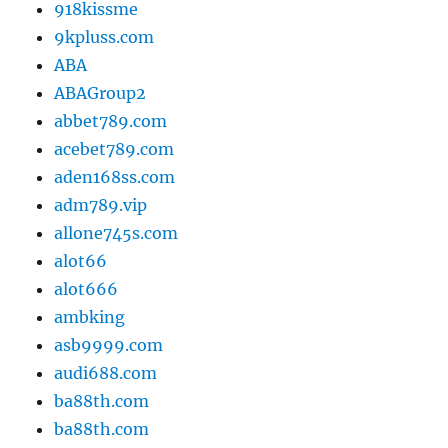
918kissme
9kpluss.com
ABA
ABAGroup2
abbet789.com
acebet789.com
aden168ss.com
adm789.vip
allone745s.com
alot66
alot666
ambking
asb9999.com
audi688.com
ba88th.com
ba88th.com