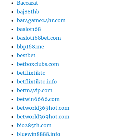
Baccarat
baj88thb
bar4game24hr.com
baslot168
baslot168bet.com
bbp168.me
bestbet
betboxclubs.com
betflixtikto
betflixtikto.info
betm4vip.com
betwin6666.com
betworld369hot.com
betworld369hot.com
bio285th.com
bluewin8888.info