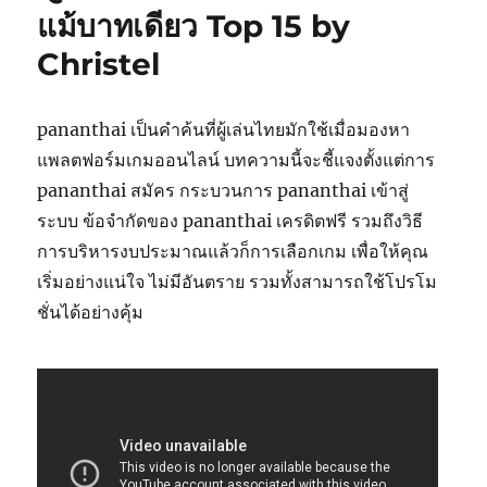
แม้บาทเดียว Top 15 by
Christel
pananthai เป็นคำค้นที่ผู้เล่นไทยมักใช้เมื่อมองหา
แพลตฟอร์มเกมออนไลน์ บทความนี้จะชี้แจงตั้งแต่การ
pananthai สมัคร กระบวนการ pananthai เข้าสู่
ระบบ ข้อจำกัดของ pananthai เครดิตฟรี รวมถึงวิธี
การบริหารงบประมาณแล้วก็การเลือกเกม เพื่อให้คุณ
เริ่มอย่างแน่ใจ ไม่มีอันตราย รวมทั้งสามารถใช้โปรโม
ชั่นได้อย่างคุ้ม