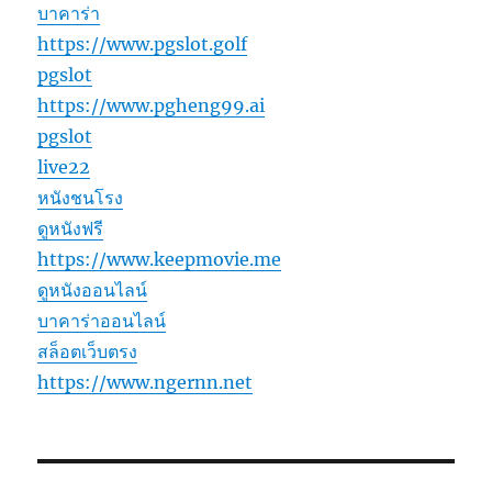
บาคาร่า
https://www.pgslot.golf
pgslot
https://www.pgheng99.ai
pgslot
live22
หนังชนโรง
ดูหนังฟรี
https://www.keepmovie.me
ดูหนังออนไลน์
บาคาร่าออนไลน์
สล็อตเว็บตรง
https://www.ngernn.net