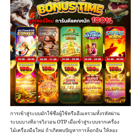
การเข้าสู่ระบบมักใช้ชื่อผู้ใช้หรืออีเมลรวมทั้งรหัสผ่าน
ระบบบางทีอาจวิงวอน OTP เมื่อเข้าสู่ระบบจากเครื่อง
ไม้เครื่องมือใหม่ ถ้าเกิดพบปัญหาการล็อกอิน ให้ลอง