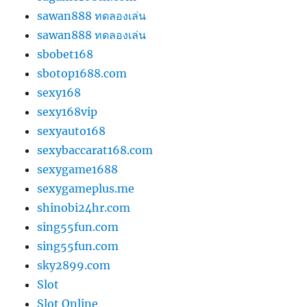
sawan888 ทดลองเล่น
sawan888 ทดลองเล่น
sbobet168
sbotop1688.com
sexy168
sexy168vip
sexyauto168
sexybaccarat168.com
sexygame1688
sexygameplus.me
shinobi24hr.com
sing55fun.com
sing55fun.com
sky2899.com
Slot
Slot Online