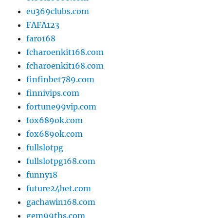
eu369clubs.com
FAFA123
faro168
fcharoenkit168.com
fcharoenkit168.com
finfinbet789.com
finnivips.com
fortune99vip.com
fox689ok.com
fox689ok.com
fullslotpg
fullslotpg168.com
funny18
future24bet.com
gachawin168.com
gem99ths.com