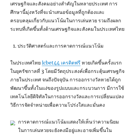
เศรษฐกิจและสังคมอย่างสำคัญในหลายประเทศ การ
ศึกษานี้มุ่งหวังที่จะนำเสนอข้อมูลที่ถูกต้องและ
ครอบคลุมเกี่ยวกับแนวโน้มในการเล่นหวย รวมถึงผลก
ระทบที่เกิดขึ้นทั้งด้านเศรษฐกิจและสังคมในประเทศไทย
ประวัติศาสตร์และการคาดการณ์แนวโน้ม
ในประเทศไทย
lcbet44 เครดิตฟรี
หวยเกิดขึ้นครั้งแรก
ในยุครัชกาลที่ 3 โดยมีวัตถุประสงค์เพื่อกระตุ้นเศรษฐกิจ
ภายในประเทศ จนถึงปัจจุบัน การออกรางวัลหวยได้ถูก
พัฒนาขึ้นทั้งในแง่ของรูปแบบและกระบวนการ มีการใช้
เทคโนโลยีดิจิทัลในการออกรางวัลและการเปลี่ยนแปลง
วิธีการจัดจำหน่ายเพื่อความโปร่งใสและมั่นคง
การคาดการณ์แนวโน้มแสดงให้เห็นว่าความนิยม
ในการเล่นหวยจะยังคงมีอยู่และอาจเพิ่มขึ้นใน