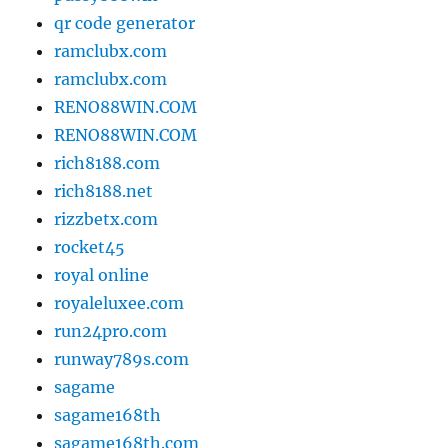
qr code generator
ramclubx.com
ramclubx.com
RENO88WIN.COM
RENO88WIN.COM
rich8188.com
rich8188.net
rizzbetx.com
rocket45
royal online
royaleluxee.com
run24pro.com
runway789s.com
sagame
sagame168th
sagame168th.com