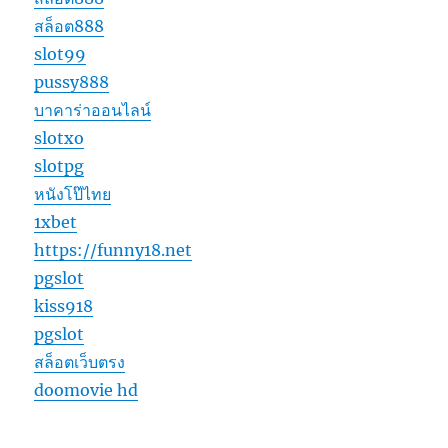
สล็อต888
slot99
pussy888
บาคาร่าออนไลน์
slotxo
slotpg
หนังโป๊ไทย
1xbet
https://funny18.net
pgslot
kiss918
pgslot
สล็อตเว็บตรง
doomovie hd