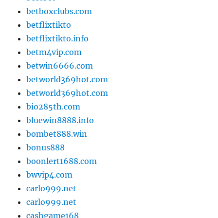
betboxclubs.com
betflixtikto
betflixtikto.info
betm4vip.com
betwin6666.com
betworld369hot.com
betworld369hot.com
bio285th.com
bluewin8888.info
bombet888.win
bonus888
boonlert1688.com
bwvip4.com
carlo999.net
carlo999.net
cashgame168