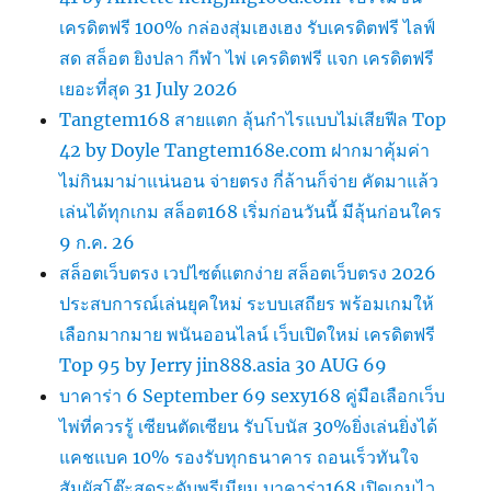
เครดิตฟรี 100% กล่องสุ่มเฮงเฮง รับเครดิตฟรี ไลฟ์
สด สล็อต ยิงปลา กีฬา ไพ่ เครดิตฟรี แจก เครดิตฟรี
เยอะที่สุด 31 July 2026
Tangtem168 สายแตก ลุ้นกำไรแบบไม่เสียฟีล Top
42 by Doyle Tangtem168e.com ฝากมาคุ้มค่า
ไม่กินมาม่าแน่นอน จ่ายตรง กี่ล้านก็จ่าย คัดมาแล้ว
เล่นได้ทุกเกม สล็อต168 เริ่มก่อนวันนี้ มีลุ้นก่อนใคร
9 ก.ค. 26
สล็อตเว็บตรง เวปไซต์แตกง่าย สล็อตเว็บตรง 2026
ประสบการณ์เล่นยุคใหม่ ระบบเสถียร พร้อมเกมให้
เลือกมากมาย พนันออนไลน์ เว็บเปิดใหม่ เครดิตฟรี
Top 95 by Jerry jin888.asia 30 AUG 69
บาคาร่า 6 September 69 sexy168 คู่มือเลือกเว็บ
ไพ่ที่ควรรู้ เซียนตัดเซียน รับโบนัส 30%ยิ่งเล่นยิ่งได้
แคชแบค 10% รองรับทุกธนาคาร ถอนเร็วทันใจ
สัมผัสโต๊ะสดระดับพรีเมียม บาคาร่า168 เปิดเกมไว