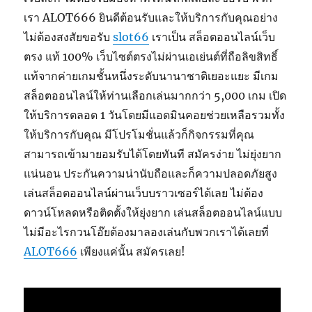
เรา ALOT666 ยินดีต้อนรับและให้บริการกับคุณอย่าง
ไม่ต้องสงสัยขอรับ
slot66
เราเป็น สล็อตออนไลน์เว็บ
ตรง แท้ 100% เว็บไซต์ตรงไม่ผ่านเอเย่นต์ที่ถือลิขสิทธิ์
แท้จากค่ายเกมชั้นหนึ่งระดับนานาชาติเยอะแยะ มีเกม
สล็อตออนไลน์ให้ท่านเลือกเล่นมากกว่า 5,000 เกม เปิด
ให้บริการตลอด 1 วันโดยมีแอดมินคอยช่วยเหลือรวมทั้ง
ให้บริการกับคุณ มีโปรโมชั่นแล้วก็กิจกรรมที่คุณ
สามารถเข้ามายอมรับได้โดยทันที สมัครง่าย ไม่ยุ่งยาก
แน่นอน ประกันความน่านับถือและก็ความปลอดภัยสูง
เล่นสล็อตออนไลน์ผ่านเว็บบราวเซอร์ได้เลย ไม่ต้อง
ดาวน์โหลดหรือติดตั้งให้ยุ่งยาก เล่นสล็อตออนไลน์แบบ
ไม่มีอะไรกวนโอ๊ยต้องมาลองเล่นกับพวกเราได้เลยที่
ALOT666
เพียงแค่นั้น สมัครเลย!