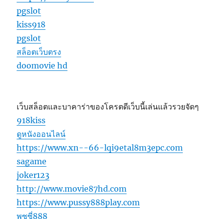
pgslot
kiss918
pgslot
สล็อตเว็บตรง
doomovie hd
เว็บสล็อตและบาคาร่าของโครตดีเว็บนี้เล่นแล้วรวยจัดๆ
918kiss
ดูหนังออนไลน์
https://www.xn--66-lqi9etal8m3epc.com
sagame
joker123
http://www.movie87hd.com
https://www.pussy888play.com
พุซซี่888