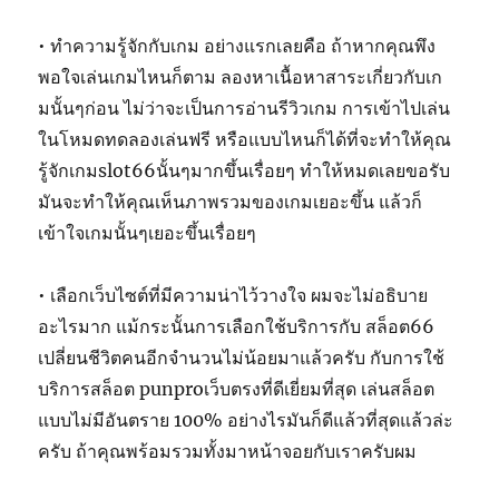
• ทำความรู้จักกับเกม อย่างแรกเลยคือ ถ้าหากคุณพึง
พอใจเล่นเกมไหนก็ตาม ลองหาเนื้อหาสาระเกี่ยวกับเก
มนั้นๆก่อน ไม่ว่าจะเป็นการอ่านรีวิวเกม การเข้าไปเล่น
ในโหมดทดลองเล่นฟรี หรือแบบไหนก็ได้ที่จะทำให้คุณ
รู้จักเกมslot66นั้นๆมากขึ้นเรื่อยๆ ทำให้หมดเลยขอรับ
มันจะทำให้คุณเห็นภาพรวมของเกมเยอะขึ้น แล้วก็
เข้าใจเกมนั้นๆเยอะขึ้นเรื่อยๆ
• เลือกเว็บไซต์ที่มีความน่าไว้วางใจ ผมจะไม่อธิบาย
อะไรมาก แม้กระนั้นการเลือกใช้บริการกับ สล็อต66
เปลี่ยนชีวิตคนอีกจำนวนไม่น้อยมาแล้วครับ กับการใช้
บริการสล็อต punproเว็บตรงที่ดีเยี่ยมที่สุด เล่นสล็อต
แบบไม่มีอันตราย 100% อย่างไรมันก็ดีแล้วที่สุดแล้วล่ะ
ครับ ถ้าคุณพร้อมรวมทั้งมาหน้าจอยกับเราครับผม