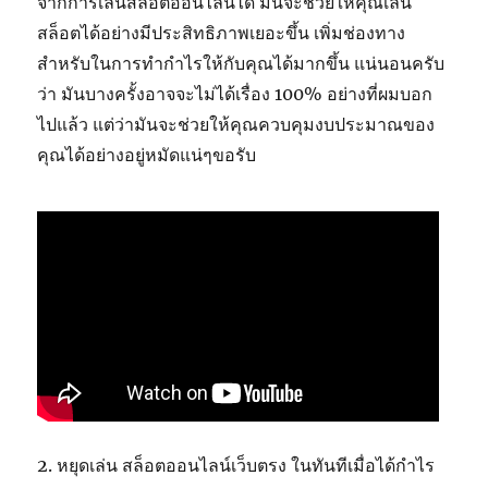
จากการเล่นสล็อตออนไลน์ได้ มันจะช่วยให้คุณเล่น
สล็อตได้อย่างมีประสิทธิภาพเยอะขึ้น เพิ่มช่องทาง
สำหรับในการทำกำไรให้กับคุณได้มากขึ้น แน่นอนครับ
ว่า มันบางครั้งอาจจะไม่ได้เรื่อง 100% อย่างที่ผมบอก
ไปแล้ว แต่ว่ามันจะช่วยให้คุณควบคุมงบประมาณของ
คุณได้อย่างอยู่หมัดแน่ๆขอรับ
2. หยุดเล่น สล็อตออนไลน์เว็บตรง ในทันทีเมื่อได้กำไร