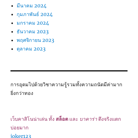
มีนาคม 2024
กุมภาพันธ์ 2024
มกราคม 2024
ธันวาคม 2023
พฤศจิกายน 2023
ตุลาคม 2023
การอุดมไปด้วยวิชาความรู้รวมทั้งความถนัดมีค่ามาก
ยิ่งกว่าทอง
เว็บคาสิโนน่าเล่น ทั้ง
สล็อต
และ
บาคาร่า
ตึงจริงแตก
บ่อยมาก
joker123