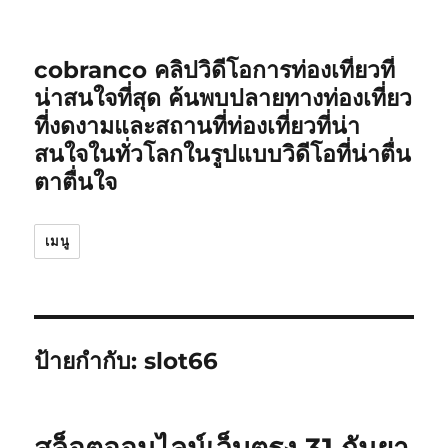
cobranco คลิปวิดีโอการท่องเที่ยวที่
น่าสนใจที่สุด ค้นพบปลายทางท่องเที่ยว
ที่งดงามและสถานที่ท่องเที่ยวที่น่า
สนใจในทั่วโลกในรูปแบบวิดีโอที่น่าตื่น
ตาตื่นใจ
เมนู
ป้ายกำกับ:
slot66