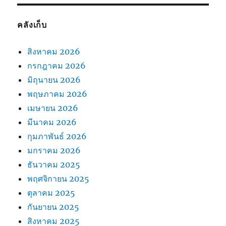
คลังเก็บ
สิงหาคม 2026
กรกฎาคม 2026
มิถุนายน 2026
พฤษภาคม 2026
เมษายน 2026
มีนาคม 2026
กุมภาพันธ์ 2026
มกราคม 2026
ธันวาคม 2025
พฤศจิกายน 2025
ตุลาคม 2025
กันยายน 2025
สิงหาคม 2025