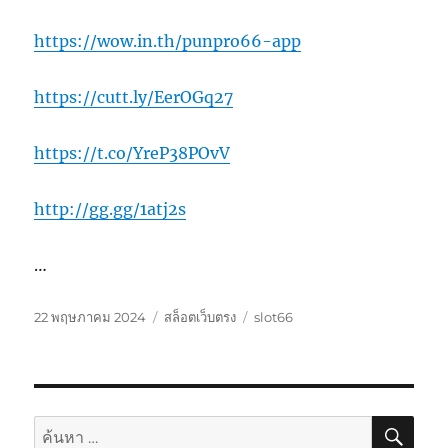
https://wow.in.th/punpro66-app
https://cutt.ly/EerOGq27
https://t.co/YreP38POvV
http://gg.gg/1atj2s
…
เขียน
หมวด
ป้าย
22 พฤษภาคม 2024
สล็อตเว็บตรง
slot66
เมื่อ
หมู่
กำกับ
ค้นห
ค้นหา: