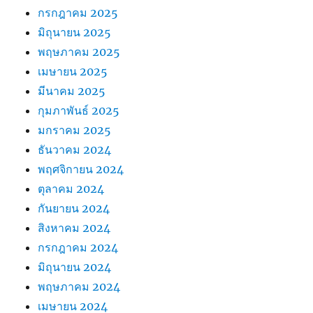
กรกฎาคม 2025
มิถุนายน 2025
พฤษภาคม 2025
เมษายน 2025
มีนาคม 2025
กุมภาพันธ์ 2025
มกราคม 2025
ธันวาคม 2024
พฤศจิกายน 2024
ตุลาคม 2024
กันยายน 2024
สิงหาคม 2024
กรกฎาคม 2024
มิถุนายน 2024
พฤษภาคม 2024
เมษายน 2024