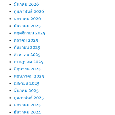
มีนาคม 2026
กุมภาพันธ์ 2026
มกราคม 2026
ธันวาคม 2025
พฤศจิกายน 2025
ตุลาคม 2025
กันยายน 2025
สิงหาคม 2025
กรกฎาคม 2025
มิถุนายน 2025
พฤษภาคม 2025
เมษายน 2025
มีนาคม 2025
กุมภาพันธ์ 2025
มกราคม 2025
ธันวาคม 2024