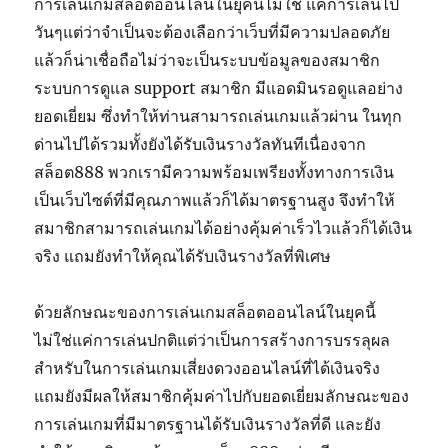
การเล่นเกมสล็อตออนไลน์ในยุคนี้ไม่ใช่ แค่การเล่นไป
วันๆแต่ว่าจำเป็นจะต้องเลือกว่าเว็บที่มีความปลอดภัย
แล้วก็น่าเชื่อถือไม่ว่าจะเป็นระบบข้อมูลของสมาชิก
ระบบการดูแล support สมาชิก มีแอดมินรอดูแลอย่าง
ยอดเยี่ยม ซึ่งทำให้ท่านสามารถเล่นเกมแล้วผ่าน ในทุก
ด่านไปได้รวมทั้งยังได้รับเงินรางวัลทันทีเนื่องจาก
สล็อต888 พวกเรามีความพร้อมเพรียงทั้งทางการเงิน
เป็นเว็บไซต์ที่มีคุณภาพแล้วก็ได้มาตรฐานสูง จึงทำให้
สมาชิกสามารถเล่นเกมได้อย่างคุ้มค่าเร็วไวแล้วก็ได้เงิน
จริง แถมยังทำให้คุณได้รับเงินรางวัลที่พิเศษ
ด้วยลักษณะของการเล่นเกมสล็อตออนไลน์ในยุคนี้
ไม่ใช่แค่การเล่นปกติแต่ว่าเป็นการสร้างการบรรลุผล
สำหรับในการเล่นเกมเสี่ยงดวงออนไลน์ที่ได้เงินจริง
แถมยังมีผลให้สมาชิกคุ้มค่าไปกับยอดเยี่ยมลักษณะของ
การเล่นเกมที่มีมาตรฐานได้รับเงินรางวัลที่ดี และยัง