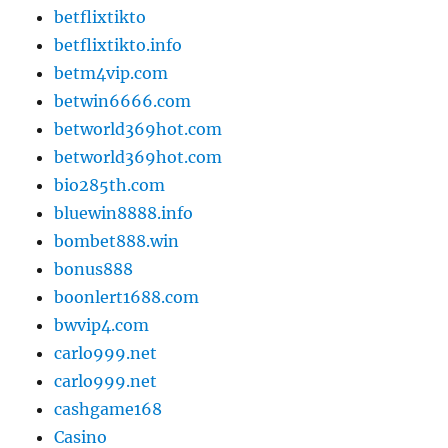
betflixtikto
betflixtikto.info
betm4vip.com
betwin6666.com
betworld369hot.com
betworld369hot.com
bio285th.com
bluewin8888.info
bombet888.win
bonus888
boonlert1688.com
bwvip4.com
carlo999.net
carlo999.net
cashgame168
Casino