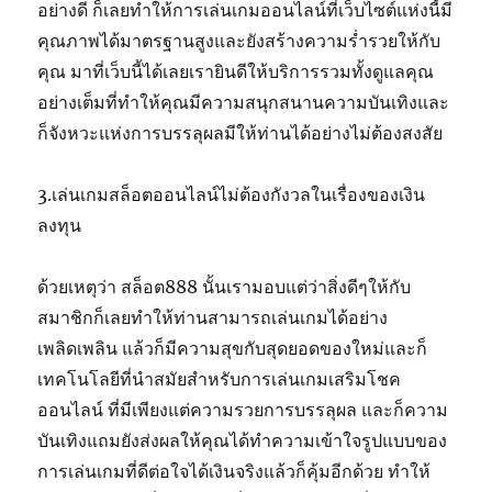
อย่างดี ก็เลยทำให้การเล่นเกมออนไลน์ที่เว็บไซต์แห่งนี้มี
คุณภาพได้มาตรฐานสูงและยังสร้างความร่ำรวยให้กับ
คุณ มาที่เว็บนี้ได้เลยเรายินดีให้บริการรวมทั้งดูแลคุณ
อย่างเต็มที่ทำให้คุณมีความสนุกสนานความบันเทิงและ
ก็จังหวะแห่งการบรรลุผลมีให้ท่านได้อย่างไม่ต้องสงสัย
3.เล่นเกมสล็อตออนไลน์ไม่ต้องกังวลในเรื่องของเงิน
ลงทุน
ด้วยเหตุว่า สล็อต888 นั้นเรามอบแต่ว่าสิ่งดีๆให้กับ
สมาชิกก็เลยทำให้ท่านสามารถเล่นเกมได้อย่าง
เพลิดเพลิน แล้วก็มีความสุขกับสุดยอดของใหม่และก็
เทคโนโลยีที่นำสมัยสำหรับการเล่นเกมเสริมโชค
ออนไลน์ ที่มีเพียงแต่ความรวยการบรรลุผล และก็ความ
บันเทิงแถมยังส่งผลให้คุณได้ทำความเข้าใจรูปแบบของ
การเล่นเกมที่ดีต่อใจได้เงินจริงแล้วก็คุ้มอีกด้วย ทำให้