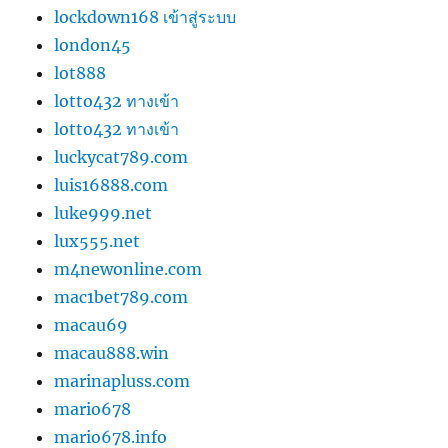
lockdown168 เข้าสู่ระบบ
london45
lot888
lotto432 ทางเข้า
lotto432 ทางเข้า
luckycat789.com
luis16888.com
luke999.net
lux555.net
m4newonline.com
mac1bet789.com
macau69
macau888.win
marinapluss.com
mario678
mario678.info