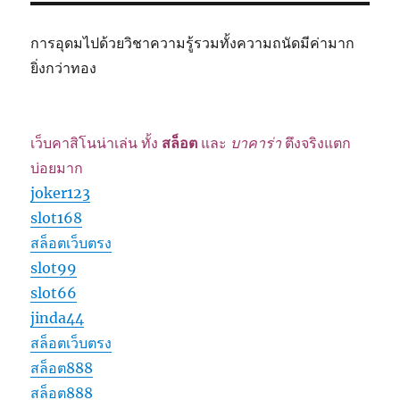
การอุดมไปด้วยวิชาความรู้รวมทั้งความถนัดมีค่ามาก
ยิ่งกว่าทอง
เว็บคาสิโนน่าเล่น ทั้ง
สล็อต
และ
บาคาร่า
ตึงจริงแตก
บ่อยมาก
joker123
slot168
สล็อตเว็บตรง
slot99
slot66
jinda44
สล็อตเว็บตรง
สล็อต888
สล็อต888