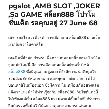
pgslot ,AMB SLOT ,JOKER
,Sa GAME สล็อต888 โปรโม
ชั่นเด็ด รอคุณอยู่ 27 June 68
เพราะอะไรควรที่จะทำการเลือกเกม สล็อต888 ผ่านเว็บ
มากยิ่งกว่าในคาสิโน
เทคนิคที่สำคัญสำหรับเพื่อการเล่นเกมสล็อตออนไลน์ใน
ยุคสมัยใหม่นี้ คือ การเลือกเกมสล็อตผ่านเว็บไซต์
สล็อต888
ซึ่งมีคุณภาพสูงและก็ยังมีความน่าดึงดูดใจ
รวมถึงมีสิทธิพิเศษเหมาะสมที่สุดมากยิ่งกว่าการที่ไป
บ่อนคาสิโนเมืองนอก ซึ่งมีความไม่เหมือนกันอย่างแจ่ม
แจ้งเราแนะนำให้ท่านรู้จักกับ สล็อต888 เว็บไซต์แห่งนี้
ไม่เพียงแค่เว็บ สล็อต888 ธรรมดาแต่เป็นเว็บที่ได้รับการ
ยืนยันรวมทั้งมั่นใจได้เลยว่าคุณจะสามารถเล่นเกม