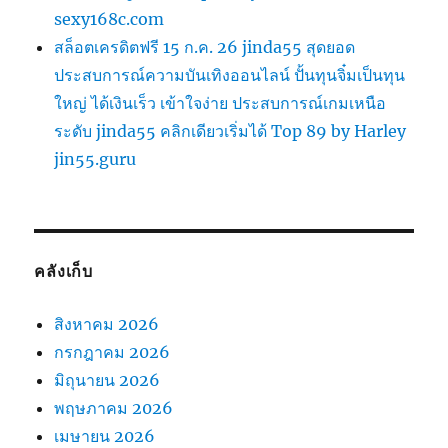
sexy168c.com
สล็อตเครดิตฟรี 15 ก.ค. 26 jinda55 สุดยอด
ประสบการณ์ความบันเทิงออนไลน์ ปั้นทุนจิ๋มเป็นทุน
ใหญ่ ได้เงินเร็ว เข้าใจง่าย ประสบการณ์เกมเหนือ
ระดับ jinda55 คลิกเดียวเริ่มได้ Top 89 by Harley
jin55.guru
คลังเก็บ
สิงหาคม 2026
กรกฎาคม 2026
มิถุนายน 2026
พฤษภาคม 2026
เมษายน 2026