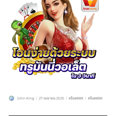
ผู้
เขียน
หมวด
ป้าย
John King
27 เมษายน 2025
สล็อต888
สล็อต888
เขียน
เมื่อ
หมู่
กำกับ