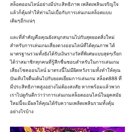
สล็อตออนไลน์อย่างมีประสิทธิภาพ เพลิดเพลินเจริญใจ
แล้วก็คุ้มทำให้ท่านไม่เบื่อกับการเล่นเกมสล็อตแบบ
เดิมๆอีกแน่ๆ
และที่สำคัญคือคุณยังสนุกสนานไปกับสุดยอดสิ่งใหม่
สำหรับการเล่นเกมเสี่ยงดวงออนไลน์ที่ได้คุณภาพ ได้
มาตรฐานรวมทั้งยังได้รับเงินรางวัลที่พิเศษแบบสุดๆเรียก
ได้ว่าสมาชิกทุกคนที่รู้สึกชื่นชอบสำหรับในการเล่นเกม
เสี่ยงโชคออนไลน์ มาตรงนี้ไม่มีผิดหวังรวมทั้งทำให้คุณ
บันเทิงใจตื่นเต้นไปกับยอดเยี่ยมการเล่นเกม สล็อต888 ที่
มีประสิทธิภาพสูงอย่างไม่ต้องสงสัย หากพร้อมแล้วพวก
เราไปดูกันดีกว่าว่าการเล่นเกมสล็อตออนไลน์ในยุคสมัย
ใหม่นี้จะมีผลให้คุณได้รับความเพลิดเพลินรวมทั้งคุ้ม
อย่างไรบ้าง