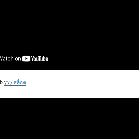
eb
777 สล็อต