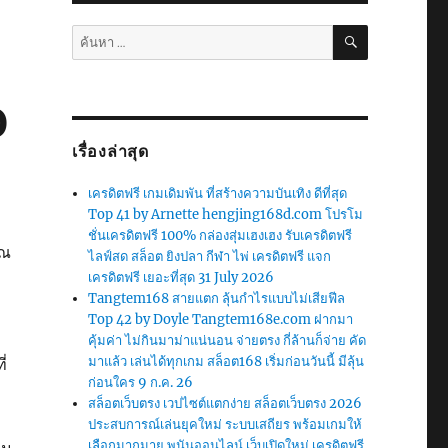
ค้นหา
ค้นหา:
0
เรื่องล่าสุด
เครดิตฟรี เกมเดิมพัน ที่สร้างความบันเทิง ดีที่สุด
Top 41 by Arnette hengjing168d.com โปรโม
ชั่นเครดิตฟรี 100% กล่องสุ่มเฮงเฮง รับเครดิตฟรี
ุณ
ไลฟ์สด สล็อต ยิงปลา กีฬา ไพ่ เครดิตฟรี แจก
เครดิตฟรี เยอะที่สุด 31 July 2026
Tangtem168 สายแตก ลุ้นกำไรแบบไม่เสียฟีล
Top 42 by Doyle Tangtem168e.com ฝากมา
คุ้มค่า ไม่กินมาม่าแน่นอน จ่ายตรง กี่ล้านก็จ่าย คัด
มาแล้ว เล่นได้ทุกเกม สล็อต168 เริ่มก่อนวันนี้ มีลุ้น
่
ก่อนใคร 9 ก.ค. 26
สล็อตเว็บตรง เวปไซต์แตกง่าย สล็อตเว็บตรง 2026
ประสบการณ์เล่นยุคใหม่ ระบบเสถียร พร้อมเกมให้
เลือกมากมาย พนันออนไลน์ เว็บเปิดใหม่ เครดิตฟรี