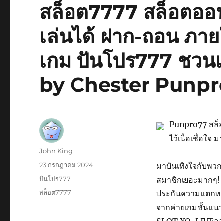
สล็อต7777 สล็อตออน
เล่นได้ ฝาก-ถอน ภา
เกม ปันโปร777 ชวนเ
by Chester Punpro
Punpro77 สล็อ
ไว้เนื้อเชื่อใจ
ผู้
John King
เขียน
เขียน
23 กรกฎาคม 2024
มาบันเทิงใจกับพวก
เมื่อ
หมวด
ปั่นโปร777
สมาชิกเยอะมากๆ! P
หมู่
ป้าย
สล็อต7777
ประกันความแตกหนัก
กำกับ
จากค่ายเกมชั้นแนว