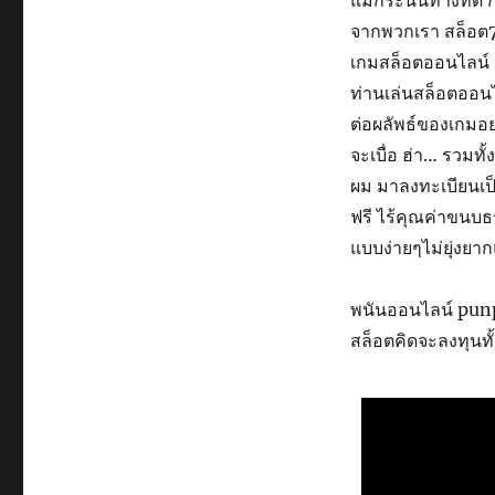
แม้กระนั้นทางที่ด
จากพวกเรา สล็อต7
เกมสล็อตออนไลน์ ผ
ท่านเล่นสล็อตออนไ
ต่อผลัพธ์ของเกมอย
จะเบื่อ ฮ่า… รวมท
ผม มาลงทะเบียนเป็
ฟรี ไร้คุณค่าขนบธ
แบบง่ายๆไม่ยุ่งยา
พนันออนไลน์ punpr
สล็อตคิดจะลงทุนทั้ง