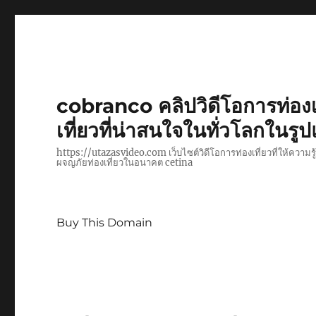
cobranco คลิปวิดีโอการท่องเท
เที่ยวที่น่าสนใจในทั่วโลกในรูปแ
https://utazasvideo.com เว็บไซต์วิดีโอการท่องเที่ยวที่ให้ควา
ผจญภัยท่องเที่ยวในอนาคต cetina
Buy This Domain