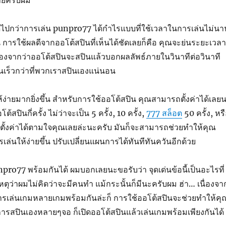
ลยครับผม
ีไปกว่าการเล่น punpro77 ได้กำไรแบบที่ใช้เวลาในการเล่นไม่นา
 การใช้ผลดีจากออโต้สปินที่เห็นได้ชัดเลยก็คือ คุณจะย่นระยะเวลา
องจากว่าออโต้สปินจะสปินแล้วบอกผลลัพธ์ภายในวินาทีต่อวินาที
ันเร็วกว่าที่พวกเราสปินเองแน่นอน
้ง่ายมากยิ่งขึ้น สำหรับการใช้ออโต้สปิน คุณสามารถตั้งค่าได้เลย
้สปินกี่ครั้ง ไม่ว่าจะเป็น 5 ครั้ง, 10 ครั้ง,
777 สล็อต
50 ครั้ง, หร
ถตั้งค่าได้ตามใจคุณเลยล่ะนะครับ มันก็จะสามารถช่วยทำให้คุณ
่นให้ง่ายขึ้น ปรับเปลี่ยนแผนการได้ทันทีทันควันอีกด้วย
pro77 พร้อมกันได้ ผมบอกเลยนะขอรับว่า จุดเด่นข้อนี้เป็นอะไรที่
ตุว่าผมไม่คิดว่าจะมีคนทำ แม้กระนั้นก็มีนะครับผม ฮ่า… เนื่องจา
การเล่นเกมหลายเกมพร้อมกันล่ะก็ การใช้ออโต้สปินจะช่วยทำให้คุ
การสปินเองหลายๆจอ ก็เปิดออโต้สปินแล้วเล่นเกมพร้อมเพียงกันได้