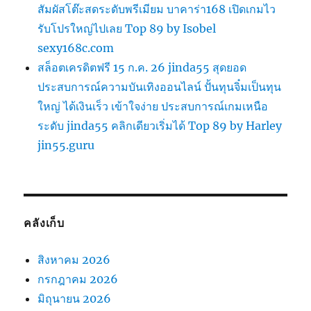
สัมผัสโต๊ะสดระดับพรีเมียม บาคาร่า168 เปิดเกมไว
รับโปรใหญ่ไปเลย Top 89 by Isobel
sexy168c.com
สล็อตเครดิตฟรี 15 ก.ค. 26 jinda55 สุดยอด
ประสบการณ์ความบันเทิงออนไลน์ ปั้นทุนจิ๋มเป็นทุน
ใหญ่ ได้เงินเร็ว เข้าใจง่าย ประสบการณ์เกมเหนือ
ระดับ jinda55 คลิกเดียวเริ่มได้ Top 89 by Harley
jin55.guru
คลังเก็บ
สิงหาคม 2026
กรกฎาคม 2026
มิถุนายน 2026