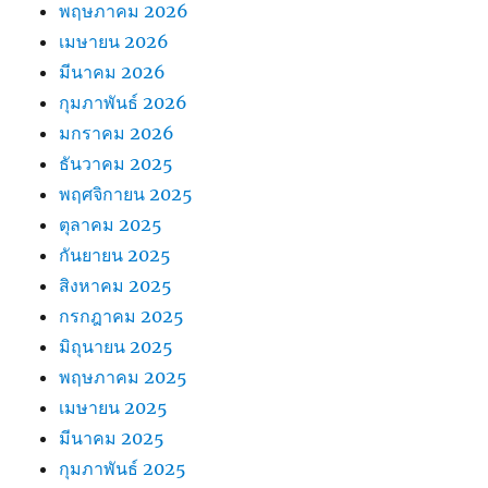
พฤษภาคม 2026
เมษายน 2026
มีนาคม 2026
กุมภาพันธ์ 2026
มกราคม 2026
ธันวาคม 2025
พฤศจิกายน 2025
ตุลาคม 2025
กันยายน 2025
สิงหาคม 2025
กรกฎาคม 2025
มิถุนายน 2025
พฤษภาคม 2025
เมษายน 2025
มีนาคม 2025
กุมภาพันธ์ 2025