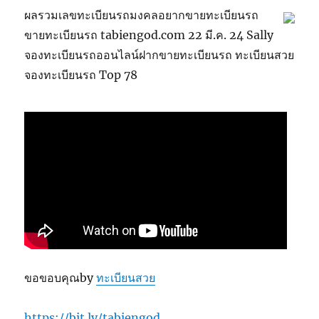
ผลรวมเลขทะเบียนรถมงคลอยากขายทะเบียนรถ
ขายทะเบียนรถ tabiengod.com 22 มี.ค. 24 Sally
จองทะเบียนรถออนไลน์ฝากขายทะเบียนรถ ทะเบียนสวย
จองทะเบียนรถ Top 78
ขอขอบคุณby
ทะเบียนสวย
https://bit.ly/tabiengod