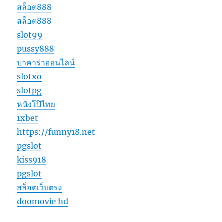
สล็อต888
สล็อต888
slot99
pussy888
บาคาร่าออนไลน์
slotxo
slotpg
หนังโป๊ไทย
1xbet
https://funny18.net
pgslot
kiss918
pgslot
สล็อตเว็บตรง
doomovie hd