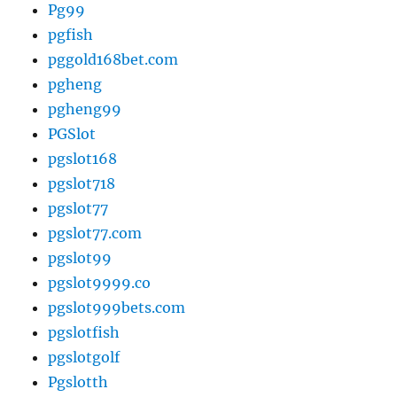
Pg99
pgfish
pggold168bet.com
pgheng
pgheng99
PGSlot
pgslot168
pgslot718
pgslot77
pgslot77.com
pgslot99
pgslot9999.co
pgslot999bets.com
pgslotfish
pgslotgolf
Pgslotth