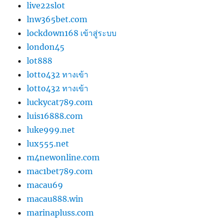
live22slot
lnw365bet.com
lockdown168 เข้าสู่ระบบ
london45
lot888
lotto432 ทางเข้า
lotto432 ทางเข้า
luckycat789.com
luis16888.com
luke999.net
lux555.net
m4newonline.com
mac1bet789.com
macau69
macau888.win
marinapluss.com