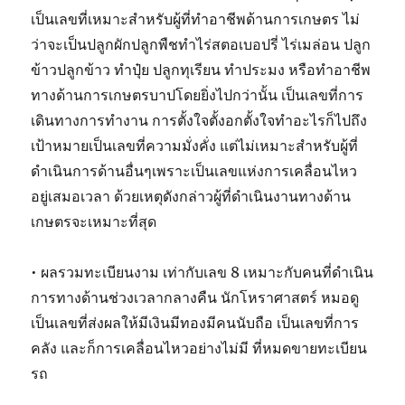
เป็นเลขที่เหมาะสำหรับผู้ที่ทำอาชีพด้านการเกษตร ไม่
ว่าจะเป็นปลูกผักปลูกพืชทำไร่สตอเบอปรี่ ไร่เมล่อน ปลูก
ข้าวปลูกข้าว ทำปุ๋ย ปลูกทุเรียน ทำประมง หรือทำอาชีพ
ทางด้านการเกษตรบาปโดยยิ่งไปกว่านั้น เป็นเลขที่การ
เดินทางการทำงาน การตั้งใจตั้งอกตั้งใจทำอะไรก็ไปถึง
เป้าหมายเป็นเลขที่ความมั่งคั่ง แต่ไม่เหมาะสำหรับผู้ที่
ดำเนินการด้านอื่นๆเพราะเป็นเลขแห่งการเคลื่อนไหว
อยู่เสมอเวลา ด้วยเหตุดังกล่าวผู้ที่ดำเนินงานทางด้าน
เกษตรจะเหมาะที่สุด
• ผลรวมทะเบียนงาม เท่ากับเลข 8 เหมาะกับคนที่ดำเนิน
การทางด้านช่วงเวลากลางคืน นักโหราศาสตร์ หมอดู
เป็นเลขที่ส่งผลให้มีเงินมีทองมีคนนับถือ เป็นเลขที่การ
คลัง และก็การเคลื่อนไหวอย่างไม่มี ที่หมดขายทะเบียน
รถ