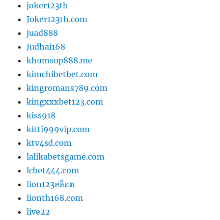
joker123th
Joker123th.com
juad888
Judhai168
khumsup888.me
kimchibetbet.com
kingromans789.com
kingxxxbet123.com
kiss918
kitti999vip.com
ktv4sd.com
lalikabetsgame.com
lcbet444.com
lion123สล็อต
lionth168.com
live22