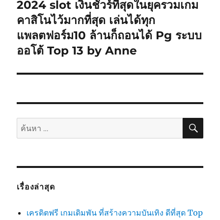
ต่อ
2024 slot เงินชัวร์ที่สุดในยุครวมเกม
ไป:
คาสิโนไว้มากที่สุด เล่นได้ทุก
แพลตฟอร์ม10 ล้านก็ถอนได้ Pg ระบบ
ออโต้ Top 13 by Anne
ค้นห
ค้นหา:
เรื่องล่าสุด
เครดิตฟรี เกมเดิมพัน ที่สร้างความบันเทิง ดีที่สุด Top