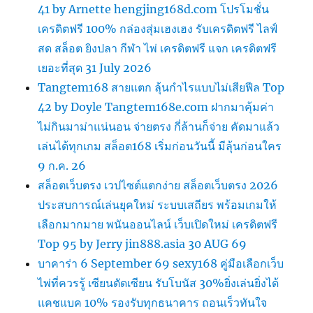
41 by Arnette hengjing168d.com โปรโมชั่น
เครดิตฟรี 100% กล่องสุ่มเฮงเฮง รับเครดิตฟรี ไลฟ์
สด สล็อต ยิงปลา กีฬา ไพ่ เครดิตฟรี แจก เครดิตฟรี
เยอะที่สุด 31 July 2026
Tangtem168 สายแตก ลุ้นกำไรแบบไม่เสียฟีล Top
42 by Doyle Tangtem168e.com ฝากมาคุ้มค่า
ไม่กินมาม่าแน่นอน จ่ายตรง กี่ล้านก็จ่าย คัดมาแล้ว
เล่นได้ทุกเกม สล็อต168 เริ่มก่อนวันนี้ มีลุ้นก่อนใคร
9 ก.ค. 26
สล็อตเว็บตรง เวปไซต์แตกง่าย สล็อตเว็บตรง 2026
ประสบการณ์เล่นยุคใหม่ ระบบเสถียร พร้อมเกมให้
เลือกมากมาย พนันออนไลน์ เว็บเปิดใหม่ เครดิตฟรี
Top 95 by Jerry jin888.asia 30 AUG 69
บาคาร่า 6 September 69 sexy168 คู่มือเลือกเว็บ
ไพ่ที่ควรรู้ เซียนตัดเซียน รับโบนัส 30%ยิ่งเล่นยิ่งได้
แคชแบค 10% รองรับทุกธนาคาร ถอนเร็วทันใจ