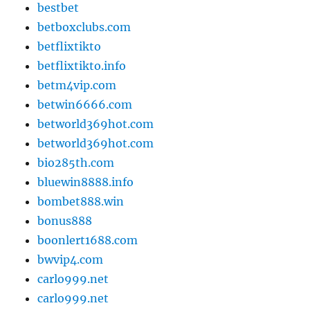
bestbet
betboxclubs.com
betflixtikto
betflixtikto.info
betm4vip.com
betwin6666.com
betworld369hot.com
betworld369hot.com
bio285th.com
bluewin8888.info
bombet888.win
bonus888
boonlert1688.com
bwvip4.com
carlo999.net
carlo999.net