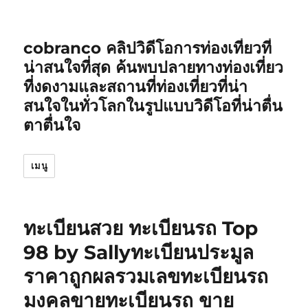
cobranco คลิปวิดีโอการท่องเที่ยวที่
น่าสนใจที่สุด ค้นพบปลายทางท่องเที่ยว
ที่งดงามและสถานที่ท่องเที่ยวที่น่า
สนใจในทั่วโลกในรูปแบบวิดีโอที่น่าตื่น
ตาตื่นใจ
เมนู
ทะเบียนสวย ทะเบียนรถ Top
98 by Sallyทะเบียนประมูล
ราคาถูกผลรวมเลขทะเบียนรถ
มงคลขายทะเบียนรถ ขาย