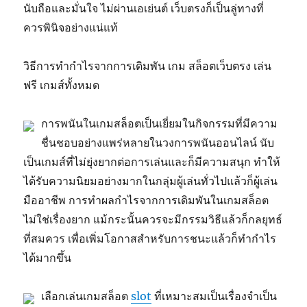
นับถือและมั่นใจ ไม่ผ่านเอเย่นต์ เว็บตรงก็เป็นลู่ทางที่
ควรพินิจอย่างแน่แท้
วิธีการทำกำไรจากการเดิมพัน เกม สล็อตเว็บตรง เล่น
ฟรี เกมส์ทั้งหมด
การพนันในเกมสล็อตเป็นเยี่ยมในกิจกรรมที่มีความ
ชื่นชอบอย่างแพร่หลายในวงการพนันออนไลน์ นับ
เป็นเกมส์ที่ไม่ยุ่งยากต่อการเล่นและก็มีความสนุก ทำให้
ได้รับความนิยมอย่างมากในกลุ่มผู้เล่นทั่วไปแล้วก็ผู้เล่น
มืออาชีพ การทำผลกำไรจากการเดิมพันในเกมสล็อต
ไม่ใช่เรื่องยาก แม้กระนั้นควรจะมีกรรมวิธีแล้วก็กลยุทธ์
ที่สมควร เพื่อเพิ่มโอกาสสำหรับการชนะแล้วก็ทำกำไร
ได้มากขึ้น
เลือกเล่นเกมสล็อต
slot
ที่เหมาะสมเป็นเรื่องจำเป็น