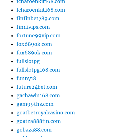
fcharoenkit168.com
fcharoenkit168.com
finfinbet789.com
finnivips.com
fortune99vip.com
fox689ok.com
fox689ok.com
fullslotpg
fullslotpg168.com
funny18
future24bet.com
gachawin168.com
gem99ths.com
goatbetroyalcasino.com
goatza888fin.com
gobaza88.com