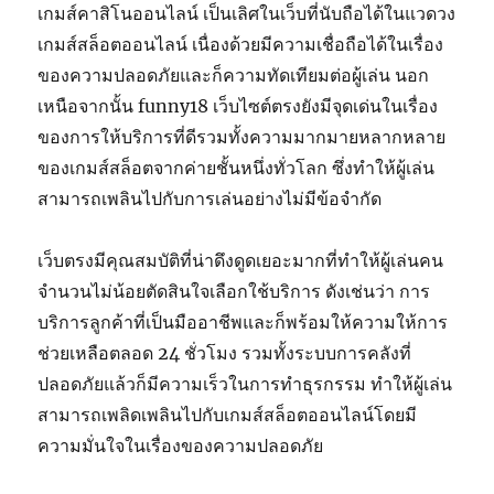
เกมส์คาสิโนออนไลน์ เป็นเลิศในเว็บที่นับถือได้ในแวดวง
เกมส์สล็อตออนไลน์ เนื่องด้วยมีความเชื่อถือได้ในเรื่อง
ของความปลอดภัยและก็ความทัดเทียมต่อผู้เล่น นอก
เหนือจากนั้น funny18 เว็บไซต์ตรงยังมีจุดเด่นในเรื่อง
ของการให้บริการที่ดีรวมทั้งความมากมายหลากหลาย
ของเกมส์สล็อตจากค่ายชั้นหนึ่งทั่วโลก ซึ่งทำให้ผู้เล่น
สามารถเพลินไปกับการเล่นอย่างไม่มีข้อจำกัด
เว็บตรงมีคุณสมบัติที่น่าดึงดูดเยอะมากที่ทำให้ผู้เล่นคน
จำนวนไม่น้อยตัดสินใจเลือกใช้บริการ ดังเช่นว่า การ
บริการลูกค้าที่เป็นมืออาชีพและก็พร้อมให้ความให้การ
ช่วยเหลือตลอด 24 ชั่วโมง รวมทั้งระบบการคลังที่
ปลอดภัยแล้วก็มีความเร็วในการทำธุรกรรม ทำให้ผู้เล่น
สามารถเพลิดเพลินไปกับเกมส์สล็อตออนไลน์โดยมี
ความมั่นใจในเรื่องของความปลอดภัย