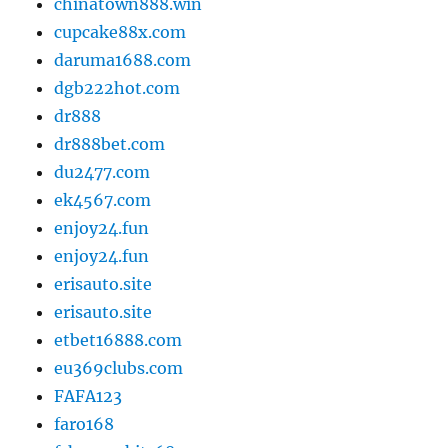
chinatown888.win
cupcake88x.com
daruma1688.com
dgb222hot.com
dr888
dr888bet.com
du2477.com
ek4567.com
enjoy24.fun
enjoy24.fun
erisauto.site
erisauto.site
etbet16888.com
eu369clubs.com
FAFA123
faro168