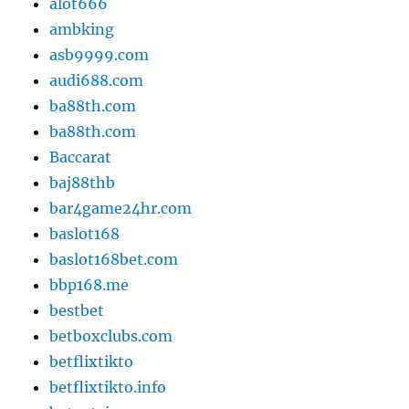
alot666
ambking
asb9999.com
audi688.com
ba88th.com
ba88th.com
Baccarat
baj88thb
bar4game24hr.com
baslot168
baslot168bet.com
bbp168.me
bestbet
betboxclubs.com
betflixtikto
betflixtikto.info