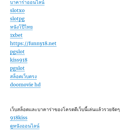
บาคาร่าออนไลน์
slotxo
slotpg
หนังโป๊ไทย
1xbet
https://funny18.net
pgslot
kiss918
pgslot
สล็อตเว็บตรง
doomovie hd
เว็บสล็อตและบาคาร่าของโครตดีเว็บนี้เล่นแล้วรวยจัดๆ
918kiss
ดูหนังออนไลน์