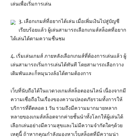
เล่นเพื่อเริ่มการเล่น
3. เลือกเกมส์ที่อยากได้เล่น เมื่อเพิ่มเงินไปสู่บัญชี
เรียบร้อยแล้ว ผู้เล่นสามารถเลือกเกมส์สล็อตที่อยาก
ได้เล่นได้ตามความชื่นชม
4. เริ่มเล่นเกมส์ ภายหลังเลือกเกมส์ที่ต้องการเล่นแล้ว ผู้
เล่นสามารถเริ่มการเล่นได้ทันที โดยสามารถเลือกวาง
เดิมพันและก็หมุนวงล้อได้ตามต้องการ
เว็บที่นับถือได้ในแวดวงเกมส์สล็อตออนไลน์ เนื่องจากมี
ความเชื่อถือในเรื่องของความปลอดภัยรวมทั้งการให้
บริการที่ดีตลอด 1 วัน รวมถึงมีความมากมายหลาก
หลายของเกมส์สล็อตจากค่ายชั้นนำทั้งโลกให้ผู้เล่นได้
เลือกเล่นอย่างมีความสุขและไม่มีความจำกัดใดๆด้วย
เหตุนี้ ถ้าหากคุณกำลังมองหาเว็บสล็อตที่มีความน่า