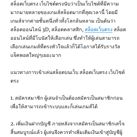
สล็อตเว็บตรง เว็บไซต์ตรงนับว่าเป็นเว็บไซต์ที่มีความ
มากมายหลายของเกมส์สล็อตมากที่สุดเวลานี้ โดยมี
เกมส์จากค่ายชั้นหนึ่งทั่วทั้งโลกล้นหลาม เป็นต้นว่า
สล็อตออนไลน์ 3D, สล็อตคลาสสิก,
สล็อตเว็บตรง
สล็อต
ออนไลน์ที่มีโบนัสให้เลือกเล่น ซึ่งทำให้ผู้เล่นสามารถ
เลือกเล่นเกมส์ที่ตรงหัวใจแล้วก็ได้โอกาสได้รับรางวัล
แจ็คพอตใหญ่ๆเยอะมาก
แนวทางการเข้าเล่นสล็อตบนเว็บ สล็อตเว็บตรง เว็บไซต์
ตรง
1. สมัครสมาชิก ผู้เล่นจำเป็นต้องสมัครเป็นสมาชิกก่อน
เพื่อให้สามารถเข้าระบบและก็เล่นเกมส์ได้
2. เพิ่มเงินฝากบัญชี ภายหลังจากสมัครเป็นสมาชิกเสร็จ
สิ้นสมบูรณ์แล้ว ผู้เล่นจึงควรทำเพิ่มเติมเงินเข้าสู่บัญชีผู้