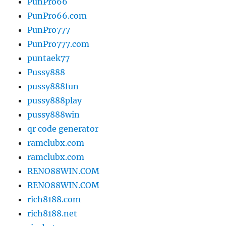
PunPro66
PunPro66.com
PunPro777
PunPro777.com
puntaek77
Pussy888
pussy888fun
pussy888play
pussy888win
qr code generator
ramclubx.com
ramclubx.com
RENO88WIN.COM
RENO88WIN.COM
rich8188.com
rich8188.net