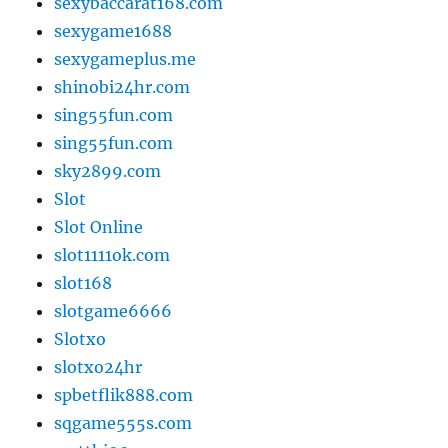
sexybaccarat168.com
sexygame1688
sexygameplus.me
shinobi24hr.com
sing55fun.com
sing55fun.com
sky2899.com
Slot
Slot Online
slot1111ok.com
slot168
slotgame6666
Slotxo
slotxo24hr
spbetflik888.com
sqgame555s.com