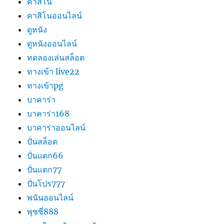
คาสิโน
คาสิโนออนไลน์
ดูหนัง
ดูหนังออนไลน์
ทดลองเล่นสล็อต
ทางเข้า live22
ทางเข้าpg
บาคาร่า
บาคาร่า168
บาคาร่าออนไลน์
ปั่นสล็อต
ปั่นแตก66
ปั่นแตก77
ปั่นโปร777
พนันออนไลน์
พุซซี่888