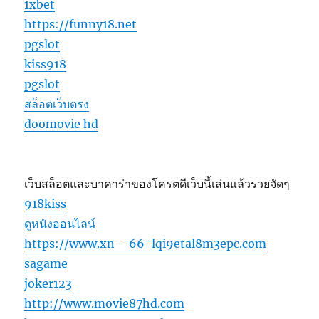
1xbet
https://funny18.net
pgslot
kiss918
pgslot
สล็อตเว็บตรง
doomovie hd
เว็บสล็อตและบาคาร่าของโครตดีเว็บนี้เล่นแล้วรวยจัดๆ
918kiss
ดูหนังออนไลน์
https://www.xn--66-lqi9etal8m3epc.com
sagame
joker123
http://www.movie87hd.com