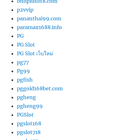
onoplus168.com
p2vvip
pananthai99.com
paramax1688.info
PG
PG Slot
PG Slot เว็บใหม่
pg77
Pg99
pgfish
pggold168bet.com
pgheng
pgheng99
PGSlot
pgslot168
pgslot718