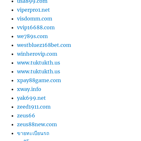
usa899.com
viperpro1.net
visdomm.com
vvip16688.com
we789s.com
westbluez168bet.com
winherovip.com
www.tuktukth.us
www.tuktukth.us
xpay88game.com
xway.info
yak699.net
zeed1911.com
zeus66
zeus88new.com
ขายทะเบียนรถ