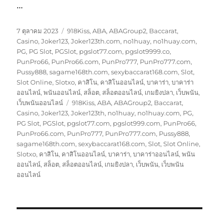
…
เขียน
หมวด
7 ตุลาคม 2023
918Kiss
,
ABA
,
ABAGroup2
,
Baccarat
,
เมื่อ
หมู่
Casino
,
Joker123
,
Joker123th.com
,
no1huay
,
no1huay.com
,
PG
,
PG Slot
,
PGSlot
,
pgslot77.com
,
pgslot9999.co
,
PunPro66
,
PunPro66.com
,
PunPro777
,
PunPro777.com
,
Pussy888
,
sagame168th.com
,
sexybaccarat168.com
,
Slot
,
Slot Online
,
Slotxo
,
คาสิโน
,
คาสิโนออนไลน์
,
บาคาร่า
,
บาคาร่า
ออนไลน์
,
พนันออนไลน์
,
สล็อต
,
สล็อตออนไลน์
,
เกมยิงปลา
,
เว็บพนัน
,
ป้าย
เว็บพนันออนไลน์
918Kiss
,
ABA
,
ABAGroup2
,
Baccarat
,
กำกับ
Casino
,
Joker123
,
Joker123th
,
no1huay
,
no1huay.com
,
PG
,
PG Slot
,
PGSlot
,
pgslot77.com
,
pgslot999.com
,
PunPro66
,
PunPro66.com
,
PunPro777
,
PunPro777.com
,
Pussy888
,
sagame168th.com
,
sexybaccarat168.com
,
Slot
,
Slot Online
,
Slotxo
,
คาสิโน
,
คาสิโนออนไลน์
,
บาคาร่า
,
บาคาร่าออนไลน์
,
พนัน
ออนไลน์
,
สล็อต
,
สล็อตออนไลน์
,
เกมยิงปลา
,
เว็บพนัน
,
เว็บพนัน
ออนไลน์