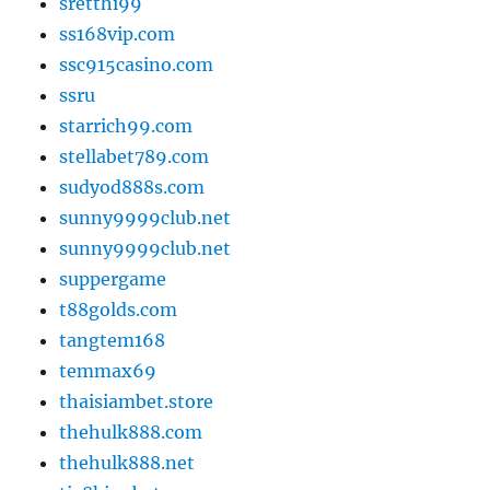
sretthi99
ss168vip.com
ssc915casino.com
ssru
starrich99.com
stellabet789.com
sudyod888s.com
sunny9999club.net
sunny9999club.net
suppergame
t88golds.com
tangtem168
temmax69
thaisiambet.store
thehulk888.com
thehulk888.net