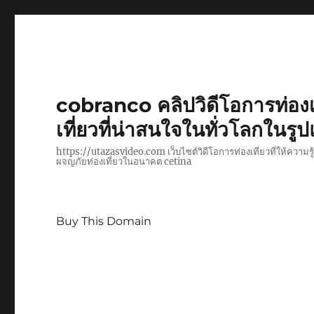
cobranco คลิปวิดีโอการท่องเท
เที่ยวที่น่าสนใจในทั่วโลกในรูปแ
https://utazasvideo.com เว็บไซต์วิดีโอการท่องเที่ยวที่ให้ควา
ผจญภัยท่องเที่ยวในอนาคต cetina
Buy This Domain