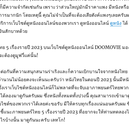
งๆก็มีความจำกัดเช่นกัน เพราะว่าส่วนใหญ่มักมีราคาแพง มีหนังหรือ
ะการมากนัก โดยเหตุนี้ คุณไม่จำเป็นที่จะต้องเสียตังค์แพงๆเลยครับ
ิการเว็บไซต์ดูหนังออนไลน์ของพวกเรา ดูหนังออนไลน์
ดูหนัง
ได้
เงินสักบาทด้วย
 5 เรื่องรายปี 2023 บนเว็บไซต์ดูหนังออนไลน์ DOOMOVIE มอ
ต้องดูมูฟวี่แค่นั้น!
ต่อกันที่ความสนุกสนานร่าเริงและก็ความเบิกบานใจจากหนังไทย
ำนวนไม่น้อยคงจะเห็นนะครับว่า หนังไทยในตอนปี 2023 นั้นมีหนั
่งเราเว็บไซต์หนังออนไลน์ก็ไม่พลาดที่จะจับเอาภาพยนตร์ไทยพวกน
้ลองมาดูกันครับผม ซึ่งหนังทั้งหมดทั้งปวงนี้ คุณสามารถเข้ามาด
ไซต์ของพวกเราได้เลยค่ะขอรับ มีให้ครบทุกเรื่องแน่นอนครับผม ซึ
ชี้แนะภาพยนตร์ไทย 5 เรื่องรายปี 2023 ที่อยากจะให้ท่านทดลอง
อะไรบ้างนั้น มาดูกันนะครับ เลทโก!