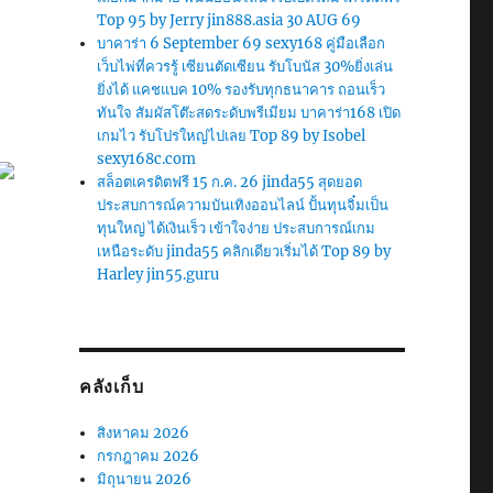
Top 95 by Jerry jin888.asia 30 AUG 69
บาคาร่า 6 September 69 sexy168 คู่มือเลือก
เว็บไพ่ที่ควรรู้ เซียนตัดเซียน รับโบนัส 30%ยิ่งเล่น
ยิ่งได้ แคชแบค 10% รองรับทุกธนาคาร ถอนเร็ว
ทันใจ สัมผัสโต๊ะสดระดับพรีเมียม บาคาร่า168 เปิด
เกมไว รับโปรใหญ่ไปเลย Top 89 by Isobel
sexy168c.com
สล็อตเครดิตฟรี 15 ก.ค. 26 jinda55 สุดยอด
ประสบการณ์ความบันเทิงออนไลน์ ปั้นทุนจิ๋มเป็น
ทุนใหญ่ ได้เงินเร็ว เข้าใจง่าย ประสบการณ์เกม
เหนือระดับ jinda55 คลิกเดียวเริ่มได้ Top 89 by
Harley jin55.guru
คลังเก็บ
สิงหาคม 2026
กรกฎาคม 2026
มิถุนายน 2026