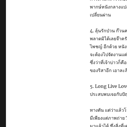
พากษ์หนังกลางแป
เปลี่ยนผ่าน
4. ลุ้นรักป่วน ก๊ว
พลาดมิได้เลยจ๊าคร
ไพชญ์ อีกด้วย หนัง
จะต้องไปจัดงานแต่
ซึ่งว่าที่เจ้าบ่าวก็
ของริสาอีก เอาละส
5. Long Live Love
ประสบพบเจอกับปัญ
ทางตัน แต่ว่าแล้ว
มีเพียงแต่ภาพถ่าย
มาแล้วได้ ซึ่งสิ่งที