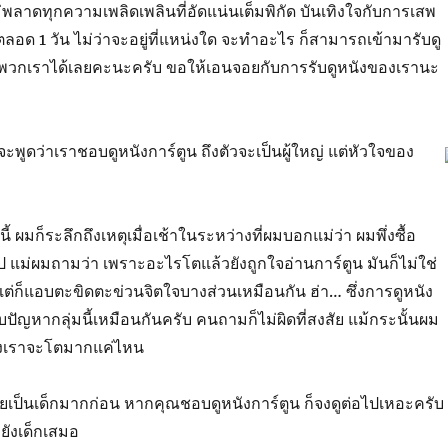
่พลาดทุกความเพลิดเพลินที่อัดแน่นเต็มพิกัด บันเทิงใจกับการเสพ
ด้ตลอด 1 วัน ไม่ว่าจะอยู่ที่แหน่งใด จะทำอะไร ก็สามารถเข้ามารับดู
องพวกเราได้เลยคะนะครับ ขอให้เอนจอยกับการรับดูหนังของเรานะ
ะพูดว่าเราชอบดูหนังการ์ตูน ถึงตัวจะเป็นผู้ใหญ่ แต่หัวใจของ
้ ผมก็ระลึกถึงเหตุเมื่อเช้าในระหว่างที่ผมบอกแม่ว่า ผมพึ่งซื้อ
ป แม่ผมถามว่า เพราะอะไรโตแล้วยังถูกใจอ่านการ์ตูน มันก็ไม่ใช่
 แต่ก็แอบตะขิดตะข่วนจิตใจบางส่วนเหมือนกัน ฮ่า… ซึ่งการดูหนัง
บปัญหากลุ่มนี้เหมือนกันครับ คนถามก็ไม่ผิดที่สงสัย แม้กระนั้นผม
ึงเราจะโตมากแค่ไหน
ยเป็นเด็กมากก่อน หากคุณชอบดูหนังการ์ตูน ก็จงดูต่อไปเหอะครับ
ยังเด็กเสมอ