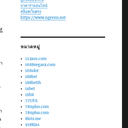
บาคาร่าออนไลน์
สล็อตเว็บตรง
https://www.ngernn.net
ี้
หมวดหมู่
ย
123xos.com
่า
1688vegasx.com
168slot
188bet
188betth
ง
1xbet
1xbit
77UFA
789plus.com
ำ
789plus.com
น
8lots.me
918Kiss
็