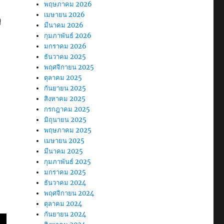
พฤษภาคม 2026
เมษายน 2026
ู
มีนาคม 2026
กุมภาพันธ์ 2026
มกราคม 2026
ธันวาคม 2025
พฤศจิกายน 2025
ตุลาคม 2025
กันยายน 2025
สิงหาคม 2025
กรกฎาคม 2025
มิถุนายน 2025
พฤษภาคม 2025
เมษายน 2025
มีนาคม 2025
กุมภาพันธ์ 2025
มกราคม 2025
ธันวาคม 2024
พฤศจิกายน 2024
ตุลาคม 2024
กันยายน 2024