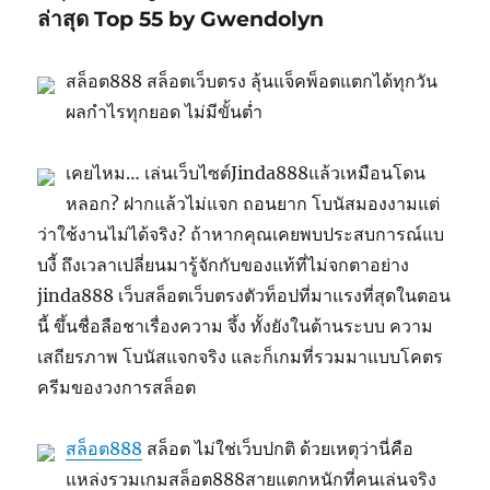
ล่าสุด Top 55 by Gwendolyn
สล็อต888 สล็อตเว็บตรง ลุ้นแจ็คพ็อตแตกได้ทุกวัน
ผลกำไรทุกยอด ไม่มีขั้นต่ำ
เคยไหม… เล่นเว็บไซต์Jinda888แล้วเหมือนโดน
หลอก? ฝากแล้วไม่แจก ถอนยาก โบนัสมองงามแต่
ว่าใช้งานไม่ได้จริง? ถ้าหากคุณเคยพบประสบการณ์แบ
บงี้ ถึงเวลาเปลี่ยนมารู้จักกับของแท้ที่ไม่จกตาอย่าง
jinda888 เว็บสล็อตเว็บตรงตัวท็อปที่มาแรงที่สุดในตอน
นี้ ขึ้นชื่อลือชาเรื่องความ จึ้ง ทั้งยังในด้านระบบ ความ
เสถียรภาพ โบนัสแจกจริง และก็เกมที่รวมมาแบบโคตร
ครีมของวงการสล็อต
สล็อต888
สล็อต ไม่ใช่เว็บปกติ ด้วยเหตุว่านี่คือ
แหล่งรวมเกมสล็อต888สายแตกหนักที่คนเล่นจริง