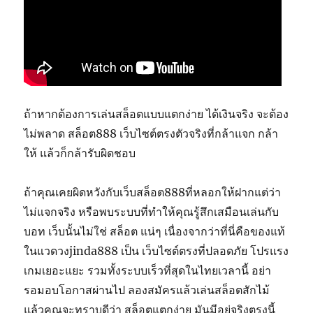
ถ้าหากต้องการเล่นสล็อตแบบแตกง่าย ได้เงินจริง จะต้อง
ไม่พลาด สล็อต888 เว็บไซต์ตรงตัวจริงที่กล้าแจก กล้า
ให้ แล้วก็กล้ารับผิดชอบ
ถ้าคุณเคยผิดหวังกับเว็บสล็อต888ที่หลอกให้ฝากแต่ว่า
ไม่แจกจริง หรือพบระบบที่ทำให้คุณรู้สึกเสมือนเล่นกับ
บอท เว็บนั้นไม่ใช่ สล็อต แน่ๆ เนื่องจากว่าที่นี่คือของแท้
ในแวดวงjinda888 เป็น เว็บไซต์ตรงที่ปลอดภัย โปรแรง
เกมเยอะแยะ รวมทั้งระบบเร็วที่สุดในไทยเวลานี้ อย่า
รอมอบโอกาสผ่านไป ลองสมัครแล้วเล่นสล็อตสักไม้
แล้วคุณจะทราบดีว่า สล็อตแตกง่าย มันมีอยู่จริงตรงนี้