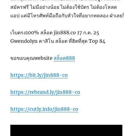
สมัครฟรี ไม่มีอย่างน้อย ไม่ต้องใช้บัตร ไม่ต้องโหลด
แอป แค่มีโทรศัพท์มือถือกับหัวใจที่อยากทดลอง ฝ่าเลย!
เว็บตรง100% สล็อต jin888.co 17 ก.ค. 25
Gwendolyn คาสิโน สล็อต ที่ฮิตที่สุด Top 84
ขอขอบคุณwebsite
สล็อต888
https://bit.ly/jin888-co
https://rebrand.ly/jin888-co
https://cutly.info/jin888-co