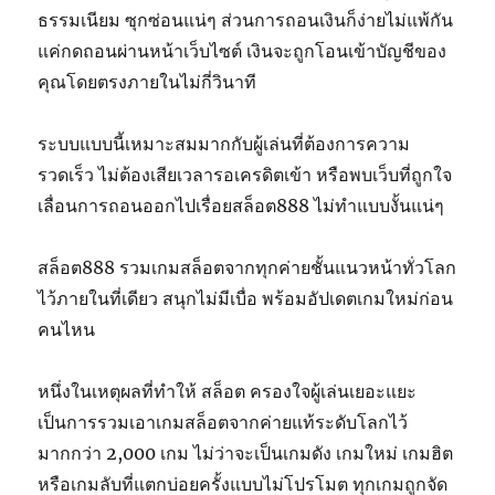
ธรรมเนียม ซุกซ่อนแน่ๆ ส่วนการถอนเงินก็ง่ายไม่แพ้กัน
แค่กดถอนผ่านหน้าเว็บไซต์ เงินจะถูกโอนเข้าบัญชีของ
คุณโดยตรงภายในไม่กี่วินาที
ระบบแบบนี้เหมาะสมมากกับผู้เล่นที่ต้องการความ
รวดเร็ว ไม่ต้องเสียเวลารอเครดิตเข้า หรือพบเว็บที่ถูกใจ
เลื่อนการถอนออกไปเรื่อยสล็อต888 ไม่ทำแบบงั้นแน่ๆ
สล็อต888 รวมเกมสล็อตจากทุกค่ายชั้นแนวหน้าทั่วโลก
ไว้ภายในที่เดียว สนุกไม่มีเบื่อ พร้อมอัปเดตเกมใหม่ก่อน
คนไหน
หนึ่งในเหตุผลที่ทำให้ สล็อต ครองใจผู้เล่นเยอะแยะ
เป็นการรวมเอาเกมสล็อตจากค่ายแท้ระดับโลกไว้
มากกว่า 2,000 เกม ไม่ว่าจะเป็นเกมดัง เกมใหม่ เกมฮิต
หรือเกมลับที่แตกบ่อยครั้งแบบไม่โปรโมต ทุกเกมถูกจัด