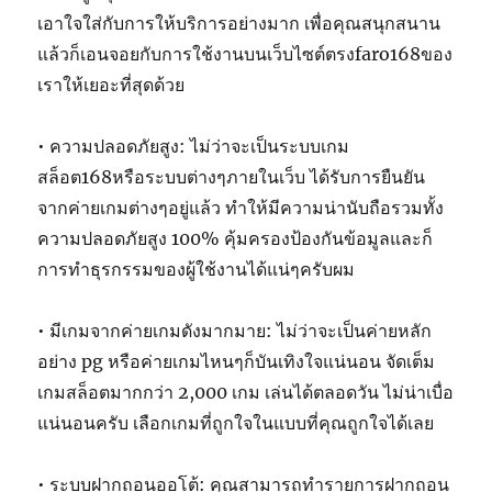
เอาใจใส่กับการให้บริการอย่างมาก เพื่อคุณสนุกสนาน
แล้วก็เอนจอยกับการใช้งานบนเว็บไซต์ตรงfaro168ของ
เราให้เยอะที่สุดด้วย
• ความปลอดภัยสูง: ไม่ว่าจะเป็นระบบเกม
สล็อต168หรือระบบต่างๆภายในเว็บ ได้รับการยืนยัน
จากค่ายเกมต่างๆอยู่แล้ว ทำให้มีความน่านับถือรวมทั้ง
ความปลอดภัยสูง 100% คุ้มครองป้องกันข้อมูลและก็
การทำธุรกรรมของผู้ใช้งานได้แน่ๆครับผม
• มีเกมจากค่ายเกมดังมากมาย: ไม่ว่าจะเป็นค่ายหลัก
อย่าง pg หรือค่ายเกมไหนๆก็บันเทิงใจแน่นอน จัดเต็ม
เกมสล็อตมากกว่า 2,000 เกม เล่นได้ตลอดวัน ไม่น่าเบื่อ
แน่นอนครับ เลือกเกมที่ถูกใจในแบบที่คุณถูกใจได้เลย
• ระบบฝากถอนออโต้: คุณสามารถทำรายการฝากถอน