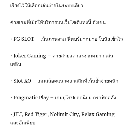
เรียงไว้ให้เลือกเล่นง่ายในระบบเดียว
ค่ายเกมที่เปิดให้บริการบนเว็บไซต์แห่งนี้ ดังเช่น
• PG SLOT – เน้นภาพงาม ฟีพบร์มากมาย โบนัสเข้าไว
• Joker Gaming – ค่ายสายแตกแรง เกมมาก เล่น
เพลิน
• Slot XO – เกมสล็อตแนวคลาสสิกที่เน้นย้ำจ่ายหนัก
• Pragmatic Play – เกมยุโรปยอดนิยม กราฟิกอลัง
• JILI, Red Tiger, Nolimit City, Relax Gaming
และอีกเพียบ