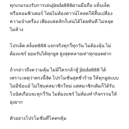
ทุกเกมรองรับการเล่นjinda888ผ่านมือถือ แท็บเล็ต
หรือคอมพิวเตอร์ โดยไม่ต้องดาวน์โหลดให้สิ้นเปลือง
ความจำเครื่อง เพียงแค่คลิกก็เล่นได้โดยทันที ไม่หลุด
ไม่ค้าง
โปรเด็ด สล็อต888 แจกจริงทุกวี่ทุกวัน ไม่ต้องลุ้น ไม่
ต้องแชร์ ยอมรับได้ทุกยูส สูงสุดหลายเท่าทุกยอดฝาก
ถ้ากล่าวถึงความคุ้ม ไม่มีใครกล้าสู้ jinda888 ได้
เพราะเหตุว่าตรงนี้จัด โปรโมชั่นสุดชั่วร้าย ให้ทุกยูสแบบ
ไม่มีข้อแม้ ไม่ใช่แค่สมาชิกใหม่ แต่สมาชิกเดิมก็ได้รับ
โบนัสเกือบจะทุกวี่วัน ไม่ต้องแชร์ ไม่ต้องทำกิจกรรมให้
ยุ่งยาก
ตัวอย่างโปรโมชั่นที่โคตรคุ้ม