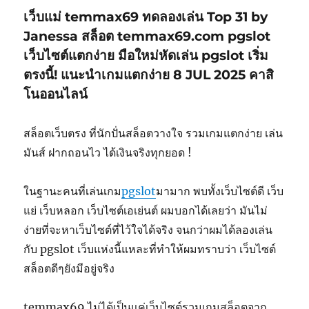
เว็บแม่ temmax69 ทดลองเล่น Top 31 by
Janessa สล็อต temmax69.com pgslot
เว็บไซต์แตกง่าย มือใหม่หัดเล่น pgslot เริ่ม
ตรงนี้! แนะนำเกมแตกง่าย 8 JUL 2025 คาสิ
โนออนไลน์
สล็อตเว็บตรง ที่นักปั่นสล็อตวางใจ รวมเกมแตกง่าย เล่น
มันส์ ฝากถอนไว ได้เงินจริงทุกยอด !
ในฐานะคนที่เล่นเกม
pgslot
มามาก พบทั้งเว็บไซต์ดี เว็บ
แย่ เว็บหลอก เว็บไซต์เอเย่นต์ ผมบอกได้เลยว่า มันไม่
ง่ายที่จะหาเว็บไซต์ที่ไว้ใจได้จริง จนกว่าผมได้ลองเล่น
กับ pgslot เว็บแห่งนี้แหละที่ทำให้ผมทราบว่า เว็บไซต์
สล็อตดีๆยังมีอยู่จริง
temmax69 ไม่ได้เป็นแค่เว็บไซต์รวมเกมสล็อตจาก