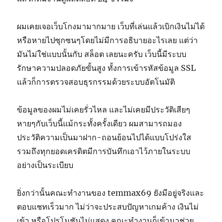
ผมเคยเจอเว็บโกงมามากมาย เว็บที่เล่นแล้วเบิกเงินไม่ได้
หรือหายไปซุกซนๆโดยไม่มีการอธิบายอะไรเลย แต่ว่า
มันไม่ใช่แบบนั้นกับ สล็อต เลยนะครับ เว็บนี้มีระบบ
รักษาความปลอดภัยขั้นสูง ทั้งการเข้ารหัสข้อมูล SSL
แล้วก็การตรวจสอบธุรกรรมด้วยระบบอัตโนมัติ
ข้อมูลของผมไม่เคยรั่วไหล และไม่เคยมีประวัติเสียๆ
หายๆกับเว็บนี้แม้กระทั้งครั้งเดียว ผมสามารถมอง
ประวัติความเป็นมาฝาก-ถอนย้อนไปได้แบบโปร่งใส
รวมถึงทุกยอดเครดิตมีการบันทึกเอาไว้ภายในระบบ
อย่างเป็นระเบียบ
ยิ่งกว่านั้นคณะทำงานของ temmax69 ยังมีอยู่จริงและ
ตอบแชทเร็วมาก ไม่ว่าจะประสบปัญหาเกมค้าง เงินไม่
เข้า หรือโปรโมชันไม่แสดง คณะทำงานก็เข้ามาช่วย