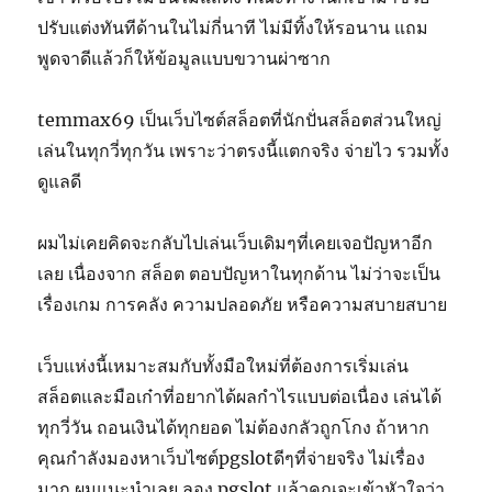
ปรับแต่งทันทีด้านในไม่กี่นาที ไม่มีทิ้งให้รอนาน แถม
พูดจาดีแล้วก็ให้ข้อมูลแบบขวานผ่าซาก
temmax69 เป็นเว็บไซต์สล็อตที่นักปั่นสล็อตส่วนใหญ่
เล่นในทุกวี่ทุกวัน เพราะว่าตรงนี้แตกจริง จ่ายไว รวมทั้ง
ดูแลดี
ผมไม่เคยคิดจะกลับไปเล่นเว็บเดิมๆที่เคยเจอปัญหาอีก
เลย เนื่องจาก สล็อต ตอบปัญหาในทุกด้าน ไม่ว่าจะเป็น
เรื่องเกม การคลัง ความปลอดภัย หรือความสบายสบาย
เว็บแห่งนี้เหมาะสมกับทั้งมือใหม่ที่ต้องการเริ่มเล่น
สล็อตและมือเก๋าที่อยากได้ผลกำไรแบบต่อเนื่อง เล่นได้
ทุกวี่วัน ถอนเงินได้ทุกยอด ไม่ต้องกลัวถูกโกง ถ้าหาก
คุณกำลังมองหาเว็บไซต์pgslotดีๆที่จ่ายจริง ไม่เรื่อง
มาก ผมแนะนำเลย ลอง pgslot แล้วคุณจะเข้าหัวใจว่า