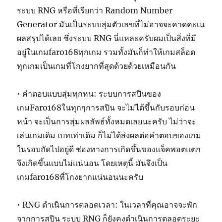
ระบบ RNG หรือที่เรียกว่า Random Number
Generator มันเป็นระบบสุ่มตัวเลขที่ไม่อาจจะคาดคะเน
ผลสรุปได้เลย ซึ่งระบบ RNG นี่แหละครับผมเป็นสิ่งที่มี
อยู่ในเกมfaro168ทุกเกม รวมทั้งมันก็ทำให้เกมสล็อต
ทุกเกมเป็นเกมที่โกงยากที่สุดด้วยด้วยเหมือนกัน
• คำตอบแบบสุ่มทุกหน: ระบบการสปินของ
เกมFaro168ในทุกๆการสปิน จะไม่ได้ขึ้นกับรอบก่อน
หน้า จะเป็นการสุ่มผลลัพธ์ทั้งหมดเลยนะครับ ไม่ว่าจะ
เล่นเกมเดิม เบทเท่าเดิม ก็ไม่ได้ส่งผลต่อคำตอบของเกม
ในรอบถัดไปอยู่ดี ช่องทางการเกิดขึ้นของแจ็คพอตแตก
จึงเกิดขึ้นแบบไม่แน่นอน โดยเหตุนี้ มันจึงเป็น
เกมfaro168ที่โกงยากแน่นอนนะครับ
• RNG ดำเนินการตลอดเวลา: ในเวลาที่คุณอาจจะพัก
จากการสปิน ระบบ RNG ก็ยังคงดำเนินการตลอดระยะ