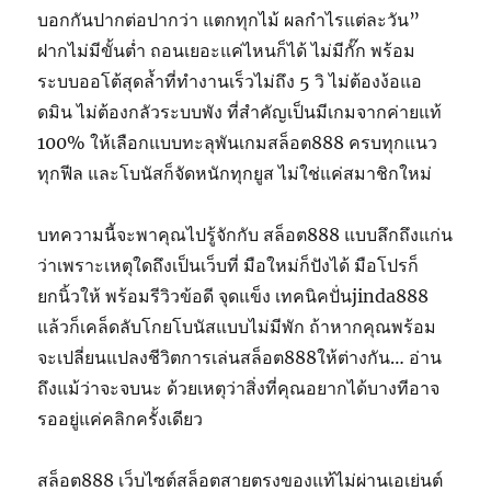
บอกกันปากต่อปากว่า แตกทุกไม้ ผลกำไรแต่ละวัน”
ฝากไม่มีขั้นต่ำ ถอนเยอะแค่ไหนก็ได้ ไม่มีกั๊ก พร้อม
ระบบออโต้สุดล้ำที่ทำงานเร็วไม่ถึง 5 วิ ไม่ต้องง้อแอ
ดมิน ไม่ต้องกลัวระบบพัง ที่สำคัญเป็นมีเกมจากค่ายแท้
100% ให้เลือกแบบทะลุพันเกมสล็อต888 ครบทุกแนว
ทุกฟีล และโบนัสก็จัดหนักทุกยูส ไม่ใช่แค่สมาชิกใหม่
บทความนี้จะพาคุณไปรู้จักกับ สล็อต888 แบบลึกถึงแก่น
ว่าเพราะเหตุใดถึงเป็นเว็บที่ มือใหม่ก็ปังได้ มือโปรก็
ยกนิ้วให้ พร้อมรีวิวข้อดี จุดแข็ง เทคนิคปั่นjinda888
แล้วก็เคล็ดลับโกยโบนัสแบบไม่มีพัก ถ้าหากคุณพร้อม
จะเปลี่ยนแปลงชีวิตการเล่นสล็อต888ให้ต่างกัน… อ่าน
ถึงแม้ว่าจะจบนะ ด้วยเหตุว่าสิ่งที่คุณอยากได้บางทีอาจ
รออยู่แค่คลิกครั้งเดียว
สล็อต888 เว็บไซต์สล็อตสายตรงของแท้ไม่ผ่านเอเย่นต์