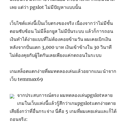
เลย แต่ว่า pgslot ไม่มีปัญหาแบบนั้น
เว็บไซต์แห่งนี้เป็นเว็บตรงของจริง เนื่องจากว่าไม่มีขั้น
ตอนซับซ้อน ไม่มีล็อกยูส ไม่มีปั่นระบบ แล้วก็การถอน
เงินทำได้ง่ายแบบที่ไม่ต้องคอยข้ามวัน ผมเคยเบิกเงิน
หลังจากปั่นแตก 3,000 บาท เงินเข้าข้างใน 30 วินาที
ไม่ต้องคุยกับผู้ใดกันเลยเพียงแค่กดถอนในระบบ
เกมสล็อตแตกง่ายที่ผมทดลองเล่นแล้วอยากแนะนำจาก
เว็บ temmax69
จากประสบการณ์ตรง ผมทดลองเล่นpgslotหลาย
เกมในเว็บแห่งนี้แล้วรู้สึกว่าเกมpgslotแตกง่ายดาย
เสียยิ่งกว่าที่อื่นกระจ่าง นี่คือ 5 เกมที่ผมเคยเล่นและก็ได้
ถอนจริง: