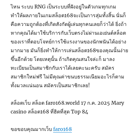
ไหน ระบบ RNG เป็นระบบที่ฝังอยู่ในตัวเกมทุกเกม
ทำให้ผลภายในเกมสล็อต168จะเป็นการสุ่มทั้งสิ้น นั่นก็
คือความถูกต้องที่เกิดสังกัดผู้เล่นทุกคนเลยก็ว่าได้ ยิ่งถ้า
หากคุณได้มาใช้บริการกับเว็บตรงไม่ผ่านเอเย่นต์สล็อต
ของเราที่ตอบโจทย์การใช้แรงงานของนักพนันได้อย่าง
มากมาย มันก็ยิ่งทำให้การเล่นสล็อต168ของคุณนั้นง่าย
ขึ้นอีกด้วย โดยเหตุนั้น ถ้าเกิดคุณสนใจล่ะก็ มาลง
ทะเบียนเป็นสมาชิกกับเราได้เลยคะนะครับ สมัคร
สมาชิกใหม่ฟรี ไม่มีคุณค่าขนบธรรมเนียมอะไรก็ตาม
ทั้งมวลแน่นอน สมัครเป็นสมาชิกเลย!
สล็อตเว็บ สล็อต faro168.world 17 ก.ค. 2025 Mary
casino สล็อต168 ที่ฮิตที่สุด Top 84
ขอขอบคุณมากเว็บ
faro168