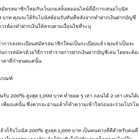
สมัครสมาชิกใหม่กับเว็บเกมสล็อตออนไลน์ที่มีการเสนอโบนัส
 บาท คุณจะได้รับโบนัสต้อนรับทันทีหลังจากทำฝากเงินฝากบัญชี
ควรต้องทำฝากเงินให้ครบตามเงื่อนไขที่ระบุ
ทำการลงทะเบียนสมัครสมาชิกใหม่เป็นระเบียบแล้ว คุณจำเป็นจะ
ันการสมัครด้วยวิธีการทำรายการฝากเงินฝากบัญชีเล่น โดยจะต้อ
วลาที่กำหนดแค่นั้น
กเกณฑ์
นรับ 200% สูงสุด 1,000 บาท ทำยอด 5 เท่า ถอนได้ 2 เท่า เล่นได้
 เพียงแค่นั้น ซึ่งควรจะอ่านแล้วก็ทำความเข้าใจก่อนจะร่วมโปรโม
้วก็รับโบนัส 200% สูงสุด 1,000 บาท เป็นหนทางที่ดีสำหรับคนที่