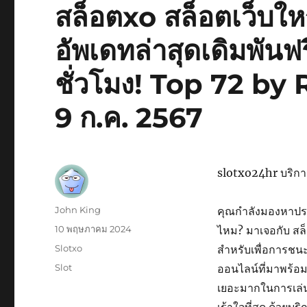
สล็อตxo สล็อตเว็บใ
อัพเดทล่าสุดเดิมพัน
ชั่วโมง! Top 72 b
9 ก.ค. 2567
slotxo24hr บริกา
ผู้
John King
คุณกำลังมองหาประ
เขียน
เขียน
10 พฤษภาคม 2024
ไหม? มาเจอกับ สล
เมื่อ
หมวด
Slotxo
สำหรับเพื่อการชนะ
หมู่
ป้าย
Slot
ออนไลน์ที่มาพร้อ
กำกับ
เยอะมากในการเล่นส