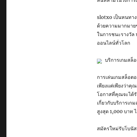
ล้นหลามในวงการเ
slotxo เป็นหนทาง
ด้วยความมากมายข
ในการชนะรางวัล ทำ
ออนไลน์ทั่วโลก
บริการเกมสล็อ
การเล่นเกมสล็อตออน
เพียงแต่เพียงว่าค
โอกาสที่คุณจะได้ร
เกี่ยวกับบริการเก
สูงสุด 1,000 บาท ไ
สมัครใหม่รับโบนั