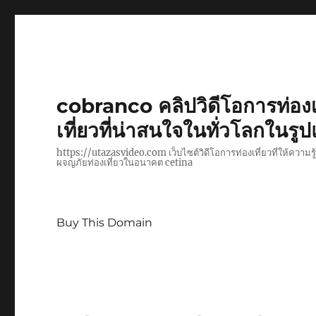
cobranco คลิปวิดีโอการท่องเท
เที่ยวที่น่าสนใจในทั่วโลกในรูปแ
https://utazasvideo.com เว็บไซต์วิดีโอการท่องเที่ยวที่ให้ควา
ผจญภัยท่องเที่ยวในอนาคต cetina
Buy This Domain