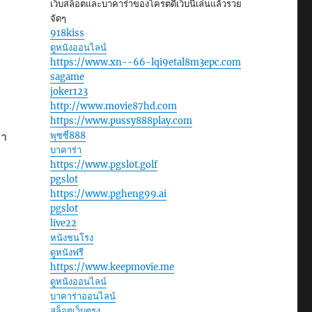
เว็บสล็อตและบาคาร่าของโครตดีเว็บนี้เล่นแล้วรวย
จัดๆ
918kiss
ดูหนังออนไลน์
https://www.xn--66-lqi9etal8m3epc.com
sagame
joker123
http://www.movie87hd.com
https://www.pussy888play.com
มา
พุซซี่888
บาคาร่า
https://www.pgslot.golf
pgslot
https://www.pgheng99.ai
pgslot
live22
หนังชนโรง
ดูหนังฟรี
https://www.keepmovie.me
ดูหนังออนไลน์
บาคาร่าออนไลน์
สล็อตเว็บตรง