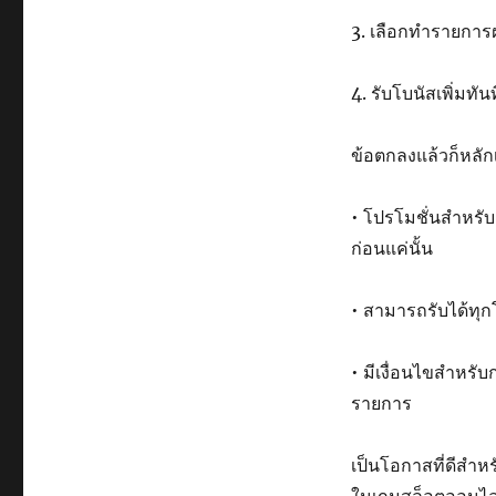
3. เลือกทำรายการฝ
4. รับโบนัสเพิ่มทัน
ข้อตกลงแล้วก็หลั
• โปรโมชั่นสำหรับ
ก่อนแค่นั้น
• สามารถรับได้ทุกโ
• มีเงื่อนไขสำหรั
รายการ
เป็นโอกาสที่ดีสำห