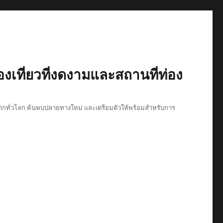
งเที่ยวที่งดงามและสถานที่ท่อง
จจากทั่วโลก ค้นพบปลายทางใหม่ และเตรียมตัวให้พร้อมสำหรับการ