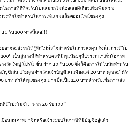
ทางในการชนะรางวัลแล้วก็บันเทิงใจไปกับเกมสล็อตออนไลน์ใน
โอกาสที่ดีที่จะรับโบนัสมากไม่น้อยเลยทีเดียวเพื่อเพิ่มความ
ามระทึกใจสำหรับในการเล่นเกมสล็อตออนไลน์ของคุณ
20 รับ 100 ทางนี้เลย!!!
อยอาจจะส่งผลให้รู้สึกไม่มั่นใจสำหรับในการลงทุน ดังนั้น การมีโป
 100” เป็นลู่ทางที่ดีสำหรับคนที่มีทุนน้อยๆที่ปรารถนาเพิ่มโอกาส
วัลใหญ่ โปรโมชั่น ฝาก 20 รับ 100 ซึ่งก็คือการให้โบนัสสำหรับ
บัญชีเล่น เมื่อคุณฝากเงินเข้าบัญชีเล่นเพียงแค่ 20 บาท คุณจะได้รั
 100 บาท ทำให้ทุนของคุณมากขึ้นเป็น 120 บาทสำหรับเพื่อการเล่น
็อตที่มีโปรโมชั่น “ฝาก 20 รับ 100”
ียนสมัครสมาชิกหรือเข้าระบบในกรณีที่มีบัญชีอยู่แล้ว