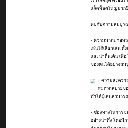
เร้าใจที่สุด ด้วย
แจ็คพ็อตใหญ่มากยิ
พบกับความสมบูรณ
• ความมากมายหลา
เล่นได้เลือกเล่น ตั
และน่าตื่นเต้น เพื
ของตนได้อย่างสม
• ความสะดวกสบ
สะดวกสบายของผ
ทำให้ผู้เล่นสามารถ
• ช่องทางในการช
อย่างน่าทึ่ง โดยมี