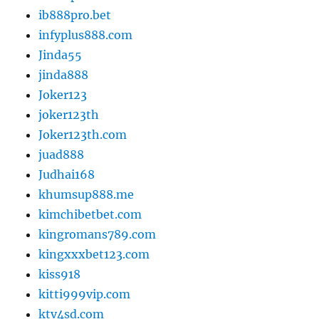
ib888pro.bet
infyplus888.com
Jinda55
jinda888
Joker123
joker123th
Joker123th.com
juad888
Judhai168
khumsup888.me
kimchibetbet.com
kingromans789.com
kingxxxbet123.com
kiss918
kitti999vip.com
ktv4sd.com