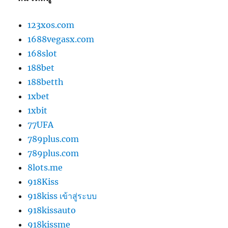
123xos.com
1688vegasx.com
168slot
188bet
188betth
1xbet
1xbit
77UFA
789plus.com
789plus.com
8lots.me
918Kiss
918kiss เข้าสู่ระบบ
918kissauto
918kissme