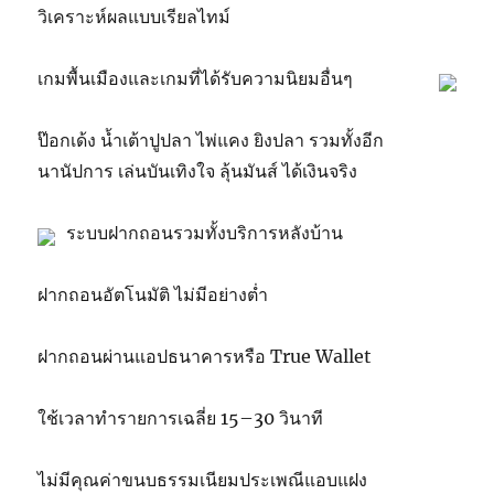
วิเคราะห์ผลแบบเรียลไทม์
เกมพื้นเมืองและเกมที่ได้รับความนิยมอื่นๆ
ป๊อกเด้ง น้ำเต้าปูปลา ไพ่แคง ยิงปลา รวมทั้งอีก
นานัปการ เล่นบันเทิงใจ ลุ้นมันส์ ได้เงินจริง
ระบบฝากถอนรวมทั้งบริการหลังบ้าน
ฝากถอนอัตโนมัติ ไม่มีอย่างต่ำ
ฝากถอนผ่านแอปธนาคารหรือ True Wallet
ใช้เวลาทำรายการเฉลี่ย 15–30 วินาที
ไม่มีคุณค่าขนบธรรมเนียมประเพณีแอบแฝง