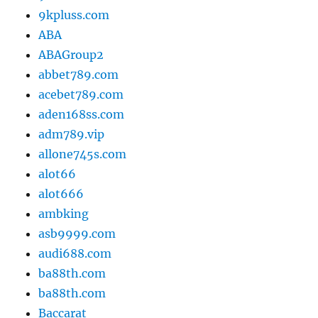
9kpluss.com
ABA
ABAGroup2
abbet789.com
acebet789.com
aden168ss.com
adm789.vip
allone745s.com
alot66
alot666
ambking
asb9999.com
audi688.com
ba88th.com
ba88th.com
Baccarat