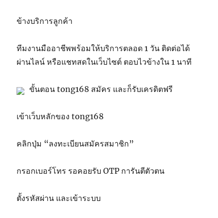
ข้างบริการลูกค้า
ทีมงานมืออาชีพพร้อมให้บริการตลอด 1 วัน ติดต่อได้
ผ่านไลน์ หรือแชทสดในเว็บไซต์ ตอบไวข้างใน 1 นาที
ขั้นตอน tong168 สมัคร และก็รับเครดิตฟรี
เข้าเว็บหลักของ tong168
คลิกปุ่ม “ลงทะเบียนสมัครสมาชิก”
กรอกเบอร์โทร รอคอยรับ OTP การันตีตัวตน
ตั้งรหัสผ่าน และเข้าระบบ