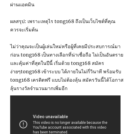
ผ่านแอดมิน
ผลสรุป: เพราะเหตุไร tong168 ถึงเป็นเว็บไซต์ที่คุณ
ควรจะเริ่มต้น
ไม่ว่าคุณจะเป็นผู้เล่นใหม่หรือผู้ที่เคยมีประสบการณ์มา
ก่อน tong168 เป็นทางเลือกที่น่าเชื่อถือ ไม่เป็นอันตราย
และคุ้มค่าที่สุดในปีนี้ เริ่มด้วย tong168 สมัคร
ง่ายๆtong168 เข้าระบบ ได้ภายในไม่กี่วินาที พร้อมรับ
tong168 เครดิตฟรี แบบไม่ต้องลุ้น สมัครวันนี้ได้โอกาส
ลุ้นรางวัลจำนวนมากเพิ่มอีก