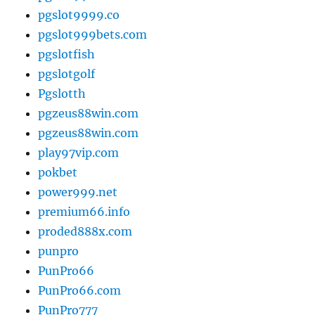
pgslot9999.co
pgslot999bets.com
pgslotfish
pgslotgolf
Pgslotth
pgzeus88win.com
pgzeus88win.com
play97vip.com
pokbet
power999.net
premium66.info
proded888x.com
punpro
PunPro66
PunPro66.com
PunPro777