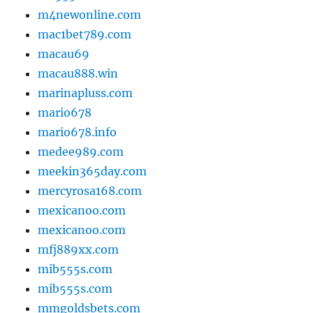
m4newonline.com
mac1bet789.com
macau69
macau888.win
marinapluss.com
mario678
mario678.info
medee989.com
meekin365day.com
mercyrosa168.com
mexicanoo.com
mexicanoo.com
mfj889xx.com
mib555s.com
mib555s.com
mmgoldsbets.com