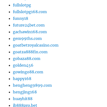
fullslotpg
fullslotpg168.com
funny18
future24bet.com
gachawin168.com
gem99ths.com
goatbetroyalcasino.com
goatza888fin.com
gobaza88.com
golden456
gowingo88.com
happy168
hengheng9899.com
hengjing168
huayhit88
ib888pro.bet