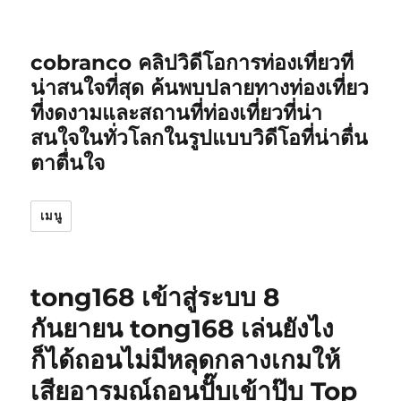
cobranco คลิปวิดีโอการท่องเที่ยวที่
น่าสนใจที่สุด ค้นพบปลายทางท่องเที่ยว
ที่งดงามและสถานที่ท่องเที่ยวที่น่า
สนใจในทั่วโลกในรูปแบบวิดีโอที่น่าตื่น
ตาตื่นใจ
เมนู
tong168 เข้าสู่ระบบ 8
กันยายน tong168 เล่นยังไง
ก็ได้ถอนไม่มีหลุดกลางเกมให้
เสียอารมณ์ถอนปั๊บเข้าปุ๊บ Top