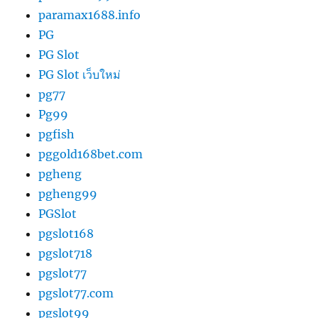
paramax1688.info
PG
PG Slot
PG Slot เว็บใหม่
pg77
Pg99
pgfish
pggold168bet.com
pgheng
pgheng99
PGSlot
pgslot168
pgslot718
pgslot77
pgslot77.com
pgslot99