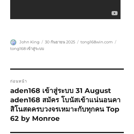
ผู้
เขียน
หมวด
ป้าย
John King
30 กันยายน 2025
tong168win.com
เขียน
เมื่อ
หมู่
กำกับ
tong168 เข้าสู่ระบบ
แนะแนว
ก่อนหน้า
เรื่อง
aden168 เข้าสู่ระบบ 31 August
เรื่อง
ก่อน
aden168 สมัคร โบนัสเข้าแน่นอนคา
หน้า:
สิโนสดครบวงจรเหมาะกับทุกคน Top
62 by Monroe