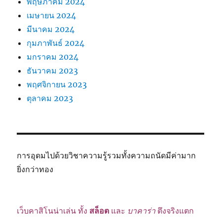
พฤษภาคม 2024
เมษายน 2024
มีนาคม 2024
กุมภาพันธ์ 2024
มกราคม 2024
ธันวาคม 2023
พฤศจิกายน 2023
ตุลาคม 2023
การอุดมไปด้วยวิชาความรู้รวมทั้งความถนัดมีค่ามาก
ยิ่งกว่าทอง
เว็บคาสิโนน่าเล่น ทั้ง
สล็อต
และ
บาคาร่า
ตึงจริงแตก