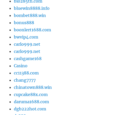
bio285th.com
bluewin8888.info
bombet888.win
bonus888
boonlert1688.com
bwvip4.com
carlo999.net
carlo999.net
cashgame168
Casino
cc11388.com
chang7777
chinatown888.win
cupcake88x.com
daruma1688.com
dgb222hot.com