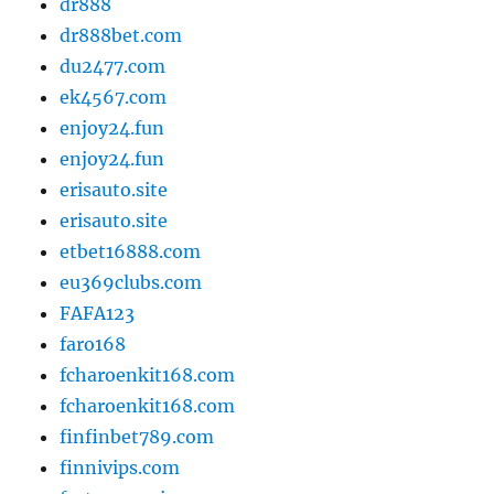
dr888
dr888bet.com
du2477.com
ek4567.com
enjoy24.fun
enjoy24.fun
erisauto.site
erisauto.site
etbet16888.com
eu369clubs.com
FAFA123
faro168
fcharoenkit168.com
fcharoenkit168.com
finfinbet789.com
finnivips.com