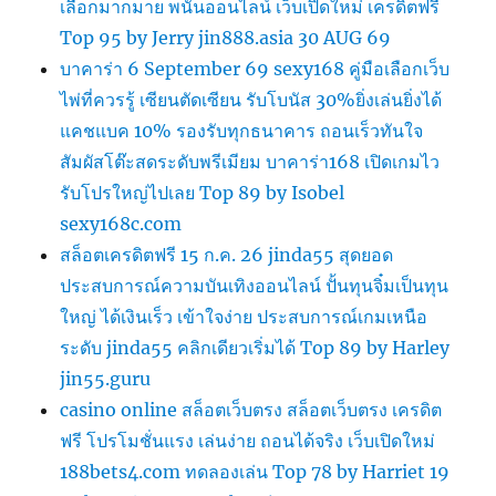
เลือกมากมาย พนันออนไลน์ เว็บเปิดใหม่ เครดิตฟรี
Top 95 by Jerry jin888.asia 30 AUG 69
บาคาร่า 6 September 69 sexy168 คู่มือเลือกเว็บ
ไพ่ที่ควรรู้ เซียนตัดเซียน รับโบนัส 30%ยิ่งเล่นยิ่งได้
แคชแบค 10% รองรับทุกธนาคาร ถอนเร็วทันใจ
สัมผัสโต๊ะสดระดับพรีเมียม บาคาร่า168 เปิดเกมไว
รับโปรใหญ่ไปเลย Top 89 by Isobel
sexy168c.com
สล็อตเครดิตฟรี 15 ก.ค. 26 jinda55 สุดยอด
ประสบการณ์ความบันเทิงออนไลน์ ปั้นทุนจิ๋มเป็นทุน
ใหญ่ ได้เงินเร็ว เข้าใจง่าย ประสบการณ์เกมเหนือ
ระดับ jinda55 คลิกเดียวเริ่มได้ Top 89 by Harley
jin55.guru
casino online สล็อตเว็บตรง สล็อตเว็บตรง เครดิต
ฟรี โปรโมชั่นแรง เล่นง่าย ถอนได้จริง เว็บเปิดใหม่
188bets4.com ทดลองเล่น Top 78 by Harriet 19