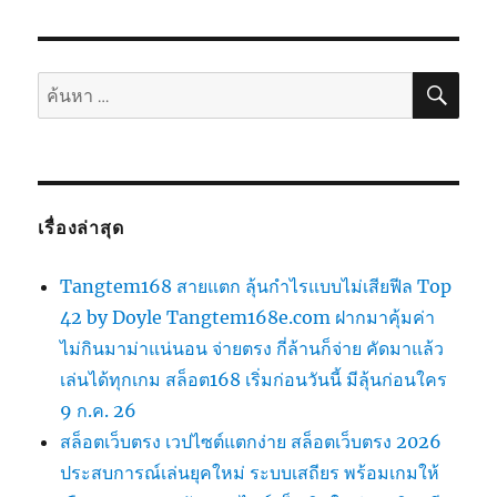
ค้นห
ค้นหา:
เรื่องล่าสุด
Tangtem168 สายแตก ลุ้นกำไรแบบไม่เสียฟีล Top
42 by Doyle Tangtem168e.com ฝากมาคุ้มค่า
ไม่กินมาม่าแน่นอน จ่ายตรง กี่ล้านก็จ่าย คัดมาแล้ว
เล่นได้ทุกเกม สล็อต168 เริ่มก่อนวันนี้ มีลุ้นก่อนใคร
9 ก.ค. 26
สล็อตเว็บตรง เวปไซต์แตกง่าย สล็อตเว็บตรง 2026
ประสบการณ์เล่นยุคใหม่ ระบบเสถียร พร้อมเกมให้