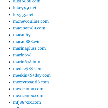
luis16888.com
luke999.net
lux555.net
m4newonline.com
mac1bet789.com
macau69
macau888.win
marinapluss.com
mario678
mario678.info
medee989.com
meekin365day.com
mercyrosa168.com
mexicanoo.com
mexicanoo.com
mfj889xx.com