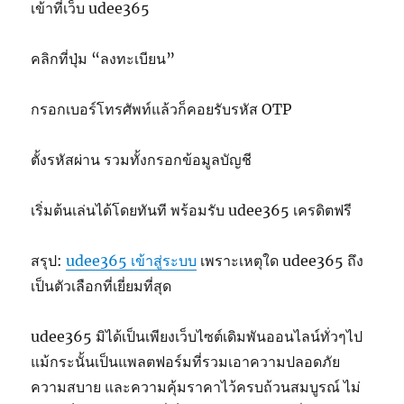
เข้าที่เว็บ udee365
คลิกที่ปุ่ม “ลงทะเบียน”
กรอกเบอร์โทรศัพท์แล้วก็คอยรับรหัส OTP
ตั้งรหัสผ่าน รวมทั้งกรอกข้อมูลบัญชี
เริ่มต้นเล่นได้โดยทันที พร้อมรับ udee365 เครดิตฟรี
สรุป:
udee365 เข้าสู่ระบบ
เพราะเหตุใด udee365 ถึง
เป็นตัวเลือกที่เยี่ยมที่สุด
udee365 มิได้เป็นเพียงเว็บไซต์เดิมพันออนไลน์ทั่วๆไป
แม้กระนั้นเป็นแพลตฟอร์มที่รวมเอาความปลอดภัย
ความสบาย และความคุ้มราคาไว้ครบถ้วนสมบูรณ์ ไม่