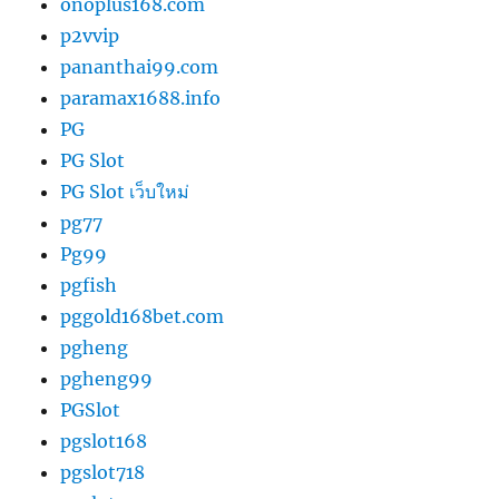
onoplus168.com
p2vvip
pananthai99.com
paramax1688.info
PG
PG Slot
PG Slot เว็บใหม่
pg77
Pg99
pgfish
pggold168bet.com
pgheng
pgheng99
PGSlot
pgslot168
pgslot718