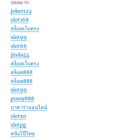
บ่อยมาก
joker123
slot168
สล็อตเว็บตรง
slot99
slot66
jinda44
สล็อตเว็บตรง
สล็อต888
สล็อต888
slot99
pussy888
บาคาร่าออนไลน์
slotxo
slotpg
หนังโป๊ไทย