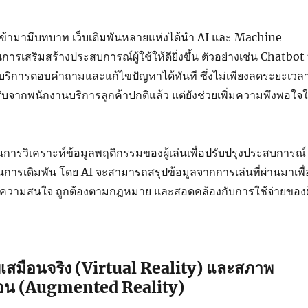
ีเข้ามามีบทบาท เว็บเดิมพันหลายแห่งได้นำ AI และ Machine
รเสริมสร้างประสบการณ์ผู้ใช้ให้ดียิ่งขึ้น ตัวอย่างเช่น Chatbot ท
้บริการตอบคำถามและแก้ไขปัญหาได้ทันที ซึ่งไม่เพียงลดระยะเวล
จากพนักงานบริการลูกค้าปกติแล้ว แต่ยังช่วยเพิ่มความพึงพอใจใ
นการวิเคราะห์ข้อมูลพฤติกรรมของผู้เล่นเพื่อปรับปรุงประสบการณ์
ารเดิมพัน โดย AI จะสามารถสรุปข้อมูลจากการเล่นที่ผ่านมาเพื่
ความสนใจ ถูกต้องตามกฎหมาย และสอดคล้องกับการใช้จ่ายของผู
ีเสมือนจริง (Virtual Reality) และสภาพ
ือน (Augmented Reality)