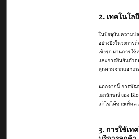
2. เทคโนโลย
ในปัจจุบัน ความปล
อย่างยิ่งในวงการเว
เชิงรุก ผ่านการใช
และการยืนยันตัวต
คุกคามจากแฮกเกอ
นอกจากนี้ การพัฒ
เอกลักษณ์ของ Blo
แก้ไขได้ช่วยเพิ่ม
3. การใช้เท
บริการลูกค้า