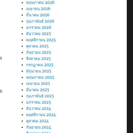
พฤษภาคม 2026
เมษายน 2026
มีนาคม 2026
กุมภาพันธ์ 2026
มกราคม 2026
ธันวาคม 2025
พฤศจิกายน 2025
ตุลาคม 2025
กันยายน 2025
ย
สิงหาคม 2025
กรกฎาคม 2025
มิถุนายน 2025
พฤษภาคม 2025
เมษายน 2025
มีนาคม 2025
ถ
กุมภาพันธ์ 2025
มกราคม 2025
ธันวาคม 2024
พฤศจิกายน 2024
ตุลาคม 2024
กันยายน 2024