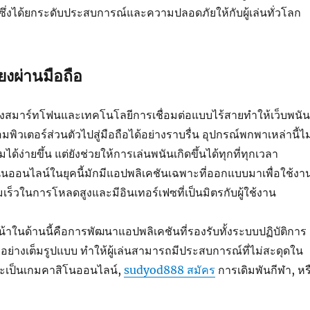
น ซึ่งได้ยกระดับประสบการณ์และความปลอดภัยให้กับผู้เล่นทั่วโลก
ยงผ่านมือถือ
งสมาร์ทโฟนและเทคโนโลยีการเชื่อมต่อแบบไร้สายทำให้เว็บพนัน
ิวเตอร์ส่วนตัวไปสู่มือถือได้อย่างราบรื่น อุปกรณ์พกพาเหล่านี้ไม
กมได้ง่ายขึ้น แต่ยังช่วยให้การเล่นพนันเกิดขึ้นได้ทุกที่ทุกเวลา
ออนไลน์ในยุคนี้มักมีแอปพลิเคชันเฉพาะที่ออกแบบมาเพื่อใช้งา
มเร็วในการโหลดสูงและมีอินเทอร์เฟซที่เป็นมิตรกับผู้ใช้งาน
้าในด้านนี้คือการพัฒนาแอปพลิเคชันที่รองรับทั้งระบบปฏิบัติการ
ย่างเต็มรูปแบบ ทำให้ผู้เล่นสามารถมีประสบการณ์ที่ไม่สะดุดใน
าจะเป็นเกมคาสิโนออนไลน์,
sudyod888 สมัคร
การเดิมพันกีฬา, หร