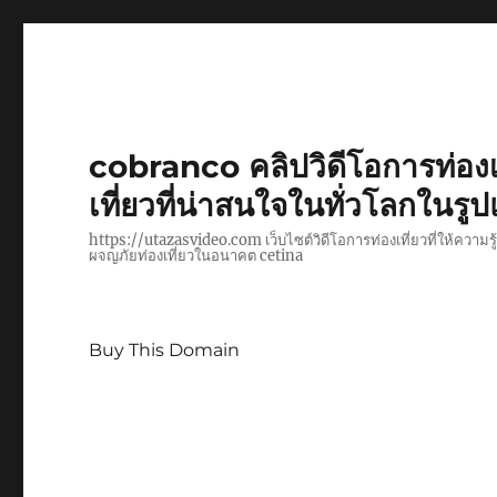
cobranco คลิปวิดีโอการท่องเท
เที่ยวที่น่าสนใจในทั่วโลกในรูปแ
https://utazasvideo.com เว็บไซต์วิดีโอการท่องเที่ยวที่ให้ควา
ผจญภัยท่องเที่ยวในอนาคต cetina
Buy This Domain