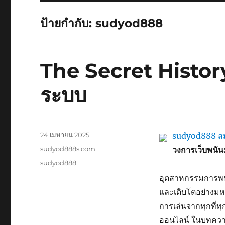
ป้ายกำกับ:
sudyod888
The Secret History
ระบบ
เขียน
24 เมษายน 2025
sudyod888 ส
เมื่อ
หมวด
sudyod888s.com
วงการเว็บพนัน:
หมู่
ป้าย
sudyod888
กำกับ
อุตสาหกรรมการพนัน
และเติบโตอย่างมหา
การเล่นจากทุกที่
ออนไลน์ ในบทความ