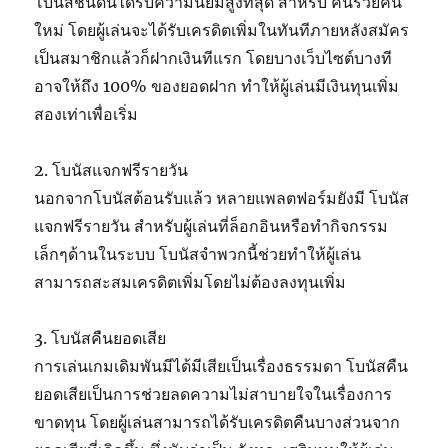
โบนัสชนิดนี้ได้รับความนิยมสูงที่สุด สำหรับ คนรวยคน
ใหม่ โดยผู้เล่นจะได้รับเครดิตเพิ่มในทันทีภายหลังสมัคร
เป็นสมาชิกแล้วก็ฝากเงินทีแรก โดยบางเว็บไซต์บางที
อาจให้ถึง 100% ของยอดฝาก ทำให้ผู้เล่นมีเงินทุนเพิ่ม
สองเท่าเพื่อเริ่ม
2. โบนัสแจกฟรีรายวัน
นอกจากโบนัสต้อนรับแล้ว หลายแพลตฟอร์มยังมี โบนัส
แจกฟรีรายวัน สำหรับผู้เล่นที่ล็อกอินหรือทำกิจกรรม
เล็กๆด้านในระบบ โบนัสจำพวกนี้ช่วยทำให้ผู้เล่น
สามารถสะสมเครดิตเพิ่มโดยไม่ต้องลงทุนเพิ่ม
3. โบนัสคืนยอดเสีย
การเล่นเกมเดิมพันมีได้มีเสียเป็นเรื่องธรรมดา โบนัสคืน
ยอดเสียเป็นการช่วยลดความไม่สาบายใจในเรื่องการ
ขาดทุน โดยผู้เล่นสามารถได้รับเครดิตคืนบางส่วนจาก