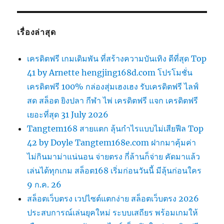
เรื่องล่าสุด
เครดิตฟรี เกมเดิมพัน ที่สร้างความบันเทิง ดีที่สุด Top
41 by Arnette hengjing168d.com โปรโมชั่น
เครดิตฟรี 100% กล่องสุ่มเฮงเฮง รับเครดิตฟรี ไลฟ์
สด สล็อต ยิงปลา กีฬา ไพ่ เครดิตฟรี แจก เครดิตฟรี
เยอะที่สุด 31 July 2026
Tangtem168 สายแตก ลุ้นกำไรแบบไม่เสียฟีล Top
42 by Doyle Tangtem168e.com ฝากมาคุ้มค่า
ไม่กินมาม่าแน่นอน จ่ายตรง กี่ล้านก็จ่าย คัดมาแล้ว
เล่นได้ทุกเกม สล็อต168 เริ่มก่อนวันนี้ มีลุ้นก่อนใคร
9 ก.ค. 26
สล็อตเว็บตรง เวปไซต์แตกง่าย สล็อตเว็บตรง 2026
ประสบการณ์เล่นยุคใหม่ ระบบเสถียร พร้อมเกมให้