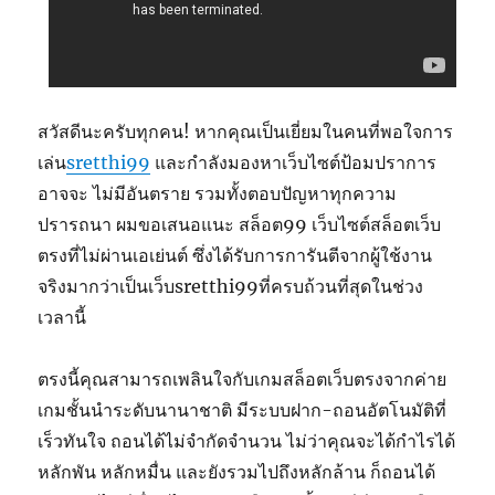
สวัสดีนะครับทุกคน! หากคุณเป็นเยี่ยมในคนที่พอใจการ
เล่น
sretthi99
และกำลังมองหาเว็บไซต์ป้อมปราการ
อาจจะ ไม่มีอันตราย รวมทั้งตอบปัญหาทุกความ
ปรารถนา ผมขอเสนอแนะ สล็อต99 เว็บไซต์สล็อตเว็บ
ตรงที่ไม่ผ่านเอเย่นต์ ซึ่งได้รับการการันตีจากผู้ใช้งาน
จริงมากว่าเป็นเว็บsretthi99ที่ครบถ้วนที่สุดในช่วง
เวลานี้
ตรงนี้คุณสามารถเพลินใจกับเกมสล็อตเว็บตรงจากค่าย
เกมชั้นนำระดับนานาชาติ มีระบบฝาก-ถอนอัตโนมัติที่
เร็วทันใจ ถอนได้ไม่จำกัดจำนวน ไม่ว่าคุณจะได้กำไรได้
หลักพัน หลักหมื่น และยังรวมไปถึงหลักล้าน ก็ถอนได้