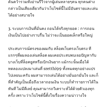
ค้นคว้ารวมทั้งอ่านรีวิวจากผู้เล่นหลายๆคน ทุกคนต่าง
กล่าวเป็นเสียงเดียวกันว่าเว็บไซต์นี้ไม่มีอันตรายและเล่น
ได้อย่างสบายใจ
3. ระบบการเงินที่มั่นคง ถอนได้จริงทุกยอด : การถอน
เงินเป็นไปอย่างราบรื่น ไม่ว่าจะเป็นยอดเล็กหรือใหญ่
ประสบการณ์ตรงของผมกับ สล็อตเว็บตรงเว็บตรง ที
แรกๆที่ผมลองเล่นสล็อต ผมเคยประสบพบเจอปัญหากับ
บางเว็บที่ล็อคยูสหรือเบิกเงินยาก แม้กระนั้นเมื่อได้
ทดลองแปลงมาเล่นที่ sretthi99 ทั้งหมดทุกอย่างแปร
ไปเลยนะครับ ผมสามารถเล่นได้อย่างมั่นอกมั่นใจ และก็
ที่สำคัญเป็นเมื่อถึงเวลาถอนเงิน ระบบก็ทำรายการได้ใน
ทันที ไม่มีดีเลย์ คุณสามารถวิเคราะห์ได้ด้วยตัวเองทุก
ครั้ง เพราะว่าเว็บไซต์นี้ตั้งใจเรื่องความน่าวางใจ