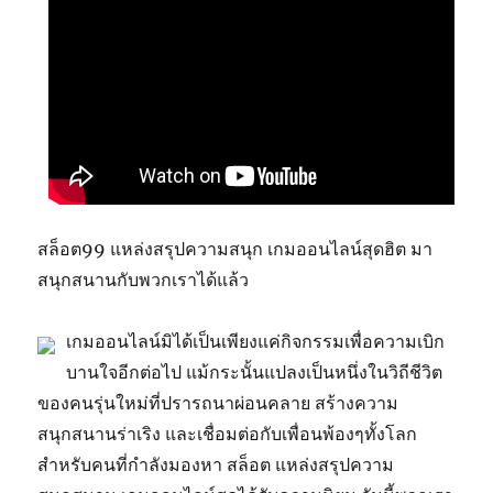
สล็อต99 แหล่งสรุปความสนุก เกมออนไลน์สุดฮิต มา
สนุกสนานกับพวกเราได้แล้ว
เกมออนไลน์มิได้เป็นเพียงแค่กิจกรรมเพื่อความเบิก
บานใจอีกต่อไป แม้กระนั้นแปลงเป็นหนึ่งในวิถีชีวิต
ของคนรุ่นใหม่ที่ปรารถนาผ่อนคลาย สร้างความ
สนุกสนานร่าเริง และเชื่อมต่อกับเพื่อนพ้องๆทั้งโลก
สำหรับคนที่กำลังมองหา สล็อต แหล่งสรุปความ