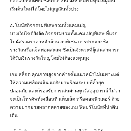
ยอดเสียที่เกิดขึ้น ซึ่งนับว่าเป็น จังหวะเสริมทุนให้ผู้เล่น
เริ่มต้นใหม่ได้โดยไม่สูญเงินทั้งปวง
4. โบนัสกิจกรรมพิเศษรวมทั้งแคมเปญ
บางเว็บไซต์ยังจัด กิจกรรมรวมทั้งแคมเปญพิเศษ ที่แจก
โบนัสรวมราคาหลักล้าน อาทิเช่น การประลองชิง
รางวัลหรือแจ็คพอตสะสม ซึ่งเป็นจังหวะที่ผู้เล่นสามารถ
ได้รับเงินรางวัลใหญ่โดยไม่ต้องลงทุนสูง
เกม สล็อต คุณภาพสูงจากค่ายชั้นแนวหน้าไม่เฉพาะแต่
ให้ความเพลิดเพลิน แต่ยังมาพร้อมระบบที่ล้ำยุค
ปลอดภัย และก็รองรับการเล่นผ่านทุกวัสดุอุปกรณ์ ไม่ว่า
จะเป็นโทรศัพท์เคลื่อนที่ แท็บเล็ต หรือคอมพิวเตอร์ ด้วย
ความมากมายหลากหลายของเกม ฟีพบร์โบนัสที่น่าตื่น
เต้น