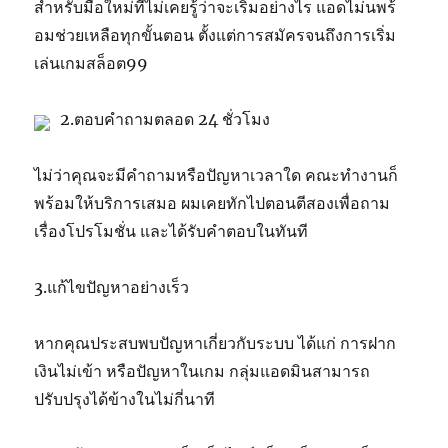
สำหรับมือใหม่ที่ไม่เคยรู้ว่าจะเริ่มอย่างไร แอดไม่นพร้
อมช่วยเหลือทุกขั้นตอน ตั้งแต่การสมัครจนถึงการเริ่ม
เล่นเกมสล็อต99
2.ตอบคำถามตลอด 24 ชั่วโมง
ไม่ว่าคุณจะมีคำถามหรือปัญหาเวลาใด คณะทำงานก็
พร้อมให้บริการเสมอ ผมเคยทักไปตอนตีสองเพื่อถาม
เรื่องโปรโมชั่น และได้รับคำตอบในทันที
3.แก้ไขปัญหาอย่างเร็ว
หากคุณประสบพบปัญหาเกี่ยวกับระบบ ได้แก่ การฝาก
เงินไม่เข้า หรือปัญหาในเกม กลุ่มแอดมินสามารถ
ปรับปรุงได้ข้างในไม่กี่นาที