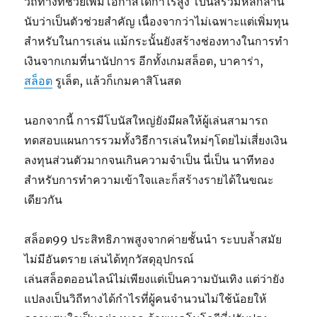
วิถีทางที่ช่วยเพิ่มโอกาสได้กำไรสูง โบนัสรวมหลักล้าน
นับว่าเป็นตัวช่วยสำคัญ เนื่องจากว่าไม่เฉพาะแต่เพิ่มทุน
สำหรับในการเล่น แม้กระนั้นยังสร้างช่องทางในการทำ
เงินจากเกมที่นานัปการ อีกทั้งเกมสล็อต, บาคาร่า,
สล็อต
รูเล็ต, แล้วก็เกมคาสิโนสด
นอกจากนี้ การมีโบนัสใหญ่ยังมีผลให้ผู้เล่นสามารถ
ทดสอบแผนการรวมทั้งวิธีการเล่นใหม่ๆโดยไม่เสี่ยงเงิน
ลงทุนส่วนตัวมากจนเกินความจำเป็น นี่เป็น นาทีทอง
สำหรับการทำความเข้าใจและก็สร้างรายได้ในขณะ
เดียวกัน
สล็อต99 ประสิทธิภาพสูงจากค่ายชั้นนำ ระบบล้ำสมัย
ไม่มีอันตราย เล่นได้ทุกวัสดุอุปกรณ์
เล่นสล็อตออนไลน์ไม่เพียงแต่เป็นความบันเทิง แต่ว่ายัง
แปลงเป็นวิถีทางได้กำไรที่ผู้คนจำนวนไม่ใช้น้อยให้