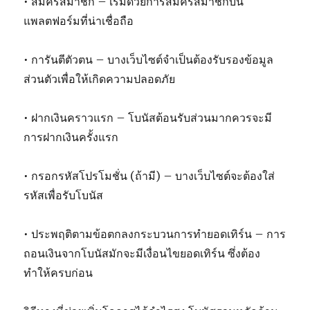
• สมัครสมาชิก – เริ่มด้วยการสมัครสมาชิกบน
แพลตฟอร์มที่น่าเชื่อถือ
• การันตีตัวตน – บางเว็บไซต์จำเป็นต้องรับรองข้อมูล
ส่วนตัวเพื่อให้เกิดความปลอดภัย
• ฝากเงินคราวแรก – โบนัสต้อนรับส่วนมากควรจะมี
การฝากเงินครั้งแรก
• กรอกรหัสโปรโมชั่น (ถ้ามี) – บางเว็บไซต์จะต้องใส่
รหัสเพื่อรับโบนัส
• ประพฤติตามข้อตกลงกระบวนการทำยอดเทิร์น – การ
ถอนเงินจากโบนัสมักจะมีเงื่อนไขยอดเทิร์น ซึ่งต้อง
ทำให้ครบก่อน