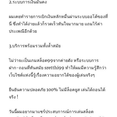
2.ระบบการเงินมั่นคง
ผมเคยทำรายการเบิกเงินหลักหมื่นผ่านระบบออโต้ของที่
นี่ ซึ่งทำได้ง่ายแล้วก็รวดเร็วทันใจมากมาย แถมไร้ค่า
ประเพณีอีกด้วย
3.บริการพร้อมรวมทั้งล้ำสมัย
ไม่ว่าจะเป็นเกมสล็อต99จากค่ายดัง หรือระบบการ
ฝาก-ถอนที่ทันสมัย sretthi99 ทำให้ผมมีความรู้สึกว่า
เว็บไซต์แห่งนี้รู้เรื่องความอยากได้ของผู้เล่นจริงๆ
ยืนยันความปลอดภัย 100% ไม่มีล็อคยูส เล่นได้ถอนได้
จริง !
วันนี้ผมอยากมาแชร์ประสบการณ์การเล่นสล็อต