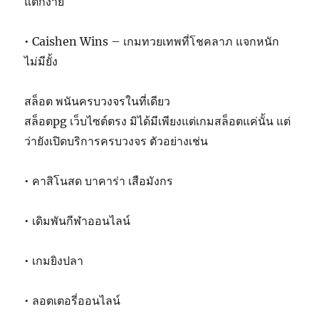
แตกง่าย
• Caishen Wins – เกมทวยเทพที่โชคลาภ แจกหนัก
ไม่มียั้ง
สล็อต พนันครบวงจรในที่เดียว
สล็อตpg เว็บไซต์ตรง มิได้มีเพียงแต่เกมสล็อตแค่นั้น แต่
ว่ายังเปิดบริการครบวงจร ตัวอย่างเช่น
• คาสิโนสด บาคาร่า เสือมังกร
• เดิมพันกีฬาออนไลน์
• เกมยิงปลา
• ลอตเตอรี่ออนไลน์