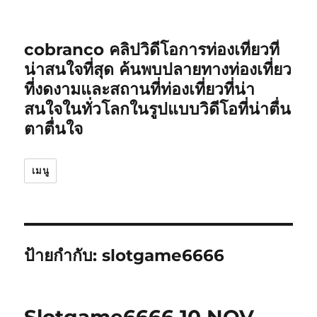
cobranco คลิปวิดีโอการท่องเที่ยวที่
น่าสนใจที่สุด ค้นพบปลายทางท่องเที่ยว
ที่งดงามและสถานที่ท่องเที่ยวที่น่า
สนใจในทั่วโลกในรูปแบบวิดีโอที่น่าตื่น
ตาตื่นใจ
เมนู
ป้ายกำกับ:
slotgame6666