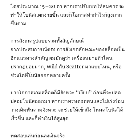
โดยประมาณ 15–20 ตา หากเราปรับเบทให้สมควร จะ
ทำให้โบนัสแตกง่ายขึ้น และก็โอกาสทำกำไรก็สูงมาก
ขึ้นตาม
การสังเกตรูปแบบรวมทั้งสัญลักษณ์
จากประสบการณ์ตรง การสังเกตลักษณะของสล็อตเป็น
อีกแนวทางสำคัญ ผมมักดูว่า เครื่องหมายตัวไหน
ปรากฏบ่อยมาก, Wild กับ Scatter มาแบบไหน, หรือ
ช่วงใดที่โบนัสออกหลายครั้ง
บางโอกาสเกมสล็อตก็มีจังหวะ “เงียบ” ก่อนที่จะปลด
ปล่อยโบนัสออกมา หากเราทรหดอดทนและไม่เร่งร้อน
วางเดิมพันตามจังหวะ จะช่วยให้เข้าถึง โหมดโบนัสได้
เร็วขึ้น และก็ทำเงินได้สูงสุด
ทดสอบเล่นก่อนลงเงินจริง