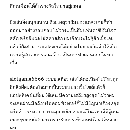
สึกเหมือนได้ลุ้นรางวัลใหม่ๆอยู่เสมอ
ยิ่งเล่นยิ่งสนุกสนาน ด้วยเหตุว่าธีมของแต่ละเกมก็ทำ
ออกมาอย่างรอบคอบ ไม่ว่าจะเป็นธีมแฟนตาซี ธีมโจร
สลัด หรือธีมผลไม้คลาสสิก ผมเกือบจะไม่รู้สึกเบื่อเลย
แล้วก็ยังสามารถแปลงเกมได้อย่างไม่ยากเย็นทำให้เกิด
ความรู้สึกว่าการเล่นสล็อตเป็นการพักผ่อนแบบไม่น่า
เบื่อ
slotgame6666 ระบบเสถียร เล่นได้ต่อเนื่องไม่มีสะดุด
อีกสิ่งที่ผมต้องใจมากเป็นระบบของเว็บไซต์แล้วก็
แอปพลิเคชันที่ผมใช้เล่น มีความเสถียรสูงสุด ไม่ว่าผม
จะเล่นผ่านมือถือหรือคอมพิวเตอร์ก็ไม่มีปัญหาเรื่องหลุด
หรือค้างระหว่างการหมุนวงล้อ หากแม้ในเวลาที่มีผู้เล่น
เยอะๆระบบก็สามารถรองรับการเข้าเล่นพร้อมได้หลาย
คน