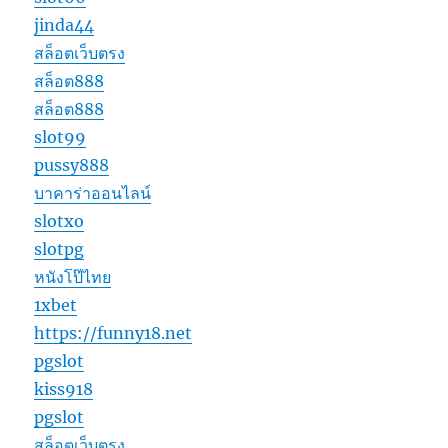
jinda44
สล็อตเว็บตรง
สล็อต888
สล็อต888
slot99
pussy888
บาคาร่าออนไลน์
slotxo
slotpg
หนังโป๊ไทย
1xbet
https://funny18.net
pgslot
kiss918
pgslot
สล็อตเว็บตรง