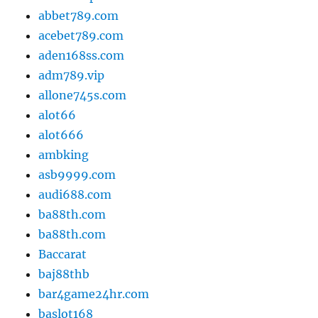
abbet789.com
acebet789.com
aden168ss.com
adm789.vip
allone745s.com
alot66
alot666
ambking
asb9999.com
audi688.com
ba88th.com
ba88th.com
Baccarat
baj88thb
bar4game24hr.com
baslot168