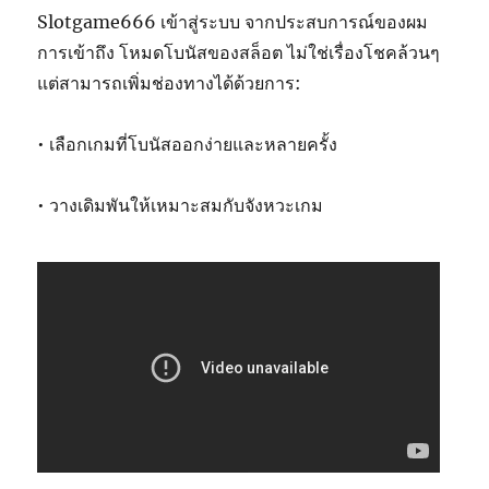
Slotgame666 เข้าสู่ระบบ จากประสบการณ์ของผม
การเข้าถึง โหมดโบนัสของสล็อต ไม่ใช่เรื่องโชคล้วนๆ
แต่สามารถเพิ่มช่องทางได้ด้วยการ:
• เลือกเกมที่โบนัสออกง่ายและหลายครั้ง
• วางเดิมพันให้เหมาะสมกับจังหวะเกม