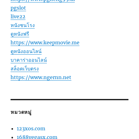
pgslot
live22
หนังชนโรง
ดูหนังฟรี
https://www.keepmovie.me
ดูหนังออนไลน์
บาคาร่าออนไลน์
สล็อตเว็บตรง
https://www.ngernn.net
หมวดหมู่
123xos.com
1688vegasx.com