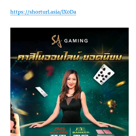
https://shorturl.asia/lX0Da