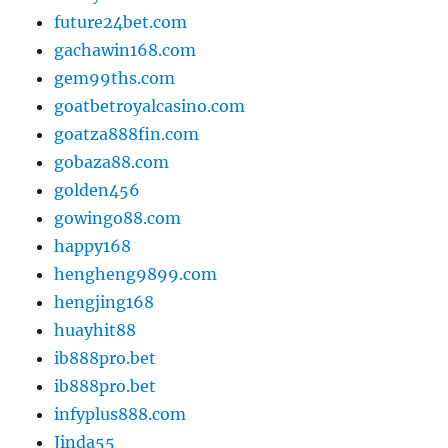
future24bet.com
gachawin168.com
gem99ths.com
goatbetroyalcasino.com
goatza888fin.com
gobaza88.com
golden456
gowingo88.com
happy168
hengheng9899.com
hengjing168
huayhit88
ib888pro.bet
ib888pro.bet
infyplus888.com
Jinda55