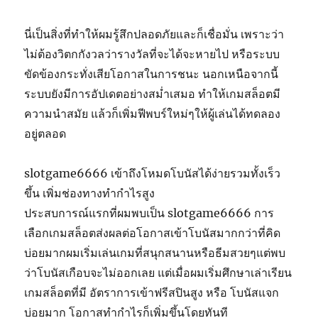
นี่เป็นสิ่งที่ทำให้ผมรู้สึกปลอดภัยและก็เชื่อมั่น เพราะว่า
ไม่ต้องวิตกกังวลว่ารางวัลที่จะได้จะหายไป หรือระบบ
ขัดข้องกระทั่งเสียโอกาสในการชนะ นอกเหนือจากนี้
ระบบยังมีการอัปเดตอย่างสม่ำเสมอ ทำให้เกมสล็อตมี
ความนำสมัย แล้วก็เพิ่มฟีพบร์ใหม่ๆให้ผู้เล่นได้ทดลอง
อยู่ตลอด
slotgame6666 เข้าถึงโหมดโบนัสได้ง่ายรวมทั้งเร็ว
ขึ้น เพิ่มช่องทางทำกำไรสูง
ประสบการณ์แรกที่ผมพบเป็น slotgame6666 การ
เลือกเกมสล็อตส่งผลต่อโอกาสเข้าโบนัสมากกว่าที่คิด
บ่อยมากผมเริ่มเล่นเกมที่สนุกสนานหรือธีมสวยๆแต่พบ
ว่าโบนัสเกือบจะไม่ออกเลย แต่เมื่อผมเริ่มศึกษาเล่าเรียน
เกมสล็อตที่มี อัตราการเข้าฟรีสปินสูง หรือ โบนัสแจก
บ่อยมาก โอกาสทำกำไรก็เพิ่มขึ้นโดยทันที