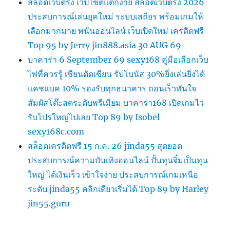
สล็อตเว็บตรง เวปไซต์แตกง่าย สล็อตเว็บตรง 2026
ประสบการณ์เล่นยุคใหม่ ระบบเสถียร พร้อมเกมให้
เลือกมากมาย พนันออนไลน์ เว็บเปิดใหม่ เครดิตฟรี
Top 95 by Jerry jin888.asia 30 AUG 69
บาคาร่า 6 September 69 sexy168 คู่มือเลือกเว็บ
ไพ่ที่ควรรู้ เซียนตัดเซียน รับโบนัส 30%ยิ่งเล่นยิ่งได้
แคชแบค 10% รองรับทุกธนาคาร ถอนเร็วทันใจ
สัมผัสโต๊ะสดระดับพรีเมียม บาคาร่า168 เปิดเกมไว
รับโปรใหญ่ไปเลย Top 89 by Isobel
sexy168c.com
สล็อตเครดิตฟรี 15 ก.ค. 26 jinda55 สุดยอด
ประสบการณ์ความบันเทิงออนไลน์ ปั้นทุนจิ๋มเป็นทุน
ใหญ่ ได้เงินเร็ว เข้าใจง่าย ประสบการณ์เกมเหนือ
ระดับ jinda55 คลิกเดียวเริ่มได้ Top 89 by Harley
jin55.guru