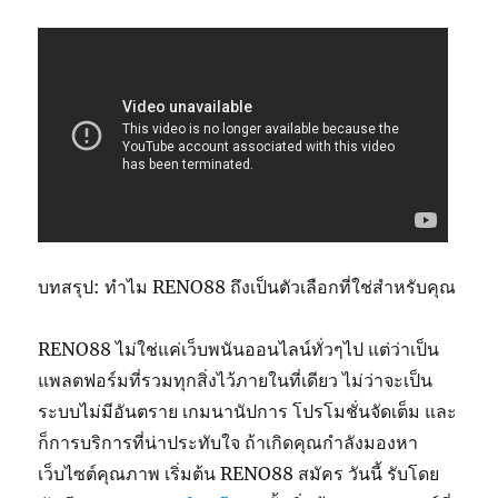
บทสรุป: ทำไม RENO88 ถึงเป็นตัวเลือกที่ใช่สำหรับคุณ
RENO88 ไม่ใช่แค่เว็บพนันออนไลน์ทั่วๆไป แต่ว่าเป็น
แพลตฟอร์มที่รวมทุกสิ่งไว้ภายในที่เดียว ไม่ว่าจะเป็น
ระบบไม่มีอันตราย เกมนานัปการ โปรโมชั่นจัดเต็ม และ
ก็การบริการที่น่าประทับใจ ถ้าเกิดคุณกำลังมองหา
เว็บไซต์คุณภาพ เริ่มต้น RENO88 สมัคร วันนี้ รับโดย