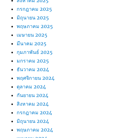
สิงหาคม 2025
กรกฎาคม 2025
มิถุนายน 2025
พฤษภาคม 2025
เมษายน 2025
มีนาคม 2025
กุมภาพันธ์ 2025
มกราคม 2025
ธันวาคม 2024
พฤศจิกายน 2024
ตุลาคม 2024
กันยายน 2024
สิงหาคม 2024
กรกฎาคม 2024
มิถุนายน 2024
พฤษภาคม 2024