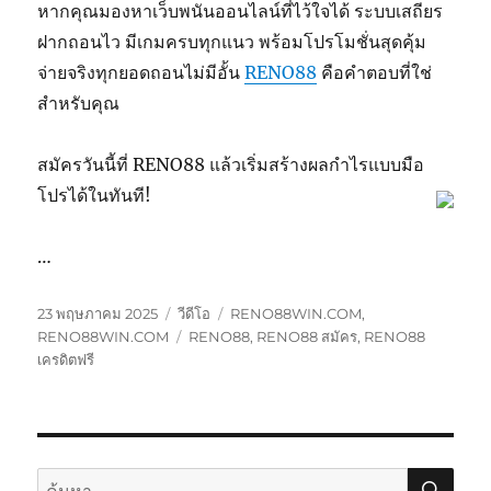
หากคุณมองหาเว็บพนันออนไลน์ที่ไว้ใจได้ ระบบเสถียร
ฝากถอนไว มีเกมครบทุกแนว พร้อมโปรโมชั่นสุดคุ้ม
จ่ายจริงทุกยอดถอนไม่มีอั้น
RENO88
คือคำตอบที่ใช่
สำหรับคุณ
สมัครวันนี้ที่ RENO88 แล้วเริ่มสร้างผลกำไรแบบมือ
โปรได้ในทันที!
…
เขียน
รูป
หมวด
23 พฤษภาคม 2025
วีดีโอ
RENO88WIN.COM
,
เมื่อ
แบบ
ป้าย
หมู่
RENO88WIN.COM
RENO88
,
RENO88 สมัคร
,
RENO88
เรื่อง
กำกับ
เครดิตฟรี
ค้นห
ค้นหา: