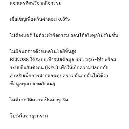
แจกเครดิตฟรีจากกิจกรรม
เชื้อเชิญเพื่อนรับค่าคอม 0.8%
ไม่ต้องแชร์ ไม่ต้องทำกิจกรรม ถอนได้จริงทุกโปรโมชั่น
ไม่มีอันตรายด้วยเทคโนโลยีขั้นสูง
RENO88 ใช้ระบบเข้ารหัสข้อมูล SSL 256-bit พร้อม
ระบบยืนยันตัวตน (KYC) เพื่อให้เกิดความปลอดภัย
สำหรับเพื่อการฝากถอนทุกคราว มั่นอกมั่นใจได้ว่า
ข้อมูลคุณปลอดภัยแน่ๆ
ไม่มีประวัติความเป็นมาทุจริต
โปร่งใสทุกธุรกรรม