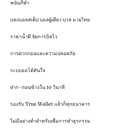
พนันกีฬา
แทงบอลสเต็ป บอลผู้เดียว บาส มวยไทย
ราคาน้ำดี จัดการบิลไว
การฝากถอนและความปลอดภัย
ระบบออโต้ทันใจ
ฝาก-ถอนข้างใน 10 วินาที
รองรับ True Wallet แล้วก็ทุกธนาคาร
ไม่มีอย่างต่ำสำหรับเพื่อการทำธุรกรรม