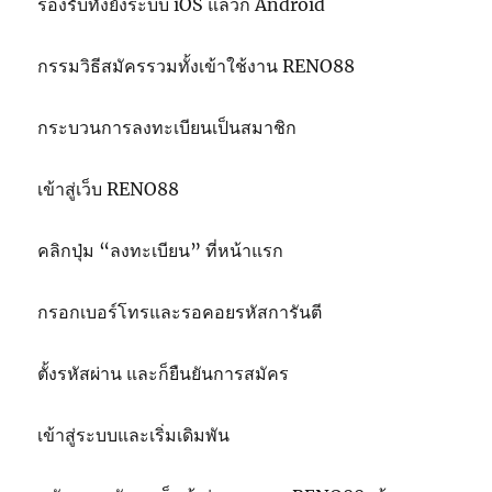
รองรับทั้งยังระบบ iOS แล้วก็ Android
กรรมวิธีสมัครรวมทั้งเข้าใช้งาน RENO88
กระบวนการลงทะเบียนเป็นสมาชิก
เข้าสู่เว็บ RENO88
คลิกปุ่ม “ลงทะเบียน” ที่หน้าแรก
กรอกเบอร์โทรและรอคอยรหัสการันตี
ตั้งรหัสผ่าน และก็ยืนยันการสมัคร
เข้าสู่ระบบและเริ่มเดิมพัน