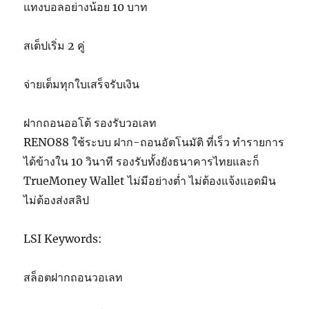
แทงบอลอย่างน้อย 10 บาท
สเต็ปเริ่ม 2 คู่
จ่ายเต็มทุกใบเสร็จรับเงิน
ฝากถอนออโต้ รองรับวอเลท
RENO88 ใช้ระบบ ฝาก-ถอนอัตโนมัติ ที่เร็ว ทำรายการ
ได้ข้างใน 10 วินาที รองรับทั้งยังธนาคารไทยและก็
TrueMoney Wallet ไม่มีอย่างต่ำ ไม่ต้องแจ้งแอดมิน
ไม่ต้องส่งสลิป
LSI Keywords:
สล็อตฝากถอนวอเลท