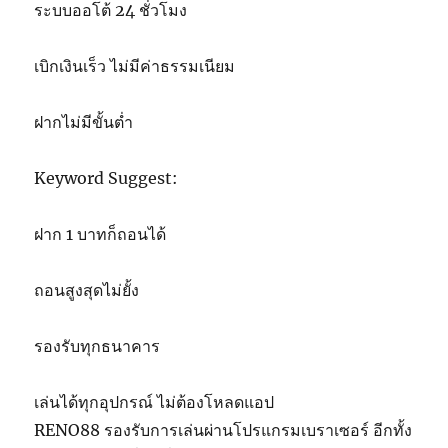
ระบบออโต้ 24 ชั่วโมง
เบิกเงินเร็ว ไม่มีค่าธรรมเนียม
ฝากไม่มีขั้นต่ำ
Keyword Suggest:
ฝาก 1 บาทก็ถอนได้
ถอนสูงสุดไม่ยั้ง
รองรับทุกธนาคาร
เล่นได้ทุกอุปกรณ์ ไม่ต้องโหลดแอป
RENO88 รองรับการเล่นผ่านโปรแกรมเบราเซอร์ อีกทั้ง