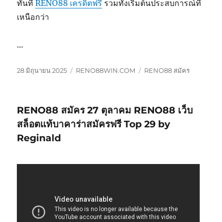
ทันที
RENO88 เครดิตฟรี
รวมทั้งเริ่มต้นประสบการณ์ที่
เหนือกว่า
…
เขียน
หมวด
ป้าย
28 มิถุนายน 2025
RENO88WIN.COM
RENO88 สมัคร
เมื่อ
หมู่
กำกับ
RENO88 สมัคร 27 ตุลาคม RENO88 เว็บ
สล็อตแท้บาคาร่าสมัครฟรี Top 29 by
Reginald