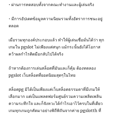
• ผ่านการทดสอบทั้งจากคณะทำงานและผู้เล่นจริง
• มีการอัปเดตข้อมูลความนิยมรวมทั้งอัตราการชนะอยู่
ตลอด
เมื่อรวมทุกองค์ประกอบแล้ว ทำให้ผู้เล่นเชื่อมั่นได้ว่า ทุก
เกมใน pgslot ไม่เพียงแต่สนุก แม้กระนั้นยังได้โอกาส
คว้าผลกำไรติดมือกลับไปได้จริง
ถ้าหากต้องการเล่นสล็อตที่มันและก็คุ้ม ต้องทดลอง
pgslot เว็บสล็อตที่ยอดนิยมสุดๆในไทย
สล็อตpg มิได้เป็นเพียงแค่เว็บสล็อตธรรมดาที่มีเกมให้
เลือกมาก แต่เป็นแพลตฟอร์มศูนย์รวมความเพลิดเพลิน
ความระทึกใจ และก็จังหวะได้กำไรเอาไว้ครบในที่เดียว
เกมทุกเกมถูกคัดมาอย่างพิถีพิถันจากค่าย pgslotth ที่