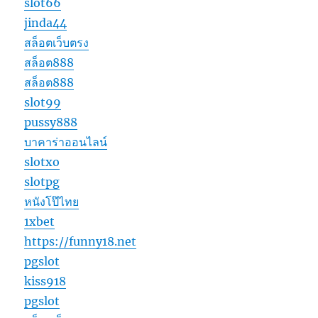
slot66
jinda44
สล็อตเว็บตรง
สล็อต888
สล็อต888
slot99
pussy888
บาคาร่าออนไลน์
slotxo
slotpg
หนังโป๊ไทย
1xbet
https://funny18.net
pgslot
kiss918
pgslot