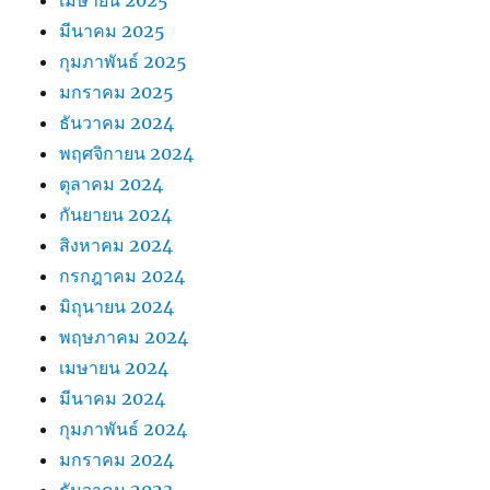
เมษายน 2025
มีนาคม 2025
กุมภาพันธ์ 2025
มกราคม 2025
ธันวาคม 2024
พฤศจิกายน 2024
ตุลาคม 2024
กันยายน 2024
สิงหาคม 2024
กรกฎาคม 2024
มิถุนายน 2024
พฤษภาคม 2024
เมษายน 2024
มีนาคม 2024
กุมภาพันธ์ 2024
มกราคม 2024