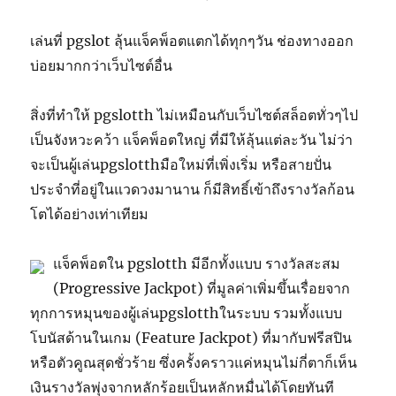
เล่นที่ pgslot ลุ้นแจ็คพ็อตแตกได้ทุกๆวัน ช่องทางออก
บ่อยมากกว่าเว็บไซต์อื่น
สิ่งที่ทำให้ pgslotth ไม่เหมือนกับเว็บไซต์สล็อตทั่วๆไป
เป็นจังหวะคว้า แจ็คพ็อตใหญ่ ที่มีให้ลุ้นแต่ละวัน ไม่ว่า
จะเป็นผู้เล่นpgslotthมือใหม่ที่เพิ่งเริ่ม หรือสายปั่น
ประจำที่อยู่ในแวดวงมานาน ก็มีสิทธิ์เข้าถึงรางวัลก้อน
โตได้อย่างเท่าเทียม
แจ็คพ็อตใน pgslotth มีอีกทั้งแบบ รางวัลสะสม
(Progressive Jackpot) ที่มูลค่าเพิ่มขึ้นเรื่อยจาก
ทุกการหมุนของผู้เล่นpgslotthในระบบ รวมทั้งแบบ
โบนัสด้านในเกม (Feature Jackpot) ที่มากับฟรีสปิน
หรือตัวคูณสุดชั่วร้าย ซึ่งครั้งคราวแค่หมุนไม่กี่ตาก็เห็น
เงินรางวัลพุ่งจากหลักร้อยเป็นหลักหมื่นได้โดยทันที