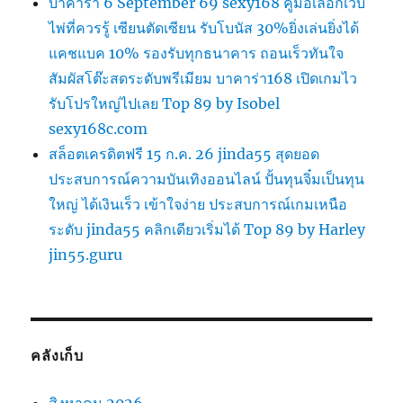
บาคาร่า 6 September 69 sexy168 คู่มือเลือกเว็บ
ไพ่ที่ควรรู้ เซียนตัดเซียน รับโบนัส 30%ยิ่งเล่นยิ่งได้
แคชแบค 10% รองรับทุกธนาคาร ถอนเร็วทันใจ
สัมผัสโต๊ะสดระดับพรีเมียม บาคาร่า168 เปิดเกมไว
รับโปรใหญ่ไปเลย Top 89 by Isobel
sexy168c.com
สล็อตเครดิตฟรี 15 ก.ค. 26 jinda55 สุดยอด
ประสบการณ์ความบันเทิงออนไลน์ ปั้นทุนจิ๋มเป็นทุน
ใหญ่ ได้เงินเร็ว เข้าใจง่าย ประสบการณ์เกมเหนือ
ระดับ jinda55 คลิกเดียวเริ่มได้ Top 89 by Harley
jin55.guru
คลังเก็บ