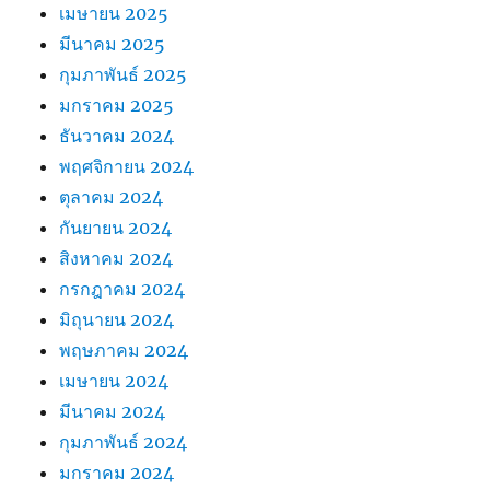
เมษายน 2025
มีนาคม 2025
กุมภาพันธ์ 2025
มกราคม 2025
ธันวาคม 2024
พฤศจิกายน 2024
ตุลาคม 2024
กันยายน 2024
สิงหาคม 2024
กรกฎาคม 2024
มิถุนายน 2024
พฤษภาคม 2024
เมษายน 2024
มีนาคม 2024
กุมภาพันธ์ 2024
มกราคม 2024