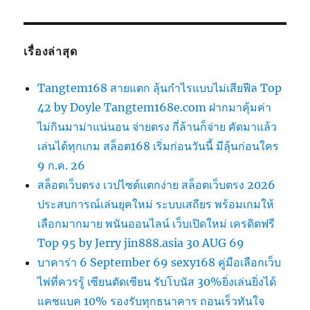
เรื่องล่าสุด
Tangtem168 สายแตก ลุ้นกำไรแบบไม่เสียฟีล Top
42 by Doyle Tangtem168e.com ฝากมาคุ้มค่า
ไม่กินมาม่าแน่นอน จ่ายตรง กี่ล้านก็จ่าย คัดมาแล้ว
เล่นได้ทุกเกม สล็อต168 เริ่มก่อนวันนี้ มีลุ้นก่อนใคร
9 ก.ค. 26
สล็อตเว็บตรง เวปไซต์แตกง่าย สล็อตเว็บตรง 2026
ประสบการณ์เล่นยุคใหม่ ระบบเสถียร พร้อมเกมให้
เลือกมากมาย พนันออนไลน์ เว็บเปิดใหม่ เครดิตฟรี
Top 95 by Jerry jin888.asia 30 AUG 69
บาคาร่า 6 September 69 sexy168 คู่มือเลือกเว็บ
ไพ่ที่ควรรู้ เซียนตัดเซียน รับโบนัส 30%ยิ่งเล่นยิ่งได้
แคชแบค 10% รองรับทุกธนาคาร ถอนเร็วทันใจ