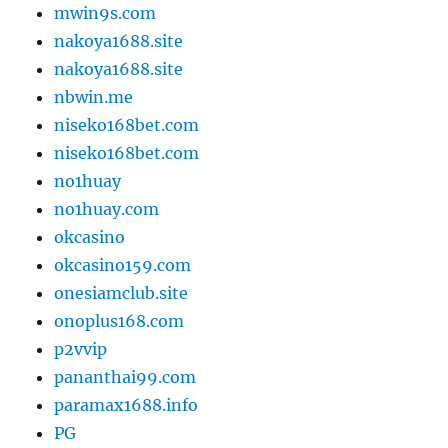
mwin9s.com
nakoya1688.site
nakoya1688.site
nbwin.me
niseko168bet.com
niseko168bet.com
no1huay
no1huay.com
okcasino
okcasino159.com
onesiamclub.site
onoplus168.com
p2vvip
pananthai99.com
paramax1688.info
PG