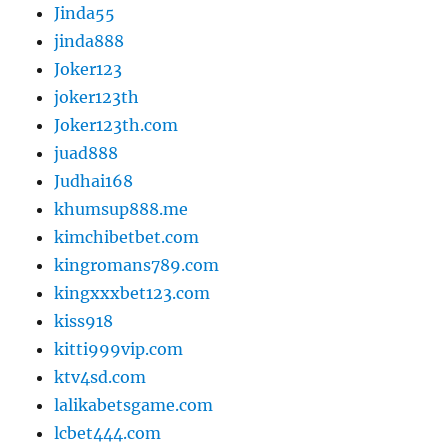
Jinda55
jinda888
Joker123
joker123th
Joker123th.com
juad888
Judhai168
khumsup888.me
kimchibetbet.com
kingromans789.com
kingxxxbet123.com
kiss918
kitti999vip.com
ktv4sd.com
lalikabetsgame.com
lcbet444.com