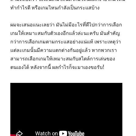
ทำกำไรดี หรือเกมไหนกำลังเป็นกระแสบ้าง
ผมจะเสนอแนะเลยว่า มันไม่มีอะไรที่ดีไปกว่าการเลือก
เกมให้เหมาะสมกับตัวเองอีกแล้วล่ะนะครับ มันสำคัญ
กว่าการเลือกเกมตามกระแสอย่างแน่แท้ เพราะเหตุว่า
แต่ละเกมนั้นมีความแตกต่างกันอยู่แล้ว หากพวกเรา
สามารถเลือกเกมให้เหมาะสมกับสไตล์การเล่นของ
ตนเองได้ หลังจากนี้ ผลกำไรก็จะมาเองขอรับ!