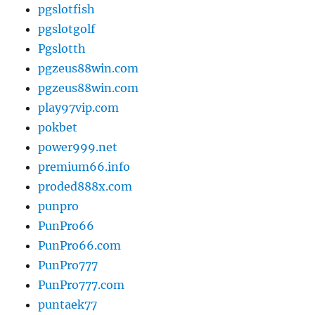
pgslotfish
pgslotgolf
Pgslotth
pgzeus88win.com
pgzeus88win.com
play97vip.com
pokbet
power999.net
premium66.info
proded888x.com
punpro
PunPro66
PunPro66.com
PunPro777
PunPro777.com
puntaek77