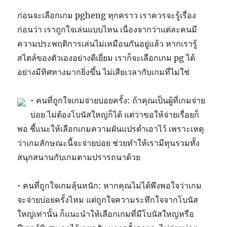
ก่อนจะเลือกเกม pgheng ทุกคราว เราควรจะรู้เรื่อง
ก่อนว่า เราถูกใจเล่นแบบไหน เนื่องจากว่าแต่ละคนมี
ความประพฤติการเล่นไม่เหมือนกันอยู่แล้ว หากเรารู้
สไตล์ของตัวเองอย่างดีเยี่ยม เราก็จะเลือกเกม pg ได้
อย่างมีทิศทางมากยิ่งขึ้น ไม่เสียเวลากับเกมที่ไม่ใช่
• คนที่ถูกใจเกมจ่ายบ่อยครั้ง: ถ้าคุณเป็นผู้ที่เกมจ่าย
บ่อย ไม่ต้องโบนัสใหญ่ก็ได้ แต่ว่าขอให้จ่ายเรื่อยก็
พอ ชี้แนะให้เลือกเกมความผันแปรต่ำเอาไว้ เพราะเหตุ
ว่าเกมลักษณะนี้จะจ่ายบ่อย ช่วยทำให้เรามีทุนรวมทั้ง
สนุกสนานกับเกมตามปรารถนาด้วย
• คนที่ถูกใจเกมลุ้นหนัก: หากคุณไม่ได้พึงพอใจว่าเกม
จะจ่ายบ่อยครั้งไหม แต่ถูกใจความระทึกใจจากโบนัส
ใหญ่เท่านั้น ก็แนะนำให้เลือกเกมที่มีโบนัสใหญ่หรือ