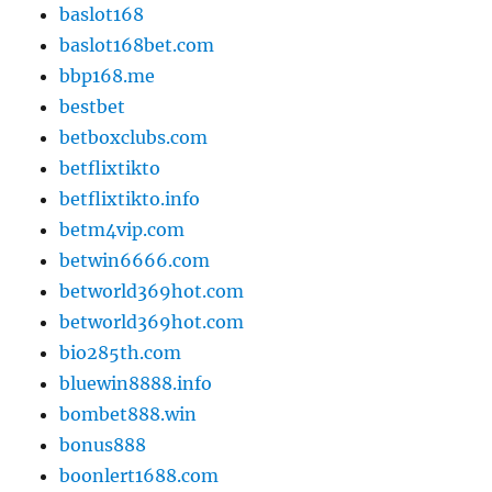
baslot168
baslot168bet.com
bbp168.me
bestbet
betboxclubs.com
betflixtikto
betflixtikto.info
betm4vip.com
betwin6666.com
betworld369hot.com
betworld369hot.com
bio285th.com
bluewin8888.info
bombet888.win
bonus888
boonlert1688.com