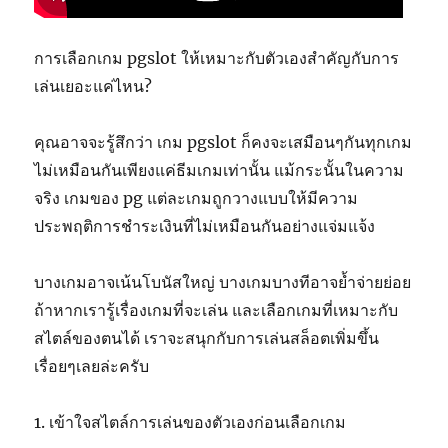
การเลือกเกม pgslot ให้เหมาะกับตัวเองสำคัญกับการ
เล่นเยอะแค่ไหน?
คุณอาจจะรู้สึกว่า เกม pgslot ก็คงจะเสมือนๆกันทุกเกม
ไม่เหมือนกันเพียงแค่ธีมเกมเท่านั้น แม้กระนั้นในความ
จริง เกมของ pg แต่ละเกมถูกวางแบบให้มีความ
ประพฤติการชำระเงินที่ไม่เหมือนกันอย่างแจ่มแจ้ง
บางเกมอาจเน้นโบนัสใหญ่ บางเกมบางทีอาจย้ำจ่ายย่อย
ถ้าหากเรารู้เรื่องเกมที่จะเล่น และเลือกเกมที่เหมาะกับ
สไตล์ของตนได้ เราจะสนุกกับการเล่นสล็อตเพิ่มขึ้น
เรื่อยๆเลยล่ะครับ
1. เข้าใจสไตล์การเล่นของตัวเองก่อนเลือกเกม