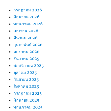
กรกฎาคม 2026
มิถุนายน 2026
พฤษภาคม 2026
เมษายน 2026
มีนาคม 2026
กุมภาพันธ์ 2026
มกราคม 2026
ธันวาคม 2025
พฤศจิกายน 2025
ตุลาคม 2025
กันยายน 2025
สิงหาคม 2025
กรกฎาคม 2025
มิถุนายน 2025
พฤษภาคม 2025