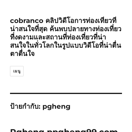
cobranco คลิปวิดีโอการท่องเที่ยวที่
น่าสนใจที่สุด ค้นพบปลายทางท่องเที่ยว
ที่งดงามและสถานที่ท่องเที่ยวที่น่า
สนใจในทั่วโลกในรูปแบบวิดีโอที่น่าตื่น
ตาตื่นใจ
เมนู
ป้ายกำกับ:
pgheng