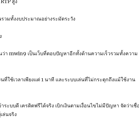
า RTP สูง
รวมทั้งงบประมาณอย่างระมัดระวัง
ง
ันว่า mwin9 เป็นเว็บที่ตอบปัญหาอีกทั้งด้านความเร็วรวมทั้งความ
นที่ใช้เวลาเพียงแต่ 1 นาที และระบบเล่นที่ไม่กระตุกถึงแม้ใช้งาน
าระบบดี เครดิตฟรีได้จริง เบิกเงินตามเงื่อนไขไม่มีปัญหา จัดว่าเชื่
้เล่นจริง