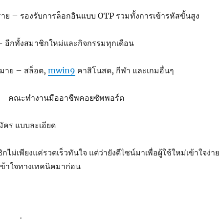
ราย – รองรับการล็อกอินแบบ OTP รวมทั้งการเข้ารหัสขั้นสูง
– อีกทั้งสมาชิกใหม่และกิจกรรมทุกเดือน
มาย – สล็อต,
mwin9
คาสิโนสด, กีฬา และเกมอื่นๆ
7 – คณะทำงานมืออาชีพคอยซัพพอร์ต
ัคร แบบละเอียด
ไม่เพียงแค่รวดเร็วทันใจ แต่ว่ายังดีไซน์มาเพื่อผู้ใช้ใหม่เข้าใจง่า
เข้าใจทางเทคนิคมาก่อน