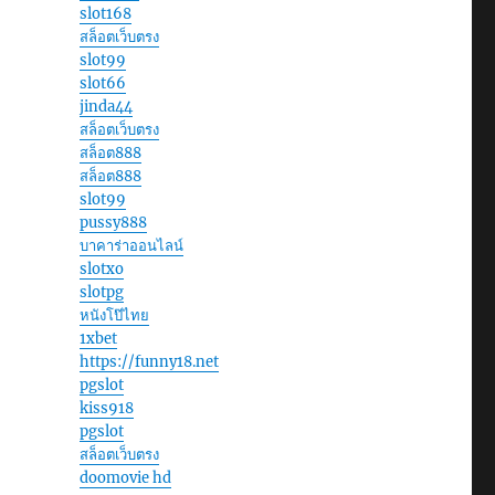
slot168
สล็อตเว็บตรง
slot99
slot66
jinda44
สล็อตเว็บตรง
สล็อต888
สล็อต888
slot99
pussy888
บาคาร่าออนไลน์
slotxo
slotpg
หนังโป๊ไทย
1xbet
https://funny18.net
pgslot
kiss918
pgslot
สล็อตเว็บตรง
doomovie hd