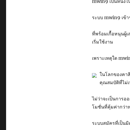
mwin9 เป็นหนึ่งใน
ระบบ mwin9 เข้าร
ที่พร้อมเกื้อหนุนผู
เริ่มใช้งาน
เพราะเหตุใด mwin9
ในโลกของคาสิโ
คุณสมบัติที่ไม่
ไม่ว่าจะเป็นการอ
โมชั่นที่คุ้มค่าก
ระบบสมัครที่เป็นมิ