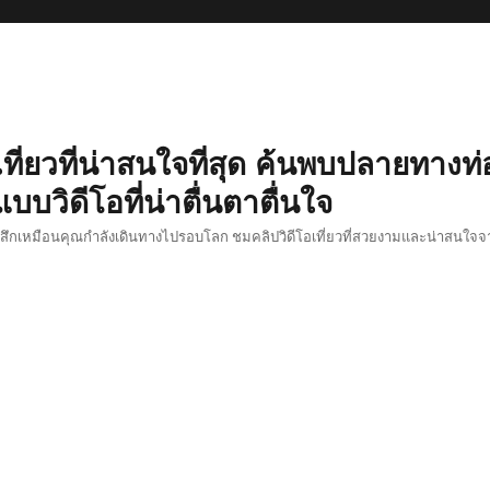
ี่ยวที่น่าสนใจที่สุด ค้นพบปลายทางท่อ
บบวิดีโอที่น่าตื่นตาตื่นใจ
มรู้สึกเหมือนคุณกำลังเดินทางไปรอบโลก ชมคลิปวิดีโอเที่ยวที่สวยงามและน่าสนใ