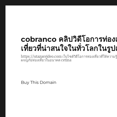
cobranco คลิปวิดีโอการท่องเท
เที่ยวที่น่าสนใจในทั่วโลกในรูปแ
https://utazasvideo.com เว็บไซต์วิดีโอการท่องเที่ยวที่ให้ควา
ผจญภัยท่องเที่ยวในอนาคต cetina
Buy This Domain