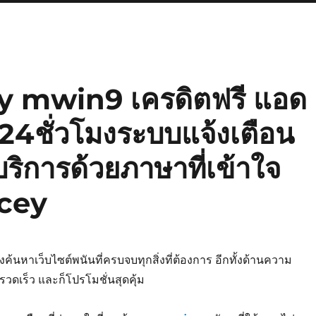
y mwin9 เครดิตฟรี แอด
24ชั่วโมงระบบแจ้งเตือน
ริการด้วยภาษาที่เข้าใจ
acey
ค้นหาเว็บไซต์พนันที่ครบจบทุกสิ่งที่ต้องการ อีกทั้งด้านความ
วดเร็ว และก็โปรโมชั่นสุดคุ้ม