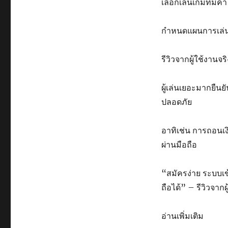
เลือกเล่นเกมที่มีค่
กำหนดแผนการเล่น
รีวิวจากผู้ใช้งานจริ
ผู้เล่นเยอะมากยืนย
ปลอดภัย
อาทิเช่น การถอนเงิ
ผ่านมือถือ
“สมัครง่าย ระบบเข้
ถือได้” – รีวิวจากผู
อ่านเพิ่มเติม