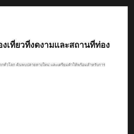
งเที่ยวที่งดงามและสถานที่ท่อง
จจากทั่วโลก ค้นพบปลายทางใหม่ และเตรียมตัวให้พร้อมสำหรับการ