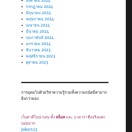
สิงหาคม 2024
กรกฎาคม 2024
มิถุนายน 2024
พฤษภาคม 2024
เมษายน 2024
มีนาคม 2024
กุมภาพันธ์ 2024
มกราคม 2024
ธันวาคม 2023
พฤศจิกายน 2023
ตุลาคม 2023
การอุดมไปด้วยวิชาความรู้รวมทั้งความถนัดมีค่ามาก
ยิ่งกว่าทอง
เว็บคาสิโนน่าเล่น ทั้ง
สล็อต
และ
บาคาร่า
ตึงจริงแตก
บ่อยมาก
joker123