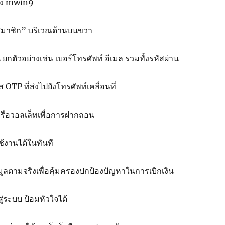
ของ mwin9
นสมาชิก” บริเวณด้านบนขวา
ยกตัวอย่างเช่น เบอร์โทรศัพท์ อีเมล รวมทั้งรหัสผ่าน
 OTP ที่ส่งไปยังโทรศัพท์เคลื่อนที่
หรือวอลเล็ทเพื่อการฝากถอน
ช้งานได้ในทันที
มูลตามจริงเพื่อคุ้มครองปกป้องปัญหาในการเบิกเงิน
สู่ระบบ ป้อมหัวใจได้