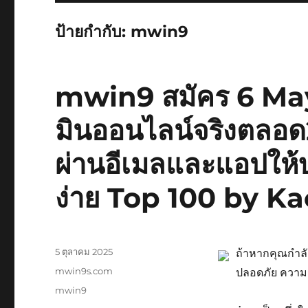
ป้ายกำกับ:
mwin9
mwin9 สมัคร 6 Ma
มินออนไลน์จริงตลอด
ผ่านอีเมลและแอปให้บ
ง่าย Top 100 by K
เขียน
5 ตุลาคม 2025
ถ้าหากคุณกำลัง
เมื่อ
หมวด
mwin9s.com
ปลอดภัย ความร
หมู่
ป้าย
mwin9
กำกับ