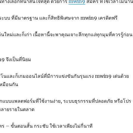
ทางเลือกที่น่าสนใจที่สุด ด้วยการ
mwin9
สมัคร ที่ใช้เวลาไม่นาน
ะบบ ที่มีมาตรฐาน และก็สิทธิพิเศษจาก mwin9 เครดิตฟรี
้เล่นใหม่และก็เก่า เนื้อหานี้จะพาคุณเจาะลึกทุกแง่ทุกมุมที่ควรรู้ก่อน
 จึงเป็นที่นิยม
นและก็เกมออนไลน์ที่มีการแข่งขันกันรุนแรง mwin9 เด่นด้วย
เหมือนกัน
อกแบบแพลตฟอร์มที่ใช้งานง่าย, ระบบธุรกรรมที่ปลอดภัย หรือโปร
ว่าหลายรายในตลาด
ตร – ขั้นตอนสั้น กระชับ ใช้เวลาเพียงไม่กี่นาที