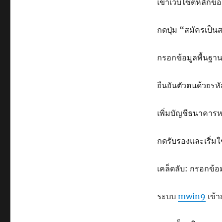
เข้าเว็บไซต์หลัก
กดปุ่ม “สมัครเป็
กรอกข้อมูลพื้นฐาน 
ยืนยันตัวตนด้วยรหัส
เพิ่มบัญชีธนาคาร
กดรับรองและเริ่มใ
เคล็ดลับ: กรอกข้อ
ระบบ
mwin9
เข้า